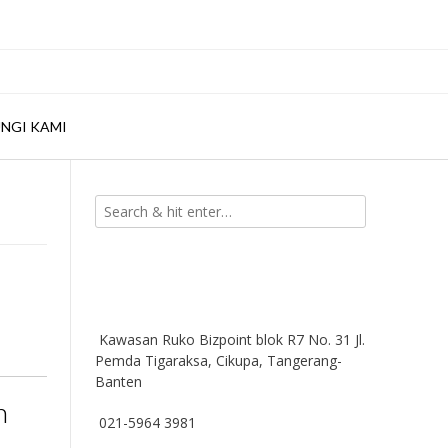
NGI KAMI
Kawasan Ruko Bizpoint blok R7 No. 31 Jl.
Pemda Tigaraksa, Cikupa, Tangerang-
Banten
n
021-5964 3981