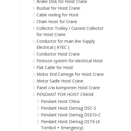
Brake Disk for Hoist Crane
Busbar for Hoist Crane
Cable reeling for Hoist
Chain Hoist for Crane
Collector Trolley / Current Collector
for Hoist Crane
Conductor for main line Supply
Electrical ( KYEC )
Conductor Hoist Crane
Festoon system for electrical Hoist
Flat Cable for Hoist
Motor End Carriege for Hoist Crane
Motor Sadle Hoist Crane
Panel c/w komponen Hoist Crane
PENDANT FOR HOIST CRANE
Pendant Hoist China
Pendant Hoist Demag DSC-S
Pendant Hoist Demag DSE10-C
Pendant Hoist Demag DST6 (4
Tombol + Emergency)