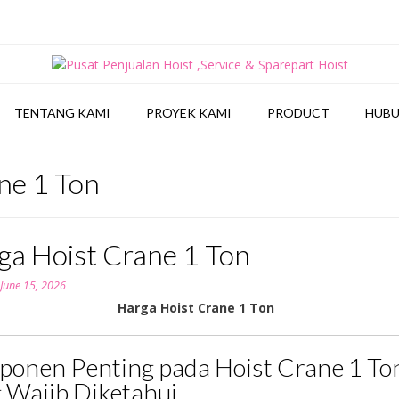
TENTANG KAMI
PROYEK KAMI
PRODUCT
HUBU
ne 1 Ton
ga Hoist Crane 1 Ton
n
June 15, 2026
Harga Hoist Crane 1 Ton
onen Penting pada Hoist Crane 1 To
 Wajib Diketahui