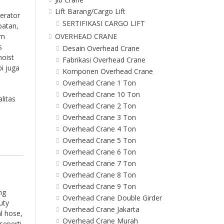
Lift Barang/Cargo Lift
perator
SERTIFIKASI CARGO LIFT
patan,
OVERHEAD CRANE
em
s
Desain Overhead Crane
oist
Fabrikasi Overhead Crane
i juga
Komponen Overhead Crane
Overhead Crane 1 Ton
Overhead Crane 10 Ton
litas
Overhead Crane 2 Ton
n
Overhead Crane 3 Ton
Overhead Crane 4 Ton
Overhead Crane 5 Ton
Overhead Crane 6 Ton
Overhead Crane 7 Ton
Overhead Crane 8 Ton
Overhead Crane 9 Ton
ng
Overhead Crane Double Girder
uty
Overhead Crane Jakarta
l hose,
Overhead Crane Murah
seperti