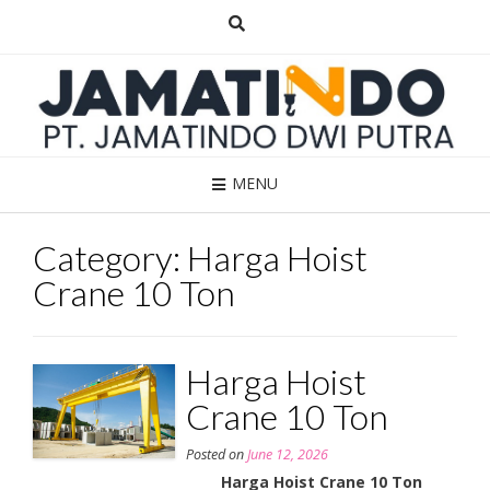
Skip
to
content
MENU
Category:
Harga Hoist
Crane 10 Ton
Harga Hoist
Crane 10 Ton
Posted on
June 12, 2026
Harga Hoist Crane 10 Ton