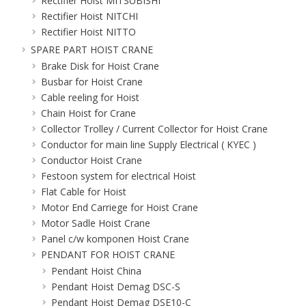
Rectifier Hoist MITSUBISHI
Rectifier Hoist NITCHI
Rectifier Hoist NITTO
SPARE PART HOIST CRANE
Brake Disk for Hoist Crane
Busbar for Hoist Crane
Cable reeling for Hoist
Chain Hoist for Crane
Collector Trolley / Current Collector for Hoist Crane
Conductor for main line Supply Electrical ( KYEC )
Conductor Hoist Crane
Festoon system for electrical Hoist
Flat Cable for Hoist
Motor End Carriege for Hoist Crane
Motor Sadle Hoist Crane
Panel c/w komponen Hoist Crane
PENDANT FOR HOIST CRANE
Pendant Hoist China
Pendant Hoist Demag DSC-S
Pendant Hoist Demag DSE10-C