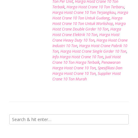
Ton Per Unit
,
Harga Hoist Crane 10 Ton
Terbaik
,
Harga Hoist Crane 10 Ton Terbaru
,
Harga Hoist Crane 10 Ton Terjangkau
,
Harga
Hoist Crane 10 Ton Untuk Gudang
,
Harga
Hoist Crane 10 Ton Untuk Workshop
,
Harga
Hoist Crane Double Girder 10 Ton
,
Harga
Hoist Crane Elektrik 10 Ton
,
Harga Hoist
Crane Heavy Duty 10 Ton
,
Harga Hoist Crane
Industri 10 Ton
,
Harga Hoist Crane Pabrik 10
Ton
,
Harga Hoist Crane Single Girder 10 Ton
,
Info Harga Hoist Crane 10 Ton
,
Jual Hoist
Crane 10 Ton Harga Terbaik
,
Penawaran
Harga Hoist Crane 10 Ton
,
Spesifikasi Dan
Harga Hoist Crane 10 Ton
,
Supplier Hoist
Crane 10 Ton Murah