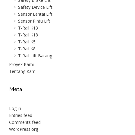
Safety Brake Lift
Safety Device Lift
Sensor Lantai Lift
Sensor Pintu Lift
T-Rail K13
T-Rail K18
T-Rail K5
T-Rail K8
T-Rail Lift Barang
Proyek Kami
Tentang Kami
Meta
Log in
Entries feed
Comments feed
WordPress.org