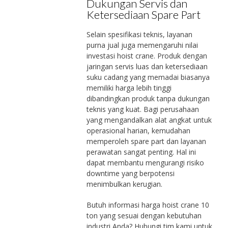
Dukungan Servis dan
Ketersediaan Spare Part
Selain spesifikasi teknis, layanan
purna jual juga memengaruhi nilai
investasi hoist crane. Produk dengan
jaringan servis luas dan ketersediaan
suku cadang yang memadai biasanya
memiliki harga lebih tinggi
dibandingkan produk tanpa dukungan
teknis yang kuat. Bagi perusahaan
yang mengandalkan alat angkat untuk
operasional harian, kemudahan
memperoleh spare part dan layanan
perawatan sangat penting. Hal ini
dapat membantu mengurangi risiko
downtime yang berpotensi
menimbulkan kerugian.
Butuh informasi harga hoist crane 10
ton yang sesuai dengan kebutuhan
industri Anda? Hubungi tim kami untuk