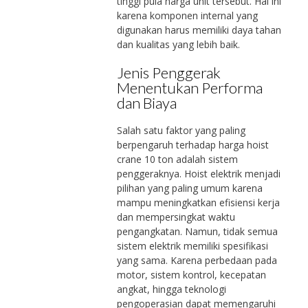
tinggi pula harga unit tersebut. Hal ini
karena komponen internal yang
digunakan harus memiliki daya tahan
dan kualitas yang lebih baik.
Jenis Penggerak
Menentukan Performa
dan Biaya
Salah satu faktor yang paling
berpengaruh terhadap harga hoist
crane 10 ton adalah sistem
penggeraknya. Hoist elektrik menjadi
pilihan yang paling umum karena
mampu meningkatkan efisiensi kerja
dan mempersingkat waktu
pengangkatan. Namun, tidak semua
sistem elektrik memiliki spesifikasi
yang sama. Karena perbedaan pada
motor, sistem kontrol, kecepatan
angkat, hingga teknologi
pengoperasian dapat memengaruhi