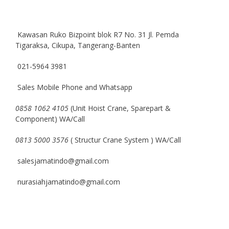
Kawasan Ruko Bizpoint blok R7 No. 31 Jl. Pemda
Tigaraksa, Cikupa, Tangerang-Banten
021-5964 3981
Sales Mobile Phone and Whatsapp
0858 1062 4105
(Unit Hoist Crane, Sparepart &
Component) WA/Call
0813 5000 3576
( Structur Crane System ) WA/Call
salesjamatindo@gmail.com
nurasiahjamatindo@gmail.com