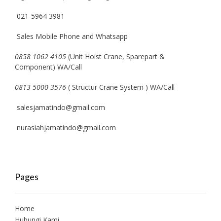
021-5964 3981
Sales Mobile Phone and Whatsapp
0858 1062 4105
(Unit Hoist Crane, Sparepart &
Component) WA/Call
0813 5000 3576
( Structur Crane System ) WA/Call
salesjamatindo@gmail.com
nurasiahjamatindo@gmail.com
Pages
Home
Hubungi Kami