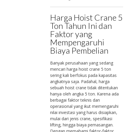
Harga Hoist Crane 5
Ton Tahun Ini dan
Faktor yang
Mempengaruhi
Biaya Pembelian
Banyak perusahaan yang sedang
mencari harga hoist crane 5 ton
sering kali berfokus pada kapasitas
angkatnya saja. Padahal, harga
sebuah hoist crane tidak ditentukan
hanya oleh angka 5 ton. Karena ada
berbagai faktor teknis dan
operasional yang ikut memengaruhi
nilai investasi yang harus disiapkan,
mulai dari jenis crane, spesifikasi
lifting, hingga biaya pemasangan.
Dengan memahami faktor-faktor