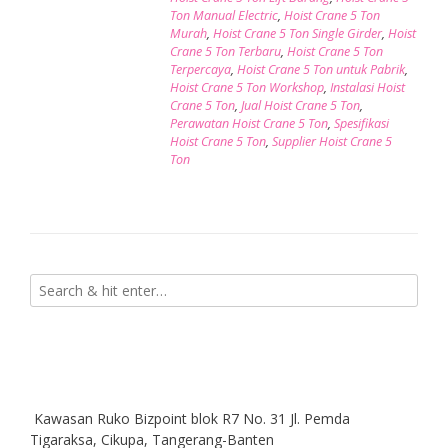
Ton Manual Electric
,
Hoist Crane 5 Ton
Murah
,
Hoist Crane 5 Ton Single Girder
,
Hoist
Crane 5 Ton Terbaru
,
Hoist Crane 5 Ton
Terpercaya
,
Hoist Crane 5 Ton untuk Pabrik
,
Hoist Crane 5 Ton Workshop
,
Instalasi Hoist
Crane 5 Ton
,
Jual Hoist Crane 5 Ton
,
Perawatan Hoist Crane 5 Ton
,
Spesifikasi
Hoist Crane 5 Ton
,
Supplier Hoist Crane 5
Ton
Kawasan Ruko Bizpoint blok R7 No. 31 Jl. Pemda
Tigaraksa, Cikupa, Tangerang-Banten