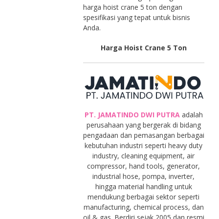
harga hoist crane 5 ton dengan
spesifikasi yang tepat untuk bisnis
Anda.
Harga Hoist Crane 5 Ton
PT. JAMATINDO DWI PUTRA
adalah
perusahaan yang bergerak di bidang
pengadaan dan pemasangan berbagai
kebutuhan industri seperti heavy duty
industry, cleaning equipment, air
compressor, hand tools, generator,
industrial hose, pompa, inverter,
hingga material handling untuk
mendukung berbagai sektor seperti
manufacturing, chemical process, dan
oil & gas. Berdiri sejak 2005 dan resmi