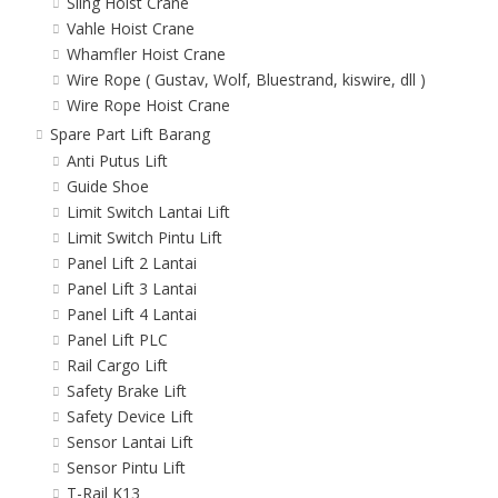
Sling Hoist Crane
Vahle Hoist Crane
Whamfler Hoist Crane
Wire Rope ( Gustav, Wolf, Bluestrand, kiswire, dll )
Wire Rope Hoist Crane
Spare Part Lift Barang
Anti Putus Lift
Guide Shoe
Limit Switch Lantai Lift
Limit Switch Pintu Lift
Panel Lift 2 Lantai
Panel Lift 3 Lantai
Panel Lift 4 Lantai
Panel Lift PLC
Rail Cargo Lift
Safety Brake Lift
Safety Device Lift
Sensor Lantai Lift
Sensor Pintu Lift
T-Rail K13