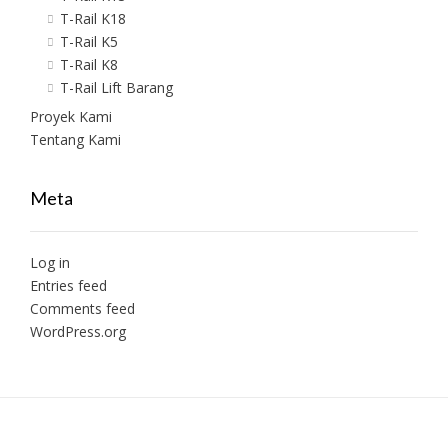
T-Rail K18
T-Rail K5
T-Rail K8
T-Rail Lift Barang
Proyek Kami
Tentang Kami
Meta
Log in
Entries feed
Comments feed
WordPress.org