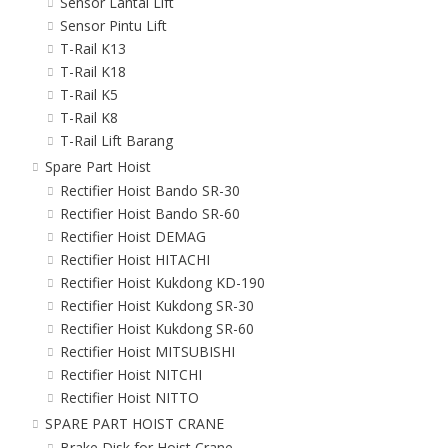
Sensor Lantai Lift
Sensor Pintu Lift
T-Rail K13
T-Rail K18
T-Rail K5
T-Rail K8
T-Rail Lift Barang
Spare Part Hoist
Rectifier Hoist Bando SR-30
Rectifier Hoist Bando SR-60
Rectifier Hoist DEMAG
Rectifier Hoist HITACHI
Rectifier Hoist Kukdong KD-190
Rectifier Hoist Kukdong SR-30
Rectifier Hoist Kukdong SR-60
Rectifier Hoist MITSUBISHI
Rectifier Hoist NITCHI
Rectifier Hoist NITTO
SPARE PART HOIST CRANE
Brake Disk for Hoist Crane