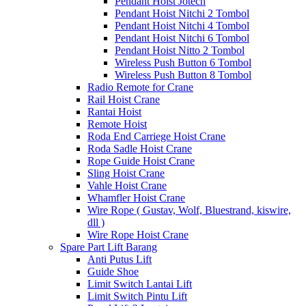
Pendant Hoist Jotech
Pendant Hoist Nitchi 2 Tombol
Pendant Hoist Nitchi 4 Tombol
Pendant Hoist Nitchi 6 Tombol
Pendant Hoist Nitto 2 Tombol
Wireless Push Button 6 Tombol
Wireless Push Button 8 Tombol
Radio Remote for Crane
Rail Hoist Crane
Rantai Hoist
Remote Hoist
Roda End Carriege Hoist Crane
Roda Sadle Hoist Crane
Rope Guide Hoist Crane
Sling Hoist Crane
Vahle Hoist Crane
Whamfler Hoist Crane
Wire Rope ( Gustav, Wolf, Bluestrand, kiswire,
dll )
Wire Rope Hoist Crane
Spare Part Lift Barang
Anti Putus Lift
Guide Shoe
Limit Switch Lantai Lift
Limit Switch Pintu Lift