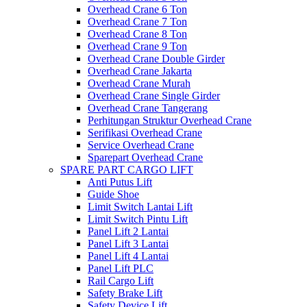
Overhead Crane 6 Ton
Overhead Crane 7 Ton
Overhead Crane 8 Ton
Overhead Crane 9 Ton
Overhead Crane Double Girder
Overhead Crane Jakarta
Overhead Crane Murah
Overhead Crane Single Girder
Overhead Crane Tangerang
Perhitungan Struktur Overhead Crane
Serifikasi Overhead Crane
Service Overhead Crane
Sparepart Overhead Crane
SPARE PART CARGO LIFT
Anti Putus Lift
Guide Shoe
Limit Switch Lantai Lift
Limit Switch Pintu Lift
Panel Lift 2 Lantai
Panel Lift 3 Lantai
Panel Lift 4 Lantai
Panel Lift PLC
Rail Cargo Lift
Safety Brake Lift
Safety Device Lift