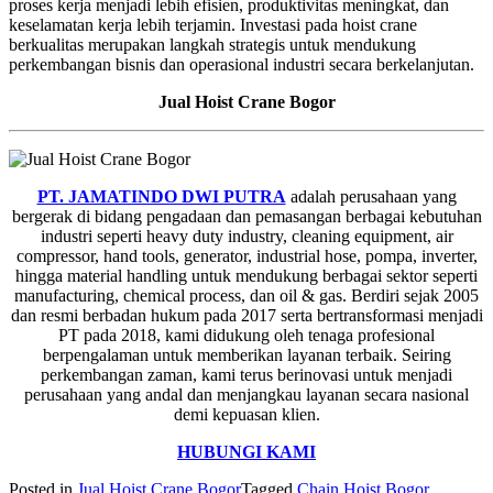
proses kerja menjadi lebih efisien, produktivitas meningkat, dan
keselamatan kerja lebih terjamin. Investasi pada hoist crane
berkualitas merupakan langkah strategis untuk mendukung
perkembangan bisnis dan operasional industri secara berkelanjutan.
Jual Hoist Crane Bogor
PT. JAMATINDO DWI PUTRA
adalah perusahaan yang
bergerak di bidang pengadaan dan pemasangan berbagai kebutuhan
industri seperti heavy duty industry, cleaning equipment, air
compressor, hand tools, generator, industrial hose, pompa, inverter,
hingga material handling untuk mendukung berbagai sektor seperti
manufacturing, chemical process, dan oil & gas. Berdiri sejak 2005
dan resmi berbadan hukum pada 2017 serta bertransformasi menjadi
PT pada 2018, kami didukung oleh tenaga profesional
berpengalaman untuk memberikan layanan terbaik. Seiring
perkembangan zaman, kami terus berinovasi untuk menjadi
perusahaan yang andal dan menjangkau layanan secara nasional
demi kepuasan klien.
HUBUNGI KAMI
Posted in
Jual Hoist Crane Bogor
Tagged
Chain Hoist Bogor
,