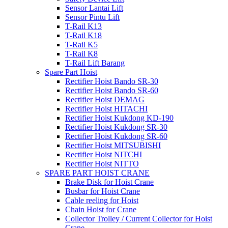
Sensor Lantai Lift
Sensor Pintu Lift
T-Rail K13
T-Rail K18
T-Rail K5
T-Rail K8
T-Rail Lift Barang
Spare Part Hoist
Rectifier Hoist Bando SR-30
Rectifier Hoist Bando SR-60
Rectifier Hoist DEMAG
Rectifier Hoist HITACHI
Rectifier Hoist Kukdong KD-190
Rectifier Hoist Kukdong SR-30
Rectifier Hoist Kukdong SR-60
Rectifier Hoist MITSUBISHI
Rectifier Hoist NITCHI
Rectifier Hoist NITTO
SPARE PART HOIST CRANE
Brake Disk for Hoist Crane
Busbar for Hoist Crane
Cable reeling for Hoist
Chain Hoist for Crane
Collector Trolley / Current Collector for Hoist
Crane