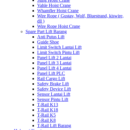
Sling Hoist Crane
Vahle Hoist Crane
Whamfler Hoist Crane
Wire Rope ( Gustav, Wolf, Bluestrand, kiswire,
dll )
Wire Rope Hoist Crane
Spare Part Lift Barang
Anti Putus Lift
Guide Shoe
Limit Switch Lantai Lift
Limit Switch Pintu Lift
Panel Lift 2 Lantai
Panel Lift 3 Lantai
Panel Lift 4 Lantai
Panel Lift PLC
Rail Cargo Lift
Safety Brake Lift
Safety Device Lift
Sensor Lantai Lift
Sensor Pintu Lift
T-Rail K13
T-Rail K18
T-Rail K5
T-Rail K8
T-Rail Lift Barang