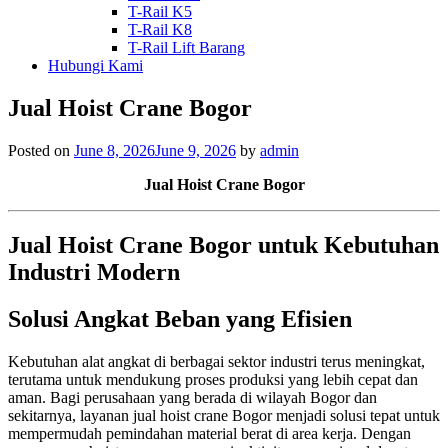
T-Rail K5
T-Rail K8
T-Rail Lift Barang
Hubungi Kami
Jual Hoist Crane Bogor
Posted on
June 8, 2026
June 9, 2026
by
admin
Jual Hoist Crane Bogor
Jual Hoist Crane Bogor untuk Kebutuhan
Industri Modern
Solusi Angkat Beban yang Efisien
Kebutuhan alat angkat di berbagai sektor industri terus meningkat,
terutama untuk mendukung proses produksi yang lebih cepat dan
aman. Bagi perusahaan yang berada di wilayah Bogor dan
sekitarnya, layanan jual hoist crane Bogor menjadi solusi tepat untuk
mempermudah pemindahan material berat di area kerja. Dengan