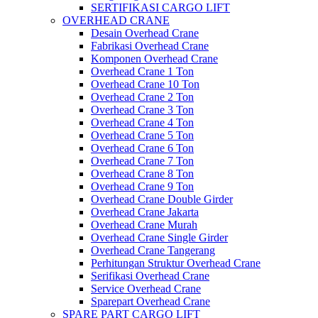
SERTIFIKASI CARGO LIFT
OVERHEAD CRANE
Desain Overhead Crane
Fabrikasi Overhead Crane
Komponen Overhead Crane
Overhead Crane 1 Ton
Overhead Crane 10 Ton
Overhead Crane 2 Ton
Overhead Crane 3 Ton
Overhead Crane 4 Ton
Overhead Crane 5 Ton
Overhead Crane 6 Ton
Overhead Crane 7 Ton
Overhead Crane 8 Ton
Overhead Crane 9 Ton
Overhead Crane Double Girder
Overhead Crane Jakarta
Overhead Crane Murah
Overhead Crane Single Girder
Overhead Crane Tangerang
Perhitungan Struktur Overhead Crane
Serifikasi Overhead Crane
Service Overhead Crane
Sparepart Overhead Crane
SPARE PART CARGO LIFT