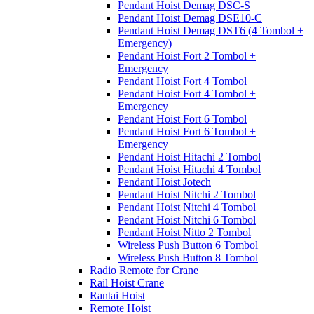
Pendant Hoist Demag DSC-S
Pendant Hoist Demag DSE10-C
Pendant Hoist Demag DST6 (4 Tombol +
Emergency)
Pendant Hoist Fort 2 Tombol +
Emergency
Pendant Hoist Fort 4 Tombol
Pendant Hoist Fort 4 Tombol +
Emergency
Pendant Hoist Fort 6 Tombol
Pendant Hoist Fort 6 Tombol +
Emergency
Pendant Hoist Hitachi 2 Tombol
Pendant Hoist Hitachi 4 Tombol
Pendant Hoist Jotech
Pendant Hoist Nitchi 2 Tombol
Pendant Hoist Nitchi 4 Tombol
Pendant Hoist Nitchi 6 Tombol
Pendant Hoist Nitto 2 Tombol
Wireless Push Button 6 Tombol
Wireless Push Button 8 Tombol
Radio Remote for Crane
Rail Hoist Crane
Rantai Hoist
Remote Hoist