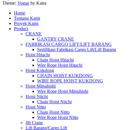
Theme:
Vogue
by Kaira
Home
Tentang Kami
Proyek Kami
Product
CRANE
GANTRY CRANE
FABRIKASI CARGO LIFT/LIFT BARANG
Sertifikasi Fabrikasi Cargo Lift/Lift Barang
Hoist Hitachi
Chain Hoist Hitachi
Wire Rope Hoist Hitachi
Hoist Kukdong
CHAIN HOIST KUKDONG
WIRE ROPE HOIST KUKDONG
Hoist Mitsubishi
Wire Rope Hoist Mitsubishi
Hoist Nitchi
Chain Hoist Nitchi
Hoist Nitto
Chain Hoist Nitto
Wire Rope Hoist Nitto
Jib Crane
Lift Barang/Cargo Lift