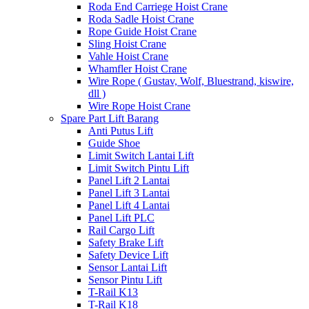
Roda End Carriege Hoist Crane
Roda Sadle Hoist Crane
Rope Guide Hoist Crane
Sling Hoist Crane
Vahle Hoist Crane
Whamfler Hoist Crane
Wire Rope ( Gustav, Wolf, Bluestrand, kiswire,
dll )
Wire Rope Hoist Crane
Spare Part Lift Barang
Anti Putus Lift
Guide Shoe
Limit Switch Lantai Lift
Limit Switch Pintu Lift
Panel Lift 2 Lantai
Panel Lift 3 Lantai
Panel Lift 4 Lantai
Panel Lift PLC
Rail Cargo Lift
Safety Brake Lift
Safety Device Lift
Sensor Lantai Lift
Sensor Pintu Lift
T-Rail K13
T-Rail K18