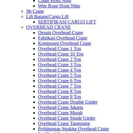
Chain Hoist Nitto
Wire Rope Hoist Nitto
Jib Crane
Lift Barang/Cargo Lift
SERTIFIKASI CARGO LIFT
OVERHEAD CRANE
Desain Overhead Crane
Fabrikasi Overhead Crane
Komponen Overhead Crane
Overhead Crane 1 Ton
Overhead Crane 10 Ton
Overhead Crane 2 Ton
Overhead Crane 3 Ton
Overhead Crane 4 Ton
Overhead Crane 5 Ton
Overhead Crane 6 Ton
Overhead Crane 7 Ton
Overhead Crane 8 Ton
Overhead Crane 9 Ton
Overhead Crane Double Girder
Overhead Crane Jakarta
Overhead Crane Murah
Overhead Crane Single Girder
Overhead Crane Tangerang
Perhitungan Struktur Overhead Crane