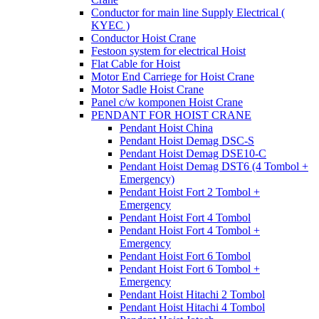
Conductor for main line Supply Electrical (
KYEC )
Conductor Hoist Crane
Festoon system for electrical Hoist
Flat Cable for Hoist
Motor End Carriege for Hoist Crane
Motor Sadle Hoist Crane
Panel c/w komponen Hoist Crane
PENDANT FOR HOIST CRANE
Pendant Hoist China
Pendant Hoist Demag DSC-S
Pendant Hoist Demag DSE10-C
Pendant Hoist Demag DST6 (4 Tombol +
Emergency)
Pendant Hoist Fort 2 Tombol +
Emergency
Pendant Hoist Fort 4 Tombol
Pendant Hoist Fort 4 Tombol +
Emergency
Pendant Hoist Fort 6 Tombol
Pendant Hoist Fort 6 Tombol +
Emergency
Pendant Hoist Hitachi 2 Tombol
Pendant Hoist Hitachi 4 Tombol