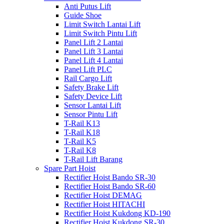
Anti Putus Lift
Guide Shoe
Limit Switch Lantai Lift
Limit Switch Pintu Lift
Panel Lift 2 Lantai
Panel Lift 3 Lantai
Panel Lift 4 Lantai
Panel Lift PLC
Rail Cargo Lift
Safety Brake Lift
Safety Device Lift
Sensor Lantai Lift
Sensor Pintu Lift
T-Rail K13
T-Rail K18
T-Rail K5
T-Rail K8
T-Rail Lift Barang
Spare Part Hoist
Rectifier Hoist Bando SR-30
Rectifier Hoist Bando SR-60
Rectifier Hoist DEMAG
Rectifier Hoist HITACHI
Rectifier Hoist Kukdong KD-190
Rectifier Hoist Kukdong SR-30