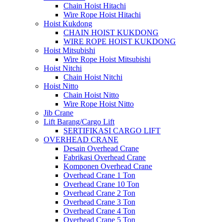
Chain Hoist Hitachi
Wire Rope Hoist Hitachi
Hoist Kukdong
CHAIN HOIST KUKDONG
WIRE ROPE HOIST KUKDONG
Hoist Mitsubishi
Wire Rope Hoist Mitsubishi
Hoist Nitchi
Chain Hoist Nitchi
Hoist Nitto
Chain Hoist Nitto
Wire Rope Hoist Nitto
Jib Crane
Lift Barang/Cargo Lift
SERTIFIKASI CARGO LIFT
OVERHEAD CRANE
Desain Overhead Crane
Fabrikasi Overhead Crane
Komponen Overhead Crane
Overhead Crane 1 Ton
Overhead Crane 10 Ton
Overhead Crane 2 Ton
Overhead Crane 3 Ton
Overhead Crane 4 Ton
Overhead Crane 5 Ton