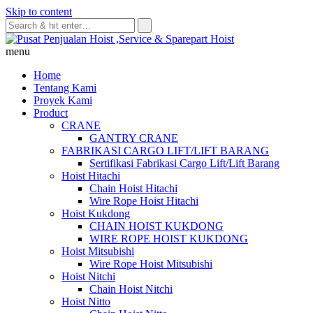
Skip to content
menu
Home
Tentang Kami
Proyek Kami
Product
CRANE
GANTRY CRANE
FABRIKASI CARGO LIFT/LIFT BARANG
Sertifikasi Fabrikasi Cargo Lift/Lift Barang
Hoist Hitachi
Chain Hoist Hitachi
Wire Rope Hoist Hitachi
Hoist Kukdong
CHAIN HOIST KUKDONG
WIRE ROPE HOIST KUKDONG
Hoist Mitsubishi
Wire Rope Hoist Mitsubishi
Hoist Nitchi
Chain Hoist Nitchi
Hoist Nitto