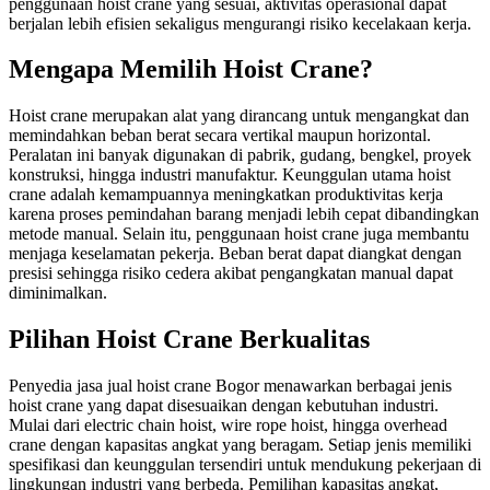
penggunaan hoist crane yang sesuai, aktivitas operasional dapat
berjalan lebih efisien sekaligus mengurangi risiko kecelakaan kerja.
Mengapa Memilih Hoist Crane?
Hoist crane merupakan alat yang dirancang untuk mengangkat dan
memindahkan beban berat secara vertikal maupun horizontal.
Peralatan ini banyak digunakan di pabrik, gudang, bengkel, proyek
konstruksi, hingga industri manufaktur. Keunggulan utama hoist
crane adalah kemampuannya meningkatkan produktivitas kerja
karena proses pemindahan barang menjadi lebih cepat dibandingkan
metode manual. Selain itu, penggunaan hoist crane juga membantu
menjaga keselamatan pekerja. Beban berat dapat diangkat dengan
presisi sehingga risiko cedera akibat pengangkatan manual dapat
diminimalkan.
Pilihan Hoist Crane Berkualitas
Penyedia jasa jual hoist crane Bogor menawarkan berbagai jenis
hoist crane yang dapat disesuaikan dengan kebutuhan industri.
Mulai dari electric chain hoist, wire rope hoist, hingga overhead
crane dengan kapasitas angkat yang beragam. Setiap jenis memiliki
spesifikasi dan keunggulan tersendiri untuk mendukung pekerjaan di
lingkungan industri yang berbeda. Pemilihan kapasitas angkat,