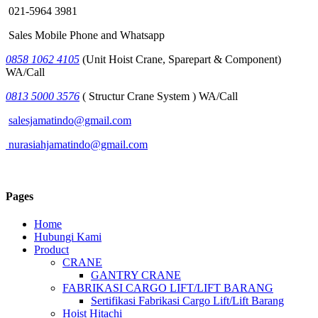
021-5964 3981
Sales Mobile Phone and Whatsapp
0858 1062 4105
(Unit Hoist Crane, Sparepart & Component)
WA/Call
0813 5000 3576
( Structur Crane System ) WA/Call
salesjamatindo@gmail.com
nurasiahjamatindo@gmail.com
Pages
Home
Hubungi Kami
Product
CRANE
GANTRY CRANE
FABRIKASI CARGO LIFT/LIFT BARANG
Sertifikasi Fabrikasi Cargo Lift/Lift Barang
Hoist Hitachi