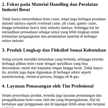
2. Fokus pada Material Handling dan Peralatan
Industri Berat
Tidak hanya menyediakan hoist crane, tetapi juga berbagai peralatan
industri lainnya seperti overhead crane, jib crane, gantry crane,
hingga kebutuhan heavy duty industry lainnya. Sehingga hal ini
menjadikan perusahaan sebagai solusi yang lebih lengkap untuk
kebutuhan pengangkatan dan pemindahan material di berbagai
sektor industri.
3. Produk Lengkap dan Fleksibel Sesuai Kebutuhan
Setiap proyek memiliki kebutuhan yang berbeda, sehingga tersedia
berbagai pilihan hoist crane dengan spesifikasi yang bisa
disesuaikan, mulai dari kapasitas ringan hingga berat. Tidak hanya
itu, produk juga dapat digunakan di berbagai sektor seperti
manufacturing, chemical process, hingga oil & gas.
4. Layanan Pemasangan oleh Tim Profesional
Selain penyediaan produk, tersedia juga layanan pemasangan dan
pengaplikasian hoist crane oleh tim yang berpengalaman. Hal ini
bertujuan agar penggunaan alat di lapangan lebih aman dan berjalan