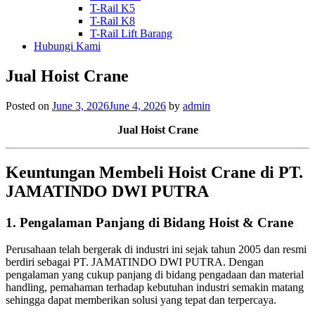
T-Rail K5
T-Rail K8
T-Rail Lift Barang
Hubungi Kami
Jual Hoist Crane
Posted on
June 3, 2026
June 4, 2026
by
admin
Jual Hoist Crane
Keuntungan Membeli Hoist Crane di PT.
JAMATINDO DWI PUTRA
1. Pengalaman Panjang di Bidang Hoist & Crane
Perusahaan telah bergerak di industri ini sejak tahun 2005 dan resmi
berdiri sebagai PT. JAMATINDO DWI PUTRA. Dengan
pengalaman yang cukup panjang di bidang pengadaan dan material
handling, pemahaman terhadap kebutuhan industri semakin matang
sehingga dapat memberikan solusi yang tepat dan terpercaya.