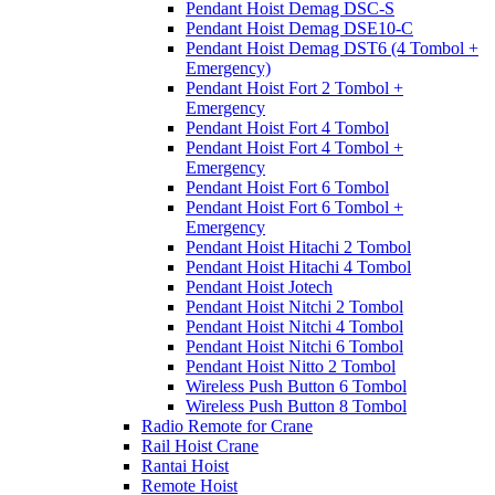
Pendant Hoist Demag DSC-S
Pendant Hoist Demag DSE10-C
Pendant Hoist Demag DST6 (4 Tombol +
Emergency)
Pendant Hoist Fort 2 Tombol +
Emergency
Pendant Hoist Fort 4 Tombol
Pendant Hoist Fort 4 Tombol +
Emergency
Pendant Hoist Fort 6 Tombol
Pendant Hoist Fort 6 Tombol +
Emergency
Pendant Hoist Hitachi 2 Tombol
Pendant Hoist Hitachi 4 Tombol
Pendant Hoist Jotech
Pendant Hoist Nitchi 2 Tombol
Pendant Hoist Nitchi 4 Tombol
Pendant Hoist Nitchi 6 Tombol
Pendant Hoist Nitto 2 Tombol
Wireless Push Button 6 Tombol
Wireless Push Button 8 Tombol
Radio Remote for Crane
Rail Hoist Crane
Rantai Hoist
Remote Hoist