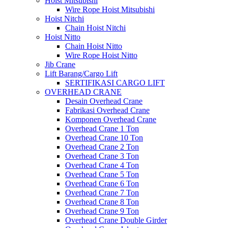
Hoist Mitsubishi
Wire Rope Hoist Mitsubishi
Hoist Nitchi
Chain Hoist Nitchi
Hoist Nitto
Chain Hoist Nitto
Wire Rope Hoist Nitto
Jib Crane
Lift Barang/Cargo Lift
SERTIFIKASI CARGO LIFT
OVERHEAD CRANE
Desain Overhead Crane
Fabrikasi Overhead Crane
Komponen Overhead Crane
Overhead Crane 1 Ton
Overhead Crane 10 Ton
Overhead Crane 2 Ton
Overhead Crane 3 Ton
Overhead Crane 4 Ton
Overhead Crane 5 Ton
Overhead Crane 6 Ton
Overhead Crane 7 Ton
Overhead Crane 8 Ton
Overhead Crane 9 Ton
Overhead Crane Double Girder