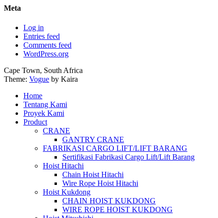
Meta
Log in
Entries feed
Comments feed
WordPress.org
Cape Town, South Africa
Theme:
Vogue
by Kaira
Home
Tentang Kami
Proyek Kami
Product
CRANE
GANTRY CRANE
FABRIKASI CARGO LIFT/LIFT BARANG
Sertifikasi Fabrikasi Cargo Lift/Lift Barang
Hoist Hitachi
Chain Hoist Hitachi
Wire Rope Hoist Hitachi
Hoist Kukdong
CHAIN HOIST KUKDONG
WIRE ROPE HOIST KUKDONG