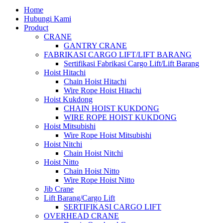
Home
Hubungi Kami
Product
CRANE
GANTRY CRANE
FABRIKASI CARGO LIFT/LIFT BARANG
Sertifikasi Fabrikasi Cargo Lift/Lift Barang
Hoist Hitachi
Chain Hoist Hitachi
Wire Rope Hoist Hitachi
Hoist Kukdong
CHAIN HOIST KUKDONG
WIRE ROPE HOIST KUKDONG
Hoist Mitsubishi
Wire Rope Hoist Mitsubishi
Hoist Nitchi
Chain Hoist Nitchi
Hoist Nitto
Chain Hoist Nitto
Wire Rope Hoist Nitto
Jib Crane
Lift Barang/Cargo Lift
SERTIFIKASI CARGO LIFT
OVERHEAD CRANE