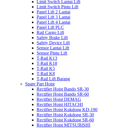
Limit Switch Lantai Lift
Limit Switch Pintu Lift
Panel Lift 2 Lantai
Panel Lift 3 Lantai
Panel Lift 4 Lantai
Panel Lift PLC
Rail Cargo Lift
Safety Brake Lift
Safety Device Lift
Sensor Lantai Lift
Sensor Pintu Lift
T-Rail K13
T-Rail K18
T-Rail K5
T-Rail K8
T-Rail Lift Barang
Spare Part Hoist
Rectifier Hoist Bando SR-30
Rectifier Hoist Bando SR-60
Rectifier Hoist DEMAG
Rectifier Hoist HITACHI
Rectifier Hoist Kukdong KD-190
Rectifier Hoist Kukdong SR-30
Rectifier Hoist Kukdong SR-60
Rectifier Hoist MITSUBISHI