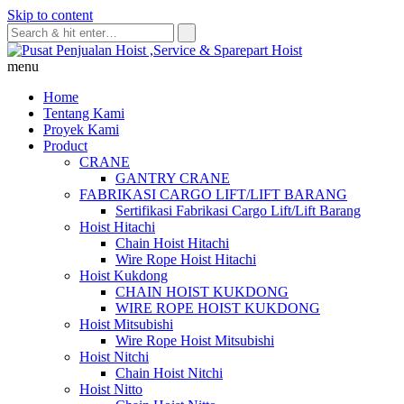
Skip to content
menu
Home
Tentang Kami
Proyek Kami
Product
CRANE
GANTRY CRANE
FABRIKASI CARGO LIFT/LIFT BARANG
Sertifikasi Fabrikasi Cargo Lift/Lift Barang
Hoist Hitachi
Chain Hoist Hitachi
Wire Rope Hoist Hitachi
Hoist Kukdong
CHAIN HOIST KUKDONG
WIRE ROPE HOIST KUKDONG
Hoist Mitsubishi
Wire Rope Hoist Mitsubishi
Hoist Nitchi
Chain Hoist Nitchi
Hoist Nitto