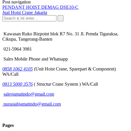
Post navigation
PENDANT HOIST DEMAG DSE10-C
Jual Hoist Crane Jakarta
Kawasan Ruko Bizpoint blok R7 No. 31 Jl. Pemda Tigaraksa,
Cikupa, Tangerang-Banten
021-5964 3981
Sales Mobile Phone and Whatsapp
0858 1062 4105
(Unit Hoist Crane, Sparepart & Component)
WA/Call
0813 5000 3576
( Structur Crane System ) WA/Call
salesjamatindo@gmail.com
nurasiahjamatindo@gmail.com
Pages