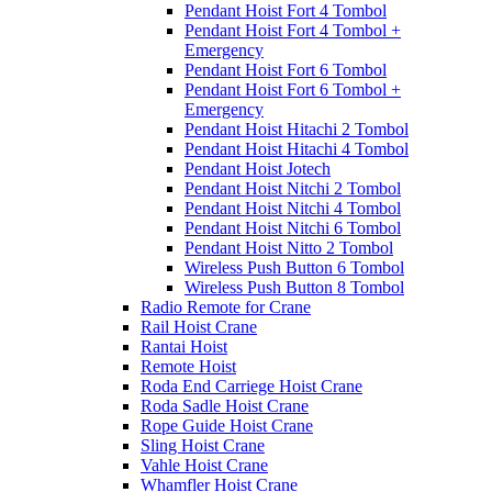
Pendant Hoist Fort 4 Tombol
Pendant Hoist Fort 4 Tombol +
Emergency
Pendant Hoist Fort 6 Tombol
Pendant Hoist Fort 6 Tombol +
Emergency
Pendant Hoist Hitachi 2 Tombol
Pendant Hoist Hitachi 4 Tombol
Pendant Hoist Jotech
Pendant Hoist Nitchi 2 Tombol
Pendant Hoist Nitchi 4 Tombol
Pendant Hoist Nitchi 6 Tombol
Pendant Hoist Nitto 2 Tombol
Wireless Push Button 6 Tombol
Wireless Push Button 8 Tombol
Radio Remote for Crane
Rail Hoist Crane
Rantai Hoist
Remote Hoist
Roda End Carriege Hoist Crane
Roda Sadle Hoist Crane
Rope Guide Hoist Crane
Sling Hoist Crane
Vahle Hoist Crane
Whamfler Hoist Crane