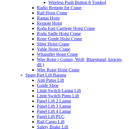
Wireless Push Button 8 Tombol
Radio Remote for Crane
Rail Hoist Crane
Rantai Hoist
Remote Hoist
Roda End Carriege Hoist Crane
Roda Sadle Hoist Crane
Rope Guide Hoist Crane
Sling Hoist Crane
Vahle Hoist Crane
Whamfler Hoist Crane
Wire Rope ( Gustav, Wolf, Bluestrand, kiswire,
dll )
Wire Rope Hoist Crane
Spare Part Lift Barang
Anti Putus Lift
Guide Shoe
Limit Switch Lantai Lift
Limit Switch Pintu Lift
Panel Lift 2 Lantai
Panel Lift 3 Lantai
Panel Lift 4 Lantai
Panel Lift PLC
Rail Cargo Lift
Safety Brake Lift