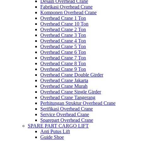
Desain Overhead Crane
Fabrikasi Overhead Crane
Komponen Overhead Crane
Overhead Crane 1 Ton
Overhead Crane 10 Ton
Overhead Crane 2 Ton
Overhead Crane 3 Ton
Overhead Crane 4 Ton
Overhead Crane 5 Ton
Overhead Crane 6 Ton
Overhead Crane 7 Ton
Overhead Crane 8 Ton
Overhead Crane 9 Ton
Overhead Crane Double Girder
Overhead Crane Jakarta
Overhead Crane Murah
Overhead Crane Single Girder
Overhead Crane Tangerang
Perhitungan Struktur Overhead Crane
Serifikasi Overhead Crane
Service Overhead Crane
Sparepart Overhead Crane
SPARE PART CARGO LIFT
Anti Putus Lift
Guide Shoe