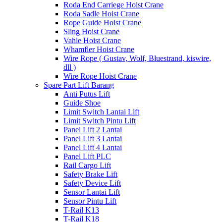
Roda End Carriege Hoist Crane
Roda Sadle Hoist Crane
Rope Guide Hoist Crane
Sling Hoist Crane
Vahle Hoist Crane
Whamfler Hoist Crane
Wire Rope ( Gustav, Wolf, Bluestrand, kiswire,
dll )
Wire Rope Hoist Crane
Spare Part Lift Barang
Anti Putus Lift
Guide Shoe
Limit Switch Lantai Lift
Limit Switch Pintu Lift
Panel Lift 2 Lantai
Panel Lift 3 Lantai
Panel Lift 4 Lantai
Panel Lift PLC
Rail Cargo Lift
Safety Brake Lift
Safety Device Lift
Sensor Lantai Lift
Sensor Pintu Lift
T-Rail K13
T-Rail K18