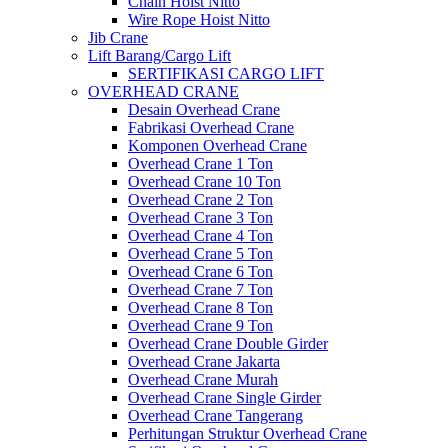
Chain Hoist Nitto
Wire Rope Hoist Nitto
Jib Crane
Lift Barang/Cargo Lift
SERTIFIKASI CARGO LIFT
OVERHEAD CRANE
Desain Overhead Crane
Fabrikasi Overhead Crane
Komponen Overhead Crane
Overhead Crane 1 Ton
Overhead Crane 10 Ton
Overhead Crane 2 Ton
Overhead Crane 3 Ton
Overhead Crane 4 Ton
Overhead Crane 5 Ton
Overhead Crane 6 Ton
Overhead Crane 7 Ton
Overhead Crane 8 Ton
Overhead Crane 9 Ton
Overhead Crane Double Girder
Overhead Crane Jakarta
Overhead Crane Murah
Overhead Crane Single Girder
Overhead Crane Tangerang
Perhitungan Struktur Overhead Crane