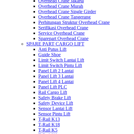
Overhead Crane Jakarta
Overhead Crane Murah
Overhead Crane Single Girder
Overhead Crane Tangerang
Perhitungan Struktur Overhead Crane
Serifikasi Overhead Crane
Service Overhead Crane
Sparepart Overhead Crane
SPARE PART CARGO LIFT
Anti Putus Lift
Guide Shoe
Limit Switch Lantai Lift
Limit Switch Pintu Lift
Panel Lift 2 Lantai
Panel Lift 3 Lantai
Panel Lift 4 Lantai
Panel Lift PLC
Rail Cargo Lift
Safety Brake Lift
Safety Device Lift
Sensor Lantai Lift
Sensor Pintu Lift
T-Rail K13
T-Rail K18
T-Rail K5