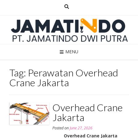
Skip
to
content
MENU
Tag:
Perawatan Overhead
Crane Jakarta
Overhead Crane
Jakarta
Posted on
June 27, 2026
Overhead Crane Jakarta