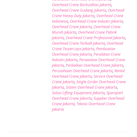
Overhead Crane Berkualitas Jakarta
,
Overhead Crane Gudang Jakarta
,
Overhead
Crane Heavy Duty Jakarta
,
Overhead Crane
Indonesia
,
Overhead Crane Industri Jakarta
,
Overhead Crane Jakarta
,
Overhead Crane
Murah Jakarta
,
Overhead Crane Pabrik
Jakarta
,
Overhead Crane Profesional Jakarta
,
Overhead Crane Terbaik Jakarta
,
Overhead
Crane Terpercaya Jakarta
,
Pembuatan
Overhead Crane Jakarta
,
Peralatan Crane
Industri Jakarta
,
Perawatan Overhead Crane
Jakarta
,
Perbaikan Overhead Crane Jakarta
,
Perusahaan Overhead Crane Jakarta
,
Rental
Overhead Crane Jakarta
,
Service Overhead
Crane Jakarta
,
Single Girder Overhead Crane
Jakarta
,
Sistem Overhead Crane Jakarta
,
Solusi Lifting Equipment Jakarta
,
Sparepart
Overhead Crane Jakarta
,
Supplier Overhead
Crane Jakarta
,
Teknisi Overhead Crane
Jakarta