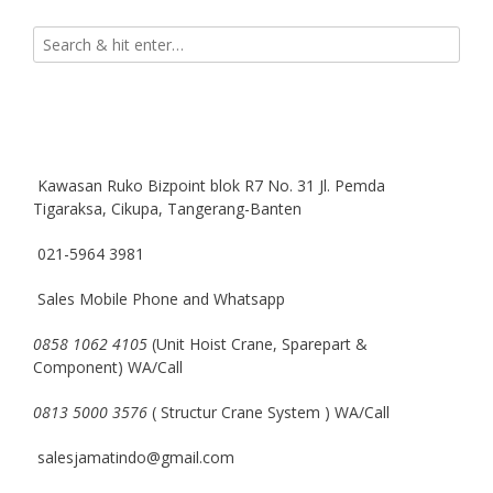
Kawasan Ruko Bizpoint blok R7 No. 31 Jl. Pemda
Tigaraksa, Cikupa, Tangerang-Banten
021-5964 3981
Sales Mobile Phone and Whatsapp
0858 1062 4105
(Unit Hoist Crane, Sparepart &
Component) WA/Call
0813 5000 3576
( Structur Crane System ) WA/Call
salesjamatindo@gmail.com