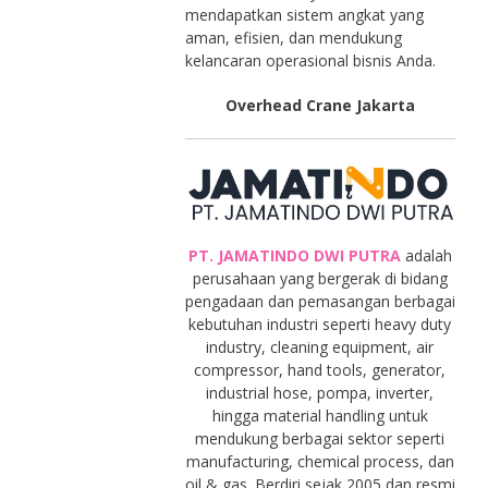
mendapatkan sistem angkat yang
aman, efisien, dan mendukung
kelancaran operasional bisnis Anda.
Overhead Crane Jakarta
PT. JAMATINDO DWI PUTRA
adalah
perusahaan yang bergerak di bidang
pengadaan dan pemasangan berbagai
kebutuhan industri seperti heavy duty
industry, cleaning equipment, air
compressor, hand tools, generator,
industrial hose, pompa, inverter,
hingga material handling untuk
mendukung berbagai sektor seperti
manufacturing, chemical process, dan
oil & gas. Berdiri sejak 2005 dan resmi