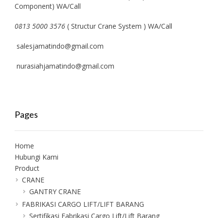
Component) WA/Call
0813 5000 3576
( Structur Crane System ) WA/Call
salesjamatindo@gmail.com
nurasiahjamatindo@gmail.com
Pages
Home
Hubungi Kami
Product
CRANE
GANTRY CRANE
FABRIKASI CARGO LIFT/LIFT BARANG
Sertifikasi Fabrikasi Cargo Lift/Lift Barang