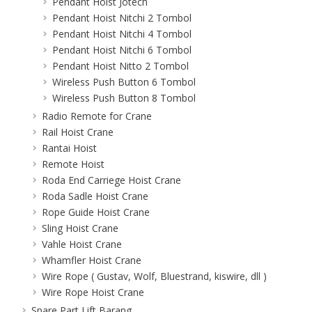
Pendant Hoist Jotech
Pendant Hoist Nitchi 2 Tombol
Pendant Hoist Nitchi 4 Tombol
Pendant Hoist Nitchi 6 Tombol
Pendant Hoist Nitto 2 Tombol
Wireless Push Button 6 Tombol
Wireless Push Button 8 Tombol
Radio Remote for Crane
Rail Hoist Crane
Rantai Hoist
Remote Hoist
Roda End Carriege Hoist Crane
Roda Sadle Hoist Crane
Rope Guide Hoist Crane
Sling Hoist Crane
Vahle Hoist Crane
Whamfler Hoist Crane
Wire Rope ( Gustav, Wolf, Bluestrand, kiswire, dll )
Wire Rope Hoist Crane
Spare Part Lift Barang