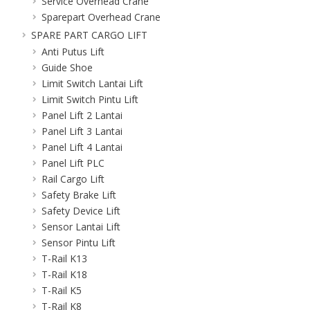
Service Overhead Crane
Sparepart Overhead Crane
SPARE PART CARGO LIFT
Anti Putus Lift
Guide Shoe
Limit Switch Lantai Lift
Limit Switch Pintu Lift
Panel Lift 2 Lantai
Panel Lift 3 Lantai
Panel Lift 4 Lantai
Panel Lift PLC
Rail Cargo Lift
Safety Brake Lift
Safety Device Lift
Sensor Lantai Lift
Sensor Pintu Lift
T-Rail K13
T-Rail K18
T-Rail K5
T-Rail K8