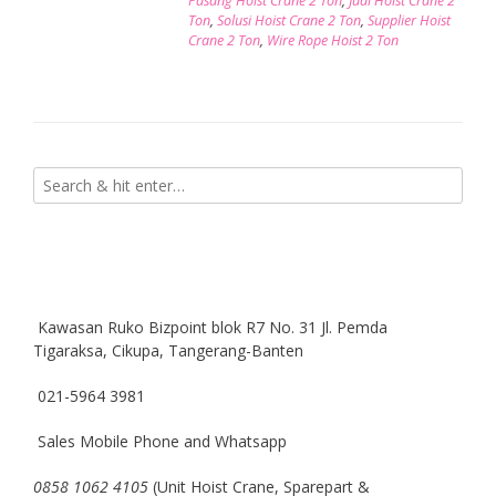
Pasang Hoist Crane 2 Ton
,
Jual Hoist Crane 2
Ton
,
Solusi Hoist Crane 2 Ton
,
Supplier Hoist
Crane 2 Ton
,
Wire Rope Hoist 2 Ton
Kawasan Ruko Bizpoint blok R7 No. 31 Jl. Pemda
Tigaraksa, Cikupa, Tangerang-Banten
021-5964 3981
Sales Mobile Phone and Whatsapp
0858 1062 4105
(Unit Hoist Crane, Sparepart &