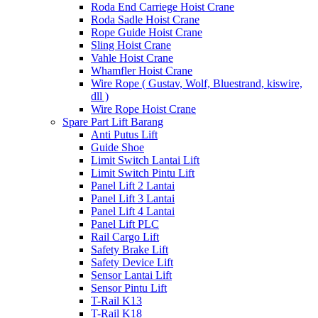
Roda End Carriege Hoist Crane
Roda Sadle Hoist Crane
Rope Guide Hoist Crane
Sling Hoist Crane
Vahle Hoist Crane
Whamfler Hoist Crane
Wire Rope ( Gustav, Wolf, Bluestrand, kiswire,
dll )
Wire Rope Hoist Crane
Spare Part Lift Barang
Anti Putus Lift
Guide Shoe
Limit Switch Lantai Lift
Limit Switch Pintu Lift
Panel Lift 2 Lantai
Panel Lift 3 Lantai
Panel Lift 4 Lantai
Panel Lift PLC
Rail Cargo Lift
Safety Brake Lift
Safety Device Lift
Sensor Lantai Lift
Sensor Pintu Lift
T-Rail K13
T-Rail K18