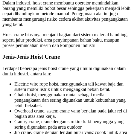
Dalam industri, hoist crane membantu operator memindahkan
barang yang memiliki bobot besar sehingga pekerjaan menjadi lebih
cepat dibandingkan metode manual. Penggunaan alat ini juga
membantu mengurangi risiko cedera akibat aktivitas pengangkatan
yang berat.
Hoist crane biasanya menjadi bagian dari sistem material handling,
seperti jalur produksi, area penyimpanan bahan baku, maupun
proses pemindahan mesin dan komponen industri.
Jenis-Jenis Hoist Crane
Terdapat beberapa jenis hoist crane yang umum digunakan dalam
dunia industri, antara lain:
Electric wire rope hoist, menggunakan tali kawat baja dan
sistem motor listrik untuk mengangkat beban berat.
Chain hoist, menggunakan rantai sebagai media
pengangkatan dan sering digunakan untuk kebutuhan yang
lebih fleksibel.
Overhead crane, sistem crane yang berjalan pada jalur rel di
bagian atas area kerja.
Gantry crane, crane dengan struktur kaki penyangga yang
sering digunakan pada area outdoor.
Jib crane, crane dengan lengan putar yang cocok untuk area