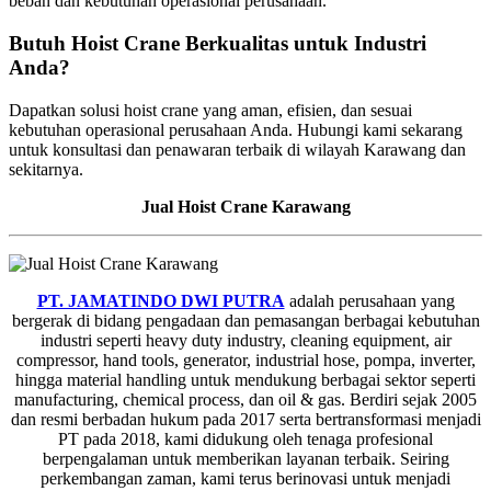
beban dan kebutuhan operasional perusahaan.
Butuh Hoist Crane Berkualitas untuk Industri
Anda?
Dapatkan solusi hoist crane yang aman, efisien, dan sesuai
kebutuhan operasional perusahaan Anda. Hubungi kami sekarang
untuk konsultasi dan penawaran terbaik di wilayah Karawang dan
sekitarnya.
Jual Hoist Crane Karawang
PT. JAMATINDO DWI PUTRA
adalah perusahaan yang
bergerak di bidang pengadaan dan pemasangan berbagai kebutuhan
industri seperti heavy duty industry, cleaning equipment, air
compressor, hand tools, generator, industrial hose, pompa, inverter,
hingga material handling untuk mendukung berbagai sektor seperti
manufacturing, chemical process, dan oil & gas. Berdiri sejak 2005
dan resmi berbadan hukum pada 2017 serta bertransformasi menjadi
PT pada 2018, kami didukung oleh tenaga profesional
berpengalaman untuk memberikan layanan terbaik. Seiring
perkembangan zaman, kami terus berinovasi untuk menjadi