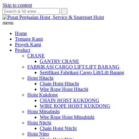
Skip to content
menu
Home
Tentang Kami
Proyek Kami
Product
CRANE
GANTRY CRANE
FABRIKASI CARGO LIFT/LIFT BARANG
Sertifikasi Fabrikasi Cargo Lift/Lift Barang
Hoist Hitachi
Chain Hoist Hitachi
Wire Rope Hoist Hitachi
Hoist Kukdong
CHAIN HOIST KUKDONG
WIRE ROPE HOIST KUKDONG
Hoist Mitsubishi
Wire Rope Hoist Mitsubishi
Hoist Nitchi
Chain Hoist Nitchi
Hoist Nitto