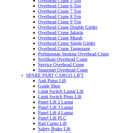
Overhead Crane 5 Ton
Overhead Crane 6 Ton
Overhead Crane 7 Ton
Overhead Crane 8 Ton
Overhead Crane 9 Ton
Overhead Crane Double Girder
Overhead Crane Jakarta
Overhead Crane Murah
Overhead Crane Single Girder
Overhead Crane Tangerang
Perhitungan Struktur Overhead Crane
Serifikasi Overhead Crane
Service Overhead Crane
Sparepart Overhead Crane
SPARE PART CARGO LIFT
Anti Putus Lift
Guide Shoe
Limit Switch Lantai Lift
Limit Switch Pintu Lift
Panel Lift 2 Lantai
Panel Lift 3 Lantai
Panel Lift 4 Lantai
Panel Lift PLC
Rail Cargo Lift
Safety Brake Lift