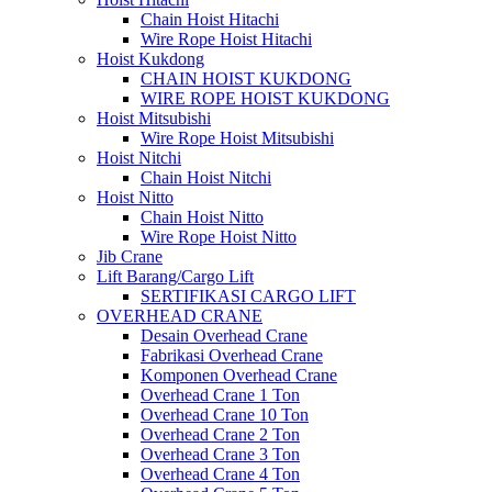
Chain Hoist Hitachi
Wire Rope Hoist Hitachi
Hoist Kukdong
CHAIN HOIST KUKDONG
WIRE ROPE HOIST KUKDONG
Hoist Mitsubishi
Wire Rope Hoist Mitsubishi
Hoist Nitchi
Chain Hoist Nitchi
Hoist Nitto
Chain Hoist Nitto
Wire Rope Hoist Nitto
Jib Crane
Lift Barang/Cargo Lift
SERTIFIKASI CARGO LIFT
OVERHEAD CRANE
Desain Overhead Crane
Fabrikasi Overhead Crane
Komponen Overhead Crane
Overhead Crane 1 Ton
Overhead Crane 10 Ton
Overhead Crane 2 Ton
Overhead Crane 3 Ton
Overhead Crane 4 Ton