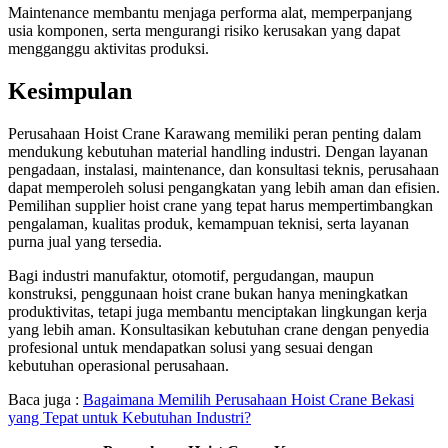
Maintenance membantu menjaga performa alat, memperpanjang
usia komponen, serta mengurangi risiko kerusakan yang dapat
mengganggu aktivitas produksi.
Kesimpulan
Perusahaan Hoist Crane Karawang memiliki peran penting dalam
mendukung kebutuhan material handling industri. Dengan layanan
pengadaan, instalasi, maintenance, dan konsultasi teknis, perusahaan
dapat memperoleh solusi pengangkatan yang lebih aman dan efisien.
Pemilihan supplier hoist crane yang tepat harus mempertimbangkan
pengalaman, kualitas produk, kemampuan teknisi, serta layanan
purna jual yang tersedia.
Bagi industri manufaktur, otomotif, pergudangan, maupun
konstruksi, penggunaan hoist crane bukan hanya meningkatkan
produktivitas, tetapi juga membantu menciptakan lingkungan kerja
yang lebih aman. Konsultasikan kebutuhan crane dengan penyedia
profesional untuk mendapatkan solusi yang sesuai dengan
kebutuhan operasional perusahaan.
Baca juga :
Bagaimana Memilih Perusahaan Hoist Crane Bekasi
yang Tepat untuk Kebutuhan Industri?