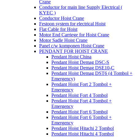
Crane
Conductor for main line Supply Electrical (
KYEC )
Conductor Hoist Crane
Festoon system for electrical Hoist
Flat Cable for Hoist
Motor End Carriege for Hoist Crane
Motor Sadle Hoist Crane
Panel c/w komponen Hoist Crane
PENDANT FOR HOIST CRANE
Pendant Hoist China
Pendant Hoist Demag DSC-S
Pendant Hoist Demag DSE10-C
Pendant Hoist Demag DST6 (4 Tombol +
Emergency)
Pendant Hoist Fort 2 Tombol +
Emergency
Pendant Hoist Fort 4 Tombol
Pendant Hoist Fort 4 Tombol +
Emergency
Pendant Hoist Fort 6 Tombol
Pendant Hoist Fort 6 Tombol +
Emergency
Pendant Hoist Hitachi 2 Tombol
Pendant Hoist Hitachi 4 Tombol