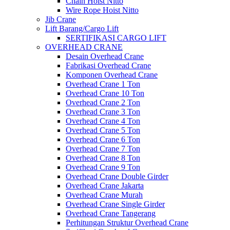
Chain Hoist Nitto
Wire Rope Hoist Nitto
Jib Crane
Lift Barang/Cargo Lift
SERTIFIKASI CARGO LIFT
OVERHEAD CRANE
Desain Overhead Crane
Fabrikasi Overhead Crane
Komponen Overhead Crane
Overhead Crane 1 Ton
Overhead Crane 10 Ton
Overhead Crane 2 Ton
Overhead Crane 3 Ton
Overhead Crane 4 Ton
Overhead Crane 5 Ton
Overhead Crane 6 Ton
Overhead Crane 7 Ton
Overhead Crane 8 Ton
Overhead Crane 9 Ton
Overhead Crane Double Girder
Overhead Crane Jakarta
Overhead Crane Murah
Overhead Crane Single Girder
Overhead Crane Tangerang
Perhitungan Struktur Overhead Crane