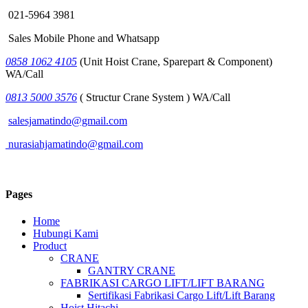
021-5964 3981
Sales Mobile Phone and Whatsapp
0858 1062 4105
(Unit Hoist Crane, Sparepart & Component)
WA/Call
0813 5000 3576
( Structur Crane System ) WA/Call
salesjamatindo@gmail.com
nurasiahjamatindo@gmail.com
Pages
Home
Hubungi Kami
Product
CRANE
GANTRY CRANE
FABRIKASI CARGO LIFT/LIFT BARANG
Sertifikasi Fabrikasi Cargo Lift/Lift Barang
Hoist Hitachi