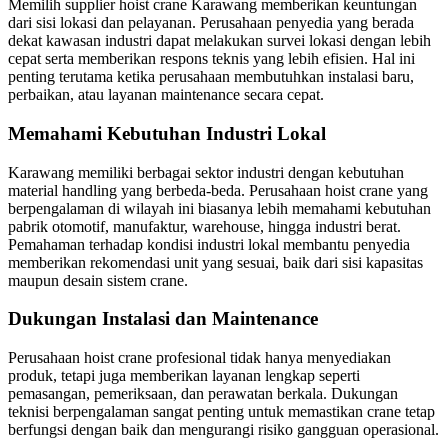
Memilih supplier hoist crane Karawang memberikan keuntungan
dari sisi lokasi dan pelayanan. Perusahaan penyedia yang berada
dekat kawasan industri dapat melakukan survei lokasi dengan lebih
cepat serta memberikan respons teknis yang lebih efisien. Hal ini
penting terutama ketika perusahaan membutuhkan instalasi baru,
perbaikan, atau layanan maintenance secara cepat.
Memahami Kebutuhan Industri Lokal
Karawang memiliki berbagai sektor industri dengan kebutuhan
material handling yang berbeda-beda. Perusahaan hoist crane yang
berpengalaman di wilayah ini biasanya lebih memahami kebutuhan
pabrik otomotif, manufaktur, warehouse, hingga industri berat.
Pemahaman terhadap kondisi industri lokal membantu penyedia
memberikan rekomendasi unit yang sesuai, baik dari sisi kapasitas
maupun desain sistem crane.
Dukungan Instalasi dan Maintenance
Perusahaan hoist crane profesional tidak hanya menyediakan
produk, tetapi juga memberikan layanan lengkap seperti
pemasangan, pemeriksaan, dan perawatan berkala. Dukungan
teknisi berpengalaman sangat penting untuk memastikan crane tetap
berfungsi dengan baik dan mengurangi risiko gangguan operasional.