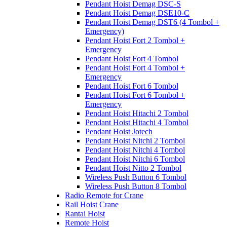
Pendant Hoist Demag DSC-S
Pendant Hoist Demag DSE10-C
Pendant Hoist Demag DST6 (4 Tombol +
Emergency)
Pendant Hoist Fort 2 Tombol +
Emergency
Pendant Hoist Fort 4 Tombol
Pendant Hoist Fort 4 Tombol +
Emergency
Pendant Hoist Fort 6 Tombol
Pendant Hoist Fort 6 Tombol +
Emergency
Pendant Hoist Hitachi 2 Tombol
Pendant Hoist Hitachi 4 Tombol
Pendant Hoist Jotech
Pendant Hoist Nitchi 2 Tombol
Pendant Hoist Nitchi 4 Tombol
Pendant Hoist Nitchi 6 Tombol
Pendant Hoist Nitto 2 Tombol
Wireless Push Button 6 Tombol
Wireless Push Button 8 Tombol
Radio Remote for Crane
Rail Hoist Crane
Rantai Hoist
Remote Hoist