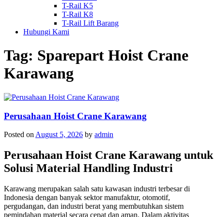
T-Rail K5
T-Rail K8
T-Rail Lift Barang
Hubungi Kami
Tag:
Sparepart Hoist Crane
Karawang
Perusahaan Hoist Crane Karawang
Posted on
August 5, 2026
by
admin
Perusahaan Hoist Crane Karawang untuk
Solusi Material Handling Industri
Karawang merupakan salah satu kawasan industri terbesar di
Indonesia dengan banyak sektor manufaktur, otomotif,
pergudangan, dan industri berat yang membutuhkan sistem
pemindahan material secara cepat dan aman. Dalam aktivitas