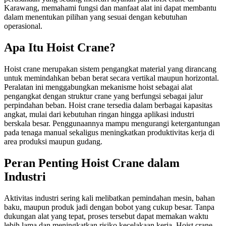
Karawang, memahami fungsi dan manfaat alat ini dapat membantu
dalam menentukan pilihan yang sesuai dengan kebutuhan
operasional.
Apa Itu Hoist Crane?
Hoist crane merupakan sistem pengangkat material yang dirancang
untuk memindahkan beban berat secara vertikal maupun horizontal.
Peralatan ini menggabungkan mekanisme hoist sebagai alat
pengangkat dengan struktur crane yang berfungsi sebagai jalur
perpindahan beban. Hoist crane tersedia dalam berbagai kapasitas
angkat, mulai dari kebutuhan ringan hingga aplikasi industri
berskala besar. Penggunaannya mampu mengurangi ketergantungan
pada tenaga manual sekaligus meningkatkan produktivitas kerja di
area produksi maupun gudang.
Peran Penting Hoist Crane dalam
Industri
Aktivitas industri sering kali melibatkan pemindahan mesin, bahan
baku, maupun produk jadi dengan bobot yang cukup besar. Tanpa
dukungan alat yang tepat, proses tersebut dapat memakan waktu
lebih lama dan meningkatkan risiko kecelakaan kerja. Hoist crane