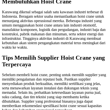
Membutuhkan Hoist Crane
Karawang dikenal sebagai salah satu kawasan industri terbesar di
Indonesia. Beragam sektor usaha memanfaatkan hoist crane untuk
menunjang aktivitas operasional mereka. Beberapa industri yang
umum menggunakan hoist crane antara lain industri otomotif,
manufaktur komponen, logistik dan pergudangan, industri baja dan
konstruksi, pabrik makanan dan minuman, serta sektor energi dan
infrastruktur. Tingginya aktivitas industri di Karawang membuat
kebutuhan akan sistem pengangkatan material terus meningkat dari
waktu ke waktu.
Tips Memilih Supplier Hoist Crane yang
Terpercaya
Sebelum membeli hoist crane, penting untuk memilih supplier yang
memiliki pengalaman dan reputasi baik. Pastikan supplier
menyediakan produk berkualitas, memiliki sertifikasi yang jelas,
serta menawarkan layanan instalasi dan dukungan teknis yang
memadai. Selain itu, perhatikan ketersediaan layanan purna jual,
suku cadang, dan tim teknisi yang siap membantu ketika
dibutuhkan. Supplier yang profesional biasanya juga dapat
memberikan rekomendasi spesifikasi hoist crane sesuai kapasitas