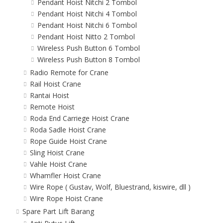
Pendant Hoist Nitchi 2 Tombol
Pendant Hoist Nitchi 4 Tombol
Pendant Hoist Nitchi 6 Tombol
Pendant Hoist Nitto 2 Tombol
Wireless Push Button 6 Tombol
Wireless Push Button 8 Tombol
Radio Remote for Crane
Rail Hoist Crane
Rantai Hoist
Remote Hoist
Roda End Carriege Hoist Crane
Roda Sadle Hoist Crane
Rope Guide Hoist Crane
Sling Hoist Crane
Vahle Hoist Crane
Whamfler Hoist Crane
Wire Rope ( Gustav, Wolf, Bluestrand, kiswire, dll )
Wire Rope Hoist Crane
Spare Part Lift Barang