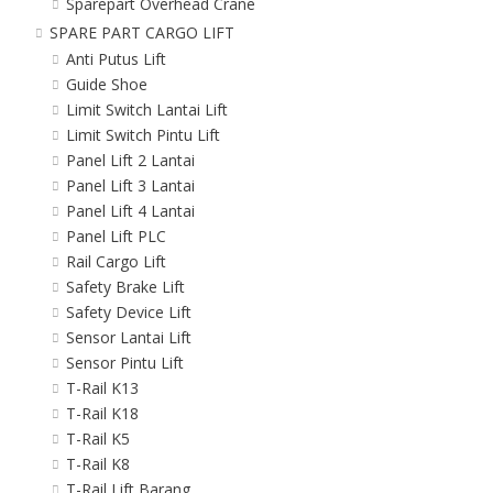
Sparepart Overhead Crane
SPARE PART CARGO LIFT
Anti Putus Lift
Guide Shoe
Limit Switch Lantai Lift
Limit Switch Pintu Lift
Panel Lift 2 Lantai
Panel Lift 3 Lantai
Panel Lift 4 Lantai
Panel Lift PLC
Rail Cargo Lift
Safety Brake Lift
Safety Device Lift
Sensor Lantai Lift
Sensor Pintu Lift
T-Rail K13
T-Rail K18
T-Rail K5
T-Rail K8
T-Rail Lift Barang