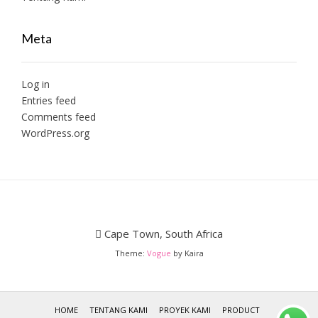
Meta
Log in
Entries feed
Comments feed
WordPress.org
Cape Town, South Africa
Theme:
Vogue
by Kaira
HOME
TENTANG KAMI
PROYEK KAMI
PRODUCT