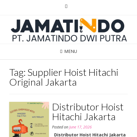
Skip
to
content
MENU
Tag:
Supplier Hoist Hitachi
Original Jakarta
Distributor Hoist
Hitachi Jakarta
Posted on
June 17, 2026
Distributor Hoist Hitachi Jakarta