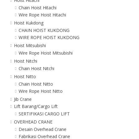
Hoist Hitachi
Chain Hoist Hitachi
Wire Rope Hoist Hitachi
Hoist Kukdong
CHAIN HOIST KUKDONG
WIRE ROPE HOIST KUKDONG
Hoist Mitsubishi
Wire Rope Hoist Mitsubishi
Hoist Nitchi
Chain Hoist Nitchi
Hoist Nitto
Chain Hoist Nitto
Wire Rope Hoist Nitto
Jib Crane
Lift Barang/Cargo Lift
SERTIFIKASI CARGO LIFT
OVERHEAD CRANE
Desain Overhead Crane
Fabrikasi Overhead Crane