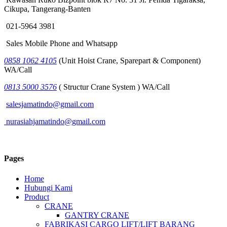
Cikupa, Tangerang-Banten
021-5964 3981
Sales Mobile Phone and Whatsapp
0858 1062 4105
(Unit Hoist Crane, Sparepart & Component)
WA/Call
0813 5000 3576
( Structur Crane System ) WA/Call
salesjamatindo@gmail.com
nurasiahjamatindo@gmail.com
Pages
Home
Hubungi Kami
Product
CRANE
GANTRY CRANE
FABRIKASI CARGO LIFT/LIFT BARANG