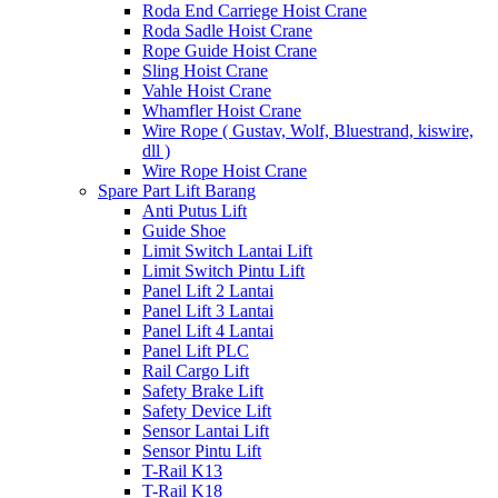
Roda End Carriege Hoist Crane
Roda Sadle Hoist Crane
Rope Guide Hoist Crane
Sling Hoist Crane
Vahle Hoist Crane
Whamfler Hoist Crane
Wire Rope ( Gustav, Wolf, Bluestrand, kiswire,
dll )
Wire Rope Hoist Crane
Spare Part Lift Barang
Anti Putus Lift
Guide Shoe
Limit Switch Lantai Lift
Limit Switch Pintu Lift
Panel Lift 2 Lantai
Panel Lift 3 Lantai
Panel Lift 4 Lantai
Panel Lift PLC
Rail Cargo Lift
Safety Brake Lift
Safety Device Lift
Sensor Lantai Lift
Sensor Pintu Lift
T-Rail K13
T-Rail K18