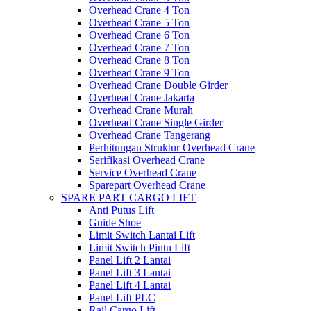
Overhead Crane 4 Ton
Overhead Crane 5 Ton
Overhead Crane 6 Ton
Overhead Crane 7 Ton
Overhead Crane 8 Ton
Overhead Crane 9 Ton
Overhead Crane Double Girder
Overhead Crane Jakarta
Overhead Crane Murah
Overhead Crane Single Girder
Overhead Crane Tangerang
Perhitungan Struktur Overhead Crane
Serifikasi Overhead Crane
Service Overhead Crane
Sparepart Overhead Crane
SPARE PART CARGO LIFT
Anti Putus Lift
Guide Shoe
Limit Switch Lantai Lift
Limit Switch Pintu Lift
Panel Lift 2 Lantai
Panel Lift 3 Lantai
Panel Lift 4 Lantai
Panel Lift PLC
Rail Cargo Lift