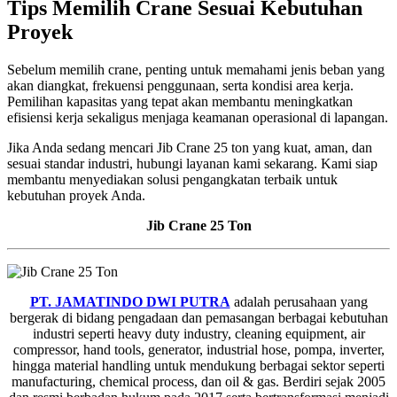
Tips Memilih Crane Sesuai Kebutuhan
Proyek
Sebelum memilih crane, penting untuk memahami jenis beban yang
akan diangkat, frekuensi penggunaan, serta kondisi area kerja.
Pemilihan kapasitas yang tepat akan membantu meningkatkan
efisiensi kerja sekaligus menjaga keamanan operasional di lapangan.
Jika Anda sedang mencari Jib Crane 25 ton yang kuat, aman, dan
sesuai standar industri, hubungi layanan kami sekarang. Kami siap
membantu menyediakan solusi pengangkatan terbaik untuk
kebutuhan proyek Anda.
Jib Crane 25 Ton
PT. JAMATINDO DWI PUTRA
adalah perusahaan yang
bergerak di bidang pengadaan dan pemasangan berbagai kebutuhan
industri seperti heavy duty industry, cleaning equipment, air
compressor, hand tools, generator, industrial hose, pompa, inverter,
hingga material handling untuk mendukung berbagai sektor seperti
manufacturing, chemical process, dan oil & gas. Berdiri sejak 2005