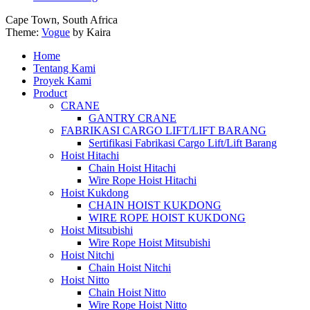
Cape Town, South Africa
Theme:
Vogue
by Kaira
Home
Tentang Kami
Proyek Kami
Product
CRANE
GANTRY CRANE
FABRIKASI CARGO LIFT/LIFT BARANG
Sertifikasi Fabrikasi Cargo Lift/Lift Barang
Hoist Hitachi
Chain Hoist Hitachi
Wire Rope Hoist Hitachi
Hoist Kukdong
CHAIN HOIST KUKDONG
WIRE ROPE HOIST KUKDONG
Hoist Mitsubishi
Wire Rope Hoist Mitsubishi
Hoist Nitchi
Chain Hoist Nitchi
Hoist Nitto
Chain Hoist Nitto
Wire Rope Hoist Nitto