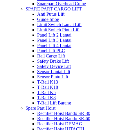
Sparepart Overhead Crane
SPARE PART CARGO LIFT
Anti Putus Lift
Guide Shoe
Limit Switch Lantai Lift
Limit Switch Pintu Lift
Panel Lift 2 Lantai
Panel Lift 3 Lantai
Panel Lift 4 Lantai
Panel Lift PLC
Rail Cargo Lift
Safety Brake Lift
Safety Device Lift
Sensor Lantai Lift
Sensor Pintu Lift
T-Rail K13
T-Rail K18
T-Rail K5
T-Rail K8
T-Rail Lift Barang
Spare Part Hoist
Rectifier Hoist Bando SR-30
Rectifier Hoist Bando SR-60
Rectifier Hoist DEMAG
Rectifier Hoist HITACHI