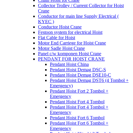
Chain Hoist for Crane
Collector Trolley / Current Collector for Hoist
Crane
Conductor for main line Supply Electrical (
KYEC )
Conductor Hoist Crane
Festoon system for electrical Hoist
Flat Cable for Hoist
Motor End Carriege for Hoist Crane
Motor Sadle Hoist Crane
Panel c/w komponen Hoist Crane
PENDANT FOR HOIST CRANE
Pendant Hoist China
Pendant Hoist Demag DSC-S
Pendant Hoist Demag DSE10-C
Pendant Hoist Demag DST6 (4 Tombol +
Emergency)
Pendant Hoist Fort 2 Tombol +
Emergency
Pendant Hoist Fort 4 Tombol
Pendant Hoist Fort 4 Tombol +
Emergency
Pendant Hoist Fort 6 Tombol
Pendant Hoist Fort 6 Tombol +
Emergency