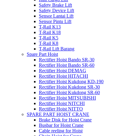
Safety Brake Lift
Safety Device Lift
Sensor Lantai Lift
Sensor Pintu Lift
T-Rail K13
T-Rail K18
T-Rail K5
T-Rail K8
T-Rail Lift Barang
Spare Part Hoist
Rectifier Hoist Bando SR-30
Rectifier Hoist Bando SR-60
Rectifier Hoist DEMAG
Rectifier Hoist HITACHI
Rectifier Hoist Kukdong KD-190
Rectifier Hoist Kukdong SR-30
Rectifier Hoist Kukdong SR-60
Rectifier Hoist MITSUBISHI
Rectifier Hoist NITCHI
Rectifier Hoist NITTO
SPARE PART HOIST CRANE
Brake Disk for Hoist Crane
Busbar for Hoist Crane
Cable reeling for Hoist