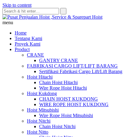
Skip to content
menu
Home
Tentang Kami
Proyek Kami
Product
CRANE
GANTRY CRANE
FABRIKASI CARGO LIFT/LIFT BARANG
Sertifikasi Fabrikasi Cargo Lift/Lift Barang
Hoist Hitachi
Chain Hoist Hitachi
Wire Rope Hoist Hitachi
Hoist Kukdong
CHAIN HOIST KUKDONG
WIRE ROPE HOIST KUKDONG
Hoist Mitsubishi
Wire Rope Hoist Mitsubishi
Hoist Nitchi
Chain Hoist Nitchi
Hoist Nitto