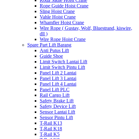
Roda Sadle Hoist Crane
Rope Guide Hoist Crane
Sling Hoist Crane
Vahle Hoist Crane
Whamfler Hoist Crane
Wire Rope ( Gustav, Wolf, Bluestrand, kiswire,
dll )
Wire Rope Hoist Crane
Spare Part Lift Barang
Anti Putus Lift
Guide Shoe
Limit Switch Lantai Lift
Limit Switch Pintu Lift
Panel Lift 2 Lantai
Panel Lift 3 Lantai
Panel Lift 4 Lantai
Panel Lift PLC
Rail Cargo Lift
Safety Brake Lift
Safety Device Lift
Sensor Lantai Lift
Sensor Pintu Lift
T-Rail K13
T-Rail K18
T-Rail K5