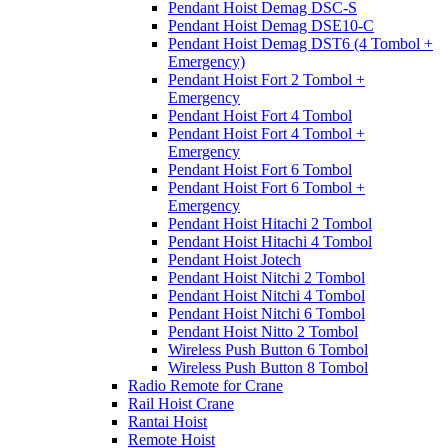
Pendant Hoist Demag DSC-S
Pendant Hoist Demag DSE10-C
Pendant Hoist Demag DST6 (4 Tombol +
Emergency)
Pendant Hoist Fort 2 Tombol +
Emergency
Pendant Hoist Fort 4 Tombol
Pendant Hoist Fort 4 Tombol +
Emergency
Pendant Hoist Fort 6 Tombol
Pendant Hoist Fort 6 Tombol +
Emergency
Pendant Hoist Hitachi 2 Tombol
Pendant Hoist Hitachi 4 Tombol
Pendant Hoist Jotech
Pendant Hoist Nitchi 2 Tombol
Pendant Hoist Nitchi 4 Tombol
Pendant Hoist Nitchi 6 Tombol
Pendant Hoist Nitto 2 Tombol
Wireless Push Button 6 Tombol
Wireless Push Button 8 Tombol
Radio Remote for Crane
Rail Hoist Crane
Rantai Hoist
Remote Hoist