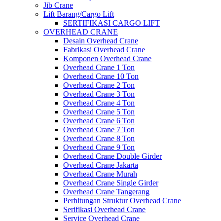
Jib Crane
Lift Barang/Cargo Lift
SERTIFIKASI CARGO LIFT
OVERHEAD CRANE
Desain Overhead Crane
Fabrikasi Overhead Crane
Komponen Overhead Crane
Overhead Crane 1 Ton
Overhead Crane 10 Ton
Overhead Crane 2 Ton
Overhead Crane 3 Ton
Overhead Crane 4 Ton
Overhead Crane 5 Ton
Overhead Crane 6 Ton
Overhead Crane 7 Ton
Overhead Crane 8 Ton
Overhead Crane 9 Ton
Overhead Crane Double Girder
Overhead Crane Jakarta
Overhead Crane Murah
Overhead Crane Single Girder
Overhead Crane Tangerang
Perhitungan Struktur Overhead Crane
Serifikasi Overhead Crane
Service Overhead Crane