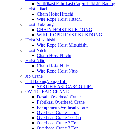
Sertifikasi Fabrikasi Cargo Lift/Lift Barang
Hoist Hitachi
Chain Hoist Hitachi
Wire Rope Hoist Hitachi
Hoist Kukdong
CHAIN HOIST KUKDONG
WIRE ROPE HOIST KUKDONG
Hoist Mitsubishi
Wire Rope Hoist Mitsubishi
Hoist Nitchi
Chain Hoist Nitchi
Hoist Nitto
Chain Hoist Nitto
Wire Rope Hoist Nitto
Jib Crane
Lift Barang/Cargo Lift
SERTIFIKASI CARGO LIFT
OVERHEAD CRANE
Desain Overhead Crane
Fabrikasi Overhead Crane
Komponen Overhead Crane
Overhead Crane 1 Ton
Overhead Crane 10 Ton
Overhead Crane 2 Ton
Overhead Crane 3 Ton