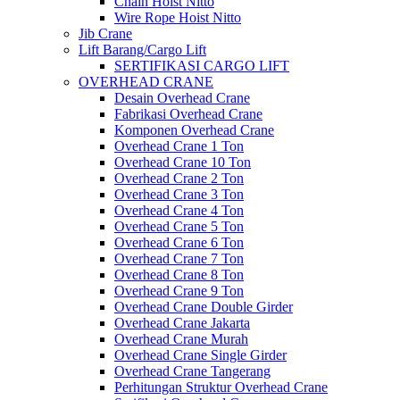
Chain Hoist Nitto
Wire Rope Hoist Nitto
Jib Crane
Lift Barang/Cargo Lift
SERTIFIKASI CARGO LIFT
OVERHEAD CRANE
Desain Overhead Crane
Fabrikasi Overhead Crane
Komponen Overhead Crane
Overhead Crane 1 Ton
Overhead Crane 10 Ton
Overhead Crane 2 Ton
Overhead Crane 3 Ton
Overhead Crane 4 Ton
Overhead Crane 5 Ton
Overhead Crane 6 Ton
Overhead Crane 7 Ton
Overhead Crane 8 Ton
Overhead Crane 9 Ton
Overhead Crane Double Girder
Overhead Crane Jakarta
Overhead Crane Murah
Overhead Crane Single Girder
Overhead Crane Tangerang
Perhitungan Struktur Overhead Crane