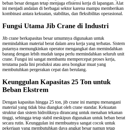
beban besar dengan tetap menjaga efisiensi kerja di lapangan. Alat
ini menjadi andalan di berbagai sektor karena mampu memberikan
kombinasi antara kekuatan, stabilitas, dan fleksibilitas operasional.
Fungsi Utama Jib Crane di Industri
Jib crane berkapasitas besar umumnya digunakan untuk
memindahkan material berat dalam area kerja yang terbatas. Sistem
putarnya memungkinkan operator mengangkat dan memindahkan
barang dengan lebih mudah tanpa perlu memindahkan seluruh unit
crane. Fungsi ini sangat membantu mempercepat proses kerja,
terutama pada lini produksi atau area bongkar muat yang
membutuhkan pergerakan cepat dan berulang.
Keunggulan Kapasitas 25 Ton untuk
Beban Ekstrem
Dengan kapasitas hingga 25 ton, jib crane ini mampu menangani
material yang tidak bisa diangkat oleh crane standar. Kekuatan
struktur dan sistem hidroliknya dirancang untuk menahan tekanan
tinggi, sehingga tetap stabil meskipun digunakan untuk beban berat
secara rutin. Keunggulan ini membuatnya sangat cocok untuk
pekerjaan yang membutuhkan daya angkat besar namun tetap