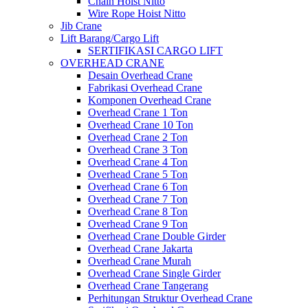
Chain Hoist Nitto
Wire Rope Hoist Nitto
Jib Crane
Lift Barang/Cargo Lift
SERTIFIKASI CARGO LIFT
OVERHEAD CRANE
Desain Overhead Crane
Fabrikasi Overhead Crane
Komponen Overhead Crane
Overhead Crane 1 Ton
Overhead Crane 10 Ton
Overhead Crane 2 Ton
Overhead Crane 3 Ton
Overhead Crane 4 Ton
Overhead Crane 5 Ton
Overhead Crane 6 Ton
Overhead Crane 7 Ton
Overhead Crane 8 Ton
Overhead Crane 9 Ton
Overhead Crane Double Girder
Overhead Crane Jakarta
Overhead Crane Murah
Overhead Crane Single Girder
Overhead Crane Tangerang
Perhitungan Struktur Overhead Crane