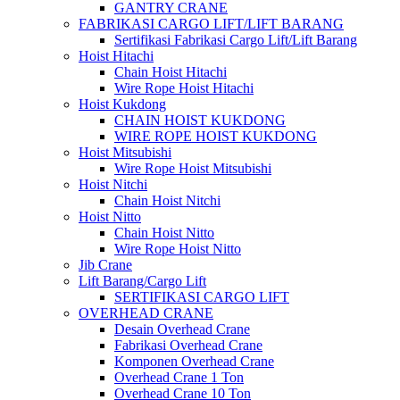
GANTRY CRANE
FABRIKASI CARGO LIFT/LIFT BARANG
Sertifikasi Fabrikasi Cargo Lift/Lift Barang
Hoist Hitachi
Chain Hoist Hitachi
Wire Rope Hoist Hitachi
Hoist Kukdong
CHAIN HOIST KUKDONG
WIRE ROPE HOIST KUKDONG
Hoist Mitsubishi
Wire Rope Hoist Mitsubishi
Hoist Nitchi
Chain Hoist Nitchi
Hoist Nitto
Chain Hoist Nitto
Wire Rope Hoist Nitto
Jib Crane
Lift Barang/Cargo Lift
SERTIFIKASI CARGO LIFT
OVERHEAD CRANE
Desain Overhead Crane
Fabrikasi Overhead Crane
Komponen Overhead Crane
Overhead Crane 1 Ton
Overhead Crane 10 Ton