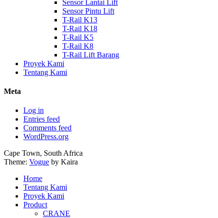
Sensor Lantai Lift
Sensor Pintu Lift
T-Rail K13
T-Rail K18
T-Rail K5
T-Rail K8
T-Rail Lift Barang
Proyek Kami
Tentang Kami
Meta
Log in
Entries feed
Comments feed
WordPress.org
Cape Town, South Africa
Theme:
Vogue
by Kaira
Home
Tentang Kami
Proyek Kami
Product
CRANE