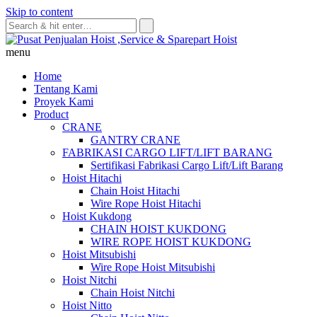
Skip to content
menu
Home
Tentang Kami
Proyek Kami
Product
CRANE
GANTRY CRANE
FABRIKASI CARGO LIFT/LIFT BARANG
Sertifikasi Fabrikasi Cargo Lift/Lift Barang
Hoist Hitachi
Chain Hoist Hitachi
Wire Rope Hoist Hitachi
Hoist Kukdong
CHAIN HOIST KUKDONG
WIRE ROPE HOIST KUKDONG
Hoist Mitsubishi
Wire Rope Hoist Mitsubishi
Hoist Nitchi
Chain Hoist Nitchi
Hoist Nitto