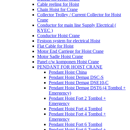
Cable reeling for Hoist
Chain Hoist for Crane
Collector Trolley / Current Collector for Hoist
Crane
Conductor for main line Supply Electrical (
KYEC )
Conductor Hoist Crane
Festoon system for electrical Hoist
Flat Cable for Hoist
Motor End Carriege for Hoist Crane
Motor Sadle Hoist Crane
Panel c/w komponen Hoist Crane
PENDANT FOR HOIST CRANE
Pendant Hoist China
Pendant Hoist Demag DSC-S
Pendant Hoist Demag DSE10-C
Pendant Hoist Demag DST6 (4 Tombol +
Emergency)
Pendant Hoist Fort 2 Tombol +
Emergency
Pendant Hoist Fort 4 Tombol
Pendant Hoist Fort 4 Tombol +
Emergency
Pendant Hoist Fort 6 Tombol
Pendant Hoist Fort 6 Tombol +