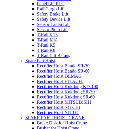
Panel Lift PLC
Rail Cargo Lift
Safety Brake Lift
Safety Device Lift
Sensor Lantai Lift
Sensor Pintu Lift
T-Rail K13
T-Rail K18
T-Rail K5
T-Rail K8
T-Rail Lift Barang
Spare Part Hoist
Rectifier Hoist Bando SR-30
Rectifier Hoist Bando SR-60
Rectifier Hoist DEMAG
Rectifier Hoist HITACHI
Rectifier Hoist Kukdong KD-190
Rectifier Hoist Kukdong SR-30
Rectifier Hoist Kukdong SR-60
Rectifier Hoist MITSUBISHI
Rectifier Hoist NITCHI
Rectifier Hoist NITTO
SPARE PART HOIST CRANE
Brake Disk for Hoist Crane
Busbar for Hoist Crane