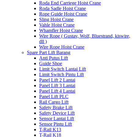
Roda End Carriege Hoist Crane
Roda Sadle Hoist Crane
Rope Guide Hoist Crane
Sling Hoist Crane
Vahle Hoist Crane
Whamfler Hoist Crane
Wire Rope ( Gustav, Wolf, Bluestrand, kiswire,
dll )
Wire Rope Hoist Crane
Spare Part Lift Barang
Anti Putus Lift
Guide Shoe
Limit Switch Lantai Lift
Limit Switch Pintu Lift
Panel Lift 2 Lantai
Panel Lift 3 Lantai
Panel Lift 4 Lantai
Panel Lift PLC
Rail Cargo Lift
Safety Brake Lift
Safety Device Lift
Sensor Lantai Lift
Sensor Pintu Lift
T-Rail K13
T-Rail K18