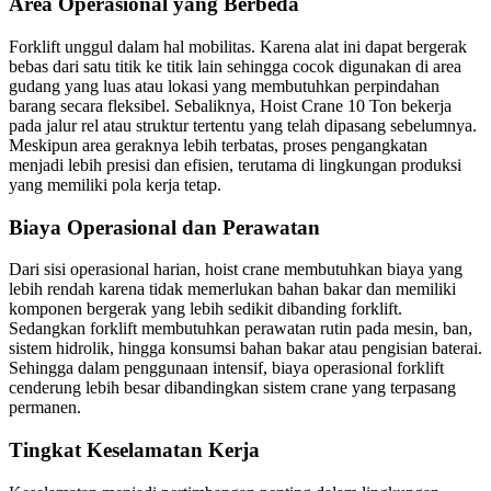
Area Operasional yang Berbeda
Forklift unggul dalam hal mobilitas. Karena alat ini dapat bergerak
bebas dari satu titik ke titik lain sehingga cocok digunakan di area
gudang yang luas atau lokasi yang membutuhkan perpindahan
barang secara fleksibel. Sebaliknya, Hoist Crane 10 Ton bekerja
pada jalur rel atau struktur tertentu yang telah dipasang sebelumnya.
Meskipun area geraknya lebih terbatas, proses pengangkatan
menjadi lebih presisi dan efisien, terutama di lingkungan produksi
yang memiliki pola kerja tetap.
Biaya Operasional dan Perawatan
Dari sisi operasional harian, hoist crane membutuhkan biaya yang
lebih rendah karena tidak memerlukan bahan bakar dan memiliki
komponen bergerak yang lebih sedikit dibanding forklift.
Sedangkan forklift membutuhkan perawatan rutin pada mesin, ban,
sistem hidrolik, hingga konsumsi bahan bakar atau pengisian baterai.
Sehingga dalam penggunaan intensif, biaya operasional forklift
cenderung lebih besar dibandingkan sistem crane yang terpasang
permanen.
Tingkat Keselamatan Kerja