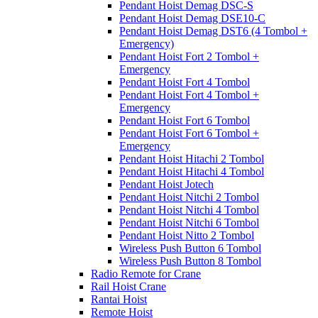
Pendant Hoist Demag DSC-S
Pendant Hoist Demag DSE10-C
Pendant Hoist Demag DST6 (4 Tombol +
Emergency)
Pendant Hoist Fort 2 Tombol +
Emergency
Pendant Hoist Fort 4 Tombol
Pendant Hoist Fort 4 Tombol +
Emergency
Pendant Hoist Fort 6 Tombol
Pendant Hoist Fort 6 Tombol +
Emergency
Pendant Hoist Hitachi 2 Tombol
Pendant Hoist Hitachi 4 Tombol
Pendant Hoist Jotech
Pendant Hoist Nitchi 2 Tombol
Pendant Hoist Nitchi 4 Tombol
Pendant Hoist Nitchi 6 Tombol
Pendant Hoist Nitto 2 Tombol
Wireless Push Button 6 Tombol
Wireless Push Button 8 Tombol
Radio Remote for Crane
Rail Hoist Crane
Rantai Hoist
Remote Hoist