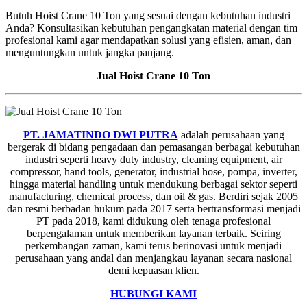
Butuh Hoist Crane 10 Ton yang sesuai dengan kebutuhan industri
Anda? Konsultasikan kebutuhan pengangkatan material dengan tim
profesional kami agar mendapatkan solusi yang efisien, aman, dan
menguntungkan untuk jangka panjang.
Jual Hoist Crane 10 Ton
PT. JAMATINDO DWI PUTRA
adalah perusahaan yang
bergerak di bidang pengadaan dan pemasangan berbagai kebutuhan
industri seperti heavy duty industry, cleaning equipment, air
compressor, hand tools, generator, industrial hose, pompa, inverter,
hingga material handling untuk mendukung berbagai sektor seperti
manufacturing, chemical process, dan oil & gas. Berdiri sejak 2005
dan resmi berbadan hukum pada 2017 serta bertransformasi menjadi
PT pada 2018, kami didukung oleh tenaga profesional
berpengalaman untuk memberikan layanan terbaik. Seiring
perkembangan zaman, kami terus berinovasi untuk menjadi
perusahaan yang andal dan menjangkau layanan secara nasional
demi kepuasan klien.
HUBUNGI KAMI