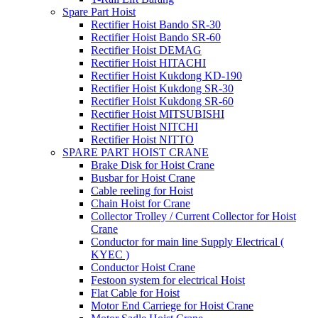
Spare Part Hoist
Rectifier Hoist Bando SR-30
Rectifier Hoist Bando SR-60
Rectifier Hoist DEMAG
Rectifier Hoist HITACHI
Rectifier Hoist Kukdong KD-190
Rectifier Hoist Kukdong SR-30
Rectifier Hoist Kukdong SR-60
Rectifier Hoist MITSUBISHI
Rectifier Hoist NITCHI
Rectifier Hoist NITTO
SPARE PART HOIST CRANE
Brake Disk for Hoist Crane
Busbar for Hoist Crane
Cable reeling for Hoist
Chain Hoist for Crane
Collector Trolley / Current Collector for Hoist
Crane
Conductor for main line Supply Electrical (
KYEC )
Conductor Hoist Crane
Festoon system for electrical Hoist
Flat Cable for Hoist
Motor End Carriege for Hoist Crane