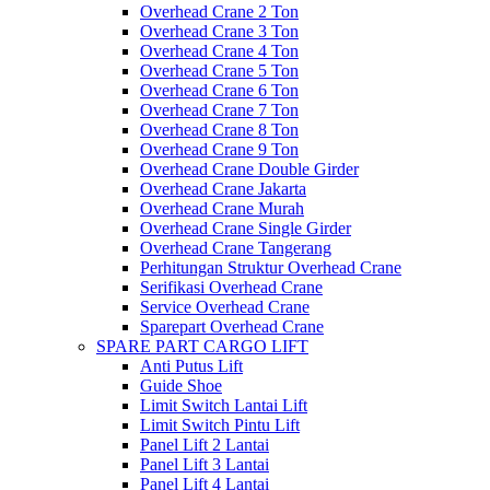
Overhead Crane 2 Ton
Overhead Crane 3 Ton
Overhead Crane 4 Ton
Overhead Crane 5 Ton
Overhead Crane 6 Ton
Overhead Crane 7 Ton
Overhead Crane 8 Ton
Overhead Crane 9 Ton
Overhead Crane Double Girder
Overhead Crane Jakarta
Overhead Crane Murah
Overhead Crane Single Girder
Overhead Crane Tangerang
Perhitungan Struktur Overhead Crane
Serifikasi Overhead Crane
Service Overhead Crane
Sparepart Overhead Crane
SPARE PART CARGO LIFT
Anti Putus Lift
Guide Shoe
Limit Switch Lantai Lift
Limit Switch Pintu Lift
Panel Lift 2 Lantai
Panel Lift 3 Lantai
Panel Lift 4 Lantai