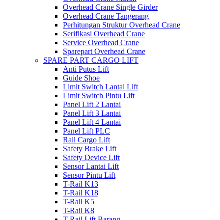
Overhead Crane Single Girder
Overhead Crane Tangerang
Perhitungan Struktur Overhead Crane
Serifikasi Overhead Crane
Service Overhead Crane
Sparepart Overhead Crane
SPARE PART CARGO LIFT
Anti Putus Lift
Guide Shoe
Limit Switch Lantai Lift
Limit Switch Pintu Lift
Panel Lift 2 Lantai
Panel Lift 3 Lantai
Panel Lift 4 Lantai
Panel Lift PLC
Rail Cargo Lift
Safety Brake Lift
Safety Device Lift
Sensor Lantai Lift
Sensor Pintu Lift
T-Rail K13
T-Rail K18
T-Rail K5
T-Rail K8
T-Rail Lift Barang