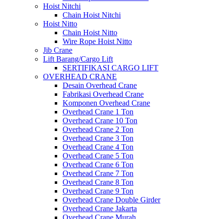
Hoist Nitchi
Chain Hoist Nitchi
Hoist Nitto
Chain Hoist Nitto
Wire Rope Hoist Nitto
Jib Crane
Lift Barang/Cargo Lift
SERTIFIKASI CARGO LIFT
OVERHEAD CRANE
Desain Overhead Crane
Fabrikasi Overhead Crane
Komponen Overhead Crane
Overhead Crane 1 Ton
Overhead Crane 10 Ton
Overhead Crane 2 Ton
Overhead Crane 3 Ton
Overhead Crane 4 Ton
Overhead Crane 5 Ton
Overhead Crane 6 Ton
Overhead Crane 7 Ton
Overhead Crane 8 Ton
Overhead Crane 9 Ton
Overhead Crane Double Girder
Overhead Crane Jakarta
Overhead Crane Murah