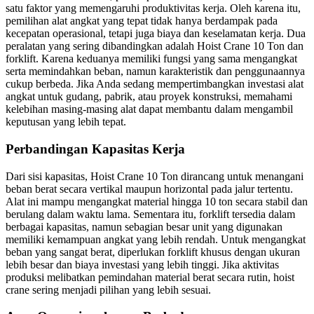
satu faktor yang memengaruhi produktivitas kerja. Oleh karena itu,
pemilihan alat angkat yang tepat tidak hanya berdampak pada
kecepatan operasional, tetapi juga biaya dan keselamatan kerja. Dua
peralatan yang sering dibandingkan adalah Hoist Crane 10 Ton dan
forklift. Karena keduanya memiliki fungsi yang sama mengangkat
serta memindahkan beban, namun karakteristik dan penggunaannya
cukup berbeda. Jika Anda sedang mempertimbangkan investasi alat
angkat untuk gudang, pabrik, atau proyek konstruksi, memahami
kelebihan masing-masing alat dapat membantu dalam mengambil
keputusan yang lebih tepat.
Perbandingan Kapasitas Kerja
Dari sisi kapasitas, Hoist Crane 10 Ton dirancang untuk menangani
beban berat secara vertikal maupun horizontal pada jalur tertentu.
Alat ini mampu mengangkat material hingga 10 ton secara stabil dan
berulang dalam waktu lama. Sementara itu, forklift tersedia dalam
berbagai kapasitas, namun sebagian besar unit yang digunakan
memiliki kemampuan angkat yang lebih rendah. Untuk mengangkat
beban yang sangat berat, diperlukan forklift khusus dengan ukuran
lebih besar dan biaya investasi yang lebih tinggi. Jika aktivitas
produksi melibatkan pemindahan material berat secara rutin, hoist
crane sering menjadi pilihan yang lebih sesuai.