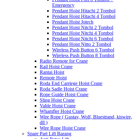
Emergency
Pendant Hoist Hitachi 2 Tombol
Pendant Hoist Hitachi 4 Tombol
Pendant Hoist Jotech
Pendant Hoist Nitchi 2 Tombol
Pendant Hoist Nitchi 4 Tombol
Pendant Hoist Nitchi 6 Tombol
Pendant Hoist Nitto 2 Tombol
Wireless Push Button 6 Tombol
Wireless Push Button 8 Tombol
Radio Remote for Crane
Rail Hoist Crane
Rantai Hoist
Remote Hoist
Roda End Carriege Hoist Crane
Roda Sadle Hoist Crane
Rope Guide Hoist Crane
Sling Hoist Crane
Vahle Hoist Crane
Whamfler Hoist Crane
Wire Rope ( Gustav, Wolf, Bluestrand, kiswire,
dll )
Wire Rope Hoist Crane
Spare Part Lift Barang