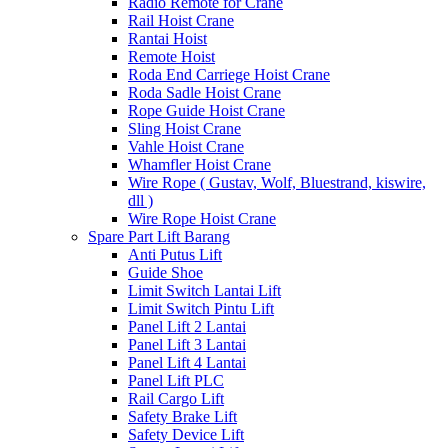
Radio Remote for Crane
Rail Hoist Crane
Rantai Hoist
Remote Hoist
Roda End Carriege Hoist Crane
Roda Sadle Hoist Crane
Rope Guide Hoist Crane
Sling Hoist Crane
Vahle Hoist Crane
Whamfler Hoist Crane
Wire Rope ( Gustav, Wolf, Bluestrand, kiswire,
dll )
Wire Rope Hoist Crane
Spare Part Lift Barang
Anti Putus Lift
Guide Shoe
Limit Switch Lantai Lift
Limit Switch Pintu Lift
Panel Lift 2 Lantai
Panel Lift 3 Lantai
Panel Lift 4 Lantai
Panel Lift PLC
Rail Cargo Lift
Safety Brake Lift
Safety Device Lift