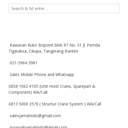
Kawasan Ruko Bizpoint blok R7 No. 31 Jl. Pemda
Tigaraksa, Cikupa, Tangerang-Banten
021-5964 3981
Sales Mobile Phone and Whatsapp
0858 1062 4105
(Unit Hoist Crane, Sparepart &
Component) WA/Call
0813 5000 3576
( Structur Crane System ) WA/Call
salesjamatindo@gmail.com
nurasiahjamatindo@gmail.com