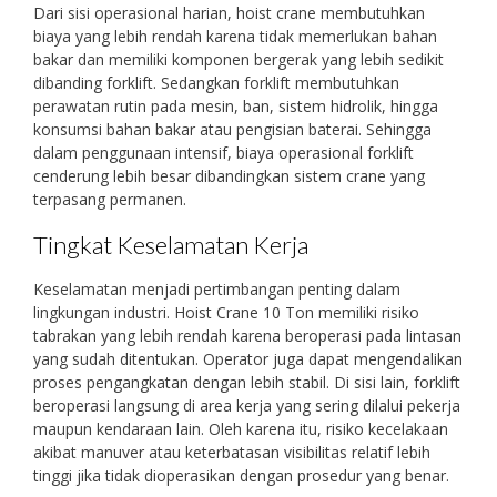
Dari sisi operasional harian, hoist crane membutuhkan
biaya yang lebih rendah karena tidak memerlukan bahan
bakar dan memiliki komponen bergerak yang lebih sedikit
dibanding forklift. Sedangkan forklift membutuhkan
perawatan rutin pada mesin, ban, sistem hidrolik, hingga
konsumsi bahan bakar atau pengisian baterai. Sehingga
dalam penggunaan intensif, biaya operasional forklift
cenderung lebih besar dibandingkan sistem crane yang
terpasang permanen.
Tingkat Keselamatan Kerja
Keselamatan menjadi pertimbangan penting dalam
lingkungan industri. Hoist Crane 10 Ton memiliki risiko
tabrakan yang lebih rendah karena beroperasi pada lintasan
yang sudah ditentukan. Operator juga dapat mengendalikan
proses pengangkatan dengan lebih stabil. Di sisi lain, forklift
beroperasi langsung di area kerja yang sering dilalui pekerja
maupun kendaraan lain. Oleh karena itu, risiko kecelakaan
akibat manuver atau keterbatasan visibilitas relatif lebih
tinggi jika tidak dioperasikan dengan prosedur yang benar.