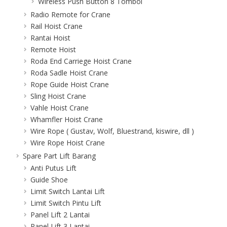
Wireless Push Button 8 Tombol
Radio Remote for Crane
Rail Hoist Crane
Rantai Hoist
Remote Hoist
Roda End Carriege Hoist Crane
Roda Sadle Hoist Crane
Rope Guide Hoist Crane
Sling Hoist Crane
Vahle Hoist Crane
Whamfler Hoist Crane
Wire Rope ( Gustav, Wolf, Bluestrand, kiswire, dll )
Wire Rope Hoist Crane
Spare Part Lift Barang
Anti Putus Lift
Guide Shoe
Limit Switch Lantai Lift
Limit Switch Pintu Lift
Panel Lift 2 Lantai
Panel Lift 3 Lantai