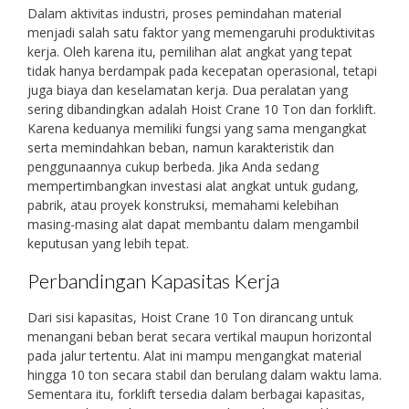
Dalam aktivitas industri, proses pemindahan material
menjadi salah satu faktor yang memengaruhi produktivitas
kerja. Oleh karena itu, pemilihan alat angkat yang tepat
tidak hanya berdampak pada kecepatan operasional, tetapi
juga biaya dan keselamatan kerja. Dua peralatan yang
sering dibandingkan adalah Hoist Crane 10 Ton dan forklift.
Karena keduanya memiliki fungsi yang sama mengangkat
serta memindahkan beban, namun karakteristik dan
penggunaannya cukup berbeda. Jika Anda sedang
mempertimbangkan investasi alat angkat untuk gudang,
pabrik, atau proyek konstruksi, memahami kelebihan
masing-masing alat dapat membantu dalam mengambil
keputusan yang lebih tepat.
Perbandingan Kapasitas Kerja
Dari sisi kapasitas, Hoist Crane 10 Ton dirancang untuk
menangani beban berat secara vertikal maupun horizontal
pada jalur tertentu. Alat ini mampu mengangkat material
hingga 10 ton secara stabil dan berulang dalam waktu lama.
Sementara itu, forklift tersedia dalam berbagai kapasitas,