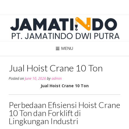
Skip
to
content
MENU
Jual Hoist Crane 10 Ton
Posted on
June 10, 2026
by
admin
Jual Hoist Crane 10 Ton
Perbedaan Efisiensi Hoist Crane
10 Ton dan Forklift di
Lingkungan Industri