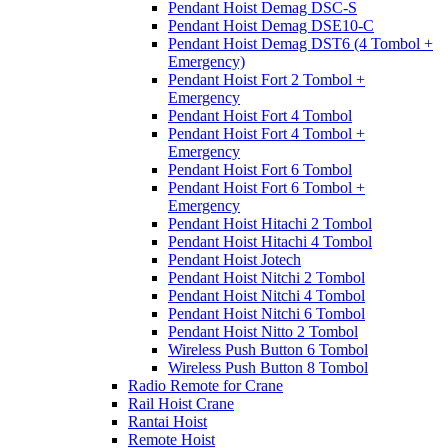
Pendant Hoist Demag DSC-S
Pendant Hoist Demag DSE10-C
Pendant Hoist Demag DST6 (4 Tombol +
Emergency)
Pendant Hoist Fort 2 Tombol +
Emergency
Pendant Hoist Fort 4 Tombol
Pendant Hoist Fort 4 Tombol +
Emergency
Pendant Hoist Fort 6 Tombol
Pendant Hoist Fort 6 Tombol +
Emergency
Pendant Hoist Hitachi 2 Tombol
Pendant Hoist Hitachi 4 Tombol
Pendant Hoist Jotech
Pendant Hoist Nitchi 2 Tombol
Pendant Hoist Nitchi 4 Tombol
Pendant Hoist Nitchi 6 Tombol
Pendant Hoist Nitto 2 Tombol
Wireless Push Button 6 Tombol
Wireless Push Button 8 Tombol
Radio Remote for Crane
Rail Hoist Crane
Rantai Hoist
Remote Hoist