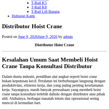
T-Rail K5
T-Rail K8
T-Rail Lift Barang
Hubungi Kami
Distributor Hoist Crane
Posted on
June 9, 2026
June 9, 2026
by
admin
Distributor Hoist Crane
Kesalahan Umum Saat Membeli Hoist
Crane Tanpa Konsultasi Distributor
Dalam dunia industri, pemilihan alat angkat seperti hoist crane
bukan keputusan kecil. Peralatan ini berhubungan langsung dengan
produktivitas, efisiensi kerja, dan yang paling penting keselamatan
kerja. Sayangnya, masih banyak perusahaan yang membeli hoist
crane tanpa konsultasi terlebih dahulu dengan distributor atau pihak
ahli. Akibatnya, berbagai masalah teknis dan operasional sering
muncul di kemudian hari.