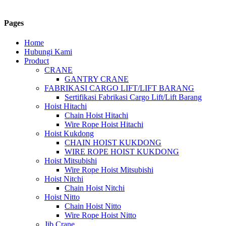
Pages
Home
Hubungi Kami
Product
CRANE
GANTRY CRANE
FABRIKASI CARGO LIFT/LIFT BARANG
Sertifikasi Fabrikasi Cargo Lift/Lift Barang
Hoist Hitachi
Chain Hoist Hitachi
Wire Rope Hoist Hitachi
Hoist Kukdong
CHAIN HOIST KUKDONG
WIRE ROPE HOIST KUKDONG
Hoist Mitsubishi
Wire Rope Hoist Mitsubishi
Hoist Nitchi
Chain Hoist Nitchi
Hoist Nitto
Chain Hoist Nitto
Wire Rope Hoist Nitto
Jib Crane