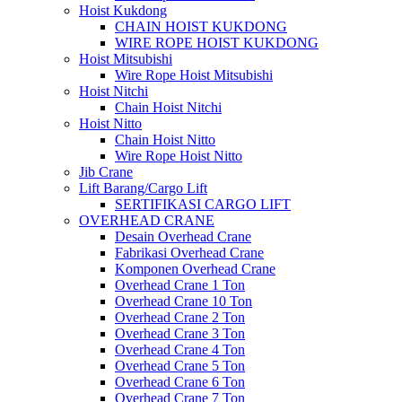
Hoist Kukdong
CHAIN HOIST KUKDONG
WIRE ROPE HOIST KUKDONG
Hoist Mitsubishi
Wire Rope Hoist Mitsubishi
Hoist Nitchi
Chain Hoist Nitchi
Hoist Nitto
Chain Hoist Nitto
Wire Rope Hoist Nitto
Jib Crane
Lift Barang/Cargo Lift
SERTIFIKASI CARGO LIFT
OVERHEAD CRANE
Desain Overhead Crane
Fabrikasi Overhead Crane
Komponen Overhead Crane
Overhead Crane 1 Ton
Overhead Crane 10 Ton
Overhead Crane 2 Ton
Overhead Crane 3 Ton
Overhead Crane 4 Ton
Overhead Crane 5 Ton
Overhead Crane 6 Ton
Overhead Crane 7 Ton