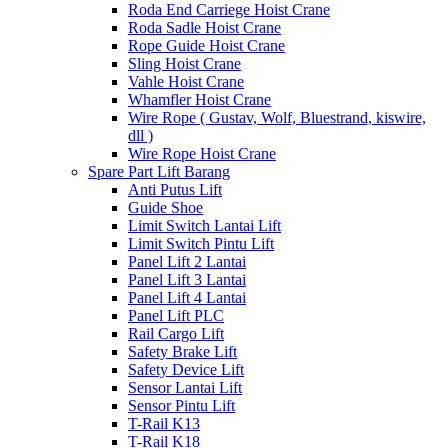
Roda End Carriege Hoist Crane
Roda Sadle Hoist Crane
Rope Guide Hoist Crane
Sling Hoist Crane
Vahle Hoist Crane
Whamfler Hoist Crane
Wire Rope ( Gustav, Wolf, Bluestrand, kiswire,
dll )
Wire Rope Hoist Crane
Spare Part Lift Barang
Anti Putus Lift
Guide Shoe
Limit Switch Lantai Lift
Limit Switch Pintu Lift
Panel Lift 2 Lantai
Panel Lift 3 Lantai
Panel Lift 4 Lantai
Panel Lift PLC
Rail Cargo Lift
Safety Brake Lift
Safety Device Lift
Sensor Lantai Lift
Sensor Pintu Lift
T-Rail K13
T-Rail K18