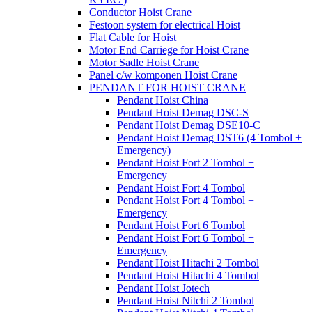
Conductor Hoist Crane
Festoon system for electrical Hoist
Flat Cable for Hoist
Motor End Carriege for Hoist Crane
Motor Sadle Hoist Crane
Panel c/w komponen Hoist Crane
PENDANT FOR HOIST CRANE
Pendant Hoist China
Pendant Hoist Demag DSC-S
Pendant Hoist Demag DSE10-C
Pendant Hoist Demag DST6 (4 Tombol +
Emergency)
Pendant Hoist Fort 2 Tombol +
Emergency
Pendant Hoist Fort 4 Tombol
Pendant Hoist Fort 4 Tombol +
Emergency
Pendant Hoist Fort 6 Tombol
Pendant Hoist Fort 6 Tombol +
Emergency
Pendant Hoist Hitachi 2 Tombol
Pendant Hoist Hitachi 4 Tombol
Pendant Hoist Jotech
Pendant Hoist Nitchi 2 Tombol