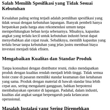
Salah Memilih Spesifikasi yang Tidak Sesuai
Kebutuhan
Kesalahan paling sering terjadi adalah pemilihan spesifikasi yang
tidak sesuai dengan kebutuhan lapangan. Banyak pembeli hanya
berpatokan pada harga atau rekomendasi umum tanpa
memperhitungkan beban kerja sebenarnya. Misalnya, kapasitas
angkat yang terlalu kecil untuk kebutuhan industri berat dapat
menyebabkan alat cepat rusak. Sebaliknya, memilih kapasitas yang
terlalu besar tanpa kebutuhan yang jelas justru membuat biaya
investasi menjadi tidak efisien.
Mengabaikan Kualitas dan Standar Produk
Tanpa konsultasi dengan distributor resmi, risiko mendapatkan
produk dengan kualitas rendah menjadi lebih tinggi. Tidak semua
hoist crane di pasaran memiliki standar keamanan dan ketahanan
yang sama. Produk dengan material di bawah standar bisa lebih
cepat aus, sering mengalami gangguan, bahkan berpotensi
membahayakan operator di lapangan. Padahal, dalam industri,
kualitas alat angkat sangat berpengaruh pada kelancaran
operasional.
Masalah Instalasi yang Sering Diremehkan