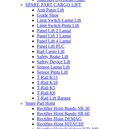
SPARE PART CARGO LIFT
Anti Putus Lift
Guide Shoe
Limit Switch Lantai Lift
Limit Switch Pintu Lift
Panel Lift 2 Lantai
Panel Lift 3 Lantai
Panel Lift 4 Lantai
Panel Lift PLC
Rail Cargo Lift
Safety Brake Lift
Safety Device Lift
Sensor Lantai Lift
Sensor Pintu Lift
T-Rail K13
T-Rail K18
T-Rail K5
T-Rail K8
T-Rail Lift Barang
Spare Part Hoist
Rectifier Hoist Bando SR-30
Rectifier Hoist Bando SR-60
Rectifier Hoist DEMAG
Rectifier Hoist HITACHI