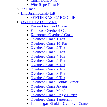
Chain Hoist Nitto
Wire Rope Hoist Nitto
Jib Crane
Lift Barang/Cargo Lift
SERTIFIKASI CARGO LIFT
OVERHEAD CRANE
Desain Overhead Crane
Fabrikasi Overhead Crane
Komponen Overhead Crane
Overhead Crane 1 Ton
Overhead Crane 10 Ton
Overhead Crane 2 Ton
Overhead Crane 3 Ton
Overhead Crane 4 Ton
Overhead Crane 5 Ton
Overhead Crane 6 Ton
Overhead Crane 7 Ton
Overhead Crane 8 Ton
Overhead Crane 9 Ton
Overhead Crane Double Girder
Overhead Crane Jakarta
Overhead Crane Murah
Overhead Crane Single Girder
Overhead Crane Tangerang
Perhitungan Struktur Overhead Crane