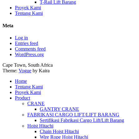
T-Rail Lift Barang
Proyek Kami
Tentang Kami
Meta
Log in
Entries feed
Comments feed
WordPress.org
Cape Town, South Africa
Theme:
Vogue
by Kaira
Home
Tentang Kami
Proyek Kami
Product
CRANE
GANTRY CRANE
FABRIKASI CARGO LIFT/LIFT BARANG
Sertifikasi Fabrikasi Cargo Lift/Lift Barang
Hoist Hitachi
Chain Hoist Hitachi
Wire Rope Hoist Hitachi