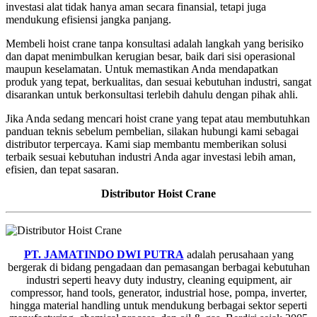
investasi alat tidak hanya aman secara finansial, tetapi juga
mendukung efisiensi jangka panjang.
Membeli hoist crane tanpa konsultasi adalah langkah yang berisiko
dan dapat menimbulkan kerugian besar, baik dari sisi operasional
maupun keselamatan. Untuk memastikan Anda mendapatkan
produk yang tepat, berkualitas, dan sesuai kebutuhan industri, sangat
disarankan untuk berkonsultasi terlebih dahulu dengan pihak ahli.
Jika Anda sedang mencari hoist crane yang tepat atau membutuhkan
panduan teknis sebelum pembelian, silakan hubungi kami sebagai
distributor terpercaya. Kami siap membantu memberikan solusi
terbaik sesuai kebutuhan industri Anda agar investasi lebih aman,
efisien, dan tepat sasaran.
Distributor Hoist Crane
PT. JAMATINDO DWI PUTRA
adalah perusahaan yang
bergerak di bidang pengadaan dan pemasangan berbagai kebutuhan
industri seperti heavy duty industry, cleaning equipment, air
compressor, hand tools, generator, industrial hose, pompa, inverter,
hingga material handling untuk mendukung berbagai sektor seperti