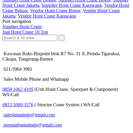
Hoist Crane Jakarta
,
Supplier Hoist Crane Karawang
,
Vendor Hoist
Crane Bekasi
,
Vendor Hoist Crane Bogor
,
Vendor Hoist Crane
Jakarta
,
Vendor Hoist Crane Karawang
Post navigation
Supplier Hoist Crane
Jual Hoist Crane 10 Ton
Kawasan Ruko Bizpoint blok R7 No. 31 Jl. Pemda Tigaraksa,
Cikupa, Tangerang-Banten
021-5964 3981
Sales Mobile Phone and Whatsapp
0858 1062 4105
(Unit Hoist Crane, Sparepart & Component)
WA/Call
0813 5000 3576
( Structur Crane System ) WA/Call
salesjamatindo@gmail.com
nurasiahjamatindo@gmail.com