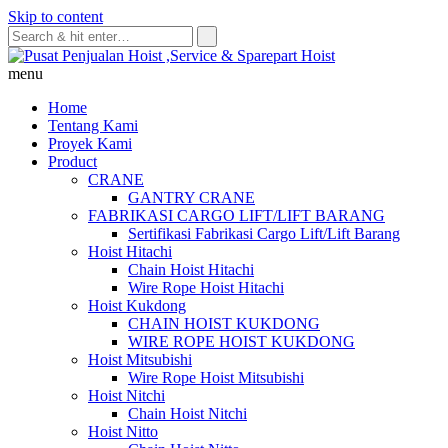
Skip to content
menu
Home
Tentang Kami
Proyek Kami
Product
CRANE
GANTRY CRANE
FABRIKASI CARGO LIFT/LIFT BARANG
Sertifikasi Fabrikasi Cargo Lift/Lift Barang
Hoist Hitachi
Chain Hoist Hitachi
Wire Rope Hoist Hitachi
Hoist Kukdong
CHAIN HOIST KUKDONG
WIRE ROPE HOIST KUKDONG
Hoist Mitsubishi
Wire Rope Hoist Mitsubishi
Hoist Nitchi
Chain Hoist Nitchi
Hoist Nitto