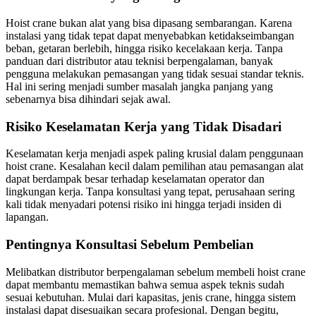
Hoist crane bukan alat yang bisa dipasang sembarangan. Karena
instalasi yang tidak tepat dapat menyebabkan ketidakseimbangan
beban, getaran berlebih, hingga risiko kecelakaan kerja. Tanpa
panduan dari distributor atau teknisi berpengalaman, banyak
pengguna melakukan pemasangan yang tidak sesuai standar teknis.
Hal ini sering menjadi sumber masalah jangka panjang yang
sebenarnya bisa dihindari sejak awal.
Risiko Keselamatan Kerja yang Tidak Disadari
Keselamatan kerja menjadi aspek paling krusial dalam penggunaan
hoist crane. Kesalahan kecil dalam pemilihan atau pemasangan alat
dapat berdampak besar terhadap keselamatan operator dan
lingkungan kerja. Tanpa konsultasi yang tepat, perusahaan sering
kali tidak menyadari potensi risiko ini hingga terjadi insiden di
lapangan.
Pentingnya Konsultasi Sebelum Pembelian
Melibatkan distributor berpengalaman sebelum membeli hoist crane
dapat membantu memastikan bahwa semua aspek teknis sudah
sesuai kebutuhan. Mulai dari kapasitas, jenis crane, hingga sistem
instalasi dapat disesuaikan secara profesional. Dengan begitu,