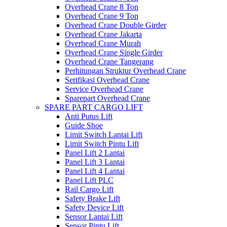
Overhead Crane 8 Ton
Overhead Crane 9 Ton
Overhead Crane Double Girder
Overhead Crane Jakarta
Overhead Crane Murah
Overhead Crane Single Girder
Overhead Crane Tangerang
Perhitungan Struktur Overhead Crane
Serifikasi Overhead Crane
Service Overhead Crane
Sparepart Overhead Crane
SPARE PART CARGO LIFT
Anti Putus Lift
Guide Shoe
Limit Switch Lantai Lift
Limit Switch Pintu Lift
Panel Lift 2 Lantai
Panel Lift 3 Lantai
Panel Lift 4 Lantai
Panel Lift PLC
Rail Cargo Lift
Safety Brake Lift
Safety Device Lift
Sensor Lantai Lift
Sensor Pintu Lift