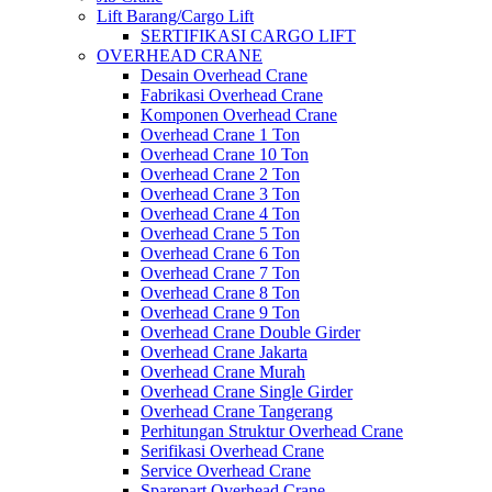
Lift Barang/Cargo Lift
SERTIFIKASI CARGO LIFT
OVERHEAD CRANE
Desain Overhead Crane
Fabrikasi Overhead Crane
Komponen Overhead Crane
Overhead Crane 1 Ton
Overhead Crane 10 Ton
Overhead Crane 2 Ton
Overhead Crane 3 Ton
Overhead Crane 4 Ton
Overhead Crane 5 Ton
Overhead Crane 6 Ton
Overhead Crane 7 Ton
Overhead Crane 8 Ton
Overhead Crane 9 Ton
Overhead Crane Double Girder
Overhead Crane Jakarta
Overhead Crane Murah
Overhead Crane Single Girder
Overhead Crane Tangerang
Perhitungan Struktur Overhead Crane
Serifikasi Overhead Crane
Service Overhead Crane
Sparepart Overhead Crane