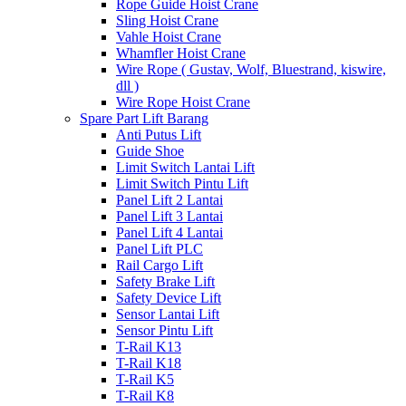
Rope Guide Hoist Crane
Sling Hoist Crane
Vahle Hoist Crane
Whamfler Hoist Crane
Wire Rope ( Gustav, Wolf, Bluestrand, kiswire,
dll )
Wire Rope Hoist Crane
Spare Part Lift Barang
Anti Putus Lift
Guide Shoe
Limit Switch Lantai Lift
Limit Switch Pintu Lift
Panel Lift 2 Lantai
Panel Lift 3 Lantai
Panel Lift 4 Lantai
Panel Lift PLC
Rail Cargo Lift
Safety Brake Lift
Safety Device Lift
Sensor Lantai Lift
Sensor Pintu Lift
T-Rail K13
T-Rail K18
T-Rail K5
T-Rail K8