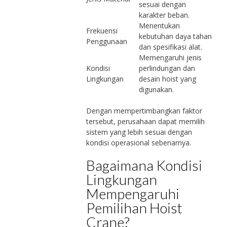
sesuai dengan
karakter beban.
Menentukan
Frekuensi
kebutuhan daya tahan
Penggunaan
dan spesifikasi alat.
Memengaruhi jenis
Kondisi
perlindungan dan
Lingkungan
desain hoist yang
digunakan.
Dengan mempertimbangkan faktor
tersebut, perusahaan dapat memilih
sistem yang lebih sesuai dengan
kondisi operasional sebenarnya.
Bagaimana Kondisi
Lingkungan
Mempengaruhi
Pemilihan Hoist
Crane?