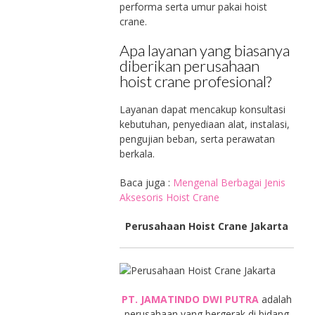
performa serta umur pakai hoist
crane.
Apa layanan yang biasanya
diberikan perusahaan
hoist crane profesional?
Layanan dapat mencakup konsultasi
kebutuhan, penyediaan alat, instalasi,
pengujian beban, serta perawatan
berkala.
Baca juga :
Mengenal Berbagai Jenis
Aksesoris Hoist Crane
Perusahaan Hoist Crane Jakarta
PT. JAMATINDO DWI PUTRA
adalah
perusahaan yang bergerak di bidang