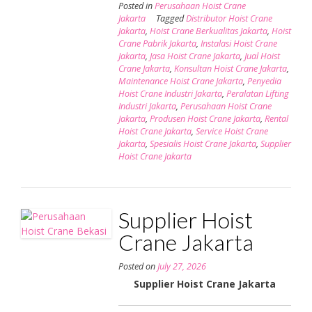
Posted in
Perusahaan Hoist Crane
Jakarta
Tagged
Distributor Hoist Crane
Jakarta
,
Hoist Crane Berkualitas Jakarta
,
Hoist
Crane Pabrik Jakarta
,
Instalasi Hoist Crane
Jakarta
,
Jasa Hoist Crane Jakarta
,
Jual Hoist
Crane Jakarta
,
Konsultan Hoist Crane Jakarta
,
Maintenance Hoist Crane Jakarta
,
Penyedia
Hoist Crane Industri Jakarta
,
Peralatan Lifting
Industri Jakarta
,
Perusahaan Hoist Crane
Jakarta
,
Produsen Hoist Crane Jakarta
,
Rental
Hoist Crane Jakarta
,
Service Hoist Crane
Jakarta
,
Spesialis Hoist Crane Jakarta
,
Supplier
Hoist Crane Jakarta
Supplier Hoist
Crane Jakarta
Posted on
July 27, 2026
Supplier Hoist Crane Jakarta