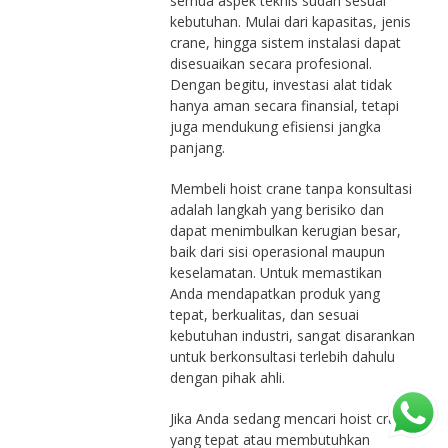
semua aspek teknis sudah sesuai
kebutuhan. Mulai dari kapasitas, jenis
crane, hingga sistem instalasi dapat
disesuaikan secara profesional.
Dengan begitu, investasi alat tidak
hanya aman secara finansial, tetapi
juga mendukung efisiensi jangka
panjang.
Membeli hoist crane tanpa konsultasi
adalah langkah yang berisiko dan
dapat menimbulkan kerugian besar,
baik dari sisi operasional maupun
keselamatan. Untuk memastikan
Anda mendapatkan produk yang
tepat, berkualitas, dan sesuai
kebutuhan industri, sangat disarankan
untuk berkonsultasi terlebih dahulu
dengan pihak ahli.
Jika Anda sedang mencari hoist crane
yang tepat atau membutuhkan