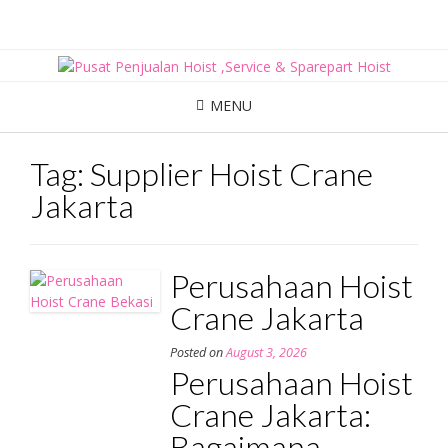
Skip
to
content
MENU
Tag:
Supplier Hoist Crane
Jakarta
Perusahaan Hoist
Crane Jakarta
Posted on
August 3, 2026
Perusahaan Hoist
Crane Jakarta:
Bagaimana