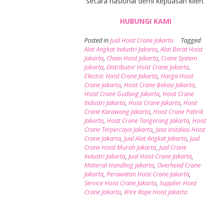
secara nasional demi kepuasan klien.
HUBUNGI KAMI
Posted in
Jual Hoist Crane Jakarta
Tagged
Alat Angkat Industri Jakarta
,
Alat Berat Hoist
Jakarta
,
Chain Hoist Jakarta
,
Crane System
Jakarta
,
Distributor Hoist Crane Jakarta
,
Electric Hoist Crane Jakarta
,
Harga Hoist
Crane Jakarta
,
Hoist Crane Bekasi Jakarta
,
Hoist Crane Gudang Jakarta
,
Hoist Crane
Industri Jakarta
,
Hoist Crane Jakarta
,
Hoist
Crane Karawang Jakarta
,
Hoist Crane Pabrik
Jakarta
,
Hoist Crane Tangerang Jakarta
,
Hoist
Crane Terpercaya Jakarta
,
Jasa Instalasi Hoist
Crane Jakarta
,
Jual Alat Angkat Jakarta
,
Jual
Crane Hoist Murah Jakarta
,
Jual Crane
Industri Jakarta
,
Jual Hoist Crane Jakarta
,
Material Handling Jakarta
,
Overhead Crane
Jakarta
,
Perawatan Hoist Crane Jakarta
,
Service Hoist Crane Jakarta
,
Supplier Hoist
Crane Jakarta
,
Wire Rope Hoist Jakarta