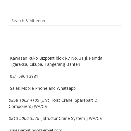
Kawasan Ruko Bizpoint blok R7 No. 31 Jl. Pemda
Tigaraksa, Cikupa, Tangerang-Banten
021-5964 3981
Sales Mobile Phone and Whatsapp
0858 1062 4105
(Unit Hoist Crane, Sparepart &
Component) WA/Call
0813 5000 3576
( Structur Crane System ) WA/Call
salesjamatindo@gmail.com