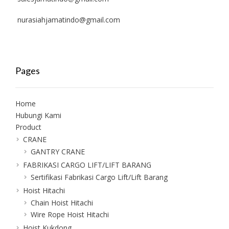
nurasiahjamatindo@gmail.com
Pages
Home
Hubungi Kami
Product
CRANE
GANTRY CRANE
FABRIKASI CARGO LIFT/LIFT BARANG
Sertifikasi Fabrikasi Cargo Lift/Lift Barang
Hoist Hitachi
Chain Hoist Hitachi
Wire Rope Hoist Hitachi
Hoist Kukdong