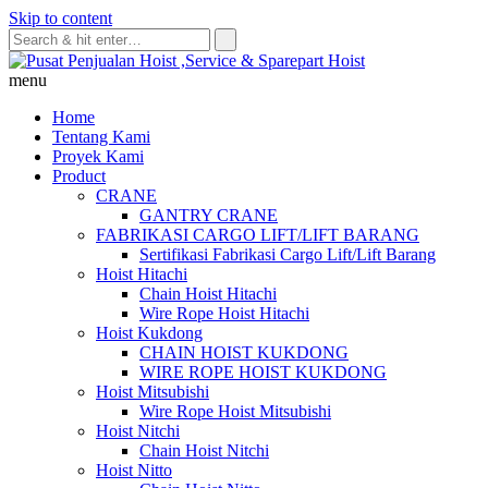
Skip to content
menu
Home
Tentang Kami
Proyek Kami
Product
CRANE
GANTRY CRANE
FABRIKASI CARGO LIFT/LIFT BARANG
Sertifikasi Fabrikasi Cargo Lift/Lift Barang
Hoist Hitachi
Chain Hoist Hitachi
Wire Rope Hoist Hitachi
Hoist Kukdong
CHAIN HOIST KUKDONG
WIRE ROPE HOIST KUKDONG
Hoist Mitsubishi
Wire Rope Hoist Mitsubishi
Hoist Nitchi
Chain Hoist Nitchi
Hoist Nitto