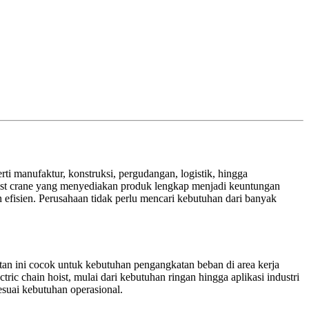
i manufaktur, konstruksi, pergudangan, logistik, hingga
oist crane yang menyediakan produk lengkap menjadi keuntungan
 efisien. Perusahaan tidak perlu mencari kebutuhan dari banyak
atan ini cocok untuk kebutuhan pengangkatan beban di area kerja
ic chain hoist, mulai dari kebutuhan ringan hingga aplikasi industri
suai kebutuhan operasional.