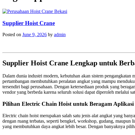
Supplier Hoist Crane
Posted on
June 9, 2026
by
admin
Supplier Hoist Crane Lengkap untuk Berb
Dalam dunia industri modern, kebutuhan akan sistem pengangkatan mat
pertambangan membutuhkan peralatan angkat yang mampu mendukung pr
tersendiri bagi perusahaan. Dengan ketersediaan produk yang beragam
vendor yang berbeda karena seluruh solusi dapat diperoleh melalui sa
Pilihan Electric Chain Hoist untuk Beragam Aplikasi
Electric chain hoist merupakan salah satu jenis alat angkat yang ba
dengan ruang terbatas, seperti bengkel, workshop, gudang, maupun lin
yang membutuhkan daya angkat lebih besar. Dengan banyaknya pilihan