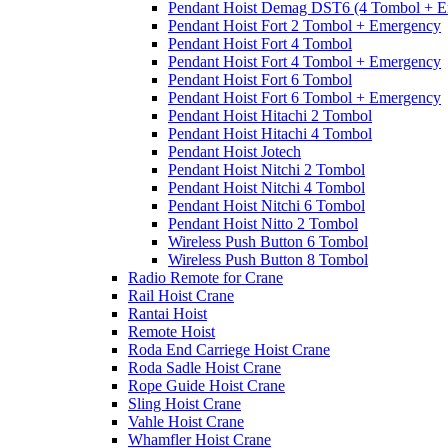
Pendant Hoist Demag DST6 (4 Tombol + E
Pendant Hoist Fort 2 Tombol + Emergency
Pendant Hoist Fort 4 Tombol
Pendant Hoist Fort 4 Tombol + Emergency
Pendant Hoist Fort 6 Tombol
Pendant Hoist Fort 6 Tombol + Emergency
Pendant Hoist Hitachi 2 Tombol
Pendant Hoist Hitachi 4 Tombol
Pendant Hoist Jotech
Pendant Hoist Nitchi 2 Tombol
Pendant Hoist Nitchi 4 Tombol
Pendant Hoist Nitchi 6 Tombol
Pendant Hoist Nitto 2 Tombol
Wireless Push Button 6 Tombol
Wireless Push Button 8 Tombol
Radio Remote for Crane
Rail Hoist Crane
Rantai Hoist
Remote Hoist
Roda End Carriege Hoist Crane
Roda Sadle Hoist Crane
Rope Guide Hoist Crane
Sling Hoist Crane
Vahle Hoist Crane
Whamfler Hoist Crane