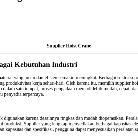
Supplier Hoist Crane
agai Kebutuhan Industri
erial yang aman dan efisien semakin meningkat. Berbagai sektor sepert
oduktivitas kerja sehari-hari. Oleh karena itu, memilih supplier h
 dalam satu tempat, proses pengadaan menjadi lebih mudah, cepat, dan
tu penyedia terpercaya.
nyak digunakan karena desainnya ringkas dan mudah dioperasikan. Peral
i produksi. Supplier yang lengkap menyediakan berbagai kapasitas electr
 kapasitas dan spesifikasi, pengguna dapat menyesuaikan peralatan se