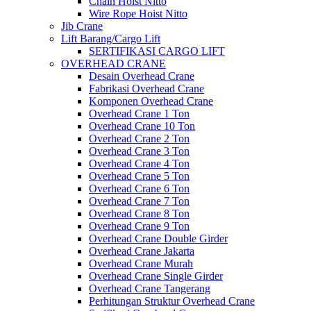
Chain Hoist Nitto
Wire Rope Hoist Nitto
Jib Crane
Lift Barang/Cargo Lift
SERTIFIKASI CARGO LIFT
OVERHEAD CRANE
Desain Overhead Crane
Fabrikasi Overhead Crane
Komponen Overhead Crane
Overhead Crane 1 Ton
Overhead Crane 10 Ton
Overhead Crane 2 Ton
Overhead Crane 3 Ton
Overhead Crane 4 Ton
Overhead Crane 5 Ton
Overhead Crane 6 Ton
Overhead Crane 7 Ton
Overhead Crane 8 Ton
Overhead Crane 9 Ton
Overhead Crane Double Girder
Overhead Crane Jakarta
Overhead Crane Murah
Overhead Crane Single Girder
Overhead Crane Tangerang
Perhitungan Struktur Overhead Crane