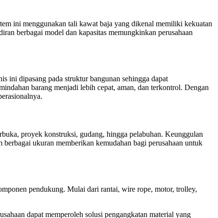
stem ini menggunakan tali kawat baja yang dikenal memiliki kekuatan
Kehadiran berbagai model dan kapasitas memungkinkan perusahaan
is ini dipasang pada struktur bangunan sehingga dapat
indahan barang menjadi lebih cepat, aman, dan terkontrol. Dengan
erasionalnya.
terbuka, proyek konstruksi, gudang, hingga pelabuhan. Keunggulan
lam berbagai ukuran memberikan kemudahan bagi perusahaan untuk
omponen pendukung. Mulai dari rantai, wire rope, motor, trolley,
sahaan dapat memperoleh solusi pengangkatan material yang