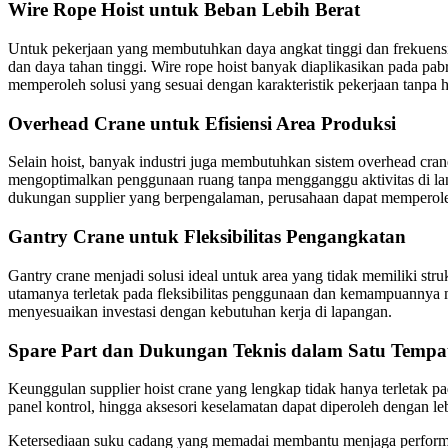
Wire Rope Hoist untuk Beban Lebih Berat
Untuk pekerjaan yang membutuhkan daya angkat tinggi dan frekuensi p
dan daya tahan tinggi. Wire rope hoist banyak diaplikasikan pada pab
memperoleh solusi yang sesuai dengan karakteristik pekerjaan tanp
Overhead Crane untuk Efisiensi Area Produksi
Selain hoist, banyak industri juga membutuhkan sistem overhead cran
mengoptimalkan penggunaan ruang tanpa mengganggu aktivitas di lan
dukungan supplier yang berpengalaman, perusahaan dapat memperoleh
Gantry Crane untuk Fleksibilitas Pengangkatan
Gantry crane menjadi solusi ideal untuk area yang tidak memiliki st
utamanya terletak pada fleksibilitas penggunaan dan kemampuannya 
menyesuaikan investasi dengan kebutuhan kerja di lapangan.
Spare Part dan Dukungan Teknis dalam Satu Tempa
Keunggulan supplier hoist crane yang lengkap tidak hanya terletak pa
panel kontrol, hingga aksesori keselamatan dapat diperoleh dengan l
Ketersediaan suku cadang yang memadai membantu menjaga performa