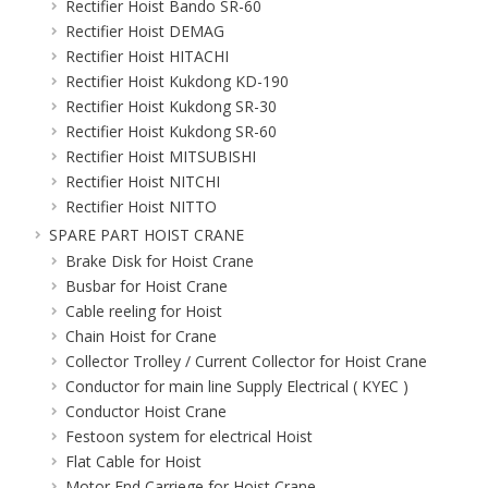
Rectifier Hoist Bando SR-60
Rectifier Hoist DEMAG
Rectifier Hoist HITACHI
Rectifier Hoist Kukdong KD-190
Rectifier Hoist Kukdong SR-30
Rectifier Hoist Kukdong SR-60
Rectifier Hoist MITSUBISHI
Rectifier Hoist NITCHI
Rectifier Hoist NITTO
SPARE PART HOIST CRANE
Brake Disk for Hoist Crane
Busbar for Hoist Crane
Cable reeling for Hoist
Chain Hoist for Crane
Collector Trolley / Current Collector for Hoist Crane
Conductor for main line Supply Electrical ( KYEC )
Conductor Hoist Crane
Festoon system for electrical Hoist
Flat Cable for Hoist
Motor End Carriege for Hoist Crane