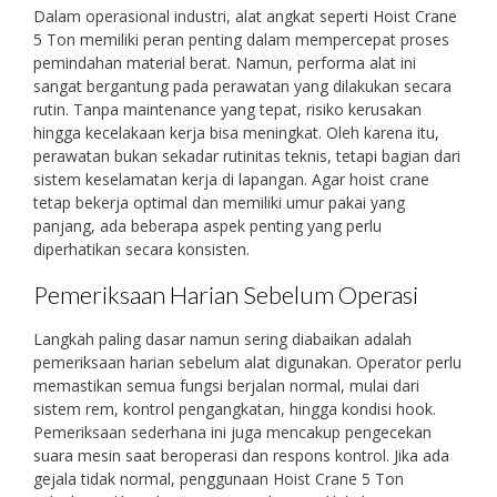
Dalam operasional industri, alat angkat seperti Hoist Crane
5 Ton memiliki peran penting dalam mempercepat proses
pemindahan material berat. Namun, performa alat ini
sangat bergantung pada perawatan yang dilakukan secara
rutin. Tanpa maintenance yang tepat, risiko kerusakan
hingga kecelakaan kerja bisa meningkat. Oleh karena itu,
perawatan bukan sekadar rutinitas teknis, tetapi bagian dari
sistem keselamatan kerja di lapangan. Agar hoist crane
tetap bekerja optimal dan memiliki umur pakai yang
panjang, ada beberapa aspek penting yang perlu
diperhatikan secara konsisten.
Pemeriksaan Harian Sebelum Operasi
Langkah paling dasar namun sering diabaikan adalah
pemeriksaan harian sebelum alat digunakan. Operator perlu
memastikan semua fungsi berjalan normal, mulai dari
sistem rem, kontrol pengangkatan, hingga kondisi hook.
Pemeriksaan sederhana ini juga mencakup pengecekan
suara mesin saat beroperasi dan respons kontrol. Jika ada
gejala tidak normal, penggunaan Hoist Crane 5 Ton