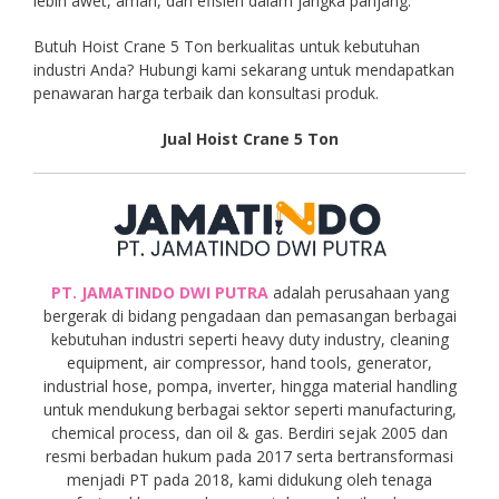
lebih awet, aman, dan efisien dalam jangka panjang.
Butuh Hoist Crane 5 Ton berkualitas untuk kebutuhan
industri Anda? Hubungi kami sekarang untuk mendapatkan
penawaran harga terbaik dan konsultasi produk.
Jual Hoist Crane 5 Ton
PT. JAMATINDO DWI PUTRA
adalah perusahaan yang
bergerak di bidang pengadaan dan pemasangan berbagai
kebutuhan industri seperti heavy duty industry, cleaning
equipment, air compressor, hand tools, generator,
industrial hose, pompa, inverter, hingga material handling
untuk mendukung berbagai sektor seperti manufacturing,
chemical process, dan oil & gas. Berdiri sejak 2005 dan
resmi berbadan hukum pada 2017 serta bertransformasi
menjadi PT pada 2018, kami didukung oleh tenaga