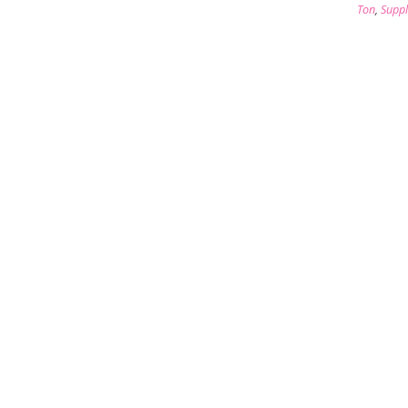
Ton
,
Suppl