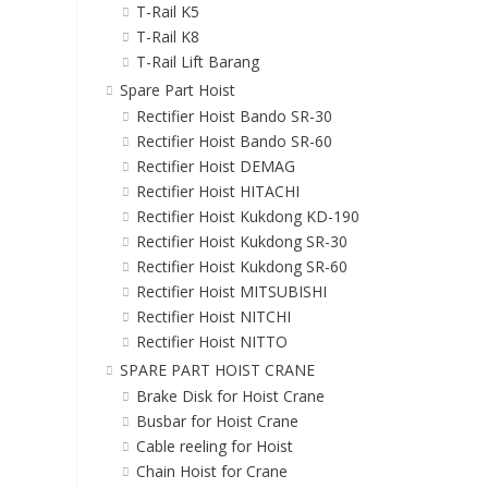
T-Rail K5
T-Rail K8
T-Rail Lift Barang
Spare Part Hoist
Rectifier Hoist Bando SR-30
Rectifier Hoist Bando SR-60
Rectifier Hoist DEMAG
Rectifier Hoist HITACHI
Rectifier Hoist Kukdong KD-190
Rectifier Hoist Kukdong SR-30
Rectifier Hoist Kukdong SR-60
Rectifier Hoist MITSUBISHI
Rectifier Hoist NITCHI
Rectifier Hoist NITTO
SPARE PART HOIST CRANE
Brake Disk for Hoist Crane
Busbar for Hoist Crane
Cable reeling for Hoist
Chain Hoist for Crane