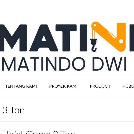
TENTANG KAMI
PROYEK KAMI
PRODUCT
HUBU
 3 Ton
l Hoist Crane 3 Ton