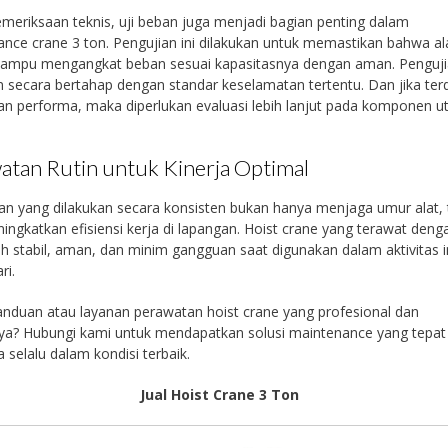
emeriksaan teknis, uji beban juga menjadi bagian penting dalam
nce crane 3 ton. Pengujian ini dilakukan untuk memastikan bahwa al
ampu mengangkat beban sesuai kapasitasnya dengan aman. Penguj
n secara bertahap dengan standar keselamatan tertentu. Dan jika ter
n performa, maka diperlukan evaluasi lebih lanjut pada komponen 
atan Rutin untuk Kinerja Optimal
n yang dilakukan secara konsisten bukan hanya menjaga umur alat, 
ingkatkan efisiensi kerja di lapangan. Hoist crane yang terawat deng
ih stabil, aman, dan minim gangguan saat digunakan dalam aktivitas i
ri.
nduan atau layanan perawatan hoist crane yang profesional dan
ya? Hubungi kami untuk mendapatkan solusi maintenance yang tepat
a selalu dalam kondisi terbaik.
Jual Hoist Crane 3 Ton