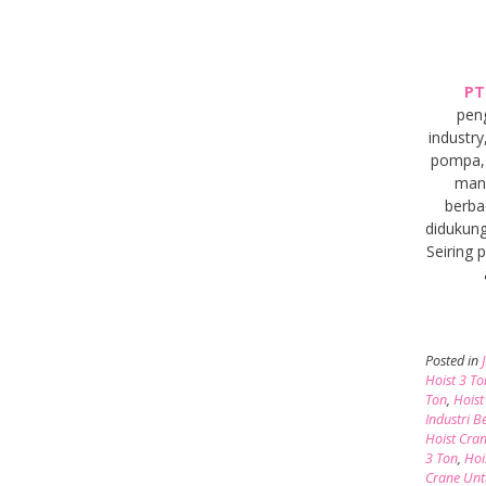
PT
pen
industry
pompa, 
manu
berba
didukung
Seiring
Posted in
Hoist 3 To
Ton
,
Hoist
Industri B
Hoist Cra
3 Ton
,
Hoi
Crane Unt