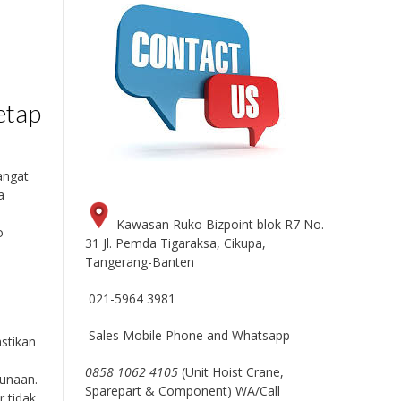
etap
angat
a
Kawasan Ruko Bizpoint blok R7 No.
o
31 Jl. Pemda Tigaraksa, Cikupa,
Tangerang-Banten
021-5964 3981
Sales Mobile Phone and Whatsapp
stikan
0858 1062 4105
(Unit Hoist Crane,
unaan.
Sparepart & Component) WA/Call
 tidak