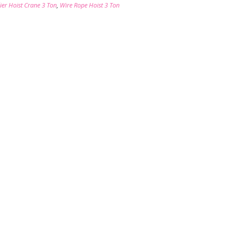
ier Hoist Crane 3 Ton
,
Wire Rope Hoist 3 Ton