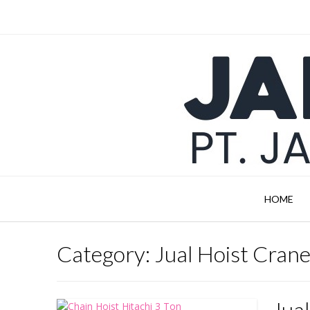
Skip
to
content
HOME
Category:
Jual Hoist Crane
Jua