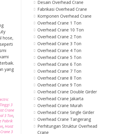
Desain Overhead Crane
Fabrikasi Overhead Crane
Komponen Overhead Crane
Overhead Crane 1 Ton
ng
Overhead Crane 10 Ton
uty
Overhead Crane 2 Ton
l hose,
Overhead Crane 3 Ton
seperti
esmi
Overhead Crane 4 Ton
 kami
Overhead Crane 5 Ton
erbaik.
Overhead Crane 6 Ton
an yang
Overhead Crane 7 Ton
Overhead Crane 8 Ton
Overhead Crane 9 Ton
Overhead Crane Double Girder
Overhead Crane Jakarta
ectric
Tinggi 3
Overhead Crane Murah
ist Crane
Overhead Crane Single Girder
al 3 Ton
,
Overhead Crane Tangerang
e Pabrik
Perhitungan Struktur Overhead
on
,
Hoist
t Crane 3
Crane