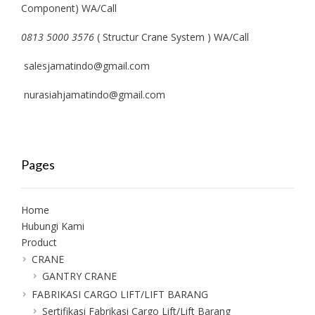
Component) WA/Call
0813 5000 3576
( Structur Crane System ) WA/Call
salesjamatindo@gmail.com
nurasiahjamatindo@gmail.com
Pages
Home
Hubungi Kami
Product
CRANE
GANTRY CRANE
FABRIKASI CARGO LIFT/LIFT BARANG
Sertifikasi Fabrikasi Cargo Lift/Lift Barang