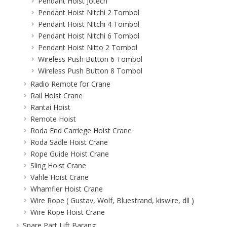
Pendant Hoist Jotech
Pendant Hoist Nitchi 2 Tombol
Pendant Hoist Nitchi 4 Tombol
Pendant Hoist Nitchi 6 Tombol
Pendant Hoist Nitto 2 Tombol
Wireless Push Button 6 Tombol
Wireless Push Button 8 Tombol
Radio Remote for Crane
Rail Hoist Crane
Rantai Hoist
Remote Hoist
Roda End Carriege Hoist Crane
Roda Sadle Hoist Crane
Rope Guide Hoist Crane
Sling Hoist Crane
Vahle Hoist Crane
Whamfler Hoist Crane
Wire Rope ( Gustav, Wolf, Bluestrand, kiswire, dll )
Wire Rope Hoist Crane
Spare Part Lift Barang