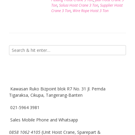
Ton
,
Solusi Hoist Crane 3 Ton
,
Supplier Hoist
Crane 3 Ton
,
Wire Rope Hoist 3 Ton
Kawasan Ruko Bizpoint blok R7 No. 31 Jl. Pemda
Tigaraksa, Cikupa, Tangerang-Banten
021-5964 3981
Sales Mobile Phone and Whatsapp
0858 1062 4105
(Unit Hoist Crane, Sparepart &