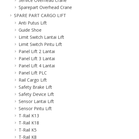
Service Overhead Crane
Sparepart Overhead Crane
SPARE PART CARGO LIFT
Anti Putus Lift
Guide Shoe
Limit Switch Lantai Lift
Limit Switch Pintu Lift
Panel Lift 2 Lantai
Panel Lift 3 Lantai
Panel Lift 4 Lantai
Panel Lift PLC
Rail Cargo Lift
Safety Brake Lift
Safety Device Lift
Sensor Lantai Lift
Sensor Pintu Lift
T-Rail K13
T-Rail K18
T-Rail K5
T-Rail K8