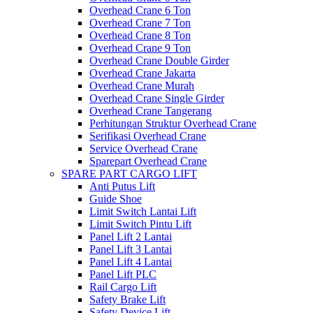
Overhead Crane 6 Ton
Overhead Crane 7 Ton
Overhead Crane 8 Ton
Overhead Crane 9 Ton
Overhead Crane Double Girder
Overhead Crane Jakarta
Overhead Crane Murah
Overhead Crane Single Girder
Overhead Crane Tangerang
Perhitungan Struktur Overhead Crane
Serifikasi Overhead Crane
Service Overhead Crane
Sparepart Overhead Crane
SPARE PART CARGO LIFT
Anti Putus Lift
Guide Shoe
Limit Switch Lantai Lift
Limit Switch Pintu Lift
Panel Lift 2 Lantai
Panel Lift 3 Lantai
Panel Lift 4 Lantai
Panel Lift PLC
Rail Cargo Lift
Safety Brake Lift
Safety Device Lift