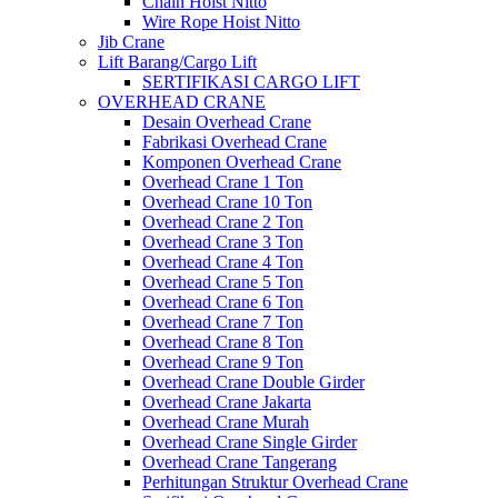
Chain Hoist Nitto
Wire Rope Hoist Nitto
Jib Crane
Lift Barang/Cargo Lift
SERTIFIKASI CARGO LIFT
OVERHEAD CRANE
Desain Overhead Crane
Fabrikasi Overhead Crane
Komponen Overhead Crane
Overhead Crane 1 Ton
Overhead Crane 10 Ton
Overhead Crane 2 Ton
Overhead Crane 3 Ton
Overhead Crane 4 Ton
Overhead Crane 5 Ton
Overhead Crane 6 Ton
Overhead Crane 7 Ton
Overhead Crane 8 Ton
Overhead Crane 9 Ton
Overhead Crane Double Girder
Overhead Crane Jakarta
Overhead Crane Murah
Overhead Crane Single Girder
Overhead Crane Tangerang
Perhitungan Struktur Overhead Crane