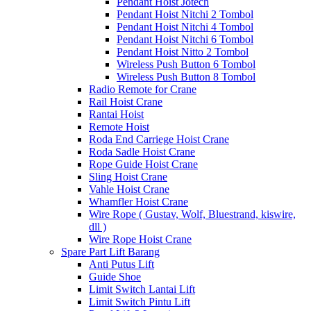
Pendant Hoist Jotech
Pendant Hoist Nitchi 2 Tombol
Pendant Hoist Nitchi 4 Tombol
Pendant Hoist Nitchi 6 Tombol
Pendant Hoist Nitto 2 Tombol
Wireless Push Button 6 Tombol
Wireless Push Button 8 Tombol
Radio Remote for Crane
Rail Hoist Crane
Rantai Hoist
Remote Hoist
Roda End Carriege Hoist Crane
Roda Sadle Hoist Crane
Rope Guide Hoist Crane
Sling Hoist Crane
Vahle Hoist Crane
Whamfler Hoist Crane
Wire Rope ( Gustav, Wolf, Bluestrand, kiswire,
dll )
Wire Rope Hoist Crane
Spare Part Lift Barang
Anti Putus Lift
Guide Shoe
Limit Switch Lantai Lift
Limit Switch Pintu Lift