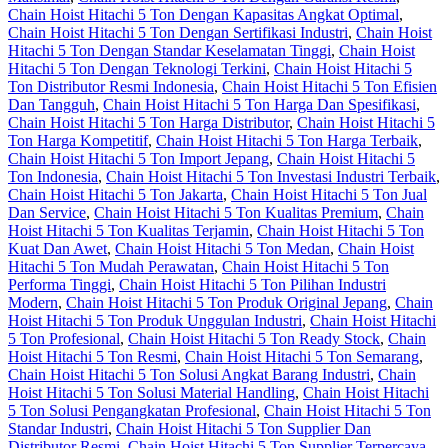
Chain Hoist Hitachi 5 Ton Dengan Kapasitas Angkat Optimal
,
Chain Hoist Hitachi 5 Ton Dengan Sertifikasi Industri
,
Chain Hoist
Hitachi 5 Ton Dengan Standar Keselamatan Tinggi
,
Chain Hoist
Hitachi 5 Ton Dengan Teknologi Terkini
,
Chain Hoist Hitachi 5
Ton Distributor Resmi Indonesia
,
Chain Hoist Hitachi 5 Ton Efisien
Dan Tangguh
,
Chain Hoist Hitachi 5 Ton Harga Dan Spesifikasi
,
Chain Hoist Hitachi 5 Ton Harga Distributor
,
Chain Hoist Hitachi 5
Ton Harga Kompetitif
,
Chain Hoist Hitachi 5 Ton Harga Terbaik
,
Chain Hoist Hitachi 5 Ton Import Jepang
,
Chain Hoist Hitachi 5
Ton Indonesia
,
Chain Hoist Hitachi 5 Ton Investasi Industri Terbaik
,
Chain Hoist Hitachi 5 Ton Jakarta
,
Chain Hoist Hitachi 5 Ton Jual
Dan Service
,
Chain Hoist Hitachi 5 Ton Kualitas Premium
,
Chain
Hoist Hitachi 5 Ton Kualitas Terjamin
,
Chain Hoist Hitachi 5 Ton
Kuat Dan Awet
,
Chain Hoist Hitachi 5 Ton Medan
,
Chain Hoist
Hitachi 5 Ton Mudah Perawatan
,
Chain Hoist Hitachi 5 Ton
Performa Tinggi
,
Chain Hoist Hitachi 5 Ton Pilihan Industri
Modern
,
Chain Hoist Hitachi 5 Ton Produk Original Jepang
,
Chain
Hoist Hitachi 5 Ton Produk Unggulan Industri
,
Chain Hoist Hitachi
5 Ton Profesional
,
Chain Hoist Hitachi 5 Ton Ready Stock
,
Chain
Hoist Hitachi 5 Ton Resmi
,
Chain Hoist Hitachi 5 Ton Semarang
,
Chain Hoist Hitachi 5 Ton Solusi Angkat Barang Industri
,
Chain
Hoist Hitachi 5 Ton Solusi Material Handling
,
Chain Hoist Hitachi
5 Ton Solusi Pengangkatan Profesional
,
Chain Hoist Hitachi 5 Ton
Standar Industri
,
Chain Hoist Hitachi 5 Ton Supplier Dan
Distributor Resmi
,
Chain Hoist Hitachi 5 Ton Supplier Terpercaya
,