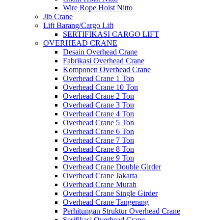
Wire Rope Hoist Nitto
Jib Crane
Lift Barang/Cargo Lift
SERTIFIKASI CARGO LIFT
OVERHEAD CRANE
Desain Overhead Crane
Fabrikasi Overhead Crane
Komponen Overhead Crane
Overhead Crane 1 Ton
Overhead Crane 10 Ton
Overhead Crane 2 Ton
Overhead Crane 3 Ton
Overhead Crane 4 Ton
Overhead Crane 5 Ton
Overhead Crane 6 Ton
Overhead Crane 7 Ton
Overhead Crane 8 Ton
Overhead Crane 9 Ton
Overhead Crane Double Girder
Overhead Crane Jakarta
Overhead Crane Murah
Overhead Crane Single Girder
Overhead Crane Tangerang
Perhitungan Struktur Overhead Crane
Serifikasi Overhead Crane