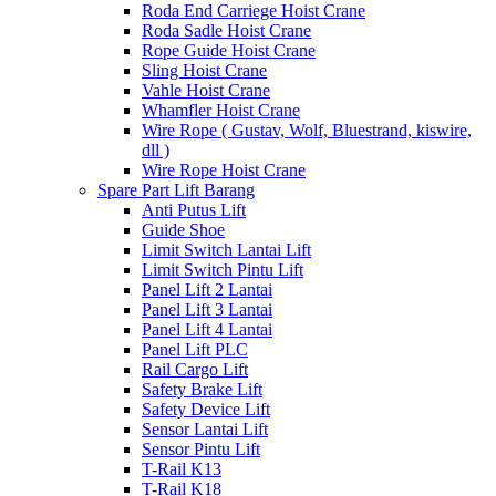
Roda End Carriege Hoist Crane
Roda Sadle Hoist Crane
Rope Guide Hoist Crane
Sling Hoist Crane
Vahle Hoist Crane
Whamfler Hoist Crane
Wire Rope ( Gustav, Wolf, Bluestrand, kiswire,
dll )
Wire Rope Hoist Crane
Spare Part Lift Barang
Anti Putus Lift
Guide Shoe
Limit Switch Lantai Lift
Limit Switch Pintu Lift
Panel Lift 2 Lantai
Panel Lift 3 Lantai
Panel Lift 4 Lantai
Panel Lift PLC
Rail Cargo Lift
Safety Brake Lift
Safety Device Lift
Sensor Lantai Lift
Sensor Pintu Lift
T-Rail K13
T-Rail K18