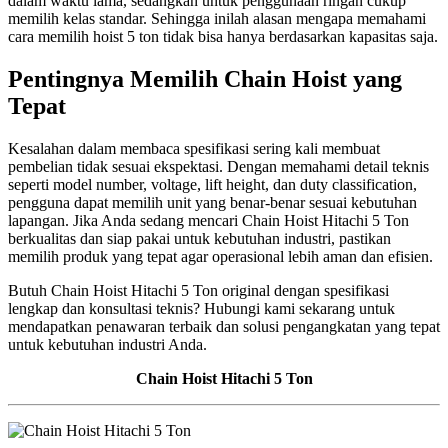
dalam waktu lama, sedangkan untuk penggunaan ringan cukup
memilih kelas standar. Sehingga inilah alasan mengapa memahami
cara memilih hoist 5 ton tidak bisa hanya berdasarkan kapasitas saja.
Pentingnya Memilih Chain Hoist yang
Tepat
Kesalahan dalam membaca spesifikasi sering kali membuat
pembelian tidak sesuai ekspektasi. Dengan memahami detail teknis
seperti model number, voltage, lift height, dan duty classification,
pengguna dapat memilih unit yang benar-benar sesuai kebutuhan
lapangan. Jika Anda sedang mencari Chain Hoist Hitachi 5 Ton
berkualitas dan siap pakai untuk kebutuhan industri, pastikan
memilih produk yang tepat agar operasional lebih aman dan efisien.
Butuh Chain Hoist Hitachi 5 Ton original dengan spesifikasi
lengkap dan konsultasi teknis? Hubungi kami sekarang untuk
mendapatkan penawaran terbaik dan solusi pengangkatan yang tepat
untuk kebutuhan industri Anda.
Chain Hoist Hitachi 5 Ton