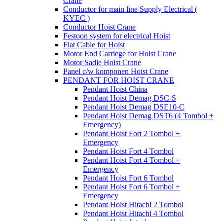
Crane
Conductor for main line Supply Electrical (
KYEC )
Conductor Hoist Crane
Festoon system for electrical Hoist
Flat Cable for Hoist
Motor End Carriege for Hoist Crane
Motor Sadle Hoist Crane
Panel c/w komponen Hoist Crane
PENDANT FOR HOIST CRANE
Pendant Hoist China
Pendant Hoist Demag DSC-S
Pendant Hoist Demag DSE10-C
Pendant Hoist Demag DST6 (4 Tombol +
Emergency)
Pendant Hoist Fort 2 Tombol +
Emergency
Pendant Hoist Fort 4 Tombol
Pendant Hoist Fort 4 Tombol +
Emergency
Pendant Hoist Fort 6 Tombol
Pendant Hoist Fort 6 Tombol +
Emergency
Pendant Hoist Hitachi 2 Tombol
Pendant Hoist Hitachi 4 Tombol