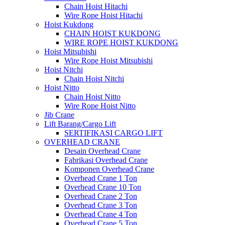
Chain Hoist Hitachi
Wire Rope Hoist Hitachi
Hoist Kukdong
CHAIN HOIST KUKDONG
WIRE ROPE HOIST KUKDONG
Hoist Mitsubishi
Wire Rope Hoist Mitsubishi
Hoist Nitchi
Chain Hoist Nitchi
Hoist Nitto
Chain Hoist Nitto
Wire Rope Hoist Nitto
Jib Crane
Lift Barang/Cargo Lift
SERTIFIKASI CARGO LIFT
OVERHEAD CRANE
Desain Overhead Crane
Fabrikasi Overhead Crane
Komponen Overhead Crane
Overhead Crane 1 Ton
Overhead Crane 10 Ton
Overhead Crane 2 Ton
Overhead Crane 3 Ton
Overhead Crane 4 Ton
Overhead Crane 5 Ton