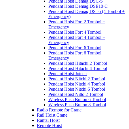
Pendant Hoist Demag DSC-S
Pendant Hoist Demag DSE10-C
Pendant Hoist Demag DST6 (4 Tombol +
Emergency)
Pendant Hoist Fort 2 Tombol +
Emergency
Pendant Hoist Fort 4 Tombol
Pendant Hoist Fort 4 Tombol +
Emergency
Pendant Hoist Fort 6 Tombol
Pendant Hoist Fort 6 Tombol +
Emergency
Pendant Hoist Hitachi 2 Tombol
Pendant Hoist Hitachi 4 Tombol
Pendant Hoist Jotech
Pendant Hoist Nitchi 2 Tombol
Pendant Hoist Nitchi 4 Tombol
Pendant Hoist Nitchi 6 Tombol
Pendant Hoist Nitto 2 Tombol
Wireless Push Button 6 Tombol
Wireless Push Button 8 Tombol
Radio Remote for Crane
Rail Hoist Crane
Rantai Hoist
Remote Hoist