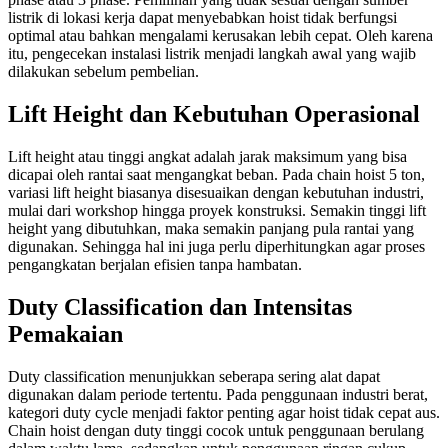
listrik di lokasi kerja dapat menyebabkan hoist tidak berfungsi
optimal atau bahkan mengalami kerusakan lebih cepat. Oleh karena
itu, pengecekan instalasi listrik menjadi langkah awal yang wajib
dilakukan sebelum pembelian.
Lift Height dan Kebutuhan Operasional
Lift height atau tinggi angkat adalah jarak maksimum yang bisa
dicapai oleh rantai saat mengangkat beban. Pada chain hoist 5 ton,
variasi lift height biasanya disesuaikan dengan kebutuhan industri,
mulai dari workshop hingga proyek konstruksi. Semakin tinggi lift
height yang dibutuhkan, maka semakin panjang pula rantai yang
digunakan. Sehingga hal ini juga perlu diperhitungkan agar proses
pengangkatan berjalan efisien tanpa hambatan.
Duty Classification dan Intensitas
Pemakaian
Duty classification menunjukkan seberapa sering alat dapat
digunakan dalam periode tertentu. Pada penggunaan industri berat,
kategori duty cycle menjadi faktor penting agar hoist tidak cepat aus.
Chain hoist dengan duty tinggi cocok untuk penggunaan berulang