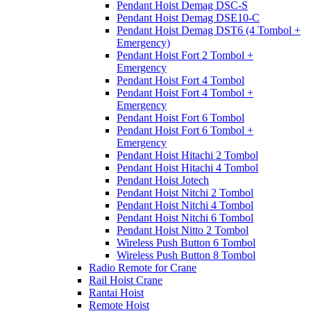
Pendant Hoist Demag DSC-S
Pendant Hoist Demag DSE10-C
Pendant Hoist Demag DST6 (4 Tombol +
Emergency)
Pendant Hoist Fort 2 Tombol +
Emergency
Pendant Hoist Fort 4 Tombol
Pendant Hoist Fort 4 Tombol +
Emergency
Pendant Hoist Fort 6 Tombol
Pendant Hoist Fort 6 Tombol +
Emergency
Pendant Hoist Hitachi 2 Tombol
Pendant Hoist Hitachi 4 Tombol
Pendant Hoist Jotech
Pendant Hoist Nitchi 2 Tombol
Pendant Hoist Nitchi 4 Tombol
Pendant Hoist Nitchi 6 Tombol
Pendant Hoist Nitto 2 Tombol
Wireless Push Button 6 Tombol
Wireless Push Button 8 Tombol
Radio Remote for Crane
Rail Hoist Crane
Rantai Hoist
Remote Hoist