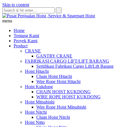
Skip to content
menu
Home
Tentang Kami
Proyek Kami
Product
CRANE
GANTRY CRANE
FABRIKASI CARGO LIFT/LIFT BARANG
Sertifikasi Fabrikasi Cargo Lift/Lift Barang
Hoist Hitachi
Chain Hoist Hitachi
Wire Rope Hoist Hitachi
Hoist Kukdong
CHAIN HOIST KUKDONG
WIRE ROPE HOIST KUKDONG
Hoist Mitsubishi
Wire Rope Hoist Mitsubishi
Hoist Nitchi
Chain Hoist Nitchi
Hoist Nitto