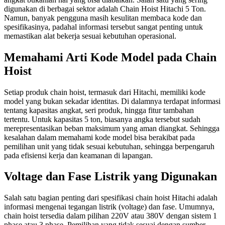
digunakan di berbagai sektor adalah Chain Hoist Hitachi 5 Ton.
Namun, banyak pengguna masih kesulitan membaca kode dan
spesifikasinya, padahal informasi tersebut sangat penting untuk
memastikan alat bekerja sesuai kebutuhan operasional.
Memahami Arti Kode Model pada Chain
Hoist
Setiap produk chain hoist, termasuk dari Hitachi, memiliki kode
model yang bukan sekadar identitas. Di dalamnya terdapat informasi
tentang kapasitas angkat, seri produk, hingga fitur tambahan
tertentu. Untuk kapasitas 5 ton, biasanya angka tersebut sudah
merepresentasikan beban maksimum yang aman diangkat. Sehingga
kesalahan dalam memahami kode model bisa berakibat pada
pemilihan unit yang tidak sesuai kebutuhan, sehingga berpengaruh
pada efisiensi kerja dan keamanan di lapangan.
Voltage dan Fase Listrik yang Digunakan
Salah satu bagian penting dari spesifikasi chain hoist Hitachi adalah
informasi mengenai tegangan listrik (voltage) dan fase. Umumnya,
chain hoist tersedia dalam pilihan 220V atau 380V dengan sistem 1
phase atau 3 phase. Pemilihan yang tidak sesuai dengan sumber