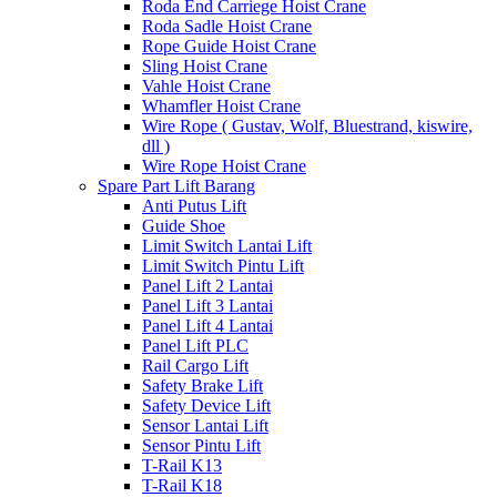
Roda End Carriege Hoist Crane
Roda Sadle Hoist Crane
Rope Guide Hoist Crane
Sling Hoist Crane
Vahle Hoist Crane
Whamfler Hoist Crane
Wire Rope ( Gustav, Wolf, Bluestrand, kiswire,
dll )
Wire Rope Hoist Crane
Spare Part Lift Barang
Anti Putus Lift
Guide Shoe
Limit Switch Lantai Lift
Limit Switch Pintu Lift
Panel Lift 2 Lantai
Panel Lift 3 Lantai
Panel Lift 4 Lantai
Panel Lift PLC
Rail Cargo Lift
Safety Brake Lift
Safety Device Lift
Sensor Lantai Lift
Sensor Pintu Lift
T-Rail K13
T-Rail K18