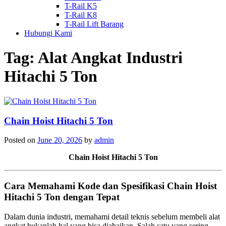
T-Rail K5
T-Rail K8
T-Rail Lift Barang
Hubungi Kami
Tag:
Alat Angkat Industri
Hitachi 5 Ton
Chain Hoist Hitachi 5 Ton
Posted on
June 20, 2026
by
admin
Chain Hoist Hitachi 5 Ton
Cara Memahami Kode dan Spesifikasi Chain Hoist
Hitachi 5 Ton dengan Tepat
Dalam dunia industri, memahami detail teknis sebelum membeli alat
angkat bukanlah hal yang bisa diabaikan. Salah satu yang sering