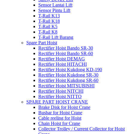
Sensor Lantai Lift
Sensor Pintu Lift
T-Rail K13
T-Rail K18
T-Rail K5
T-Rail K8
T-Rail Lift Barang
Spare Part Hoist
Rectifier Hoist Bando SR-30
Rectifier Hoist Bando SR-60
Rectifier Hoist DEMAG
Rectifier Hoist HITACHI
Rectifier Hoist Kukdong KD-190
Rectifier Hoist Kukdong SR-30
Rectifier Hoist Kukdong SR-60
Rectifier Hoist MITSUBISHI
Rectifier Hoist NITCHI
Rectifier Hoist NITTO
SPARE PART HOIST CRANE
Brake Disk for Hoist Crane
Busbar for Hoist Crane
Cable reeling for Hoist
Chain Hoist for Crane
Collector Trolley / Current Collector for Hoist