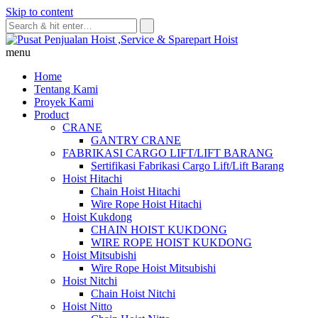
Skip to content
menu
Home
Tentang Kami
Proyek Kami
Product
CRANE
GANTRY CRANE
FABRIKASI CARGO LIFT/LIFT BARANG
Sertifikasi Fabrikasi Cargo Lift/Lift Barang
Hoist Hitachi
Chain Hoist Hitachi
Wire Rope Hoist Hitachi
Hoist Kukdong
CHAIN HOIST KUKDONG
WIRE ROPE HOIST KUKDONG
Hoist Mitsubishi
Wire Rope Hoist Mitsubishi
Hoist Nitchi
Chain Hoist Nitchi
Hoist Nitto