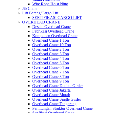
Wire Rope Hoist Nitto
Jib Crane
Lift Barang/Cargo Lift
SERTIFIKASI CARGO LIFT
OVERHEAD CRANE
Desain Overhead Crane
Fabrikasi Overhead Crane
Komponen Overhead Crane
Overhead Crane 1 Ton
Overhead Crane 10 Ton
Overhead Crane 2 Ton
Overhead Crane 3 Ton
Overhead Crane 4 Ton
Overhead Crane 5 Ton
Overhead Crane 6 Ton
Overhead Crane 7 Ton
Overhead Crane 8 Ton
Overhead Crane 9 Ton
Overhead Crane Double Girder
Overhead Crane Jakarta
Overhead Crane Murah
Overhead Crane Single Girder
Overhead Crane Tangerang
Perhitungan Struktur Overhead Crane
Serifikasi Overhead Crane