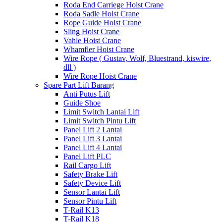
Roda End Carriege Hoist Crane
Roda Sadle Hoist Crane
Rope Guide Hoist Crane
Sling Hoist Crane
Vahle Hoist Crane
Whamfler Hoist Crane
Wire Rope ( Gustav, Wolf, Bluestrand, kiswire,
dll )
Wire Rope Hoist Crane
Spare Part Lift Barang
Anti Putus Lift
Guide Shoe
Limit Switch Lantai Lift
Limit Switch Pintu Lift
Panel Lift 2 Lantai
Panel Lift 3 Lantai
Panel Lift 4 Lantai
Panel Lift PLC
Rail Cargo Lift
Safety Brake Lift
Safety Device Lift
Sensor Lantai Lift
Sensor Pintu Lift
T-Rail K13
T-Rail K18