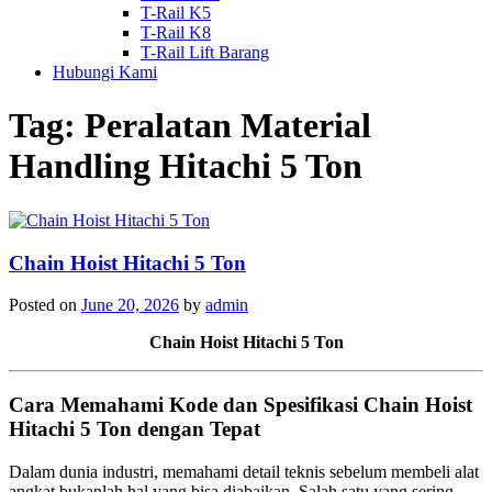
T-Rail K5
T-Rail K8
T-Rail Lift Barang
Hubungi Kami
Tag:
Peralatan Material
Handling Hitachi 5 Ton
Chain Hoist Hitachi 5 Ton
Posted on
June 20, 2026
by
admin
Chain Hoist Hitachi 5 Ton
Cara Memahami Kode dan Spesifikasi Chain Hoist
Hitachi 5 Ton dengan Tepat
Dalam dunia industri, memahami detail teknis sebelum membeli alat
angkat bukanlah hal yang bisa diabaikan. Salah satu yang sering