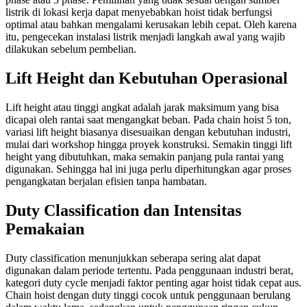
listrik di lokasi kerja dapat menyebabkan hoist tidak berfungsi
optimal atau bahkan mengalami kerusakan lebih cepat. Oleh karena
itu, pengecekan instalasi listrik menjadi langkah awal yang wajib
dilakukan sebelum pembelian.
Lift Height dan Kebutuhan Operasional
Lift height atau tinggi angkat adalah jarak maksimum yang bisa
dicapai oleh rantai saat mengangkat beban. Pada chain hoist 5 ton,
variasi lift height biasanya disesuaikan dengan kebutuhan industri,
mulai dari workshop hingga proyek konstruksi. Semakin tinggi lift
height yang dibutuhkan, maka semakin panjang pula rantai yang
digunakan. Sehingga hal ini juga perlu diperhitungkan agar proses
pengangkatan berjalan efisien tanpa hambatan.
Duty Classification dan Intensitas
Pemakaian
Duty classification menunjukkan seberapa sering alat dapat
digunakan dalam periode tertentu. Pada penggunaan industri berat,
kategori duty cycle menjadi faktor penting agar hoist tidak cepat aus.
Chain hoist dengan duty tinggi cocok untuk penggunaan berulang