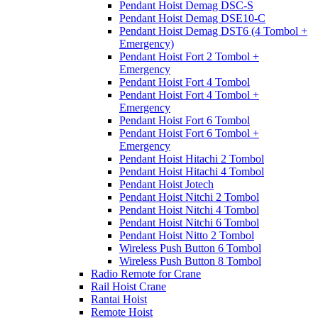
Pendant Hoist Demag DSC-S
Pendant Hoist Demag DSE10-C
Pendant Hoist Demag DST6 (4 Tombol +
Emergency)
Pendant Hoist Fort 2 Tombol +
Emergency
Pendant Hoist Fort 4 Tombol
Pendant Hoist Fort 4 Tombol +
Emergency
Pendant Hoist Fort 6 Tombol
Pendant Hoist Fort 6 Tombol +
Emergency
Pendant Hoist Hitachi 2 Tombol
Pendant Hoist Hitachi 4 Tombol
Pendant Hoist Jotech
Pendant Hoist Nitchi 2 Tombol
Pendant Hoist Nitchi 4 Tombol
Pendant Hoist Nitchi 6 Tombol
Pendant Hoist Nitto 2 Tombol
Wireless Push Button 6 Tombol
Wireless Push Button 8 Tombol
Radio Remote for Crane
Rail Hoist Crane
Rantai Hoist
Remote Hoist