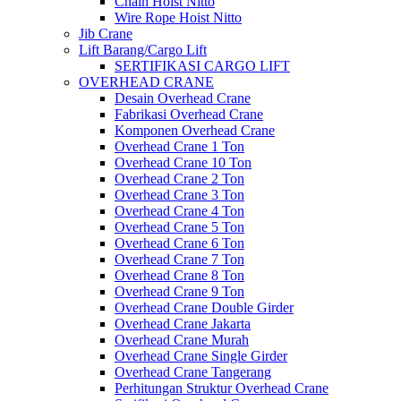
Chain Hoist Nitto
Wire Rope Hoist Nitto
Jib Crane
Lift Barang/Cargo Lift
SERTIFIKASI CARGO LIFT
OVERHEAD CRANE
Desain Overhead Crane
Fabrikasi Overhead Crane
Komponen Overhead Crane
Overhead Crane 1 Ton
Overhead Crane 10 Ton
Overhead Crane 2 Ton
Overhead Crane 3 Ton
Overhead Crane 4 Ton
Overhead Crane 5 Ton
Overhead Crane 6 Ton
Overhead Crane 7 Ton
Overhead Crane 8 Ton
Overhead Crane 9 Ton
Overhead Crane Double Girder
Overhead Crane Jakarta
Overhead Crane Murah
Overhead Crane Single Girder
Overhead Crane Tangerang
Perhitungan Struktur Overhead Crane