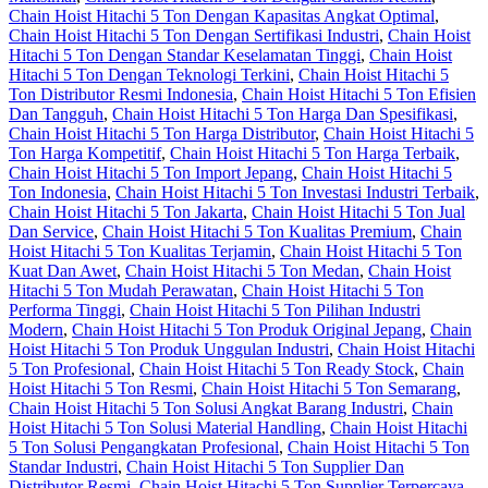
Chain Hoist Hitachi 5 Ton Dengan Kapasitas Angkat Optimal
,
Chain Hoist Hitachi 5 Ton Dengan Sertifikasi Industri
,
Chain Hoist
Hitachi 5 Ton Dengan Standar Keselamatan Tinggi
,
Chain Hoist
Hitachi 5 Ton Dengan Teknologi Terkini
,
Chain Hoist Hitachi 5
Ton Distributor Resmi Indonesia
,
Chain Hoist Hitachi 5 Ton Efisien
Dan Tangguh
,
Chain Hoist Hitachi 5 Ton Harga Dan Spesifikasi
,
Chain Hoist Hitachi 5 Ton Harga Distributor
,
Chain Hoist Hitachi 5
Ton Harga Kompetitif
,
Chain Hoist Hitachi 5 Ton Harga Terbaik
,
Chain Hoist Hitachi 5 Ton Import Jepang
,
Chain Hoist Hitachi 5
Ton Indonesia
,
Chain Hoist Hitachi 5 Ton Investasi Industri Terbaik
,
Chain Hoist Hitachi 5 Ton Jakarta
,
Chain Hoist Hitachi 5 Ton Jual
Dan Service
,
Chain Hoist Hitachi 5 Ton Kualitas Premium
,
Chain
Hoist Hitachi 5 Ton Kualitas Terjamin
,
Chain Hoist Hitachi 5 Ton
Kuat Dan Awet
,
Chain Hoist Hitachi 5 Ton Medan
,
Chain Hoist
Hitachi 5 Ton Mudah Perawatan
,
Chain Hoist Hitachi 5 Ton
Performa Tinggi
,
Chain Hoist Hitachi 5 Ton Pilihan Industri
Modern
,
Chain Hoist Hitachi 5 Ton Produk Original Jepang
,
Chain
Hoist Hitachi 5 Ton Produk Unggulan Industri
,
Chain Hoist Hitachi
5 Ton Profesional
,
Chain Hoist Hitachi 5 Ton Ready Stock
,
Chain
Hoist Hitachi 5 Ton Resmi
,
Chain Hoist Hitachi 5 Ton Semarang
,
Chain Hoist Hitachi 5 Ton Solusi Angkat Barang Industri
,
Chain
Hoist Hitachi 5 Ton Solusi Material Handling
,
Chain Hoist Hitachi
5 Ton Solusi Pengangkatan Profesional
,
Chain Hoist Hitachi 5 Ton
Standar Industri
,
Chain Hoist Hitachi 5 Ton Supplier Dan
Distributor Resmi
,
Chain Hoist Hitachi 5 Ton Supplier Terpercaya
,