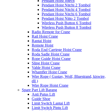
Pendant Hoist Jotech
Pendant Hoist Nitchi 2 Tombol
Pendant Hoist Nitchi 4 Tombol
Pendant Hoist Nitchi 6 Tombol
Pendant Hoist Nitto 2 Tombol
Wireless Push Button 6 Tombol
Wireless Push Button 8 Tombol
Radio Remote for Crane
Rail Hoist Crane
Rantai Hoist
Remote Hoist
Roda End Carriege Hoist Crane
Roda Sadle Hoist Crane
Rope Guide Hoist Crane
Sling Hoist Crane
Vahle Hoist Crane
Whamfler Hoist Crane
Wire Rope ( Gustav, Wolf, Bluestrand, kiswire,
dll )
Wire Rope Hoist Crane
Spare Part Lift Barang
Anti Putus Lift
Guide Shoe
Limit Switch Lantai Lift
Limit Switch Pintu Lift