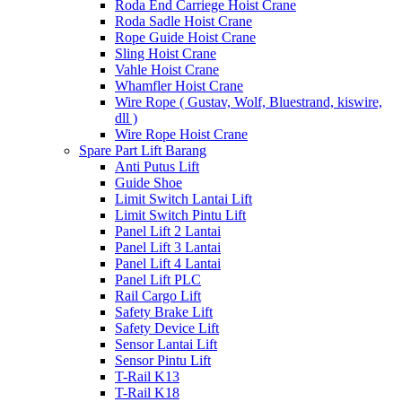
Roda End Carriege Hoist Crane
Roda Sadle Hoist Crane
Rope Guide Hoist Crane
Sling Hoist Crane
Vahle Hoist Crane
Whamfler Hoist Crane
Wire Rope ( Gustav, Wolf, Bluestrand, kiswire,
dll )
Wire Rope Hoist Crane
Spare Part Lift Barang
Anti Putus Lift
Guide Shoe
Limit Switch Lantai Lift
Limit Switch Pintu Lift
Panel Lift 2 Lantai
Panel Lift 3 Lantai
Panel Lift 4 Lantai
Panel Lift PLC
Rail Cargo Lift
Safety Brake Lift
Safety Device Lift
Sensor Lantai Lift
Sensor Pintu Lift
T-Rail K13
T-Rail K18