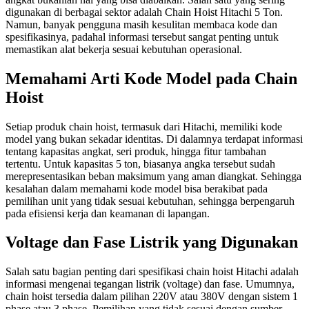
digunakan di berbagai sektor adalah Chain Hoist Hitachi 5 Ton.
Namun, banyak pengguna masih kesulitan membaca kode dan
spesifikasinya, padahal informasi tersebut sangat penting untuk
memastikan alat bekerja sesuai kebutuhan operasional.
Memahami Arti Kode Model pada Chain
Hoist
Setiap produk chain hoist, termasuk dari Hitachi, memiliki kode
model yang bukan sekadar identitas. Di dalamnya terdapat informasi
tentang kapasitas angkat, seri produk, hingga fitur tambahan
tertentu. Untuk kapasitas 5 ton, biasanya angka tersebut sudah
merepresentasikan beban maksimum yang aman diangkat. Sehingga
kesalahan dalam memahami kode model bisa berakibat pada
pemilihan unit yang tidak sesuai kebutuhan, sehingga berpengaruh
pada efisiensi kerja dan keamanan di lapangan.
Voltage dan Fase Listrik yang Digunakan
Salah satu bagian penting dari spesifikasi chain hoist Hitachi adalah
informasi mengenai tegangan listrik (voltage) dan fase. Umumnya,
chain hoist tersedia dalam pilihan 220V atau 380V dengan sistem 1
phase atau 3 phase. Pemilihan yang tidak sesuai dengan sumber