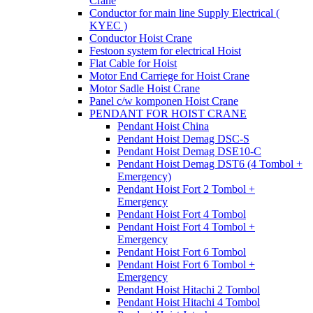
Crane
Conductor for main line Supply Electrical (
KYEC )
Conductor Hoist Crane
Festoon system for electrical Hoist
Flat Cable for Hoist
Motor End Carriege for Hoist Crane
Motor Sadle Hoist Crane
Panel c/w komponen Hoist Crane
PENDANT FOR HOIST CRANE
Pendant Hoist China
Pendant Hoist Demag DSC-S
Pendant Hoist Demag DSE10-C
Pendant Hoist Demag DST6 (4 Tombol +
Emergency)
Pendant Hoist Fort 2 Tombol +
Emergency
Pendant Hoist Fort 4 Tombol
Pendant Hoist Fort 4 Tombol +
Emergency
Pendant Hoist Fort 6 Tombol
Pendant Hoist Fort 6 Tombol +
Emergency
Pendant Hoist Hitachi 2 Tombol
Pendant Hoist Hitachi 4 Tombol