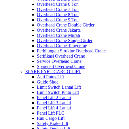
Overhead Crane 6 Ton
Overhead Crane 7 Ton
Overhead Crane 8 Ton
Overhead Crane 9 Ton
Overhead Crane Double Girder
Overhead Crane Jakarta
Overhead Crane Murah
Overhead Crane Single Girder
Overhead Crane Tangerang
Perhitungan Struktur Overhead Crane
Serifikasi Overhead Crane
Service Overhead Crane
Sparepart Overhead Crane
SPARE PART CARGO LIFT
Anti Putus Lift
Guide Shoe
Limit Switch Lantai Lift
Limit Switch Pintu Lift
Panel Lift 2 Lantai
Panel Lift 3 Lantai
Panel Lift 4 Lantai
Panel Lift PLC
Rail Cargo Lift
Safety Brake Lift
Safety Device Lift