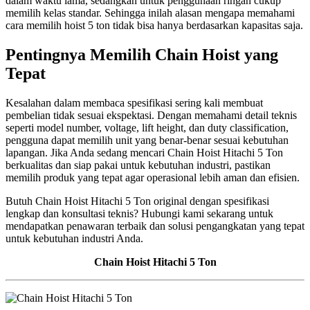
dalam waktu lama, sedangkan untuk penggunaan ringan cukup
memilih kelas standar. Sehingga inilah alasan mengapa memahami
cara memilih hoist 5 ton tidak bisa hanya berdasarkan kapasitas saja.
Pentingnya Memilih Chain Hoist yang
Tepat
Kesalahan dalam membaca spesifikasi sering kali membuat
pembelian tidak sesuai ekspektasi. Dengan memahami detail teknis
seperti model number, voltage, lift height, dan duty classification,
pengguna dapat memilih unit yang benar-benar sesuai kebutuhan
lapangan. Jika Anda sedang mencari Chain Hoist Hitachi 5 Ton
berkualitas dan siap pakai untuk kebutuhan industri, pastikan
memilih produk yang tepat agar operasional lebih aman dan efisien.
Butuh Chain Hoist Hitachi 5 Ton original dengan spesifikasi
lengkap dan konsultasi teknis? Hubungi kami sekarang untuk
mendapatkan penawaran terbaik dan solusi pengangkatan yang tepat
untuk kebutuhan industri Anda.
Chain Hoist Hitachi 5 Ton