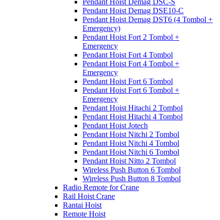
Pendant Hoist Demag DSC-S
Pendant Hoist Demag DSE10-C
Pendant Hoist Demag DST6 (4 Tombol +
Emergency)
Pendant Hoist Fort 2 Tombol +
Emergency
Pendant Hoist Fort 4 Tombol
Pendant Hoist Fort 4 Tombol +
Emergency
Pendant Hoist Fort 6 Tombol
Pendant Hoist Fort 6 Tombol +
Emergency
Pendant Hoist Hitachi 2 Tombol
Pendant Hoist Hitachi 4 Tombol
Pendant Hoist Jotech
Pendant Hoist Nitchi 2 Tombol
Pendant Hoist Nitchi 4 Tombol
Pendant Hoist Nitchi 6 Tombol
Pendant Hoist Nitto 2 Tombol
Wireless Push Button 6 Tombol
Wireless Push Button 8 Tombol
Radio Remote for Crane
Rail Hoist Crane
Rantai Hoist
Remote Hoist