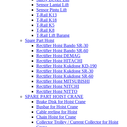
Sensor Lantai Lift
Sensor Pintu Lift
T-Rail K13
T-Rail K18
T-Rail K5
T-Rail K8
T-Rail Lift Barang
Spare Part Hoist
Rectifier Hoist Bando SR-30
Rectifier Hoist Bando SR-60
Rectifier Hoist DEMAG
Rectifier Hoist HITACHI
Rectifier Hoist Kukdong KD-190
Rectifier Hoist Kukdong SR-30
Rectifier Hoist Kukdong SR-60
Rectifier Hoist MITSUBISHI
Rectifier Hoist NITCHI
Rectifier Hoist NITTO
SPARE PART HOIST CRANE
Brake Disk for Hoist Crane
Busbar for Hoist Crane
Cable reeling for Hoist
Chain Hoist for Crane
Collector Trolley / Current Collector for Hoist