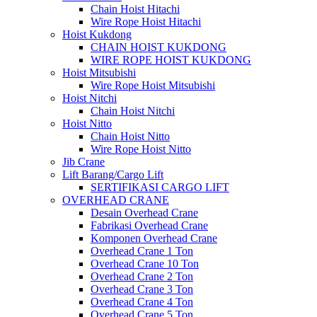
Chain Hoist Hitachi
Wire Rope Hoist Hitachi
Hoist Kukdong
CHAIN HOIST KUKDONG
WIRE ROPE HOIST KUKDONG
Hoist Mitsubishi
Wire Rope Hoist Mitsubishi
Hoist Nitchi
Chain Hoist Nitchi
Hoist Nitto
Chain Hoist Nitto
Wire Rope Hoist Nitto
Jib Crane
Lift Barang/Cargo Lift
SERTIFIKASI CARGO LIFT
OVERHEAD CRANE
Desain Overhead Crane
Fabrikasi Overhead Crane
Komponen Overhead Crane
Overhead Crane 1 Ton
Overhead Crane 10 Ton
Overhead Crane 2 Ton
Overhead Crane 3 Ton
Overhead Crane 4 Ton
Overhead Crane 5 Ton