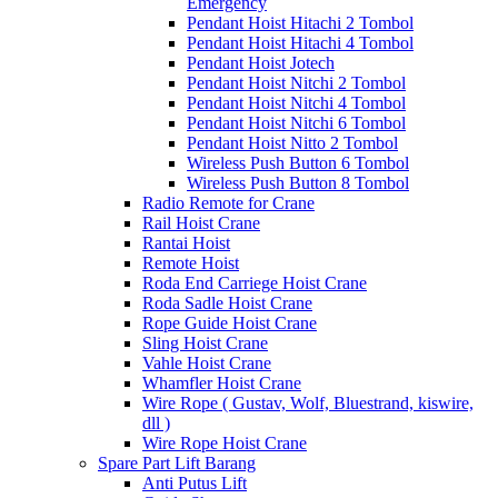
Emergency
Pendant Hoist Hitachi 2 Tombol
Pendant Hoist Hitachi 4 Tombol
Pendant Hoist Jotech
Pendant Hoist Nitchi 2 Tombol
Pendant Hoist Nitchi 4 Tombol
Pendant Hoist Nitchi 6 Tombol
Pendant Hoist Nitto 2 Tombol
Wireless Push Button 6 Tombol
Wireless Push Button 8 Tombol
Radio Remote for Crane
Rail Hoist Crane
Rantai Hoist
Remote Hoist
Roda End Carriege Hoist Crane
Roda Sadle Hoist Crane
Rope Guide Hoist Crane
Sling Hoist Crane
Vahle Hoist Crane
Whamfler Hoist Crane
Wire Rope ( Gustav, Wolf, Bluestrand, kiswire,
dll )
Wire Rope Hoist Crane
Spare Part Lift Barang
Anti Putus Lift