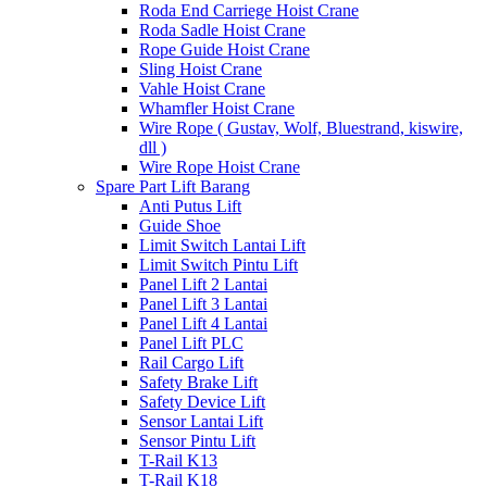
Roda End Carriege Hoist Crane
Roda Sadle Hoist Crane
Rope Guide Hoist Crane
Sling Hoist Crane
Vahle Hoist Crane
Whamfler Hoist Crane
Wire Rope ( Gustav, Wolf, Bluestrand, kiswire,
dll )
Wire Rope Hoist Crane
Spare Part Lift Barang
Anti Putus Lift
Guide Shoe
Limit Switch Lantai Lift
Limit Switch Pintu Lift
Panel Lift 2 Lantai
Panel Lift 3 Lantai
Panel Lift 4 Lantai
Panel Lift PLC
Rail Cargo Lift
Safety Brake Lift
Safety Device Lift
Sensor Lantai Lift
Sensor Pintu Lift
T-Rail K13
T-Rail K18