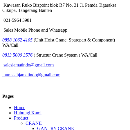
Kawasan Ruko Bizpoint blok R7 No. 31 Jl. Pemda Tigaraksa,
Cikupa, Tangerang-Banten
021-5964 3981
Sales Mobile Phone and Whatsapp
0858 1062 4105
(Unit Hoist Crane, Sparepart & Component)
WA/Call
0813 5000 3576
( Structur Crane System ) WA/Call
salesjamatindo@gmail.com
nurasiahjamatindo@gmail.com
Pages
Home
Hubungi Kami
Product
CRANE
GANTRY CRANE