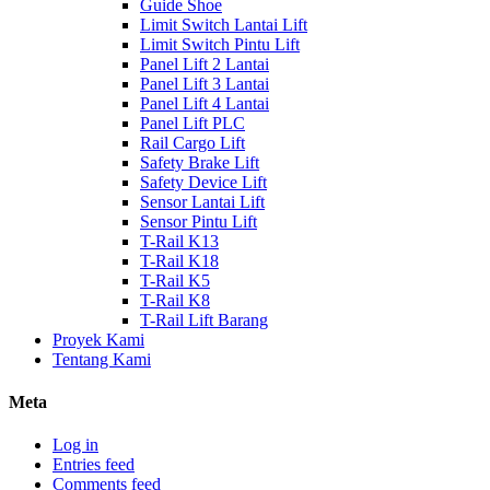
Guide Shoe
Limit Switch Lantai Lift
Limit Switch Pintu Lift
Panel Lift 2 Lantai
Panel Lift 3 Lantai
Panel Lift 4 Lantai
Panel Lift PLC
Rail Cargo Lift
Safety Brake Lift
Safety Device Lift
Sensor Lantai Lift
Sensor Pintu Lift
T-Rail K13
T-Rail K18
T-Rail K5
T-Rail K8
T-Rail Lift Barang
Proyek Kami
Tentang Kami
Meta
Log in
Entries feed
Comments feed