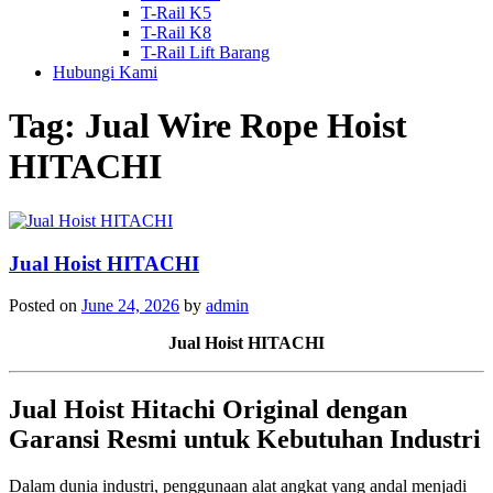
T-Rail K5
T-Rail K8
T-Rail Lift Barang
Hubungi Kami
Tag:
Jual Wire Rope Hoist
HITACHI
Jual Hoist HITACHI
Posted on
June 24, 2026
by
admin
Jual Hoist HITACHI
Jual Hoist Hitachi Original dengan
Garansi Resmi untuk Kebutuhan Industri
Dalam dunia industri, penggunaan alat angkat yang andal menjadi