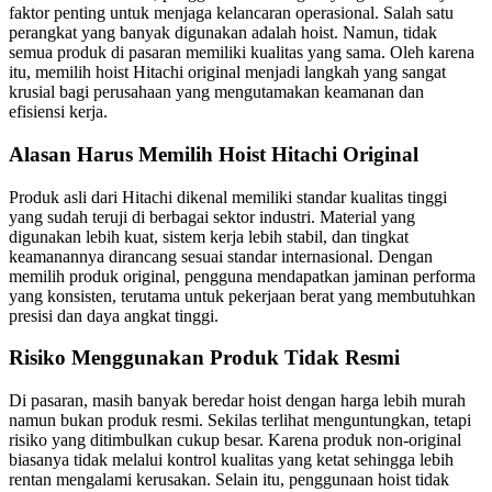
faktor penting untuk menjaga kelancaran operasional. Salah satu
perangkat yang banyak digunakan adalah hoist. Namun, tidak
semua produk di pasaran memiliki kualitas yang sama. Oleh karena
itu, memilih hoist Hitachi original menjadi langkah yang sangat
krusial bagi perusahaan yang mengutamakan keamanan dan
efisiensi kerja.
Alasan Harus Memilih Hoist Hitachi Original
Produk asli dari Hitachi dikenal memiliki standar kualitas tinggi
yang sudah teruji di berbagai sektor industri. Material yang
digunakan lebih kuat, sistem kerja lebih stabil, dan tingkat
keamanannya dirancang sesuai standar internasional. Dengan
memilih produk original, pengguna mendapatkan jaminan performa
yang konsisten, terutama untuk pekerjaan berat yang membutuhkan
presisi dan daya angkat tinggi.
Risiko Menggunakan Produk Tidak Resmi
Di pasaran, masih banyak beredar hoist dengan harga lebih murah
namun bukan produk resmi. Sekilas terlihat menguntungkan, tetapi
risiko yang ditimbulkan cukup besar. Karena produk non-original
biasanya tidak melalui kontrol kualitas yang ketat sehingga lebih
rentan mengalami kerusakan. Selain itu, penggunaan hoist tidak