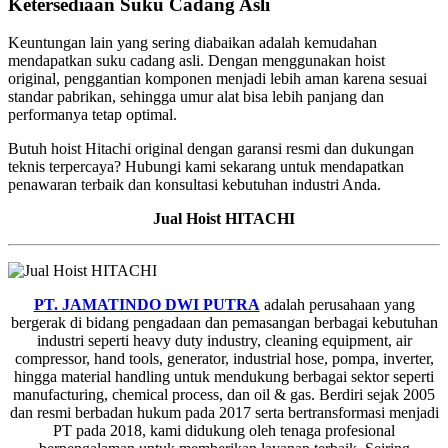
Ketersediaan Suku Cadang Asli
Keuntungan lain yang sering diabaikan adalah kemudahan
mendapatkan suku cadang asli. Dengan menggunakan hoist
original, penggantian komponen menjadi lebih aman karena sesuai
standar pabrikan, sehingga umur alat bisa lebih panjang dan
performanya tetap optimal.
Butuh hoist Hitachi original dengan garansi resmi dan dukungan
teknis terpercaya? Hubungi kami sekarang untuk mendapatkan
penawaran terbaik dan konsultasi kebutuhan industri Anda.
Jual Hoist HITACHI
PT. JAMATINDO DWI PUTRA
adalah perusahaan yang
bergerak di bidang pengadaan dan pemasangan berbagai kebutuhan
industri seperti heavy duty industry, cleaning equipment, air
compressor, hand tools, generator, industrial hose, pompa, inverter,
hingga material handling untuk mendukung berbagai sektor seperti
manufacturing, chemical process, dan oil & gas. Berdiri sejak 2005
dan resmi berbadan hukum pada 2017 serta bertransformasi menjadi
PT pada 2018, kami didukung oleh tenaga profesional