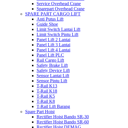
Service Overhead Crane
Sparepart Overhead Crane
SPARE PART CARGO LIFT
Anti Putus Lift
Guide Shoe
Limit Switch Lantai Lift
Limit Switch Pintu Lift
Panel Lift 2 Lantai
Panel Lift 3 Lantai
Panel Lift 4 Lantai
Panel Lift PLC
Rail Cargo Lift
Safety Brake Lift
Safety Device Lift
Sensor Lantai Lift
Sensor Pintu Lift
T-Rail K13
T-Rail K18
T-Rail K5
T-Rail K8
T-Rail Lift Barang
Spare Part Hoist
Rectifier Hoist Bando SR-30
Rectifier Hoist Bando SR-60
Rectifier Hoist DEMAG