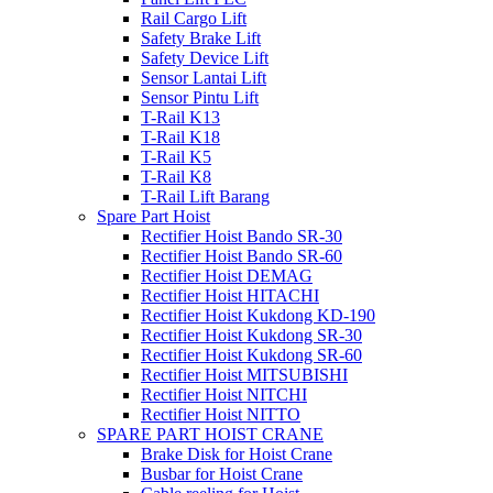
Rail Cargo Lift
Safety Brake Lift
Safety Device Lift
Sensor Lantai Lift
Sensor Pintu Lift
T-Rail K13
T-Rail K18
T-Rail K5
T-Rail K8
T-Rail Lift Barang
Spare Part Hoist
Rectifier Hoist Bando SR-30
Rectifier Hoist Bando SR-60
Rectifier Hoist DEMAG
Rectifier Hoist HITACHI
Rectifier Hoist Kukdong KD-190
Rectifier Hoist Kukdong SR-30
Rectifier Hoist Kukdong SR-60
Rectifier Hoist MITSUBISHI
Rectifier Hoist NITCHI
Rectifier Hoist NITTO
SPARE PART HOIST CRANE
Brake Disk for Hoist Crane
Busbar for Hoist Crane