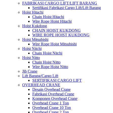
FABRIKASI CARGO LIFT/LIFT BARANG
Sertifikasi Fabrikasi Cargo Lift/Lift Barang
Hoist Hitachi
Chain Hoist Hitachi
Wire Rope Hoist Hitachi
Hoist Kukdong
CHAIN HOIST KUKDONG
WIRE ROPE HOIST KUKDONG
Hoist Mitsubishi
Wire Rope Hoist Mitsubishi
Hoist Nitchi
Chain Hoist Nitchi
Hoist Nitto
Chain Hoist Nitto
Wire Rope Hoist Nitto
Jib Crane
Lift Barang/Cargo Lift
SERTIFIKASI CARGO LIFT
OVERHEAD CRANE
Desain Overhead Crane
Fabrikasi Overhead Crane
Komponen Overhead Crane
Overhead Crane 1 Ton
Overhead Crane 10 Ton
Overhead Crane 2 Ton