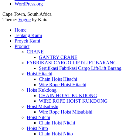
WordPress.org
Cape Town, South Africa
Theme:
Vogue
by Kaira
Home
Tentang Kami
Proyek Kami
Product
CRANE
GANTRY CRANE
FABRIKASI CARGO LIFT/LIFT BARANG
Sertifikasi Fabrikasi Cargo Lift/Lift Barang
Hoist Hitachi
Chain Hoist Hitachi
Wire Rope Hoist Hitachi
Hoist Kukdong
CHAIN HOIST KUKDONG
WIRE ROPE HOIST KUKDONG
Hoist Mitsubishi
Wire Rope Hoist Mitsubishi
Hoist Nitchi
Chain Hoist Nitchi
Hoist Nitto
Chain Hoist Nitto