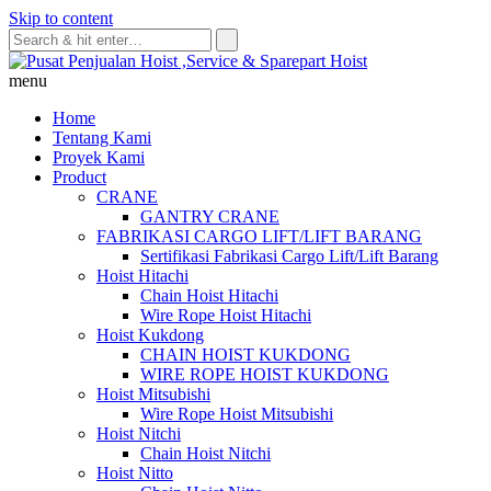
Skip to content
menu
Home
Tentang Kami
Proyek Kami
Product
CRANE
GANTRY CRANE
FABRIKASI CARGO LIFT/LIFT BARANG
Sertifikasi Fabrikasi Cargo Lift/Lift Barang
Hoist Hitachi
Chain Hoist Hitachi
Wire Rope Hoist Hitachi
Hoist Kukdong
CHAIN HOIST KUKDONG
WIRE ROPE HOIST KUKDONG
Hoist Mitsubishi
Wire Rope Hoist Mitsubishi
Hoist Nitchi
Chain Hoist Nitchi
Hoist Nitto