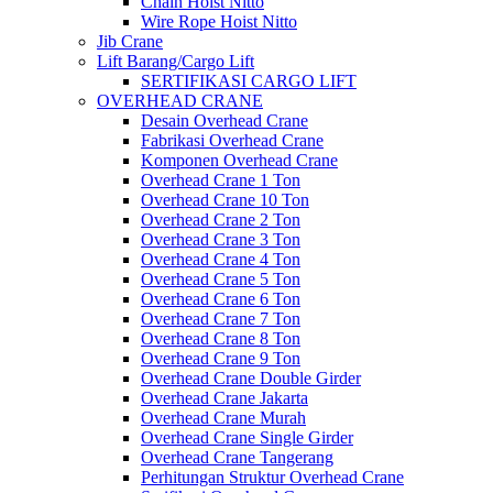
Chain Hoist Nitto
Wire Rope Hoist Nitto
Jib Crane
Lift Barang/Cargo Lift
SERTIFIKASI CARGO LIFT
OVERHEAD CRANE
Desain Overhead Crane
Fabrikasi Overhead Crane
Komponen Overhead Crane
Overhead Crane 1 Ton
Overhead Crane 10 Ton
Overhead Crane 2 Ton
Overhead Crane 3 Ton
Overhead Crane 4 Ton
Overhead Crane 5 Ton
Overhead Crane 6 Ton
Overhead Crane 7 Ton
Overhead Crane 8 Ton
Overhead Crane 9 Ton
Overhead Crane Double Girder
Overhead Crane Jakarta
Overhead Crane Murah
Overhead Crane Single Girder
Overhead Crane Tangerang
Perhitungan Struktur Overhead Crane