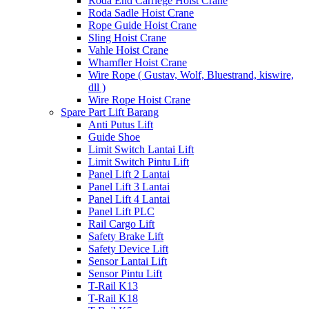
Roda End Carriege Hoist Crane
Roda Sadle Hoist Crane
Rope Guide Hoist Crane
Sling Hoist Crane
Vahle Hoist Crane
Whamfler Hoist Crane
Wire Rope ( Gustav, Wolf, Bluestrand, kiswire,
dll )
Wire Rope Hoist Crane
Spare Part Lift Barang
Anti Putus Lift
Guide Shoe
Limit Switch Lantai Lift
Limit Switch Pintu Lift
Panel Lift 2 Lantai
Panel Lift 3 Lantai
Panel Lift 4 Lantai
Panel Lift PLC
Rail Cargo Lift
Safety Brake Lift
Safety Device Lift
Sensor Lantai Lift
Sensor Pintu Lift
T-Rail K13
T-Rail K18