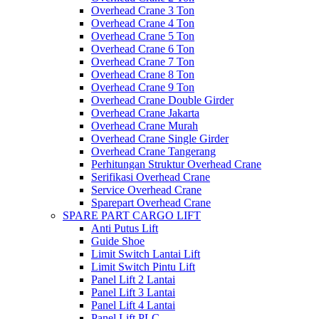
Overhead Crane 3 Ton
Overhead Crane 4 Ton
Overhead Crane 5 Ton
Overhead Crane 6 Ton
Overhead Crane 7 Ton
Overhead Crane 8 Ton
Overhead Crane 9 Ton
Overhead Crane Double Girder
Overhead Crane Jakarta
Overhead Crane Murah
Overhead Crane Single Girder
Overhead Crane Tangerang
Perhitungan Struktur Overhead Crane
Serifikasi Overhead Crane
Service Overhead Crane
Sparepart Overhead Crane
SPARE PART CARGO LIFT
Anti Putus Lift
Guide Shoe
Limit Switch Lantai Lift
Limit Switch Pintu Lift
Panel Lift 2 Lantai
Panel Lift 3 Lantai
Panel Lift 4 Lantai
Panel Lift PLC