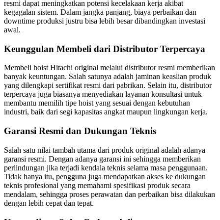
resmi dapat meningkatkan potensi kecelakaan kerja akibat
kegagalan sistem. Dalam jangka panjang, biaya perbaikan dan
downtime produksi justru bisa lebih besar dibandingkan investasi
awal.
Keunggulan Membeli dari Distributor Terpercaya
Membeli hoist Hitachi original melalui distributor resmi memberikan
banyak keuntungan. Salah satunya adalah jaminan keaslian produk
yang dilengkapi sertifikat resmi dari pabrikan. Selain itu, distributor
terpercaya juga biasanya menyediakan layanan konsultasi untuk
membantu memilih tipe hoist yang sesuai dengan kebutuhan
industri, baik dari segi kapasitas angkat maupun lingkungan kerja.
Garansi Resmi dan Dukungan Teknis
Salah satu nilai tambah utama dari produk original adalah adanya
garansi resmi. Dengan adanya garansi ini sehingga memberikan
perlindungan jika terjadi kendala teknis selama masa penggunaan.
Tidak hanya itu, pengguna juga mendapatkan akses ke dukungan
teknis profesional yang memahami spesifikasi produk secara
mendalam, sehingga proses perawatan dan perbaikan bisa dilakukan
dengan lebih cepat dan tepat.