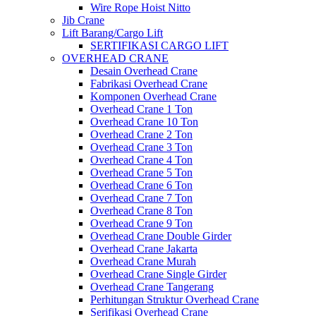
Wire Rope Hoist Nitto
Jib Crane
Lift Barang/Cargo Lift
SERTIFIKASI CARGO LIFT
OVERHEAD CRANE
Desain Overhead Crane
Fabrikasi Overhead Crane
Komponen Overhead Crane
Overhead Crane 1 Ton
Overhead Crane 10 Ton
Overhead Crane 2 Ton
Overhead Crane 3 Ton
Overhead Crane 4 Ton
Overhead Crane 5 Ton
Overhead Crane 6 Ton
Overhead Crane 7 Ton
Overhead Crane 8 Ton
Overhead Crane 9 Ton
Overhead Crane Double Girder
Overhead Crane Jakarta
Overhead Crane Murah
Overhead Crane Single Girder
Overhead Crane Tangerang
Perhitungan Struktur Overhead Crane
Serifikasi Overhead Crane