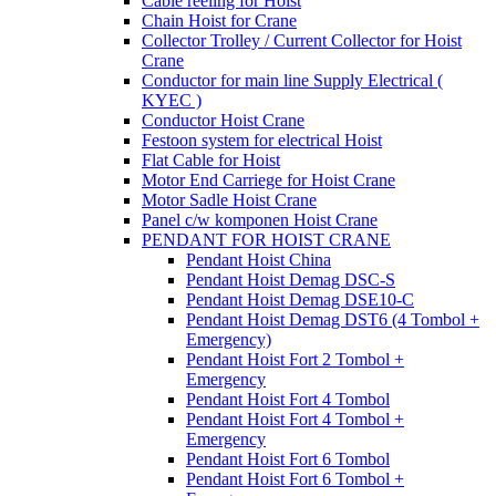
Cable reeling for Hoist
Chain Hoist for Crane
Collector Trolley / Current Collector for Hoist
Crane
Conductor for main line Supply Electrical (
KYEC )
Conductor Hoist Crane
Festoon system for electrical Hoist
Flat Cable for Hoist
Motor End Carriege for Hoist Crane
Motor Sadle Hoist Crane
Panel c/w komponen Hoist Crane
PENDANT FOR HOIST CRANE
Pendant Hoist China
Pendant Hoist Demag DSC-S
Pendant Hoist Demag DSE10-C
Pendant Hoist Demag DST6 (4 Tombol +
Emergency)
Pendant Hoist Fort 2 Tombol +
Emergency
Pendant Hoist Fort 4 Tombol
Pendant Hoist Fort 4 Tombol +
Emergency
Pendant Hoist Fort 6 Tombol
Pendant Hoist Fort 6 Tombol +