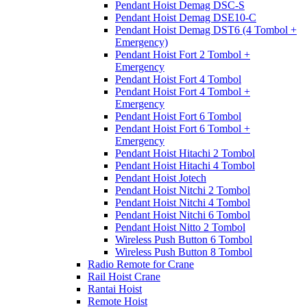
Pendant Hoist Demag DSC-S
Pendant Hoist Demag DSE10-C
Pendant Hoist Demag DST6 (4 Tombol +
Emergency)
Pendant Hoist Fort 2 Tombol +
Emergency
Pendant Hoist Fort 4 Tombol
Pendant Hoist Fort 4 Tombol +
Emergency
Pendant Hoist Fort 6 Tombol
Pendant Hoist Fort 6 Tombol +
Emergency
Pendant Hoist Hitachi 2 Tombol
Pendant Hoist Hitachi 4 Tombol
Pendant Hoist Jotech
Pendant Hoist Nitchi 2 Tombol
Pendant Hoist Nitchi 4 Tombol
Pendant Hoist Nitchi 6 Tombol
Pendant Hoist Nitto 2 Tombol
Wireless Push Button 6 Tombol
Wireless Push Button 8 Tombol
Radio Remote for Crane
Rail Hoist Crane
Rantai Hoist
Remote Hoist