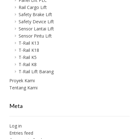
Panel Lift PLC
Rail Cargo Lift
Safety Brake Lift
Safety Device Lift
Sensor Lantai Lift
Sensor Pintu Lift
T-Rail K13
T-Rail K18
T-Rail K5
T-Rail K8
T-Rail Lift Barang
Proyek Kami
Tentang Kami
Meta
Log in
Entries feed