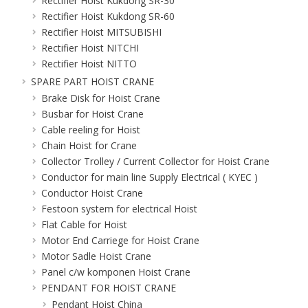
Rectifier Hoist Kukdong SR-30
Rectifier Hoist Kukdong SR-60
Rectifier Hoist MITSUBISHI
Rectifier Hoist NITCHI
Rectifier Hoist NITTO
SPARE PART HOIST CRANE
Brake Disk for Hoist Crane
Busbar for Hoist Crane
Cable reeling for Hoist
Chain Hoist for Crane
Collector Trolley / Current Collector for Hoist Crane
Conductor for main line Supply Electrical ( KYEC )
Conductor Hoist Crane
Festoon system for electrical Hoist
Flat Cable for Hoist
Motor End Carriege for Hoist Crane
Motor Sadle Hoist Crane
Panel c/w komponen Hoist Crane
PENDANT FOR HOIST CRANE
Pendant Hoist China