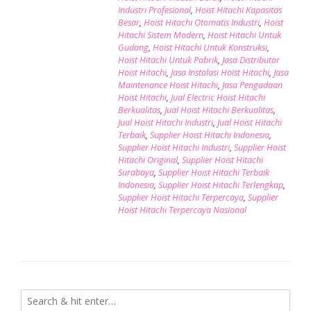
Industri Profesional
,
Hoist Hitachi Kapasitas
Besar
,
Hoist Hitachi Otomatis Industri
,
Hoist
Hitachi Sistem Modern
,
Hoist Hitachi Untuk
Gudang
,
Hoist Hitachi Untuk Konstruksi
,
Hoist Hitachi Untuk Pabrik
,
Jasa Distributor
Hoist Hitachi
,
Jasa Instalasi Hoist Hitachi
,
Jasa
Maintenance Hoist Hitachi
,
Jasa Pengadaan
Hoist Hitachi
,
Jual Electric Hoist Hitachi
Berkualitas
,
Jual Hoist Hitachi Berkualitas
,
Jual Hoist Hitachi Industri
,
Jual Hoist Hitachi
Terbaik
,
Supplier Hoist Hitachi Indonesia
,
Supplier Hoist Hitachi Industri
,
Supplier Hoist
Hitachi Original
,
Supplier Hoist Hitachi
Surabaya
,
Supplier Hoist Hitachi Terbaik
Indonesia
,
Supplier Hoist Hitachi Terlengkap
,
Supplier Hoist Hitachi Terpercaya
,
Supplier
Hoist Hitachi Terpercaya Nasional