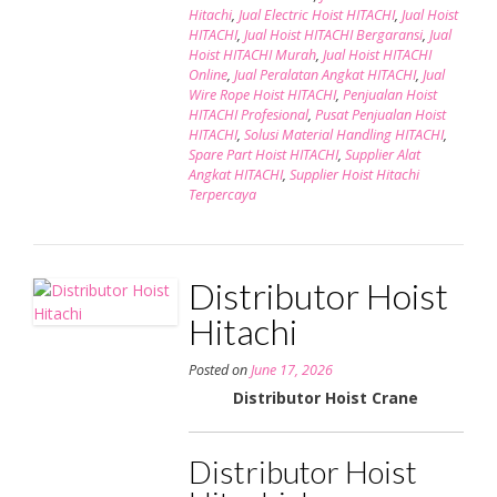
Hitachi
,
Jual Electric Hoist HITACHI
,
Jual Hoist
HITACHI
,
Jual Hoist HITACHI Bergaransi
,
Jual
Hoist HITACHI Murah
,
Jual Hoist HITACHI
Online
,
Jual Peralatan Angkat HITACHI
,
Jual
Wire Rope Hoist HITACHI
,
Penjualan Hoist
HITACHI Profesional
,
Pusat Penjualan Hoist
HITACHI
,
Solusi Material Handling HITACHI
,
Spare Part Hoist HITACHI
,
Supplier Alat
Angkat HITACHI
,
Supplier Hoist Hitachi
Terpercaya
Distributor Hoist
Hitachi
Posted on
June 17, 2026
Distributor Hoist Crane
Distributor Hoist