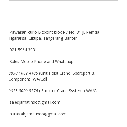
Kawasan Ruko Bizpoint blok R7 No. 31 Jl. Pemda
Tigaraksa, Cikupa, Tangerang-Banten
021-5964 3981
Sales Mobile Phone and Whatsapp
0858 1062 4105
(Unit Hoist Crane, Sparepart &
Component) WA/Call
0813 5000 3576
( Structur Crane System ) WA/Call
salesjamatindo@gmail.com
nurasiahjamatindo@gmail.com