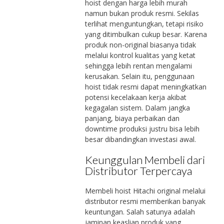
hoist dengan harga lebih murah
namun bukan produk resmi. Sekilas
terlihat menguntungkan, tetapi risiko
yang ditimbulkan cukup besar. Karena
produk non-original biasanya tidak
melalui kontrol kualitas yang ketat
sehingga lebih rentan mengalami
kerusakan. Selain itu, penggunaan
hoist tidak resmi dapat meningkatkan
potensi kecelakaan kerja akibat
kegagalan sistem. Dalam jangka
panjang, biaya perbaikan dan
downtime produksi justru bisa lebih
besar dibandingkan investasi awal.
Keunggulan Membeli dari
Distributor Terpercaya
Membeli hoist Hitachi original melalui
distributor resmi memberikan banyak
keuntungan. Salah satunya adalah
jaminan keaslian produk yang