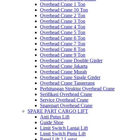
Overhead Crane 1 Ton
Overhead Crane 10 Ton
Overhead Crane 2 Ton
Overhead Crane 3 Ton
Overhead Crane 4 Ton
Overhead Crane 5 Ton
Overhead Crane 6 Ton
Overhead Crane 7 Ton
Overhead Crane 8 Ton
Overhead Crane 9 Ton
Overhead Crane Double Girder
Overhead Crane Jakarta
Overhead Crane Murah
Overhead Crane Single Girder
Overhead Crane Tangerang
Perhitungan Struktur Overhead Crane
Serifikasi Overhead Crane
Service Overhead Crane
Sparepart Overhead Crane
SPARE PART CARGO LIFT
Anti Putus Lift
Guide Shoe
Limit Switch Lantai Lift
Limit Switch Pintu Lift
Panel Lift 2 Lantai