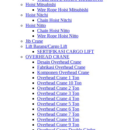
Hoist Mitsubishi
Wire Rope Hoist Mitsubishi
Hoist Nitchi
Chain Hoist Nitchi
Hoist Nitto
Chain Hoist Nitto
Wire Rope Hoist Nitto
Jib Crane
Lift Barang/Cargo Lift
SERTIFIKASI CARGO LIFT
OVERHEAD CRANE
Desain Overhead Crane
Fabrikasi Overhead Crane
Komponen Overhead Crane
Overhead Crane 1 Ton
Overhead Crane 10 Ton
Overhead Crane 2 Ton
Overhead Crane 3 Ton
Overhead Crane 4 Ton
Overhead Crane 5 Ton
Overhead Crane 6 Ton
Overhead Crane 7 Ton
Overhead Crane 8 Ton
Overhead Crane 9 Ton
Overhead Crane Double Girder