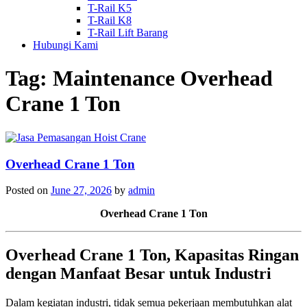
T-Rail K5
T-Rail K8
T-Rail Lift Barang
Hubungi Kami
Tag:
Maintenance Overhead
Crane 1 Ton
Overhead Crane 1 Ton
Posted on
June 27, 2026
by
admin
Overhead Crane 1 Ton
Overhead Crane 1 Ton, Kapasitas Ringan
dengan Manfaat Besar untuk Industri
Dalam kegiatan industri, tidak semua pekerjaan membutuhkan alat