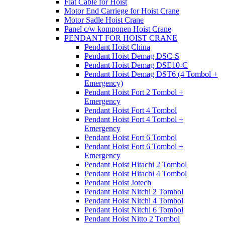
Flat Cable for Hoist
Motor End Carriege for Hoist Crane
Motor Sadle Hoist Crane
Panel c/w komponen Hoist Crane
PENDANT FOR HOIST CRANE
Pendant Hoist China
Pendant Hoist Demag DSC-S
Pendant Hoist Demag DSE10-C
Pendant Hoist Demag DST6 (4 Tombol +
Emergency)
Pendant Hoist Fort 2 Tombol +
Emergency
Pendant Hoist Fort 4 Tombol
Pendant Hoist Fort 4 Tombol +
Emergency
Pendant Hoist Fort 6 Tombol
Pendant Hoist Fort 6 Tombol +
Emergency
Pendant Hoist Hitachi 2 Tombol
Pendant Hoist Hitachi 4 Tombol
Pendant Hoist Jotech
Pendant Hoist Nitchi 2 Tombol
Pendant Hoist Nitchi 4 Tombol
Pendant Hoist Nitchi 6 Tombol
Pendant Hoist Nitto 2 Tombol