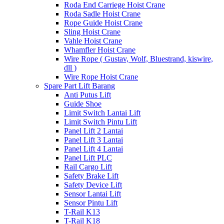
Roda End Carriege Hoist Crane
Roda Sadle Hoist Crane
Rope Guide Hoist Crane
Sling Hoist Crane
Vahle Hoist Crane
Whamfler Hoist Crane
Wire Rope ( Gustav, Wolf, Bluestrand, kiswire,
dll )
Wire Rope Hoist Crane
Spare Part Lift Barang
Anti Putus Lift
Guide Shoe
Limit Switch Lantai Lift
Limit Switch Pintu Lift
Panel Lift 2 Lantai
Panel Lift 3 Lantai
Panel Lift 4 Lantai
Panel Lift PLC
Rail Cargo Lift
Safety Brake Lift
Safety Device Lift
Sensor Lantai Lift
Sensor Pintu Lift
T-Rail K13
T-Rail K18