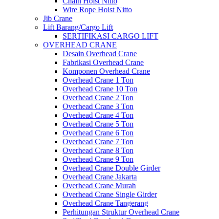
Chain Hoist Nitto
Wire Rope Hoist Nitto
Jib Crane
Lift Barang/Cargo Lift
SERTIFIKASI CARGO LIFT
OVERHEAD CRANE
Desain Overhead Crane
Fabrikasi Overhead Crane
Komponen Overhead Crane
Overhead Crane 1 Ton
Overhead Crane 10 Ton
Overhead Crane 2 Ton
Overhead Crane 3 Ton
Overhead Crane 4 Ton
Overhead Crane 5 Ton
Overhead Crane 6 Ton
Overhead Crane 7 Ton
Overhead Crane 8 Ton
Overhead Crane 9 Ton
Overhead Crane Double Girder
Overhead Crane Jakarta
Overhead Crane Murah
Overhead Crane Single Girder
Overhead Crane Tangerang
Perhitungan Struktur Overhead Crane