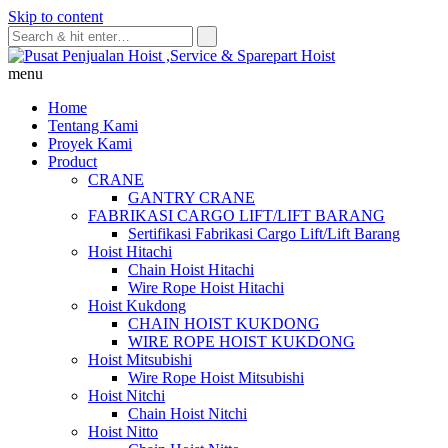
Skip to content
menu
Home
Tentang Kami
Proyek Kami
Product
CRANE
GANTRY CRANE
FABRIKASI CARGO LIFT/LIFT BARANG
Sertifikasi Fabrikasi Cargo Lift/Lift Barang
Hoist Hitachi
Chain Hoist Hitachi
Wire Rope Hoist Hitachi
Hoist Kukdong
CHAIN HOIST KUKDONG
WIRE ROPE HOIST KUKDONG
Hoist Mitsubishi
Wire Rope Hoist Mitsubishi
Hoist Nitchi
Chain Hoist Nitchi
Hoist Nitto