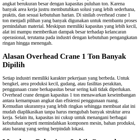
angkat berukuran besar dengan kapasitas puluhan ton. Karena
banyak area kerja justru membutuhkan solusi yang lebih sederhana,
praktis, dan sesuai kebutuhan harian. Di sinilah overhead crane 1
ton menjadi pilihan yang banyak digunakan untuk membantu proses
pemindahan material. Meskipun memiliki kapasitas yang lebih kecil,
alat ini mampu memberikan dampak besar terhadap kelancaran
operasional, terutama pada industri dengan kebutuhan pengangkatan
ringan hingga menengah.
Alasan Overhead Crane 1 Ton Banyak
Dipilih
Setiap industri memiliki karakter pekerjaan yang berbeda. Untuk
bengkel, area produksi kecil, gudang, atau fasilitas perakitan,
penggunaan crane berkapasitas besar sering kali tidak diperlukan.
Overhead crane dengan kapasitas 1 ton menawarkan keseimbangan
antara kemampuan angkat dan efisiensi penggunaan ruang.
Kemudian ukurannya yang lebih ringkas sehingga membuat alat ini
mudah diaplikasikan tanpa harus mengubah banyak struktur area
kerja. Selain itu, kapasitas ini cukup untuk menangani berbagai
kebutuhan seperti memindahkan komponen mesin, bahan produksi,
atau barang yang sering berpindah lokasi.