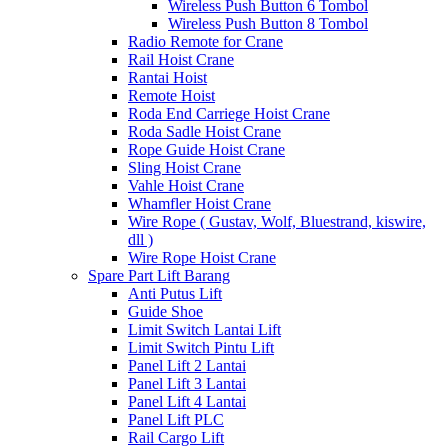
Wireless Push Button 6 Tombol
Wireless Push Button 8 Tombol
Radio Remote for Crane
Rail Hoist Crane
Rantai Hoist
Remote Hoist
Roda End Carriege Hoist Crane
Roda Sadle Hoist Crane
Rope Guide Hoist Crane
Sling Hoist Crane
Vahle Hoist Crane
Whamfler Hoist Crane
Wire Rope ( Gustav, Wolf, Bluestrand, kiswire,
dll )
Wire Rope Hoist Crane
Spare Part Lift Barang
Anti Putus Lift
Guide Shoe
Limit Switch Lantai Lift
Limit Switch Pintu Lift
Panel Lift 2 Lantai
Panel Lift 3 Lantai
Panel Lift 4 Lantai
Panel Lift PLC
Rail Cargo Lift