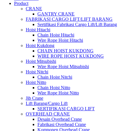
Product
CRANE
GANTRY CRANE
FABRIKASI CARGO LIFT/LIFT BARANG
Sertifikasi Fabrikasi Cargo Lift/Lift Barang
Hoist Hitachi
Chain Hoist Hitachi
Wire Rope Hoist Hitachi
Hoist Kukdong
CHAIN HOIST KUKDONG
WIRE ROPE HOIST KUKDONG
Hoist Mitsubishi
Wire Rope Hoist Mitsubishi
Hoist Nitchi
Chain Hoist Nitchi
Hoist Nitto
Chain Hoist Nitto
Wire Rope Hoist Nitto
Jib Crane
Lift Barang/Cargo Lift
SERTIFIKASI CARGO LIFT
OVERHEAD CRANE
Desain Overhead Crane
Fabrikasi Overhead Crane
Komponen Overhead Crane