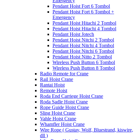
Emergency
Pendant Hoist Fort 6 Tombol
Pendant Hoist Fort 6 Tombol +
Emergency
Pendant Hoist Hitachi 2 Tombol
Pendant Hoist Hitachi 4 Tombol
Pendant Hoist Jotech
Pendant Hoist Nitchi 2 Tombol
Pendant Hoist Nitchi 4 Tombol
Pendant Hoist Nitchi 6 Tombol
Pendant Hoist Nitto 2 Tombol
Wireless Push Button 6 Tombol
Wireless Push Button 8 Tombol
Radio Remote for Crane
Rail Hoist Crane
Rantai Hoist
Remote Hoist
Roda End Carriege Hoist Crane
Roda Sadle Hoist Crane
Rope Guide Hoist Crane
Sling Hoist Crane
Vahle Hoist Crane
Whamfler Hoist Crane
Wire Rope ( Gustav, Wolf, Bluestrand, kiswire,
dll )