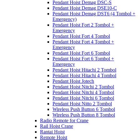
Pendant Hoist Demag DSC-S
Pendant Hoist Demag DSE10-C
Pendant Hoist Demag DST6 (4 Tombol +
Emergency)
Pendant Hoist Fort 2 Tombol +
Emergency
Pendant Hoist Fort 4 Tombol
Pendant Hoist Fort 4 Tombol +
Emergency
Pendant Hoist Fort 6 Tombol
Pendant Hoist Fort 6 Tombol +
Emergency
Pendant Hoist Hitachi 2 Tombol
Pendant Hoist Hitachi 4 Tombol
Pendant Hoist Jotech
Pendant Hoist Nitchi 2 Tombol
Pendant Hoist Nitchi 4 Tombol
Pendant Hoist Nitchi 6 Tombol
Pendant Hoist Nitto 2 Tombol
Wireless Push Button 6 Tombol
Wireless Push Button 8 Tombol
Radio Remote for Crane
Rail Hoist Crane
Rantai Hoist
Remote Hoist