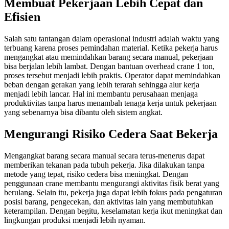
Membuat Pekerjaan Lebih Cepat dan
Efisien
Salah satu tantangan dalam operasional industri adalah waktu yang
terbuang karena proses pemindahan material. Ketika pekerja harus
mengangkat atau memindahkan barang secara manual, pekerjaan
bisa berjalan lebih lambat. Dengan bantuan overhead crane 1 ton,
proses tersebut menjadi lebih praktis. Operator dapat memindahkan
beban dengan gerakan yang lebih terarah sehingga alur kerja
menjadi lebih lancar. Hal ini membantu perusahaan menjaga
produktivitas tanpa harus menambah tenaga kerja untuk pekerjaan
yang sebenarnya bisa dibantu oleh sistem angkat.
Mengurangi Risiko Cedera Saat Bekerja
Mengangkat barang secara manual secara terus-menerus dapat
memberikan tekanan pada tubuh pekerja. Jika dilakukan tanpa
metode yang tepat, risiko cedera bisa meningkat. Dengan
penggunaan crane membantu mengurangi aktivitas fisik berat yang
berulang. Selain itu, pekerja juga dapat lebih fokus pada pengaturan
posisi barang, pengecekan, dan aktivitas lain yang membutuhkan
keterampilan. Dengan begitu, keselamatan kerja ikut meningkat dan
lingkungan produksi menjadi lebih nyaman.