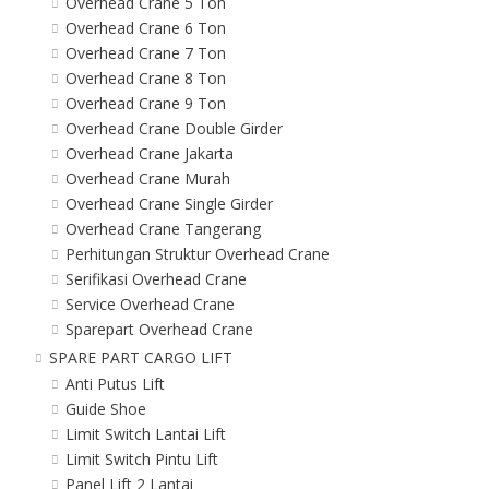
Overhead Crane 5 Ton
Overhead Crane 6 Ton
Overhead Crane 7 Ton
Overhead Crane 8 Ton
Overhead Crane 9 Ton
Overhead Crane Double Girder
Overhead Crane Jakarta
Overhead Crane Murah
Overhead Crane Single Girder
Overhead Crane Tangerang
Perhitungan Struktur Overhead Crane
Serifikasi Overhead Crane
Service Overhead Crane
Sparepart Overhead Crane
SPARE PART CARGO LIFT
Anti Putus Lift
Guide Shoe
Limit Switch Lantai Lift
Limit Switch Pintu Lift
Panel Lift 2 Lantai