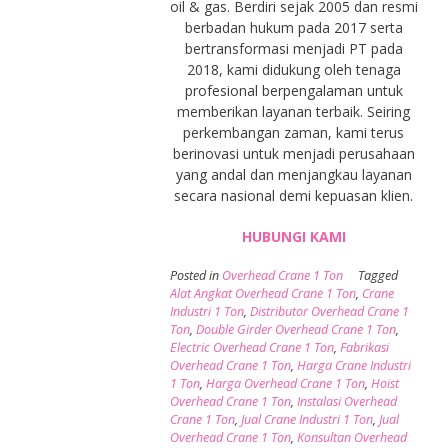
oil & gas. Berdiri sejak 2005 dan resmi
berbadan hukum pada 2017 serta
bertransformasi menjadi PT pada
2018, kami didukung oleh tenaga
profesional berpengalaman untuk
memberikan layanan terbaik. Seiring
perkembangan zaman, kami terus
berinovasi untuk menjadi perusahaan
yang andal dan menjangkau layanan
secara nasional demi kepuasan klien.
HUBUNGI KAMI
Posted in
Overhead Crane 1 Ton
Tagged
Alat Angkat Overhead Crane 1 Ton
,
Crane
Industri 1 Ton
,
Distributor Overhead Crane 1
Ton
,
Double Girder Overhead Crane 1 Ton
,
Electric Overhead Crane 1 Ton
,
Fabrikasi
Overhead Crane 1 Ton
,
Harga Crane Industri
1 Ton
,
Harga Overhead Crane 1 Ton
,
Hoist
Overhead Crane 1 Ton
,
Instalasi Overhead
Crane 1 Ton
,
Jual Crane Industri 1 Ton
,
Jual
Overhead Crane 1 Ton
,
Konsultan Overhead