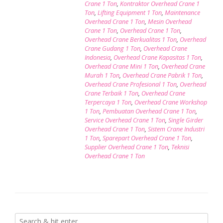
Crane 1 Ton
,
Kontraktor Overhead Crane 1
Ton
,
Lifting Equipment 1 Ton
,
Maintenance
Overhead Crane 1 Ton
,
Mesin Overhead
Crane 1 Ton
,
Overhead Crane 1 Ton
,
Overhead Crane Berkualitas 1 Ton
,
Overhead
Crane Gudang 1 Ton
,
Overhead Crane
Indonesia
,
Overhead Crane Kapasitas 1 Ton
,
Overhead Crane Mini 1 Ton
,
Overhead Crane
Murah 1 Ton
,
Overhead Crane Pabrik 1 Ton
,
Overhead Crane Profesional 1 Ton
,
Overhead
Crane Terbaik 1 Ton
,
Overhead Crane
Terpercaya 1 Ton
,
Overhead Crane Workshop
1 Ton
,
Pembuatan Overhead Crane 1 Ton
,
Service Overhead Crane 1 Ton
,
Single Girder
Overhead Crane 1 Ton
,
Sistem Crane Industri
1 Ton
,
Sparepart Overhead Crane 1 Ton
,
Supplier Overhead Crane 1 Ton
,
Teknisi
Overhead Crane 1 Ton