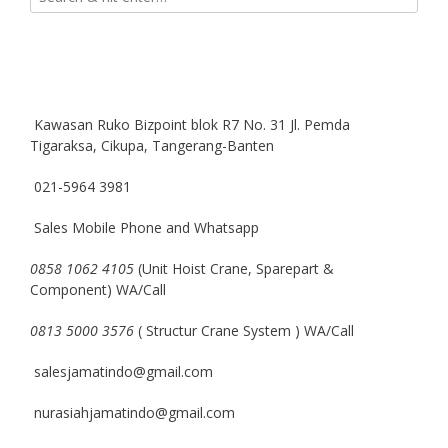
Kawasan Ruko Bizpoint blok R7 No. 31 Jl. Pemda
Tigaraksa, Cikupa, Tangerang-Banten
021-5964 3981
Sales Mobile Phone and Whatsapp
0858 1062 4105
(Unit Hoist Crane, Sparepart &
Component) WA/Call
0813 5000 3576
( Structur Crane System ) WA/Call
salesjamatindo@gmail.com
nurasiahjamatindo@gmail.com