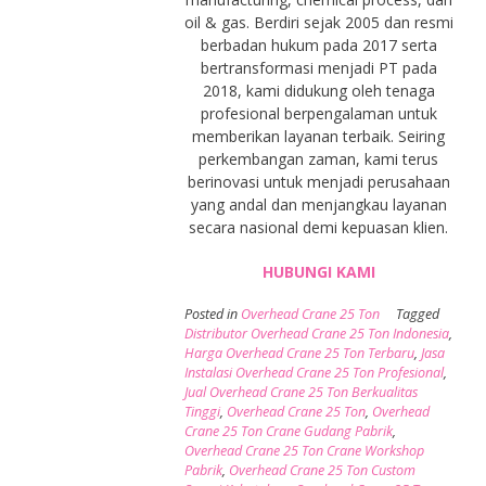
oil & gas. Berdiri sejak 2005 dan resmi
berbadan hukum pada 2017 serta
bertransformasi menjadi PT pada
2018, kami didukung oleh tenaga
profesional berpengalaman untuk
memberikan layanan terbaik. Seiring
perkembangan zaman, kami terus
berinovasi untuk menjadi perusahaan
yang andal dan menjangkau layanan
secara nasional demi kepuasan klien.
HUBUNGI KAMI
Posted in
Overhead Crane 25 Ton
Tagged
Distributor Overhead Crane 25 Ton Indonesia
,
Harga Overhead Crane 25 Ton Terbaru
,
Jasa
Instalasi Overhead Crane 25 Ton Profesional
,
Jual Overhead Crane 25 Ton Berkualitas
Tinggi
,
Overhead Crane 25 Ton
,
Overhead
Crane 25 Ton Crane Gudang Pabrik
,
Overhead Crane 25 Ton Crane Workshop
Pabrik
,
Overhead Crane 25 Ton Custom