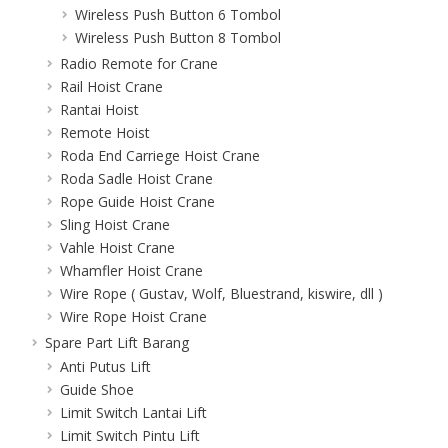
Wireless Push Button 6 Tombol
Wireless Push Button 8 Tombol
Radio Remote for Crane
Rail Hoist Crane
Rantai Hoist
Remote Hoist
Roda End Carriege Hoist Crane
Roda Sadle Hoist Crane
Rope Guide Hoist Crane
Sling Hoist Crane
Vahle Hoist Crane
Whamfler Hoist Crane
Wire Rope ( Gustav, Wolf, Bluestrand, kiswire, dll )
Wire Rope Hoist Crane
Spare Part Lift Barang
Anti Putus Lift
Guide Shoe
Limit Switch Lantai Lift
Limit Switch Pintu Lift