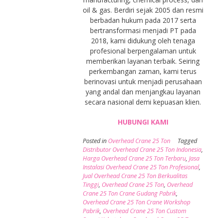
oil & gas. Berdiri sejak 2005 dan resmi
berbadan hukum pada 2017 serta
bertransformasi menjadi PT pada
2018, kami didukung oleh tenaga
profesional berpengalaman untuk
memberikan layanan terbaik. Seiring
perkembangan zaman, kami terus
berinovasi untuk menjadi perusahaan
yang andal dan menjangkau layanan
secara nasional demi kepuasan klien.
HUBUNGI KAMI
Posted in
Overhead Crane 25 Ton
Tagged
Distributor Overhead Crane 25 Ton Indonesia
,
Harga Overhead Crane 25 Ton Terbaru
,
Jasa
Instalasi Overhead Crane 25 Ton Profesional
,
Jual Overhead Crane 25 Ton Berkualitas
Tinggi
,
Overhead Crane 25 Ton
,
Overhead
Crane 25 Ton Crane Gudang Pabrik
,
Overhead Crane 25 Ton Crane Workshop
Pabrik
,
Overhead Crane 25 Ton Custom