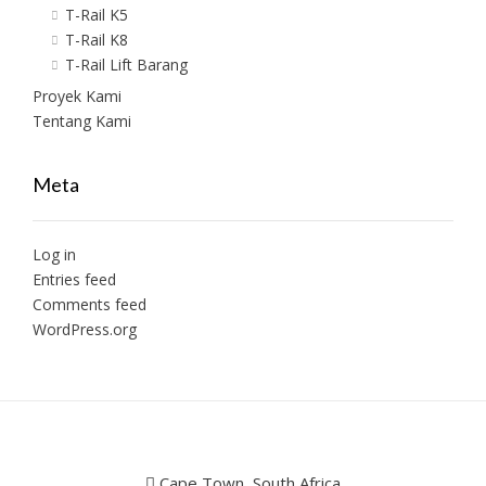
T-Rail K5
T-Rail K8
T-Rail Lift Barang
Proyek Kami
Tentang Kami
Meta
Log in
Entries feed
Comments feed
WordPress.org
Cape Town, South Africa