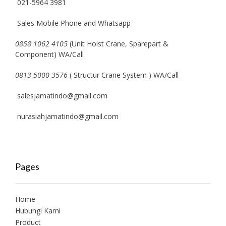
021-5964 3981
Sales Mobile Phone and Whatsapp
0858 1062 4105
(Unit Hoist Crane, Sparepart &
Component) WA/Call
0813 5000 3576
( Structur Crane System ) WA/Call
salesjamatindo@gmail.com
nurasiahjamatindo@gmail.com
Pages
Home
Hubungi Kami
Product