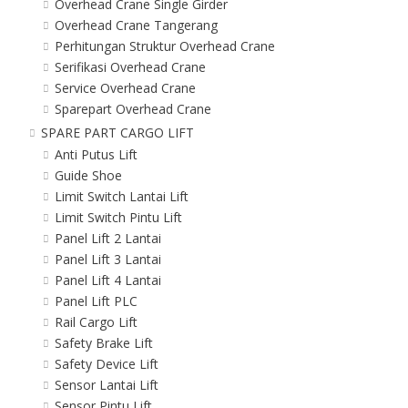
Overhead Crane Single Girder
Overhead Crane Tangerang
Perhitungan Struktur Overhead Crane
Serifikasi Overhead Crane
Service Overhead Crane
Sparepart Overhead Crane
SPARE PART CARGO LIFT
Anti Putus Lift
Guide Shoe
Limit Switch Lantai Lift
Limit Switch Pintu Lift
Panel Lift 2 Lantai
Panel Lift 3 Lantai
Panel Lift 4 Lantai
Panel Lift PLC
Rail Cargo Lift
Safety Brake Lift
Safety Device Lift
Sensor Lantai Lift
Sensor Pintu Lift