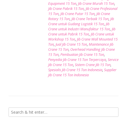
Equipment 15 Ton
,
Jib Crane Murah 15 Ton
,
Jib Crane Pabrik 15 Ton
,
Jib Crane Profesional
15 Ton
,
Jib Crane Putar 15 Ton
,
Jib Crane
Rotary 15 Ton
,
Jib Crane Terbaik 15 Ton
,
Jib
Crane untuk Gudang Logistik 15 Ton
,
Jib
Crane untuk Industri Manufaktur 15 Ton
,
Jib
Crane untuk Pabrik 15 Ton
,
Jib Crane untuk
Workshop 15 Ton
,
Jib Crane Wall Mounted 15
Ton
,
Jual Jib Crane 15 Ton
,
Maintenance Jib
Crane 15 Ton
,
Overhead Handling Jib Crane
15 Ton
,
Pembuatan Jib Crane 15 Ton
,
Penyedia Jib Crane 15 Ton Terpercaya
,
Service
Jib Crane 15 Ton
,
Sistem Crane Jib 15 Ton
,
Spesialis Jib Crane 15 Ton Indonesia
,
Supplier
Jib Crane 15 Ton Indonesia