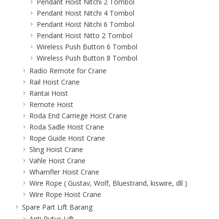
Pendant Hoist Nitchi 2 Tombol
Pendant Hoist Nitchi 4 Tombol
Pendant Hoist Nitchi 6 Tombol
Pendant Hoist Nitto 2 Tombol
Wireless Push Button 6 Tombol
Wireless Push Button 8 Tombol
Radio Remote for Crane
Rail Hoist Crane
Rantai Hoist
Remote Hoist
Roda End Carriege Hoist Crane
Roda Sadle Hoist Crane
Rope Guide Hoist Crane
Sling Hoist Crane
Vahle Hoist Crane
Whamfler Hoist Crane
Wire Rope ( Gustav, Wolf, Bluestrand, kiswire, dll )
Wire Rope Hoist Crane
Spare Part Lift Barang
Anti Putus Lift