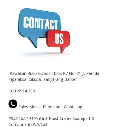
Kawasan Ruko Bizpoint blok R7 No. 31 Jl. Pemda
Tigaraksa, Cikupa, Tangerang-Banten
021-5964 3981
Sales Mobile Phone and Whatsapp
0858 1062 4105
(Unit Hoist Crane, Sparepart &
Component) WA/Call