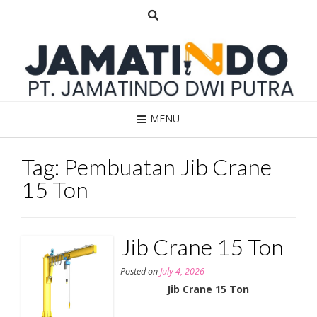
Skip
to
content
MENU
Tag:
Pembuatan Jib Crane
15 Ton
Jib Crane 15 Ton
Posted on
July 4, 2026
Jib Crane 15 Ton