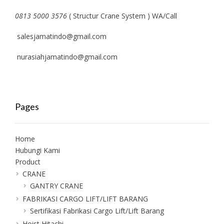
0813 5000 3576
( Structur Crane System ) WA/Call
salesjamatindo@gmail.com
nurasiahjamatindo@gmail.com
Pages
Home
Hubungi Kami
Product
CRANE
GANTRY CRANE
FABRIKASI CARGO LIFT/LIFT BARANG
Sertifikasi Fabrikasi Cargo Lift/Lift Barang
Hoist Hitachi