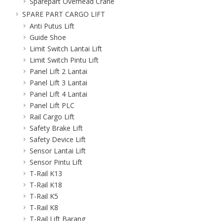
Sparepart Overhead Crane
SPARE PART CARGO LIFT
Anti Putus Lift
Guide Shoe
Limit Switch Lantai Lift
Limit Switch Pintu Lift
Panel Lift 2 Lantai
Panel Lift 3 Lantai
Panel Lift 4 Lantai
Panel Lift PLC
Rail Cargo Lift
Safety Brake Lift
Safety Device Lift
Sensor Lantai Lift
Sensor Pintu Lift
T-Rail K13
T-Rail K18
T-Rail K5
T-Rail K8
T-Rail Lift Barang