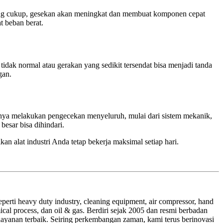
yang cukup, gesekan akan meningkat dan membuat komponen cepat
t beban berat.
 tidak normal atau gerakan yang sedikit tersendat bisa menjadi tanda
gan.
asanya melakukan pengecekan menyeluruh, mulai dari sistem mekanik,
besar bisa dihindari.
n alat industri Anda tetap bekerja maksimal setiap hari.
erti heavy duty industry, cleaning equipment, air compressor, hand
ical process, dan oil & gas. Berdiri sejak 2005 dan resmi berbadan
ayanan terbaik. Seiring perkembangan zaman, kami terus berinovasi