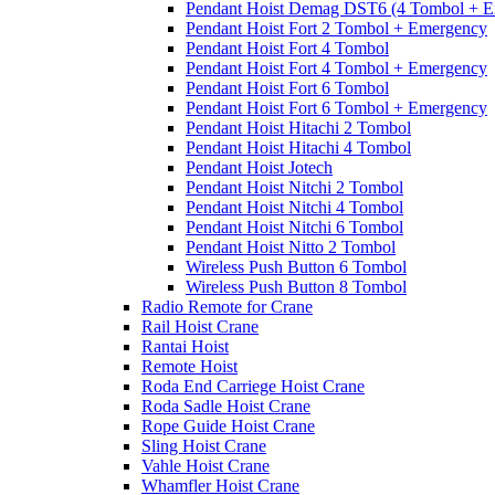
Pendant Hoist Demag DST6 (4 Tombol + E
Pendant Hoist Fort 2 Tombol + Emergency
Pendant Hoist Fort 4 Tombol
Pendant Hoist Fort 4 Tombol + Emergency
Pendant Hoist Fort 6 Tombol
Pendant Hoist Fort 6 Tombol + Emergency
Pendant Hoist Hitachi 2 Tombol
Pendant Hoist Hitachi 4 Tombol
Pendant Hoist Jotech
Pendant Hoist Nitchi 2 Tombol
Pendant Hoist Nitchi 4 Tombol
Pendant Hoist Nitchi 6 Tombol
Pendant Hoist Nitto 2 Tombol
Wireless Push Button 6 Tombol
Wireless Push Button 8 Tombol
Radio Remote for Crane
Rail Hoist Crane
Rantai Hoist
Remote Hoist
Roda End Carriege Hoist Crane
Roda Sadle Hoist Crane
Rope Guide Hoist Crane
Sling Hoist Crane
Vahle Hoist Crane
Whamfler Hoist Crane