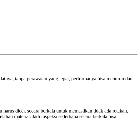
n alatnya, tanpa perawatan yang tepat, performanya bisa menurun dan
 harus dicek secara berkala untuk memastikan tidak ada retakan,
lahan material. Jadi inspeksi sederhana secara berkala bisa