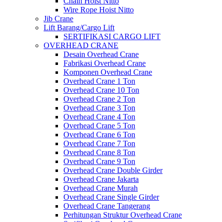
Chain Hoist Nitto
Wire Rope Hoist Nitto
Jib Crane
Lift Barang/Cargo Lift
SERTIFIKASI CARGO LIFT
OVERHEAD CRANE
Desain Overhead Crane
Fabrikasi Overhead Crane
Komponen Overhead Crane
Overhead Crane 1 Ton
Overhead Crane 10 Ton
Overhead Crane 2 Ton
Overhead Crane 3 Ton
Overhead Crane 4 Ton
Overhead Crane 5 Ton
Overhead Crane 6 Ton
Overhead Crane 7 Ton
Overhead Crane 8 Ton
Overhead Crane 9 Ton
Overhead Crane Double Girder
Overhead Crane Jakarta
Overhead Crane Murah
Overhead Crane Single Girder
Overhead Crane Tangerang
Perhitungan Struktur Overhead Crane