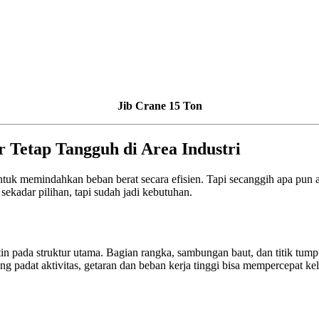
Jib Crane 15 Ton
 Tetap Tangguh di Area Industri
al untuk memindahkan beban berat secara efisien. Tapi secanggih apa pu
sekadar pilihan, tapi sudah jadi kebutuhan.
n pada struktur utama. Bagian rangka, sambungan baut, dan titik tumpu
 padat aktivitas, getaran dan beban kerja tinggi bisa mempercepat kele