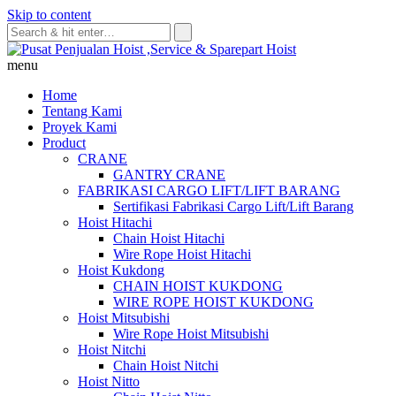
Skip to content
menu
Home
Tentang Kami
Proyek Kami
Product
CRANE
GANTRY CRANE
FABRIKASI CARGO LIFT/LIFT BARANG
Sertifikasi Fabrikasi Cargo Lift/Lift Barang
Hoist Hitachi
Chain Hoist Hitachi
Wire Rope Hoist Hitachi
Hoist Kukdong
CHAIN HOIST KUKDONG
WIRE ROPE HOIST KUKDONG
Hoist Mitsubishi
Wire Rope Hoist Mitsubishi
Hoist Nitchi
Chain Hoist Nitchi
Hoist Nitto