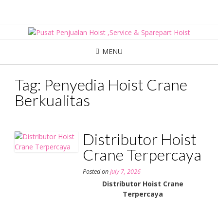
Skip
to
content
MENU
Tag:
Penyedia Hoist Crane
Berkualitas
Distributor Hoist
Crane Terpercaya
Posted on
July 7, 2026
Distributor Hoist Crane
Terpercaya