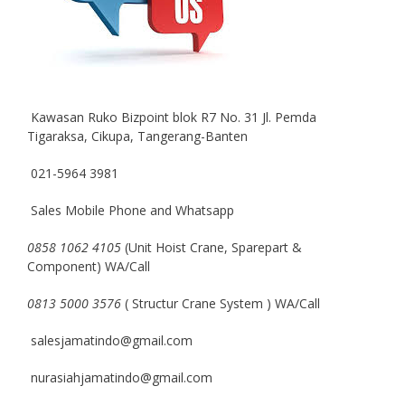
Kawasan Ruko Bizpoint blok R7 No. 31 Jl. Pemda
Tigaraksa, Cikupa, Tangerang-Banten
021-5964 3981
Sales Mobile Phone and Whatsapp
0858 1062 4105
(Unit Hoist Crane, Sparepart &
Component) WA/Call
0813 5000 3576
( Structur Crane System ) WA/Call
salesjamatindo@gmail.com
nurasiahjamatindo@gmail.com