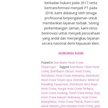
berbadan hukum pada 2017 serta
bertransformasi menjadi PT pada
2018, kami didukung oleh tenaga
profesional berpengalaman untuk
memberikan layanan terbaik. Seiring
perkembangan zaman, kami terus
berinovasi untuk menjadi perusahaan
yang andal dan menjangkau layanan
secara nasional demi kepuasan klien.
HUBUNGI KAMI
Posted in
Distributor Hoist Crane
Terpercaya
Tagged
Distributor Chain Hoist
Crane
,
Distributor Electric Hoist Crane
,
Distributor Hoist Crane Indonesia
,
Distributor
Hoist Crane Terpercaya
,
Distributor Material
Handling Equipment
,
Distributor Wire Rope
Hoist Crane
,
Harga Hoist Crane Terbaru
,
Hoist Crane Gudang
,
Hoist Crane Heavy Duty
,
Hoist Crane Industri Indonesia
,
Hoist Crane
Manufaktur
,
Hoist Crane Pabrik
,
Hoist Crane
untuk Industri
,
Jasa Instalasi Hoist Crane
,
Jasa