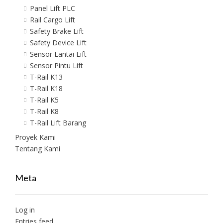
Panel Lift PLC
Rail Cargo Lift
Safety Brake Lift
Safety Device Lift
Sensor Lantai Lift
Sensor Pintu Lift
T-Rail K13
T-Rail K18
T-Rail K5
T-Rail K8
T-Rail Lift Barang
Proyek Kami
Tentang Kami
Meta
Log in
Entries feed