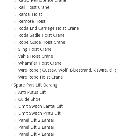
Radio Remote for Crane
Rail Hoist Crane
Rantai Hoist
Remote Hoist
Roda End Carriege Hoist Crane
Roda Sadle Hoist Crane
Rope Guide Hoist Crane
Sling Hoist Crane
Vahle Hoist Crane
Whamfler Hoist Crane
Wire Rope ( Gustav, Wolf, Bluestrand, kiswire, dll )
Wire Rope Hoist Crane
Spare Part Lift Barang
Anti Putus Lift
Guide Shoe
Limit Switch Lantai Lift
Limit Switch Pintu Lift
Panel Lift 2 Lantai
Panel Lift 3 Lantai
Panel Lift 4 Lantai