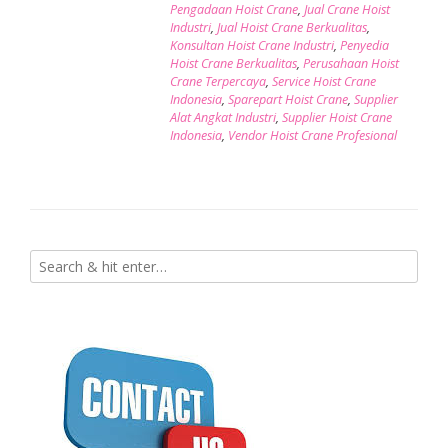
Pengadaan Hoist Crane
,
Jual Crane Hoist
Industri
,
Jual Hoist Crane Berkualitas
,
Konsultan Hoist Crane Industri
,
Penyedia
Hoist Crane Berkualitas
,
Perusahaan Hoist
Crane Terpercaya
,
Service Hoist Crane
Indonesia
,
Sparepart Hoist Crane
,
Supplier
Alat Angkat Industri
,
Supplier Hoist Crane
Indonesia
,
Vendor Hoist Crane Profesional