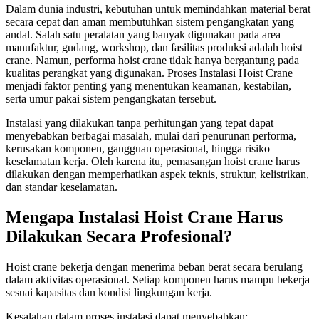
Dalam dunia industri, kebutuhan untuk memindahkan material berat
secara cepat dan aman membutuhkan sistem pengangkatan yang
andal. Salah satu peralatan yang banyak digunakan pada area
manufaktur, gudang, workshop, dan fasilitas produksi adalah hoist
crane. Namun, performa hoist crane tidak hanya bergantung pada
kualitas perangkat yang digunakan. Proses Instalasi Hoist Crane
menjadi faktor penting yang menentukan keamanan, kestabilan,
serta umur pakai sistem pengangkatan tersebut.
Instalasi yang dilakukan tanpa perhitungan yang tepat dapat
menyebabkan berbagai masalah, mulai dari penurunan performa,
kerusakan komponen, gangguan operasional, hingga risiko
keselamatan kerja. Oleh karena itu, pemasangan hoist crane harus
dilakukan dengan memperhatikan aspek teknis, struktur, kelistrikan,
dan standar keselamatan.
Mengapa Instalasi Hoist Crane Harus
Dilakukan Secara Profesional?
Hoist crane bekerja dengan menerima beban berat secara berulang
dalam aktivitas operasional. Setiap komponen harus mampu bekerja
sesuai kapasitas dan kondisi lingkungan kerja.
Kesalahan dalam proses instalasi dapat menyebabkan: