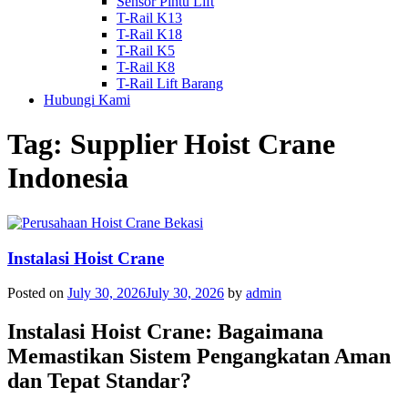
Sensor Pintu Lift
T-Rail K13
T-Rail K18
T-Rail K5
T-Rail K8
T-Rail Lift Barang
Hubungi Kami
Tag:
Supplier Hoist Crane
Indonesia
Instalasi Hoist Crane
Posted on
July 30, 2026
July 30, 2026
by
admin
Instalasi Hoist Crane: Bagaimana
Memastikan Sistem Pengangkatan Aman
dan Tepat Standar?