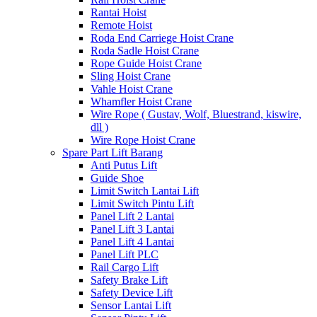
Rantai Hoist
Remote Hoist
Roda End Carriege Hoist Crane
Roda Sadle Hoist Crane
Rope Guide Hoist Crane
Sling Hoist Crane
Vahle Hoist Crane
Whamfler Hoist Crane
Wire Rope ( Gustav, Wolf, Bluestrand, kiswire,
dll )
Wire Rope Hoist Crane
Spare Part Lift Barang
Anti Putus Lift
Guide Shoe
Limit Switch Lantai Lift
Limit Switch Pintu Lift
Panel Lift 2 Lantai
Panel Lift 3 Lantai
Panel Lift 4 Lantai
Panel Lift PLC
Rail Cargo Lift
Safety Brake Lift
Safety Device Lift
Sensor Lantai Lift