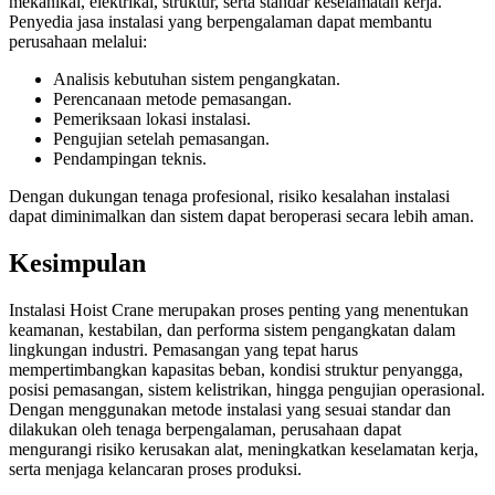
mekanikal, elektrikal, struktur, serta standar keselamatan kerja.
Penyedia jasa instalasi yang berpengalaman dapat membantu
perusahaan melalui:
Analisis kebutuhan sistem pengangkatan.
Perencanaan metode pemasangan.
Pemeriksaan lokasi instalasi.
Pengujian setelah pemasangan.
Pendampingan teknis.
Dengan dukungan tenaga profesional, risiko kesalahan instalasi
dapat diminimalkan dan sistem dapat beroperasi secara lebih aman.
Kesimpulan
Instalasi Hoist Crane merupakan proses penting yang menentukan
keamanan, kestabilan, dan performa sistem pengangkatan dalam
lingkungan industri. Pemasangan yang tepat harus
mempertimbangkan kapasitas beban, kondisi struktur penyangga,
posisi pemasangan, sistem kelistrikan, hingga pengujian operasional.
Dengan menggunakan metode instalasi yang sesuai standar dan
dilakukan oleh tenaga berpengalaman, perusahaan dapat
mengurangi risiko kerusakan alat, meningkatkan keselamatan kerja,
serta menjaga kelancaran proses produksi.