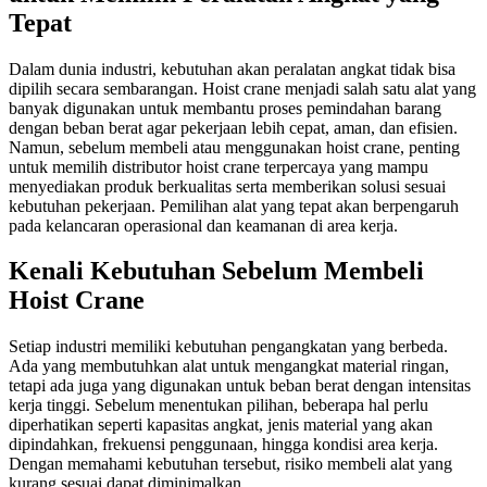
Tepat
Dalam dunia industri, kebutuhan akan peralatan angkat tidak bisa
dipilih secara sembarangan. Hoist crane menjadi salah satu alat yang
banyak digunakan untuk membantu proses pemindahan barang
dengan beban berat agar pekerjaan lebih cepat, aman, dan efisien.
Namun, sebelum membeli atau menggunakan hoist crane, penting
untuk memilih distributor hoist crane terpercaya yang mampu
menyediakan produk berkualitas serta memberikan solusi sesuai
kebutuhan pekerjaan. Pemilihan alat yang tepat akan berpengaruh
pada kelancaran operasional dan keamanan di area kerja.
Kenali Kebutuhan Sebelum Membeli
Hoist Crane
Setiap industri memiliki kebutuhan pengangkatan yang berbeda.
Ada yang membutuhkan alat untuk mengangkat material ringan,
tetapi ada juga yang digunakan untuk beban berat dengan intensitas
kerja tinggi. Sebelum menentukan pilihan, beberapa hal perlu
diperhatikan seperti kapasitas angkat, jenis material yang akan
dipindahkan, frekuensi penggunaan, hingga kondisi area kerja.
Dengan memahami kebutuhan tersebut, risiko membeli alat yang
kurang sesuai dapat diminimalkan.