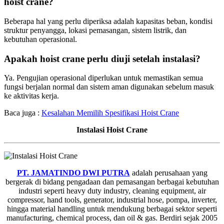
hoist crane?
Beberapa hal yang perlu diperiksa adalah kapasitas beban, kondisi
struktur penyangga, lokasi pemasangan, sistem listrik, dan
kebutuhan operasional.
Apakah hoist crane perlu diuji setelah instalasi?
Ya. Pengujian operasional diperlukan untuk memastikan semua
fungsi berjalan normal dan sistem aman digunakan sebelum masuk
ke aktivitas kerja.
Baca juga :
Kesalahan Memilih Spesifikasi Hoist Crane
Instalasi Hoist Crane
PT. JAMATINDO DWI PUTRA
adalah perusahaan yang
bergerak di bidang pengadaan dan pemasangan berbagai kebutuhan
industri seperti heavy duty industry, cleaning equipment, air
compressor, hand tools, generator, industrial hose, pompa, inverter,
hingga material handling untuk mendukung berbagai sektor seperti
manufacturing, chemical process, dan oil & gas. Berdiri sejak 2005