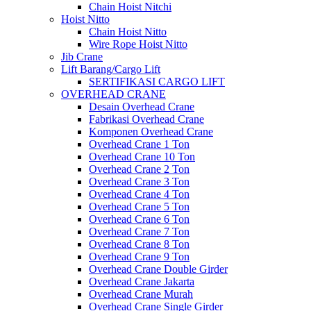
Chain Hoist Nitchi
Hoist Nitto
Chain Hoist Nitto
Wire Rope Hoist Nitto
Jib Crane
Lift Barang/Cargo Lift
SERTIFIKASI CARGO LIFT
OVERHEAD CRANE
Desain Overhead Crane
Fabrikasi Overhead Crane
Komponen Overhead Crane
Overhead Crane 1 Ton
Overhead Crane 10 Ton
Overhead Crane 2 Ton
Overhead Crane 3 Ton
Overhead Crane 4 Ton
Overhead Crane 5 Ton
Overhead Crane 6 Ton
Overhead Crane 7 Ton
Overhead Crane 8 Ton
Overhead Crane 9 Ton
Overhead Crane Double Girder
Overhead Crane Jakarta
Overhead Crane Murah
Overhead Crane Single Girder