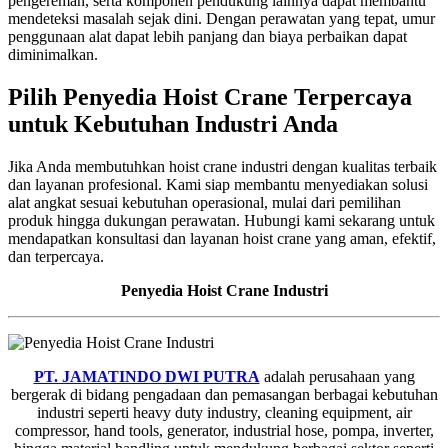
pengereman, serta komponen pendukung lainnya dapat membantu
mendeteksi masalah sejak dini. Dengan perawatan yang tepat, umur
penggunaan alat dapat lebih panjang dan biaya perbaikan dapat
diminimalkan.
Pilih Penyedia Hoist Crane Terpercaya
untuk Kebutuhan Industri Anda
Jika Anda membutuhkan hoist crane industri dengan kualitas terbaik
dan layanan profesional. Kami siap membantu menyediakan solusi
alat angkat sesuai kebutuhan operasional, mulai dari pemilihan
produk hingga dukungan perawatan. Hubungi kami sekarang untuk
mendapatkan konsultasi dan layanan hoist crane yang aman, efektif,
dan terpercaya.
Penyedia Hoist Crane Industri
PT. JAMATINDO DWI PUTRA
adalah perusahaan yang
bergerak di bidang pengadaan dan pemasangan berbagai kebutuhan
industri seperti heavy duty industry, cleaning equipment, air
compressor, hand tools, generator, industrial hose, pompa, inverter,