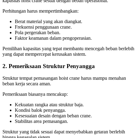
kapasitas hoist crane sesuai dengan beban operasional.
Perhitungan harus mempertimbangkan:
Berat material yang akan diangkat.
Frekuensi penggunaan crane.
Pola pergerakan beban.
Faktor keamanan dalam pengoperasian.
Pemilihan kapasitas yang tepat membantu mencegah beban berlebih
yang dapat mempercepat kerusakan sistem.
2. Pemeriksaan Struktur Penyangga
Struktur tempat pemasangan hoist crane harus mampu menahan
beban kerja secara aman.
Pemeriksaan biasanya mencakup:
Kekuatan rangka atau struktur baja.
Kondisi balok penyangga.
Kesesuaian desain dengan beban crane.
Stabilitas area pemasangan.
Struktur yang tidak sesuai dapat menyebabkan getaran berlebih
hingga kegagalan sistem.