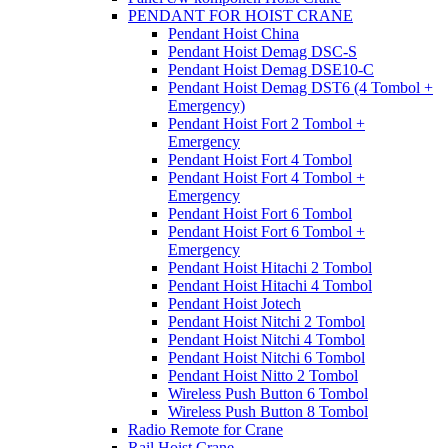
PENDANT FOR HOIST CRANE
Pendant Hoist China
Pendant Hoist Demag DSC-S
Pendant Hoist Demag DSE10-C
Pendant Hoist Demag DST6 (4 Tombol +
Emergency)
Pendant Hoist Fort 2 Tombol +
Emergency
Pendant Hoist Fort 4 Tombol
Pendant Hoist Fort 4 Tombol +
Emergency
Pendant Hoist Fort 6 Tombol
Pendant Hoist Fort 6 Tombol +
Emergency
Pendant Hoist Hitachi 2 Tombol
Pendant Hoist Hitachi 4 Tombol
Pendant Hoist Jotech
Pendant Hoist Nitchi 2 Tombol
Pendant Hoist Nitchi 4 Tombol
Pendant Hoist Nitchi 6 Tombol
Pendant Hoist Nitto 2 Tombol
Wireless Push Button 6 Tombol
Wireless Push Button 8 Tombol
Radio Remote for Crane
Rail Hoist Crane