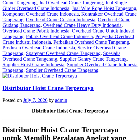
Crane Tangerang
,
Jual Overhead Crane Tangerang
,
Jual Single
Girder Overhead Crane Indonesia
,
Jual Wire Rope Hoist Tangerang
,
Komponen Overhead Crane Indonesia
,
Kontraktor Overhead Crane
Tangerang
,
Overhead Crane Custom Indonesia
,
Overhead Crane
Gudang Tangerang
,
Overhead Crane Heavy Duty Indonesia
,
Overhead Crane Pabrik Indonesia
,
Overhead Crane Untuk Industri
Tangerang
,
Pabrik Overhead Crane Indonesia
,
Penyedia Overhead
Crane Industri Indonesia
,
Perbaikan Overhead Crane Tangerang
,
Produsen Overhead Crane Indonesia
,
Service Overhead Crane
Tangerang
,
Sparepart Overhead Crane Tangerang
,
Spesialis
Overhead Crane Tangerang
,
Supplier Gantry Crane Tangerang
,
Supplier Hoist Crane Indonesia
,
Supplier Overhead Crane Indonesia
Tangerang
,
Supplier Overhead Crane Tangerang
Distributor Hoist Crane Terpercaya
Posted on
July 7, 2026
by
admin
Distributor Hoist Crane Terpercaya
Distributor Hoist Crane Terpercaya
untuk Memilih Peralatan Angkat yang