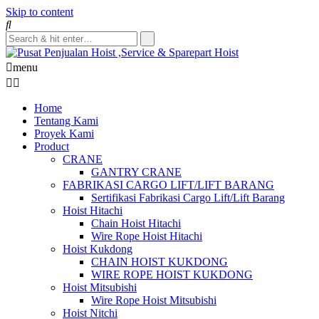
Skip to content
menu
Home
Tentang Kami
Proyek Kami
Product
CRANE
GANTRY CRANE
FABRIKASI CARGO LIFT/LIFT BARANG
Sertifikasi Fabrikasi Cargo Lift/Lift Barang
Hoist Hitachi
Chain Hoist Hitachi
Wire Rope Hoist Hitachi
Hoist Kukdong
CHAIN HOIST KUKDONG
WIRE ROPE HOIST KUKDONG
Hoist Mitsubishi
Wire Rope Hoist Mitsubishi
Hoist Nitchi