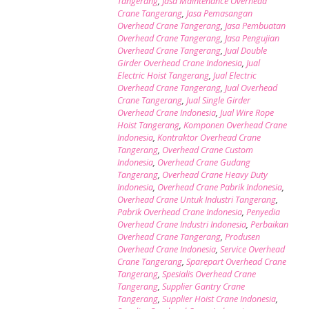
Tangerang
,
Jasa Maintenance Overhead
Crane Tangerang
,
Jasa Pemasangan
Overhead Crane Tangerang
,
Jasa Pembuatan
Overhead Crane Tangerang
,
Jasa Pengujian
Overhead Crane Tangerang
,
Jual Double
Girder Overhead Crane Indonesia
,
Jual
Electric Hoist Tangerang
,
Jual Electric
Overhead Crane Tangerang
,
Jual Overhead
Crane Tangerang
,
Jual Single Girder
Overhead Crane Indonesia
,
Jual Wire Rope
Hoist Tangerang
,
Komponen Overhead Crane
Indonesia
,
Kontraktor Overhead Crane
Tangerang
,
Overhead Crane Custom
Indonesia
,
Overhead Crane Gudang
Tangerang
,
Overhead Crane Heavy Duty
Indonesia
,
Overhead Crane Pabrik Indonesia
,
Overhead Crane Untuk Industri Tangerang
,
Pabrik Overhead Crane Indonesia
,
Penyedia
Overhead Crane Industri Indonesia
,
Perbaikan
Overhead Crane Tangerang
,
Produsen
Overhead Crane Indonesia
,
Service Overhead
Crane Tangerang
,
Sparepart Overhead Crane
Tangerang
,
Spesialis Overhead Crane
Tangerang
,
Supplier Gantry Crane
Tangerang
,
Supplier Hoist Crane Indonesia
,