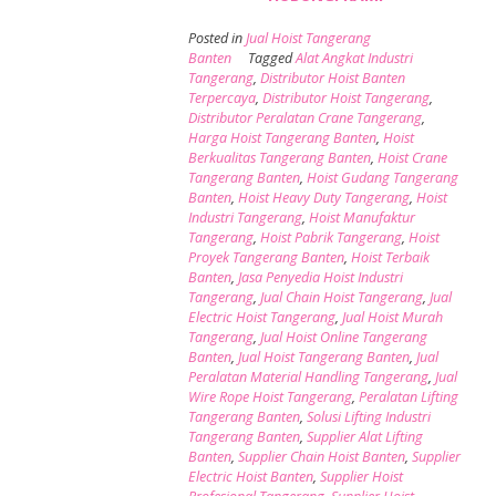
Posted in
Jual Hoist Tangerang
Banten
Tagged
Alat Angkat Industri
Tangerang
,
Distributor Hoist Banten
Terpercaya
,
Distributor Hoist Tangerang
,
Distributor Peralatan Crane Tangerang
,
Harga Hoist Tangerang Banten
,
Hoist
Berkualitas Tangerang Banten
,
Hoist Crane
Tangerang Banten
,
Hoist Gudang Tangerang
Banten
,
Hoist Heavy Duty Tangerang
,
Hoist
Industri Tangerang
,
Hoist Manufaktur
Tangerang
,
Hoist Pabrik Tangerang
,
Hoist
Proyek Tangerang Banten
,
Hoist Terbaik
Banten
,
Jasa Penyedia Hoist Industri
Tangerang
,
Jual Chain Hoist Tangerang
,
Jual
Electric Hoist Tangerang
,
Jual Hoist Murah
Tangerang
,
Jual Hoist Online Tangerang
Banten
,
Jual Hoist Tangerang Banten
,
Jual
Peralatan Material Handling Tangerang
,
Jual
Wire Rope Hoist Tangerang
,
Peralatan Lifting
Tangerang Banten
,
Solusi Lifting Industri
Tangerang Banten
,
Supplier Alat Lifting
Banten
,
Supplier Chain Hoist Banten
,
Supplier
Electric Hoist Banten
,
Supplier Hoist