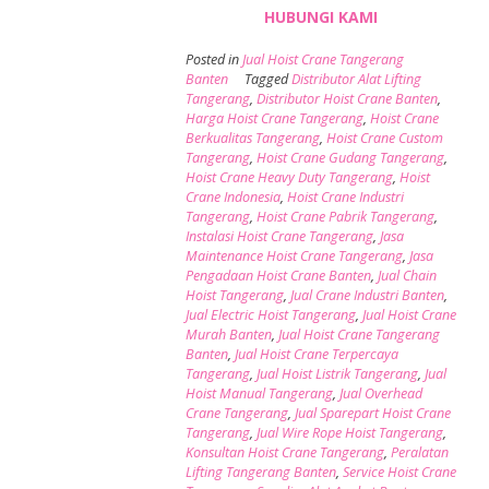
HUBUNGI KAMI
Posted in
Jual Hoist Crane Tangerang
Banten
Tagged
Distributor Alat Lifting
Tangerang
,
Distributor Hoist Crane Banten
,
Harga Hoist Crane Tangerang
,
Hoist Crane
Berkualitas Tangerang
,
Hoist Crane Custom
Tangerang
,
Hoist Crane Gudang Tangerang
,
Hoist Crane Heavy Duty Tangerang
,
Hoist
Crane Indonesia
,
Hoist Crane Industri
Tangerang
,
Hoist Crane Pabrik Tangerang
,
Instalasi Hoist Crane Tangerang
,
Jasa
Maintenance Hoist Crane Tangerang
,
Jasa
Pengadaan Hoist Crane Banten
,
Jual Chain
Hoist Tangerang
,
Jual Crane Industri Banten
,
Jual Electric Hoist Tangerang
,
Jual Hoist Crane
Murah Banten
,
Jual Hoist Crane Tangerang
Banten
,
Jual Hoist Crane Terpercaya
Tangerang
,
Jual Hoist Listrik Tangerang
,
Jual
Hoist Manual Tangerang
,
Jual Overhead
Crane Tangerang
,
Jual Sparepart Hoist Crane
Tangerang
,
Jual Wire Rope Hoist Tangerang
,
Konsultan Hoist Crane Tangerang
,
Peralatan
Lifting Tangerang Banten
,
Service Hoist Crane