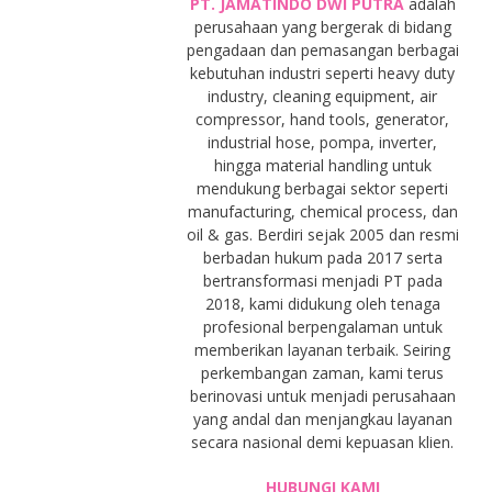
PT. JAMATINDO DWI PUTRA
adalah
perusahaan yang bergerak di bidang
pengadaan dan pemasangan berbagai
kebutuhan industri seperti heavy duty
industry, cleaning equipment, air
compressor, hand tools, generator,
industrial hose, pompa, inverter,
hingga material handling untuk
mendukung berbagai sektor seperti
manufacturing, chemical process, dan
oil & gas. Berdiri sejak 2005 dan resmi
berbadan hukum pada 2017 serta
bertransformasi menjadi PT pada
2018, kami didukung oleh tenaga
profesional berpengalaman untuk
memberikan layanan terbaik. Seiring
perkembangan zaman, kami terus
berinovasi untuk menjadi perusahaan
yang andal dan menjangkau layanan
secara nasional demi kepuasan klien.
HUBUNGI KAMI