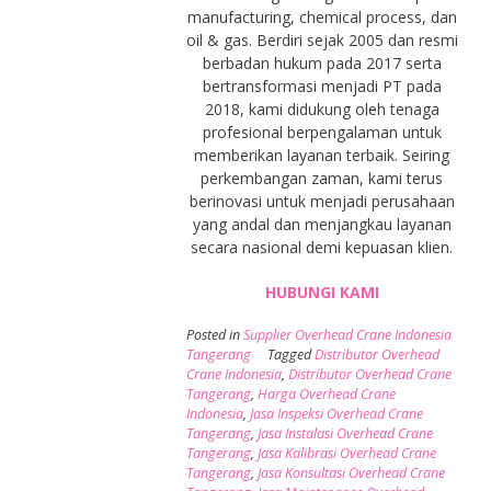
manufacturing, chemical process, dan
oil & gas. Berdiri sejak 2005 dan resmi
berbadan hukum pada 2017 serta
bertransformasi menjadi PT pada
2018, kami didukung oleh tenaga
profesional berpengalaman untuk
memberikan layanan terbaik. Seiring
perkembangan zaman, kami terus
berinovasi untuk menjadi perusahaan
yang andal dan menjangkau layanan
secara nasional demi kepuasan klien.
HUBUNGI KAMI
Posted in
Supplier Overhead Crane Indonesia
Tangerang
Tagged
Distributor Overhead
Crane Indonesia
,
Distributor Overhead Crane
Tangerang
,
Harga Overhead Crane
Indonesia
,
Jasa Inspeksi Overhead Crane
Tangerang
,
Jasa Instalasi Overhead Crane
Tangerang
,
Jasa Kalibrasi Overhead Crane
Tangerang
,
Jasa Konsultasi Overhead Crane