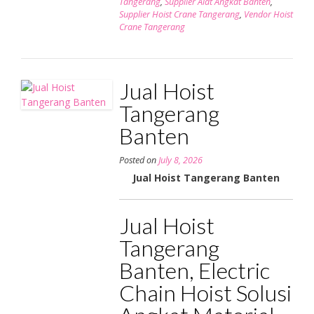
Tangerang
,
Supplier Alat Angkat Banten
,
Supplier Hoist Crane Tangerang
,
Vendor Hoist
Crane Tangerang
Jual Hoist
Tangerang
Banten
Posted on
July 8, 2026
Jual Hoist Tangerang Banten
Jual Hoist
Tangerang
Banten, Electric
Chain Hoist Solusi