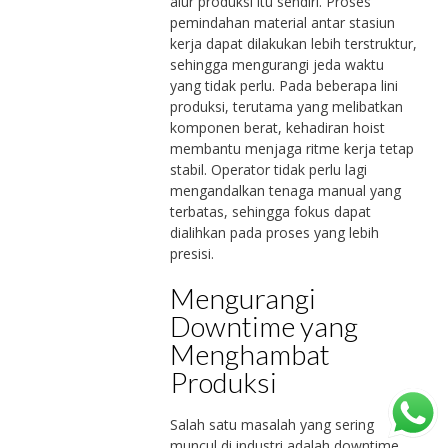
alur produksi itu sendiri. Proses
pemindahan material antar stasiun
kerja dapat dilakukan lebih terstruktur,
sehingga mengurangi jeda waktu
yang tidak perlu. Pada beberapa lini
produksi, terutama yang melibatkan
komponen berat, kehadiran hoist
membantu menjaga ritme kerja tetap
stabil. Operator tidak perlu lagi
mengandalkan tenaga manual yang
terbatas, sehingga fokus dapat
dialihkan pada proses yang lebih
presisi.
Mengurangi
Downtime yang
Menghambat
Produksi
Salah satu masalah yang sering
muncul di industri adalah downtime