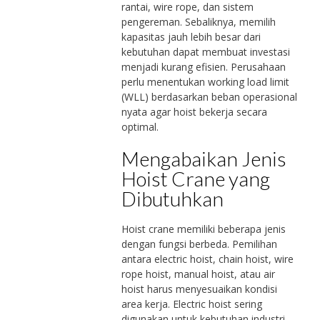
rantai, wire rope, dan sistem
pengereman. Sebaliknya, memilih
kapasitas jauh lebih besar dari
kebutuhan dapat membuat investasi
menjadi kurang efisien. Perusahaan
perlu menentukan working load limit
(WLL) berdasarkan beban operasional
nyata agar hoist bekerja secara
optimal.
Mengabaikan Jenis
Hoist Crane yang
Dibutuhkan
Hoist crane memiliki beberapa jenis
dengan fungsi berbeda. Pemilihan
antara electric hoist, chain hoist, wire
rope hoist, manual hoist, atau air
hoist harus menyesuaikan kondisi
area kerja. Electric hoist sering
digunakan untuk kebutuhan industri