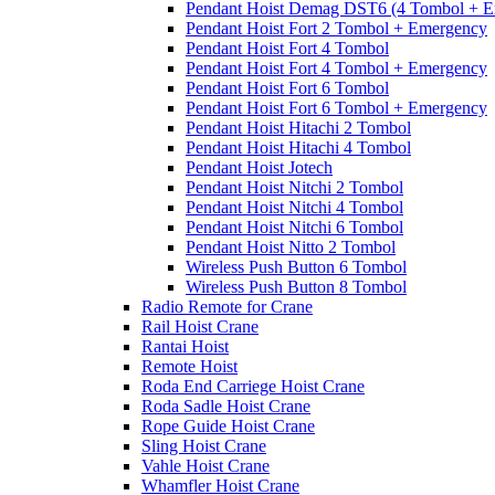
Pendant Hoist Demag DST6 (4 Tombol + E
Pendant Hoist Fort 2 Tombol + Emergency
Pendant Hoist Fort 4 Tombol
Pendant Hoist Fort 4 Tombol + Emergency
Pendant Hoist Fort 6 Tombol
Pendant Hoist Fort 6 Tombol + Emergency
Pendant Hoist Hitachi 2 Tombol
Pendant Hoist Hitachi 4 Tombol
Pendant Hoist Jotech
Pendant Hoist Nitchi 2 Tombol
Pendant Hoist Nitchi 4 Tombol
Pendant Hoist Nitchi 6 Tombol
Pendant Hoist Nitto 2 Tombol
Wireless Push Button 6 Tombol
Wireless Push Button 8 Tombol
Radio Remote for Crane
Rail Hoist Crane
Rantai Hoist
Remote Hoist
Roda End Carriege Hoist Crane
Roda Sadle Hoist Crane
Rope Guide Hoist Crane
Sling Hoist Crane
Vahle Hoist Crane
Whamfler Hoist Crane