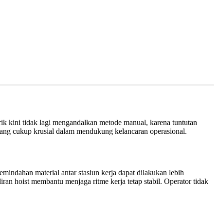
ik kini tidak lagi mengandalkan metode manual, karena tuntutan
t yang cukup krusial dalam mendukung kelancaran operasional.
pemindahan material antar stasiun kerja dapat dilakukan lebih
ran hoist membantu menjaga ritme kerja tetap stabil. Operator tidak