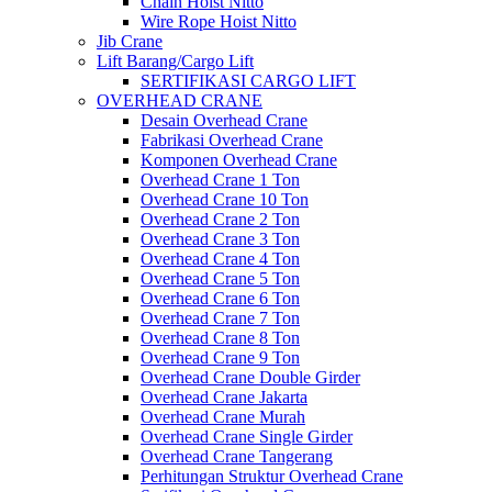
Chain Hoist Nitto
Wire Rope Hoist Nitto
Jib Crane
Lift Barang/Cargo Lift
SERTIFIKASI CARGO LIFT
OVERHEAD CRANE
Desain Overhead Crane
Fabrikasi Overhead Crane
Komponen Overhead Crane
Overhead Crane 1 Ton
Overhead Crane 10 Ton
Overhead Crane 2 Ton
Overhead Crane 3 Ton
Overhead Crane 4 Ton
Overhead Crane 5 Ton
Overhead Crane 6 Ton
Overhead Crane 7 Ton
Overhead Crane 8 Ton
Overhead Crane 9 Ton
Overhead Crane Double Girder
Overhead Crane Jakarta
Overhead Crane Murah
Overhead Crane Single Girder
Overhead Crane Tangerang
Perhitungan Struktur Overhead Crane