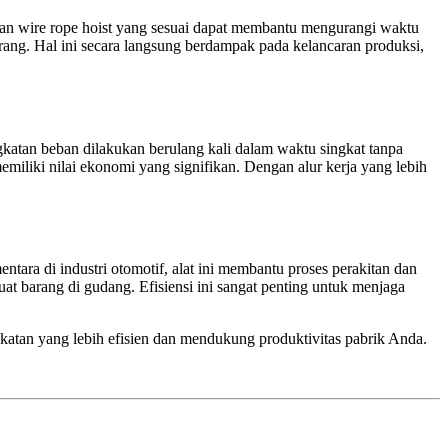
unaan wire rope hoist yang sesuai dapat membantu mengurangi waktu
rang. Hal ini secara langsung berdampak pada kelancaran produksi,
ngkatan beban dilakukan berulang kali dalam waktu singkat tanpa
emiliki nilai ekonomi yang signifikan. Dengan alur kerja yang lebih
ntara di industri otomotif, alat ini membantu proses perakitan dan
at barang di gudang. Efisiensi ini sangat penting untuk menjaga
atan yang lebih efisien dan mendukung produktivitas pabrik Anda.