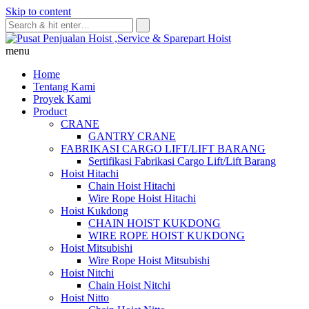
Skip to content
menu
Home
Tentang Kami
Proyek Kami
Product
CRANE
GANTRY CRANE
FABRIKASI CARGO LIFT/LIFT BARANG
Sertifikasi Fabrikasi Cargo Lift/Lift Barang
Hoist Hitachi
Chain Hoist Hitachi
Wire Rope Hoist Hitachi
Hoist Kukdong
CHAIN HOIST KUKDONG
WIRE ROPE HOIST KUKDONG
Hoist Mitsubishi
Wire Rope Hoist Mitsubishi
Hoist Nitchi
Chain Hoist Nitchi
Hoist Nitto