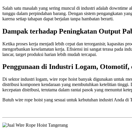
Salah satu masalah yang sering muncul di industri adalah downtime a
tunggu dalam perpindahan barang. Dengan sistem pengangkatan yang le
karena setiap tahapan dapat berjalan tanpa hambatan berarti.
Dampak terhadap Peningkatan Output Pa
Ketika proses kerja menjadi lebih cepat dan terorganisir, kapasitas
mengorbankan keselamatan kerja. Efisiensi ini sangat terasa pada ind
lancar, target produksi harian lebih mudah tercapai.
Penggunaan di Industri Logam, Otomotif, 
Di sektor industri logam, wire rope hoist banyak digunakan untuk mem
distribusi komponen kendaraan yang membutuhkan ketelitian tinggi. D
kecepatan distribusi, terutama dalam rantai pasok yang menuntut kete
Butuh wire rope hoist yang sesuai untuk kebutuhan industri Anda d