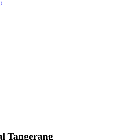
 )
al Tangerang