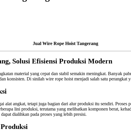
Jual Wire Rope Hoist Tangerang
ng, Solusi Efisiensi Produksi Modern
gkatan material yang cepat dan stabil semakin meningkat. Banyak pabr
 dan konsisten. Di sinilah wire rope hoist menjadi salah satu perangka
ksi
 alat angkat, tetapi juga bagian dari alur produksi itu sendiri. Proses 
eberapa lini produksi, terutama yang melibatkan komponen berat, kehadi
dapat dialihkan pada proses yang lebih presisi.
Produksi