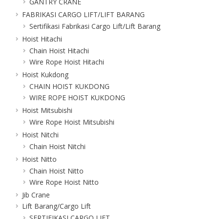
GANTRY CRANE
FABRIKASI CARGO LIFT/LIFT BARANG
Sertifikasi Fabrikasi Cargo Lift/Lift Barang
Hoist Hitachi
Chain Hoist Hitachi
Wire Rope Hoist Hitachi
Hoist Kukdong
CHAIN HOIST KUKDONG
WIRE ROPE HOIST KUKDONG
Hoist Mitsubishi
Wire Rope Hoist Mitsubishi
Hoist Nitchi
Chain Hoist Nitchi
Hoist Nitto
Chain Hoist Nitto
Wire Rope Hoist Nitto
Jib Crane
Lift Barang/Cargo Lift
SERTIFIKASI CARGO LIFT