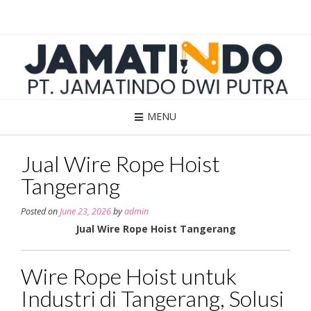
Skip
to
content
MENU
Jual Wire Rope Hoist
Tangerang
Posted on
June 23, 2026
by
admin
Jual Wire Rope Hoist Tangerang
Wire Rope Hoist untuk
Industri di Tangerang, Solusi