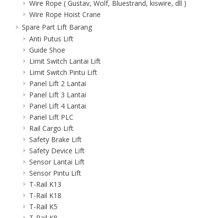
Wire Rope ( Gustav, Wolf, Bluestrand, kiswire, dll )
Wire Rope Hoist Crane
Spare Part Lift Barang
Anti Putus Lift
Guide Shoe
Limit Switch Lantai Lift
Limit Switch Pintu Lift
Panel Lift 2 Lantai
Panel Lift 3 Lantai
Panel Lift 4 Lantai
Panel Lift PLC
Rail Cargo Lift
Safety Brake Lift
Safety Device Lift
Sensor Lantai Lift
Sensor Pintu Lift
T-Rail K13
T-Rail K18
T-Rail K5
T-Rail K8