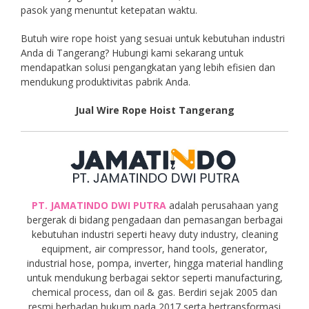
pasok yang menuntut ketepatan waktu.
Butuh wire rope hoist yang sesuai untuk kebutuhan industri
Anda di Tangerang? Hubungi kami sekarang untuk
mendapatkan solusi pengangkatan yang lebih efisien dan
mendukung produktivitas pabrik Anda.
Jual Wire Rope Hoist Tangerang
PT. JAMATINDO DWI PUTRA
adalah perusahaan yang
bergerak di bidang pengadaan dan pemasangan berbagai
kebutuhan industri seperti heavy duty industry, cleaning
equipment, air compressor, hand tools, generator,
industrial hose, pompa, inverter, hingga material handling
untuk mendukung berbagai sektor seperti manufacturing,
chemical process, dan oil & gas. Berdiri sejak 2005 dan
resmi berbadan hukum pada 2017 serta bertransformasi