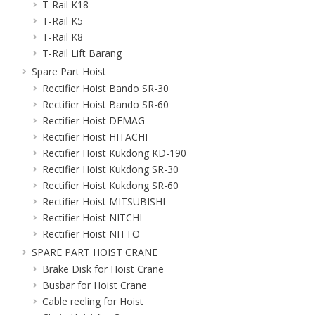
T-Rail K18
T-Rail K5
T-Rail K8
T-Rail Lift Barang
Spare Part Hoist
Rectifier Hoist Bando SR-30
Rectifier Hoist Bando SR-60
Rectifier Hoist DEMAG
Rectifier Hoist HITACHI
Rectifier Hoist Kukdong KD-190
Rectifier Hoist Kukdong SR-30
Rectifier Hoist Kukdong SR-60
Rectifier Hoist MITSUBISHI
Rectifier Hoist NITCHI
Rectifier Hoist NITTO
SPARE PART HOIST CRANE
Brake Disk for Hoist Crane
Busbar for Hoist Crane
Cable reeling for Hoist