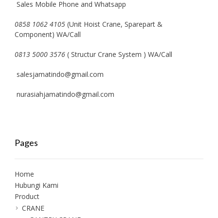
Sales Mobile Phone and Whatsapp
0858 1062 4105
(Unit Hoist Crane, Sparepart &
Component) WA/Call
0813 5000 3576
( Structur Crane System ) WA/Call
salesjamatindo@gmail.com
nurasiahjamatindo@gmail.com
Pages
Home
Hubungi Kami
Product
CRANE