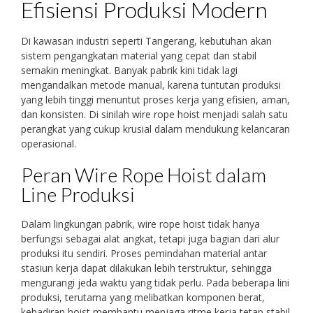
Efisiensi Produksi Modern
Di kawasan industri seperti Tangerang, kebutuhan akan
sistem pengangkatan material yang cepat dan stabil
semakin meningkat. Banyak pabrik kini tidak lagi
mengandalkan metode manual, karena tuntutan produksi
yang lebih tinggi menuntut proses kerja yang efisien, aman,
dan konsisten. Di sinilah wire rope hoist menjadi salah satu
perangkat yang cukup krusial dalam mendukung kelancaran
operasional.
Peran Wire Rope Hoist dalam
Line Produksi
Dalam lingkungan pabrik, wire rope hoist tidak hanya
berfungsi sebagai alat angkat, tetapi juga bagian dari alur
produksi itu sendiri. Proses pemindahan material antar
stasiun kerja dapat dilakukan lebih terstruktur, sehingga
mengurangi jeda waktu yang tidak perlu. Pada beberapa lini
produksi, terutama yang melibatkan komponen berat,
kehadiran hoist membantu menjaga ritme kerja tetap stabil.