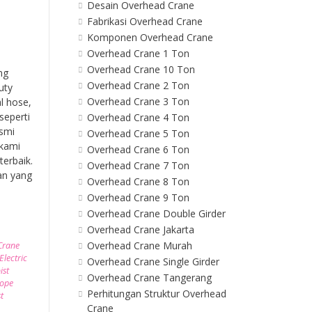
Desain Overhead Crane
Fabrikasi Overhead Crane
Komponen Overhead Crane
Overhead Crane 1 Ton
Overhead Crane 10 Ton
ng
Overhead Crane 2 Ton
uty
Overhead Crane 3 Ton
l hose,
seperti
Overhead Crane 4 Ton
esmi
Overhead Crane 5 Ton
 kami
Overhead Crane 6 Ton
erbaik.
Overhead Crane 7 Ton
an yang
Overhead Crane 8 Ton
Overhead Crane 9 Ton
Overhead Crane Double Girder
Overhead Crane Jakarta
Overhead Crane Murah
Crane
Electric
Overhead Crane Single Girder
ist
Overhead Crane Tangerang
Rope
Perhitungan Struktur Overhead
t
Crane