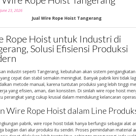
n
June 23, 2026
Jual Wire Rope Hoist Tangerang
 Rope Hoist untuk Industri di
erang, Solusi Efisiensi Produksi
ern
an industri seperti Tangerang, kebutuhan akan sistem pengangkatan
 yang cepat dan stabil semakin meningkat. Banyak pabrik kini tidak lag
lkan metode manual, karena tuntutan produksi yang lebih tinggi m
erja yang efisien, aman, dan konsisten. Di sinilah wire rope hoist men
tu perangkat yang cukup krusial dalam mendukung kelancaran operas
n Wire Rope Hoist dalam Line Produk
ngkungan pabrik, wire rope hoist tidak hanya berfungsi sebagai alat a
uga bagian dari alur produksi itu sendiri. Proses pemindahan material a