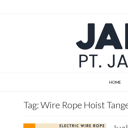
Skip
to
content
HOME
Tag:
Wire Rope Hoist Tang
Jua