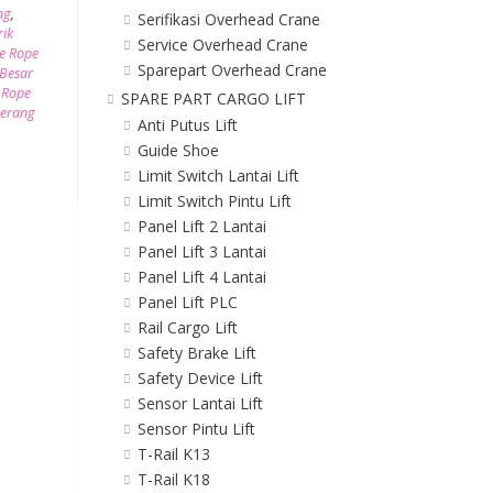
ng
,
Serifikasi Overhead Crane
rik
Service Overhead Crane
e Rope
Sparepart Overhead Crane
 Besar
 Rope
SPARE PART CARGO LIFT
gerang
Anti Putus Lift
Guide Shoe
Limit Switch Lantai Lift
Limit Switch Pintu Lift
Panel Lift 2 Lantai
Panel Lift 3 Lantai
Panel Lift 4 Lantai
Panel Lift PLC
Rail Cargo Lift
Safety Brake Lift
Safety Device Lift
Sensor Lantai Lift
Sensor Pintu Lift
T-Rail K13
T-Rail K18