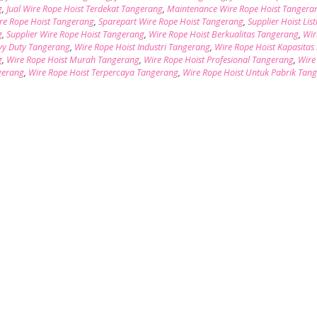
g
,
Jual Wire Rope Hoist Terdekat Tangerang
,
Maintenance Wire Rope Hoist Tangera
ire Rope Hoist Tangerang
,
Sparepart Wire Rope Hoist Tangerang
,
Supplier Hoist List
g
,
Supplier Wire Rope Hoist Tangerang
,
Wire Rope Hoist Berkualitas Tangerang
,
Wir
vy Duty Tangerang
,
Wire Rope Hoist Industri Tangerang
,
Wire Rope Hoist Kapasitas
g
,
Wire Rope Hoist Murah Tangerang
,
Wire Rope Hoist Profesional Tangerang
,
Wire
gerang
,
Wire Rope Hoist Terpercaya Tangerang
,
Wire Rope Hoist Untuk Pabrik Tan