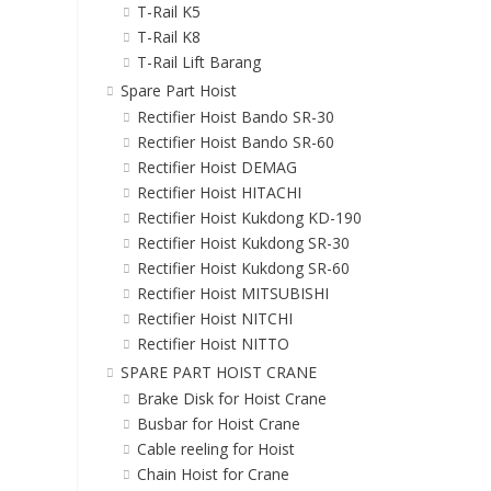
T-Rail K5
T-Rail K8
T-Rail Lift Barang
Spare Part Hoist
Rectifier Hoist Bando SR-30
Rectifier Hoist Bando SR-60
Rectifier Hoist DEMAG
Rectifier Hoist HITACHI
Rectifier Hoist Kukdong KD-190
Rectifier Hoist Kukdong SR-30
Rectifier Hoist Kukdong SR-60
Rectifier Hoist MITSUBISHI
Rectifier Hoist NITCHI
Rectifier Hoist NITTO
SPARE PART HOIST CRANE
Brake Disk for Hoist Crane
Busbar for Hoist Crane
Cable reeling for Hoist
Chain Hoist for Crane