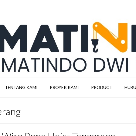
TENTANG KAMI
PROYEK KAMI
PRODUCT
HUBU
erang
l Wire Rope Hoist Tangerang