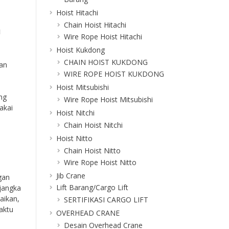
Hoist Hitachi
n
Chain Hoist Hitachi
Wire Rope Hoist Hitachi
Hoist Kukdong
CHAIN HOIST KUKDONG
an
WIRE ROPE HOIST KUKDONG
Hoist Mitsubishi
ng
Wire Rope Hoist Mitsubishi
akai
Hoist Nitchi
Chain Hoist Nitchi
Hoist Nitto
Chain Hoist Nitto
Wire Rope Hoist Nitto
Jib Crane
gan
Lift Barang/Cargo Lift
 jangka
baikan,
SERTIFIKASI CARGO LIFT
aktu
OVERHEAD CRANE
Desain Overhead Crane