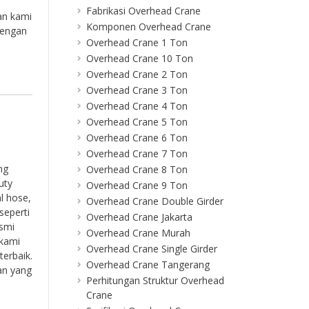
Fabrikasi Overhead Crane
an kami
Komponen Overhead Crane
dengan
Overhead Crane 1 Ton
Overhead Crane 10 Ton
Overhead Crane 2 Ton
Overhead Crane 3 Ton
Overhead Crane 4 Ton
Overhead Crane 5 Ton
Overhead Crane 6 Ton
Overhead Crane 7 Ton
ng
Overhead Crane 8 Ton
uty
Overhead Crane 9 Ton
l hose,
Overhead Crane Double Girder
seperti
Overhead Crane Jakarta
esmi
Overhead Crane Murah
 kami
Overhead Crane Single Girder
erbaik.
Overhead Crane Tangerang
an yang
Perhitungan Struktur Overhead
Crane