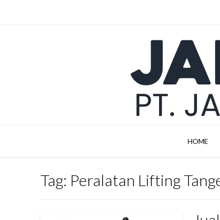
Skip
to
content
HOME
Tag:
Peralatan Lifting Tan
Jua