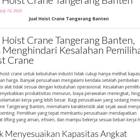
n
July 10, 2026
Jual Hoist Crane Tangerang Banten
l Hoist Crane Tangerang Banten,
s Menghindari Kesalahan Pemilih
st Crane
hoist crane untuk kebutuhan industri tidak cukup hanya melihat kapas
dan harga. Banyak perusahaan mengalami kendala setelah pembelian
asi alat tidak sesuai dengan kebutuhan operasional. Kesalahan pemili
enyebabkan produktivitas menurun, biaya perawatan meningkat, hin
eselamatan kerja yang lebih besar. Bagi perusahaan yang sedang menc
ane Tangerang Banten, memahami karakteristik alat sejak awal menja
 penting. Pemilihan yang tepat membantu perusahaan mendapatkan
t lifting yang aman, efisien, dan mampu bekerja sesuai beban kerja h
k Menyesuaikan Kapasitas Angkat