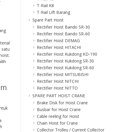
T-Rail K8
T-Rail Lift Barang
Spare Part Hoist
Rectifier Hoist Bando SR-30
ang
Rectifier Hoist Bando SR-60
Rectifier Hoist DEMAG
erial
Rectifier Hoist HITACHI
h satu
Rectifier Hoist Kukdong KD-190
hoist.
Rectifier Hoist Kukdong SR-30
lih
Rectifier Hoist Kukdong SR-60
Rectifier Hoist MITSUBISHI
Rectifier Hoist NITCHI
am
Rectifier Hoist NITTO
SPARE PART HOIST CRANE
Brake Disk for Hoist Crane
ntuk
Busbar for Hoist Crane
Cable reeling for Hoist
a
Chain Hoist for Crane
ih
Collector Trolley / Current Collector