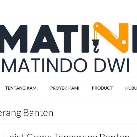
TENTANG KAMI
PROYEK KAMI
PRODUCT
HUBU
gerang Banten
l Hoist Crane Tangerang Banten