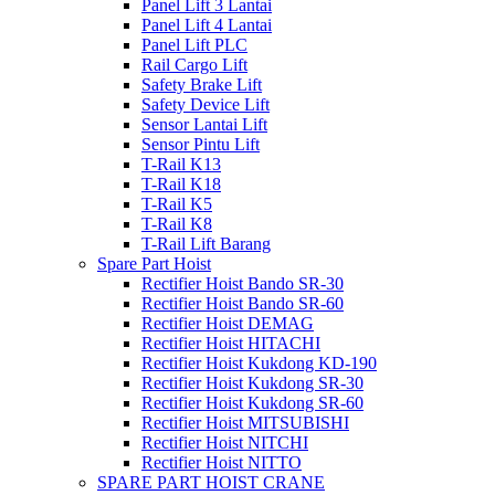
Panel Lift 3 Lantai
Panel Lift 4 Lantai
Panel Lift PLC
Rail Cargo Lift
Safety Brake Lift
Safety Device Lift
Sensor Lantai Lift
Sensor Pintu Lift
T-Rail K13
T-Rail K18
T-Rail K5
T-Rail K8
T-Rail Lift Barang
Spare Part Hoist
Rectifier Hoist Bando SR-30
Rectifier Hoist Bando SR-60
Rectifier Hoist DEMAG
Rectifier Hoist HITACHI
Rectifier Hoist Kukdong KD-190
Rectifier Hoist Kukdong SR-30
Rectifier Hoist Kukdong SR-60
Rectifier Hoist MITSUBISHI
Rectifier Hoist NITCHI
Rectifier Hoist NITTO
SPARE PART HOIST CRANE