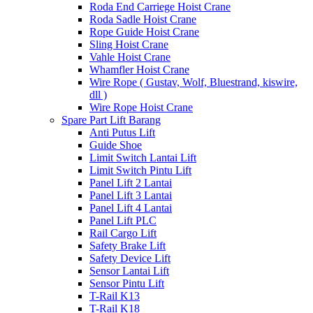
Roda End Carriege Hoist Crane
Roda Sadle Hoist Crane
Rope Guide Hoist Crane
Sling Hoist Crane
Vahle Hoist Crane
Whamfler Hoist Crane
Wire Rope ( Gustav, Wolf, Bluestrand, kiswire,
dll )
Wire Rope Hoist Crane
Spare Part Lift Barang
Anti Putus Lift
Guide Shoe
Limit Switch Lantai Lift
Limit Switch Pintu Lift
Panel Lift 2 Lantai
Panel Lift 3 Lantai
Panel Lift 4 Lantai
Panel Lift PLC
Rail Cargo Lift
Safety Brake Lift
Safety Device Lift
Sensor Lantai Lift
Sensor Pintu Lift
T-Rail K13
T-Rail K18