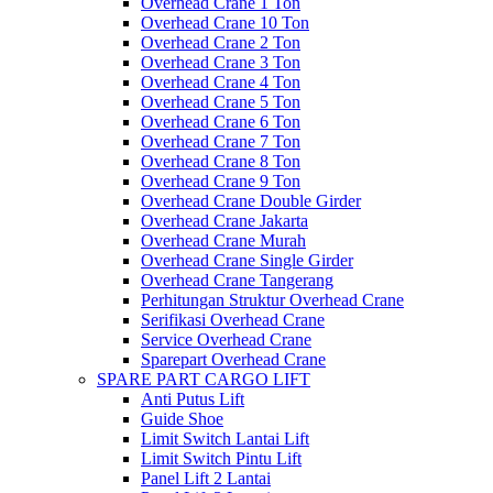
Overhead Crane 1 Ton
Overhead Crane 10 Ton
Overhead Crane 2 Ton
Overhead Crane 3 Ton
Overhead Crane 4 Ton
Overhead Crane 5 Ton
Overhead Crane 6 Ton
Overhead Crane 7 Ton
Overhead Crane 8 Ton
Overhead Crane 9 Ton
Overhead Crane Double Girder
Overhead Crane Jakarta
Overhead Crane Murah
Overhead Crane Single Girder
Overhead Crane Tangerang
Perhitungan Struktur Overhead Crane
Serifikasi Overhead Crane
Service Overhead Crane
Sparepart Overhead Crane
SPARE PART CARGO LIFT
Anti Putus Lift
Guide Shoe
Limit Switch Lantai Lift
Limit Switch Pintu Lift
Panel Lift 2 Lantai