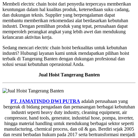
Membeli electric chain hoist dari penyedia terpercaya memberikan
keuntungan dalam hal kualitas produk, ketersediaan suku cadang,
dan dukungan teknis. Supplier yang berpengalaman dapat
membantu memberikan rekomendasi alat berdasarkan kebutuhan
industri. Dengan pemilihan produk yang tepat, perusahaan dapat
memperoleh perangkat angkat yang lebih awet dan mendukung
kelancaran aktivitas kerja.
Sedang mencari electric chain hoist berkualitas untuk kebutuhan
industri? Hubungi layanan kami untuk mendapatkan pilihan hoist
terbaik di Tangerang Banten dengan dukungan profesional dan
solusi sesuai kebutuhan operasional Anda.
Jual Hoist Tangerang Banten
PT. JAMATINDO DWI PUTRA
adalah perusahaan yang
bergerak di bidang pengadaan dan pemasangan berbagai kebutuhan
industri seperti heavy duty industry, cleaning equipment, air
compressor, hand tools, generator, industrial hose, pompa, inverter,
hingga material handling untuk mendukung berbagai sektor seperti
manufacturing, chemical process, dan oil & gas. Berdiri sejak 2005
dan resmi berbadan hukum pada 2017 serta bertransformasi menjadi