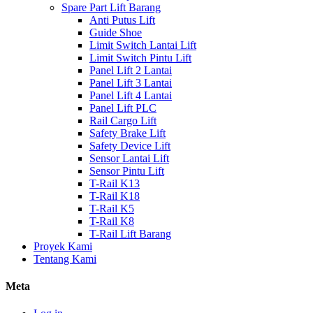
Spare Part Lift Barang
Anti Putus Lift
Guide Shoe
Limit Switch Lantai Lift
Limit Switch Pintu Lift
Panel Lift 2 Lantai
Panel Lift 3 Lantai
Panel Lift 4 Lantai
Panel Lift PLC
Rail Cargo Lift
Safety Brake Lift
Safety Device Lift
Sensor Lantai Lift
Sensor Pintu Lift
T-Rail K13
T-Rail K18
T-Rail K5
T-Rail K8
T-Rail Lift Barang
Proyek Kami
Tentang Kami
Meta