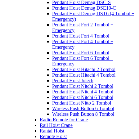
Pendant Hoist Demag DSC-S
Pendant Hoist Demag DSE10-C
Pendant Hoist Demag DST6 (4 Tombol +
Emergency)
Pendant Hoist Fort 2 Tombol +
Emergency
Pendant Hoist Fort 4 Tombol
Pendant Hoist Fort 4 Tombol +
Emergency
Pendant Hoist Fort 6 Tombol
Pendant Hoist Fort 6 Tombol +
Emergency
Pendant Hoist Hitachi 2 Tombol
Pendant Hoist Hitachi 4 Tombol
Pendant Hoist Jotech
Pendant Hoist Nitchi 2 Tombol
Pendant Hoist Nitchi 4 Tombol
Pendant Hoist Nitchi 6 Tombol
Pendant Hoist Nitto 2 Tombol
Wireless Push Button 6 Tombol
Wireless Push Button 8 Tombol
Radio Remote for Crane
Rail Hoist Crane
Rantai Hoist
Remote Hoist