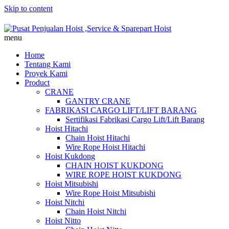
Skip to content
menu
Home
Tentang Kami
Proyek Kami
Product
CRANE
GANTRY CRANE
FABRIKASI CARGO LIFT/LIFT BARANG
Sertifikasi Fabrikasi Cargo Lift/Lift Barang
Hoist Hitachi
Chain Hoist Hitachi
Wire Rope Hoist Hitachi
Hoist Kukdong
CHAIN HOIST KUKDONG
WIRE ROPE HOIST KUKDONG
Hoist Mitsubishi
Wire Rope Hoist Mitsubishi
Hoist Nitchi
Chain Hoist Nitchi
Hoist Nitto