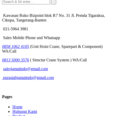
Kawasan Ruko Bizpoint blok R7 No. 31 Jl. Pemda Tigaraksa,
Cikupa, Tangerang-Banten
021-5964 3981
Sales Mobile Phone and Whatsapp
0858 1062 4105
(Unit Hoist Crane, Sparepart & Component)
WA/Call
0813 5000 3576
( Structur Crane System ) WA/Call
salesjamatindo@gmail.com
nurasiahjamatindo@gmail.com
Pages
Home
Hubungi Kami