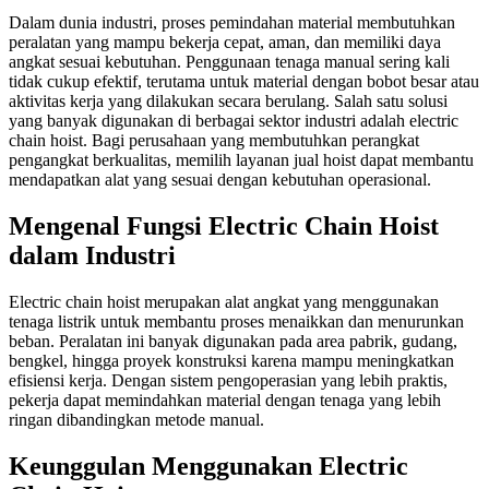
Dalam dunia industri, proses pemindahan material membutuhkan
peralatan yang mampu bekerja cepat, aman, dan memiliki daya
angkat sesuai kebutuhan. Penggunaan tenaga manual sering kali
tidak cukup efektif, terutama untuk material dengan bobot besar atau
aktivitas kerja yang dilakukan secara berulang. Salah satu solusi
yang banyak digunakan di berbagai sektor industri adalah electric
chain hoist. Bagi perusahaan yang membutuhkan perangkat
pengangkat berkualitas, memilih layanan jual hoist dapat membantu
mendapatkan alat yang sesuai dengan kebutuhan operasional.
Mengenal Fungsi Electric Chain Hoist
dalam Industri
Electric chain hoist merupakan alat angkat yang menggunakan
tenaga listrik untuk membantu proses menaikkan dan menurunkan
beban. Peralatan ini banyak digunakan pada area pabrik, gudang,
bengkel, hingga proyek konstruksi karena mampu meningkatkan
efisiensi kerja. Dengan sistem pengoperasian yang lebih praktis,
pekerja dapat memindahkan material dengan tenaga yang lebih
ringan dibandingkan metode manual.
Keunggulan Menggunakan Electric