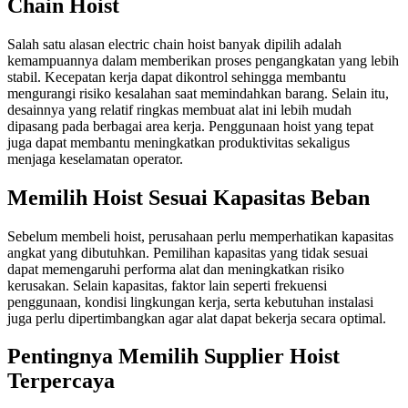
Chain Hoist
Salah satu alasan electric chain hoist banyak dipilih adalah
kemampuannya dalam memberikan proses pengangkatan yang lebih
stabil. Kecepatan kerja dapat dikontrol sehingga membantu
mengurangi risiko kesalahan saat memindahkan barang. Selain itu,
desainnya yang relatif ringkas membuat alat ini lebih mudah
dipasang pada berbagai area kerja. Penggunaan hoist yang tepat
juga dapat membantu meningkatkan produktivitas sekaligus
menjaga keselamatan operator.
Memilih Hoist Sesuai Kapasitas Beban
Sebelum membeli hoist, perusahaan perlu memperhatikan kapasitas
angkat yang dibutuhkan. Pemilihan kapasitas yang tidak sesuai
dapat memengaruhi performa alat dan meningkatkan risiko
kerusakan. Selain kapasitas, faktor lain seperti frekuensi
penggunaan, kondisi lingkungan kerja, serta kebutuhan instalasi
juga perlu dipertimbangkan agar alat dapat bekerja secara optimal.
Pentingnya Memilih Supplier Hoist
Terpercaya