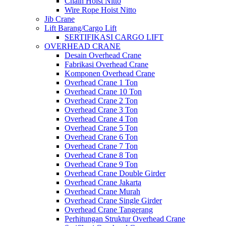
Chain Hoist Nitto
Wire Rope Hoist Nitto
Jib Crane
Lift Barang/Cargo Lift
SERTIFIKASI CARGO LIFT
OVERHEAD CRANE
Desain Overhead Crane
Fabrikasi Overhead Crane
Komponen Overhead Crane
Overhead Crane 1 Ton
Overhead Crane 10 Ton
Overhead Crane 2 Ton
Overhead Crane 3 Ton
Overhead Crane 4 Ton
Overhead Crane 5 Ton
Overhead Crane 6 Ton
Overhead Crane 7 Ton
Overhead Crane 8 Ton
Overhead Crane 9 Ton
Overhead Crane Double Girder
Overhead Crane Jakarta
Overhead Crane Murah
Overhead Crane Single Girder
Overhead Crane Tangerang
Perhitungan Struktur Overhead Crane