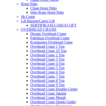
Hoist Nitto
Chain Hoist Nitto
Wire Rope Hoist Nitto
Jib Crane
Lift Barang/Cargo Lift
SERTIFIKASI CARGO LIFT
OVERHEAD CRANE
Desain Overhead Crane
Fabrikasi Overhead Crane
Komponen Overhead Crane
Overhead Crane 1 Ton
Overhead Crane 10 Ton
Overhead Crane 2 Ton
Overhead Crane 3 Ton
Overhead Crane 4 Ton
Overhead Crane 5 Ton
Overhead Crane 6 Ton
Overhead Crane 7 Ton
Overhead Crane 8 Ton
Overhead Crane 9 Ton
Overhead Crane Double Girder
Overhead Crane Jakarta
Overhead Crane Murah
Overhead Crane Single Girder