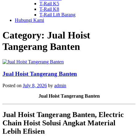
T-Rail K5
T-Rail K8
T-Rail Lift Barang
Hubungi Kami
Category:
Jual Hoist
Tangerang Banten
Jual Hoist Tangerang Banten
Posted on
July 8, 2026
by
admin
Jual Hoist Tangerang Banten
Jual Hoist Tangerang Banten, Electric
Chain Hoist Solusi Angkat Material
Lebih Efisien