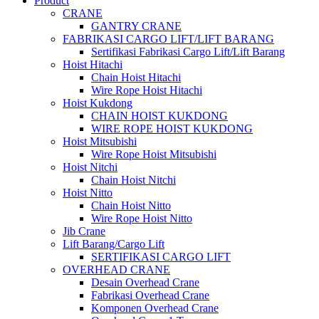
Product
CRANE
GANTRY CRANE
FABRIKASI CARGO LIFT/LIFT BARANG
Sertifikasi Fabrikasi Cargo Lift/Lift Barang
Hoist Hitachi
Chain Hoist Hitachi
Wire Rope Hoist Hitachi
Hoist Kukdong
CHAIN HOIST KUKDONG
WIRE ROPE HOIST KUKDONG
Hoist Mitsubishi
Wire Rope Hoist Mitsubishi
Hoist Nitchi
Chain Hoist Nitchi
Hoist Nitto
Chain Hoist Nitto
Wire Rope Hoist Nitto
Jib Crane
Lift Barang/Cargo Lift
SERTIFIKASI CARGO LIFT
OVERHEAD CRANE
Desain Overhead Crane
Fabrikasi Overhead Crane
Komponen Overhead Crane