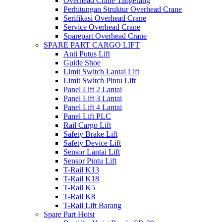
Overhead Crane Tangerang
Perhitungan Struktur Overhead Crane
Serifikasi Overhead Crane
Service Overhead Crane
Sparepart Overhead Crane
SPARE PART CARGO LIFT
Anti Putus Lift
Guide Shoe
Limit Switch Lantai Lift
Limit Switch Pintu Lift
Panel Lift 2 Lantai
Panel Lift 3 Lantai
Panel Lift 4 Lantai
Panel Lift PLC
Rail Cargo Lift
Safety Brake Lift
Safety Device Lift
Sensor Lantai Lift
Sensor Pintu Lift
T-Rail K13
T-Rail K18
T-Rail K5
T-Rail K8
T-Rail Lift Barang
Spare Part Hoist