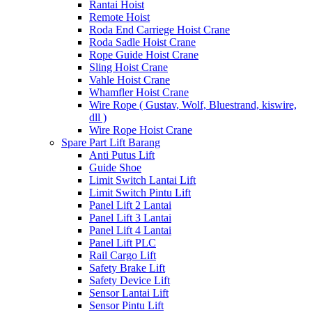
Rantai Hoist
Remote Hoist
Roda End Carriege Hoist Crane
Roda Sadle Hoist Crane
Rope Guide Hoist Crane
Sling Hoist Crane
Vahle Hoist Crane
Whamfler Hoist Crane
Wire Rope ( Gustav, Wolf, Bluestrand, kiswire,
dll )
Wire Rope Hoist Crane
Spare Part Lift Barang
Anti Putus Lift
Guide Shoe
Limit Switch Lantai Lift
Limit Switch Pintu Lift
Panel Lift 2 Lantai
Panel Lift 3 Lantai
Panel Lift 4 Lantai
Panel Lift PLC
Rail Cargo Lift
Safety Brake Lift
Safety Device Lift
Sensor Lantai Lift
Sensor Pintu Lift