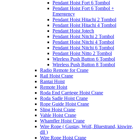
Pendant Hoist Fort 6 Tombol
Pendant Hoist Fort 6 Tombol +
Emergency
Pendant Hoist Hitachi 2 Tombol
Pendant Hoist Hitachi 4 Tombol
Pendant Hoist Jotech
Pendant Hoist Nitchi 2 Tombol
Pendant Hoist Nitchi 4 Tombol
Pendant Hoist Nitchi 6 Tombol
Pendant Hoist Nitto 2 Tombol
Wireless Push Button 6 Tombol
Wireless Push Button 8 Tombol
Radio Remote for Crane
Rail Hoist Crane
Rantai Hoist
Remote Hoist
Roda End Carriege Hoist Crane
Roda Sadle Hoist Crane
Rope Guide Hoist Crane
Sling Hoist Crane
Vahle Hoist Crane
Whamfler Hoist Crane
Wire Rope ( Gustav, Wolf, Bluestrand, kiswire,
dll )
Wire Rope Hoist Crane