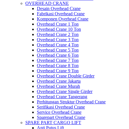
OVERHEAD CRANE
Desain Overhead Crane
Fabrikasi Overhead Crane
Komponen Overhead Crane
Overhead Crane 1 Ton
Overhead Crane 10 Ton
Overhead Crane 2 Ton
Overhead Crane 3 Ton
Overhead Crane 4 Ton
Overhead Crane 5 Ton
Overhead Crane 6 Ton
Overhead Crane 7 Ton
Overhead Crane 8 Ton
Overhead Crane 9 Ton
Overhead Crane Double Girder
Overhead Crane Jakarta
Overhead Crane Murah
Overhead Crane Single Girder
Overhead Crane Tangerang
Perhitungan Struktur Overhead Crane
Serifikasi Overhead Crane
Service Overhead Crane
Sparepart Overhead Crane
SPARE PART CARGO LIFT
Anti Putus Lift