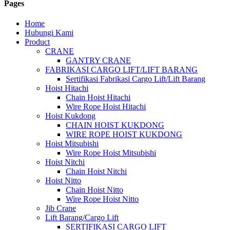
Pages
Home
Hubungi Kami
Product
CRANE
GANTRY CRANE
FABRIKASI CARGO LIFT/LIFT BARANG
Sertifikasi Fabrikasi Cargo Lift/Lift Barang
Hoist Hitachi
Chain Hoist Hitachi
Wire Rope Hoist Hitachi
Hoist Kukdong
CHAIN HOIST KUKDONG
WIRE ROPE HOIST KUKDONG
Hoist Mitsubishi
Wire Rope Hoist Mitsubishi
Hoist Nitchi
Chain Hoist Nitchi
Hoist Nitto
Chain Hoist Nitto
Wire Rope Hoist Nitto
Jib Crane
Lift Barang/Cargo Lift
SERTIFIKASI CARGO LIFT