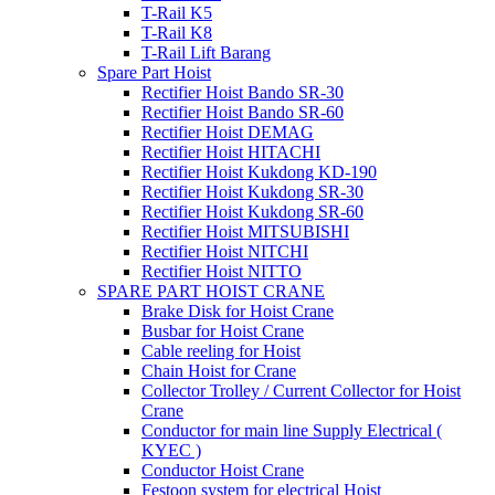
T-Rail K5
T-Rail K8
T-Rail Lift Barang
Spare Part Hoist
Rectifier Hoist Bando SR-30
Rectifier Hoist Bando SR-60
Rectifier Hoist DEMAG
Rectifier Hoist HITACHI
Rectifier Hoist Kukdong KD-190
Rectifier Hoist Kukdong SR-30
Rectifier Hoist Kukdong SR-60
Rectifier Hoist MITSUBISHI
Rectifier Hoist NITCHI
Rectifier Hoist NITTO
SPARE PART HOIST CRANE
Brake Disk for Hoist Crane
Busbar for Hoist Crane
Cable reeling for Hoist
Chain Hoist for Crane
Collector Trolley / Current Collector for Hoist
Crane
Conductor for main line Supply Electrical (
KYEC )
Conductor Hoist Crane
Festoon system for electrical Hoist