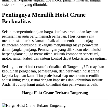
mulai dari kapasitas angkat, tipe motor, panjang lintasan, hingga
sistem kontrol yang dibutuhkan.
Pentingnya Memilih Hoist Crane
Berkualitas
Selain mempertimbangkan harga, kualitas produk dan layanan
pemasangan juga perlu menjadi perhatian. Hoist crane yang
memiliki standar keselamatan baik akan membantu menjaga
kelancaran operasional sekaligus mengurangi biaya perawatan
dalam jangka panjang. Pemasangan yang dilakukan oleh teknisi
berpengalaman juga memastikan seluruh komponen seperti rel,
motor, rantai, kabel, dan sistem kontrol dapat bekerja secara optimal.
Sedang mencari hoist crane berkualitas di Tangerang? Percayakan
kebutuhan pengadaan, pemasangan, dan perawatan hoist crane
kepada layanan kami. Tim profesional siap membantu memilih
solusi lifting yang sesuai dengan kapasitas dan kebutuhan industri
Anda. Hubungi kami untuk konsultasi dan penawaran terbaik.
Harga Hoist Crane Terbaru Tangerang