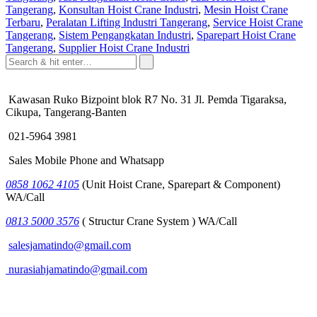
Tangerang
,
Konsultan Hoist Crane Industri
,
Mesin Hoist Crane
Terbaru
,
Peralatan Lifting Industri Tangerang
,
Service Hoist Crane
Tangerang
,
Sistem Pengangkatan Industri
,
Sparepart Hoist Crane
Tangerang
,
Supplier Hoist Crane Industri
Kawasan Ruko Bizpoint blok R7 No. 31 Jl. Pemda Tigaraksa,
Cikupa, Tangerang-Banten
021-5964 3981
Sales Mobile Phone and Whatsapp
0858 1062 4105
(Unit Hoist Crane, Sparepart & Component)
WA/Call
0813 5000 3576
( Structur Crane System ) WA/Call
salesjamatindo@gmail.com
nurasiahjamatindo@gmail.com