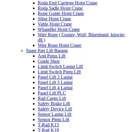
Roda End Carriege Hoist Crane
Roda Sadle Hoist Crane
Rope Guide Hoist Crane
Sling Hoist Crane
Vahle Hoist Crane
Whamfler Hoist Crane
Wire Rope ( Gustav, Wolf, Bluestrand, kiswire,
dll )
Wire Rope Hoist Crane
Spare Part Lift Barang
Anti Putus Lift
Guide Shoe
Limit Switch Lantai Lift
Limit Switch Pintu Lift
Panel Lift 2 Lantai
Panel Lift 3 Lantai
Panel Lift 4 Lantai
Panel Lift PLC
Rail Cargo Lift
Safety Brake Lift
Safety Device Lift
Sensor Lantai Lift
Sensor Pintu Lift
T-Rail K13
T-Rail K18