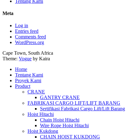
Tentang Kami
Meta
Log in
Entries feed
Comments feed
WordPress.org
Cape Town, South Africa
Theme:
Vogue
by Kaira
Home
Tentang Kami
Proyek Kami
Product
CRANE
GANTRY CRANE
FABRIKASI CARGO LIFT/LIFT BARANG
Sertifikasi Fabrikasi Cargo Lift/Lift Barang
Hoist Hitachi
Chain Hoist Hitachi
Wire Rope Hoist Hitachi
Hoist Kukdong
CHAIN HOIST KUKDONG