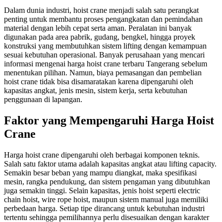
Dalam dunia industri, hoist crane menjadi salah satu perangkat
penting untuk membantu proses pengangkatan dan pemindahan
material dengan lebih cepat serta aman. Peralatan ini banyak
digunakan pada area pabrik, gudang, bengkel, hingga proyek
konstruksi yang membutuhkan sistem lifting dengan kemampuan
sesuai kebutuhan operasional. Banyak perusahaan yang mencari
informasi mengenai harga hoist crane terbaru Tangerang sebelum
menentukan pilihan. Namun, biaya pemasangan dan pembelian
hoist crane tidak bisa disamaratakan karena dipengaruhi oleh
kapasitas angkat, jenis mesin, sistem kerja, serta kebutuhan
penggunaan di lapangan.
Faktor yang Mempengaruhi Harga Hoist
Crane
Harga hoist crane dipengaruhi oleh berbagai komponen teknis.
Salah satu faktor utama adalah kapasitas angkat atau lifting capacity.
Semakin besar beban yang mampu diangkat, maka spesifikasi
mesin, rangka pendukung, dan sistem pengaman yang dibutuhkan
juga semakin tinggi. Selain kapasitas, jenis hoist seperti electric
chain hoist, wire rope hoist, maupun sistem manual juga memiliki
perbedaan harga. Setiap tipe dirancang untuk kebutuhan industri
tertentu sehingga pemilihannya perlu disesuaikan dengan karakter