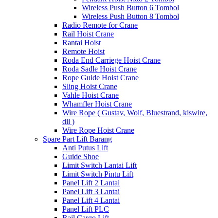
Wireless Push Button 6 Tombol
Wireless Push Button 8 Tombol
Radio Remote for Crane
Rail Hoist Crane
Rantai Hoist
Remote Hoist
Roda End Carriege Hoist Crane
Roda Sadle Hoist Crane
Rope Guide Hoist Crane
Sling Hoist Crane
Vahle Hoist Crane
Whamfler Hoist Crane
Wire Rope ( Gustav, Wolf, Bluestrand, kiswire,
dll )
Wire Rope Hoist Crane
Spare Part Lift Barang
Anti Putus Lift
Guide Shoe
Limit Switch Lantai Lift
Limit Switch Pintu Lift
Panel Lift 2 Lantai
Panel Lift 3 Lantai
Panel Lift 4 Lantai
Panel Lift PLC
Rail Cargo Lift