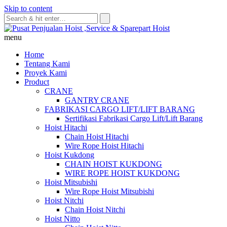
Skip to content
menu
Home
Tentang Kami
Proyek Kami
Product
CRANE
GANTRY CRANE
FABRIKASI CARGO LIFT/LIFT BARANG
Sertifikasi Fabrikasi Cargo Lift/Lift Barang
Hoist Hitachi
Chain Hoist Hitachi
Wire Rope Hoist Hitachi
Hoist Kukdong
CHAIN HOIST KUKDONG
WIRE ROPE HOIST KUKDONG
Hoist Mitsubishi
Wire Rope Hoist Mitsubishi
Hoist Nitchi
Chain Hoist Nitchi
Hoist Nitto