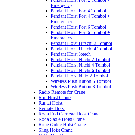
Emergency
Pendant Hoist Fort 4 Tombol
Pendant Hoist Fort 4 Tombol +
Emergency
Pendant Hoist Fort 6 Tombol
Pendant Hoist Fort 6 Tombol +
Emergency
Pendant Hoist Hitachi 2 Tombol
Pendant Hoist Hitachi 4 Tombol
Pendant Hoist Jotech
Pendant Hoist Nitchi 2 Tombol
Pendant Hoist Nitchi 4 Tombol
Pendant Hoist Nitchi 6 Tombol
Pendant Hoist Nitto 2 Tombol
Wireless Push Button 6 Tombol
Wireless Push Button 8 Tombol
Radio Remote for Crane
Rail Hoist Crane
Rantai Hoist
Remote Hoist
Roda End Carriege Hoist Crane
Roda Sadle Hoist Crane
Rope Guide Hoist Crane
Sling Hoist Crane