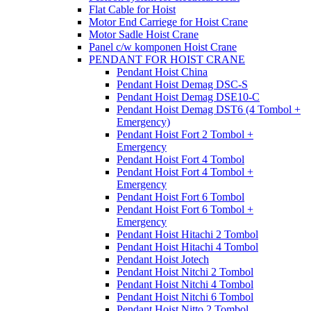
Flat Cable for Hoist
Motor End Carriege for Hoist Crane
Motor Sadle Hoist Crane
Panel c/w komponen Hoist Crane
PENDANT FOR HOIST CRANE
Pendant Hoist China
Pendant Hoist Demag DSC-S
Pendant Hoist Demag DSE10-C
Pendant Hoist Demag DST6 (4 Tombol +
Emergency)
Pendant Hoist Fort 2 Tombol +
Emergency
Pendant Hoist Fort 4 Tombol
Pendant Hoist Fort 4 Tombol +
Emergency
Pendant Hoist Fort 6 Tombol
Pendant Hoist Fort 6 Tombol +
Emergency
Pendant Hoist Hitachi 2 Tombol
Pendant Hoist Hitachi 4 Tombol
Pendant Hoist Jotech
Pendant Hoist Nitchi 2 Tombol
Pendant Hoist Nitchi 4 Tombol
Pendant Hoist Nitchi 6 Tombol
Pendant Hoist Nitto 2 Tombol