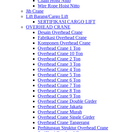
Chain Hoist Nitto
Wire Rope Hoist Nitto
Jib Crane
Lift Barang/Cargo Lift
SERTIFIKASI CARGO LIFT
OVERHEAD CRANE
Desain Overhead Crane
Fabrikasi Overhead Crane
Komponen Overhead Crane
Overhead Crane 1 Ton
Overhead Crane 10 Ton
Overhead Crane 2 Ton
Overhead Crane 3 Ton
Overhead Crane 4 Ton
Overhead Crane 5 Ton
Overhead Crane 6 Ton
Overhead Crane 7 Ton
Overhead Crane 8 Ton
Overhead Crane 9 Ton
Overhead Crane Double Girder
Overhead Crane Jakarta
Overhead Crane Murah
Overhead Crane Single Girder
Overhead Crane Tangerang
Perhitungan Struktur Overhead Crane