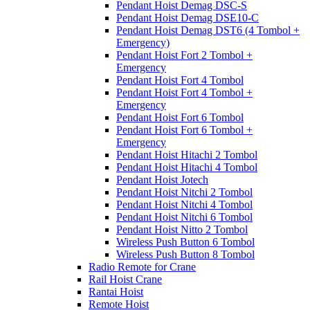
Pendant Hoist Demag DSC-S
Pendant Hoist Demag DSE10-C
Pendant Hoist Demag DST6 (4 Tombol +
Emergency)
Pendant Hoist Fort 2 Tombol +
Emergency
Pendant Hoist Fort 4 Tombol
Pendant Hoist Fort 4 Tombol +
Emergency
Pendant Hoist Fort 6 Tombol
Pendant Hoist Fort 6 Tombol +
Emergency
Pendant Hoist Hitachi 2 Tombol
Pendant Hoist Hitachi 4 Tombol
Pendant Hoist Jotech
Pendant Hoist Nitchi 2 Tombol
Pendant Hoist Nitchi 4 Tombol
Pendant Hoist Nitchi 6 Tombol
Pendant Hoist Nitto 2 Tombol
Wireless Push Button 6 Tombol
Wireless Push Button 8 Tombol
Radio Remote for Crane
Rail Hoist Crane
Rantai Hoist
Remote Hoist