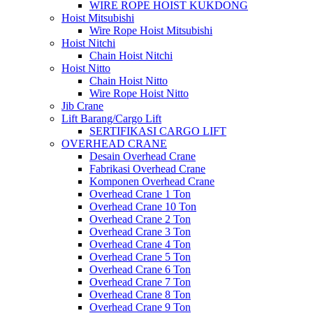
WIRE ROPE HOIST KUKDONG
Hoist Mitsubishi
Wire Rope Hoist Mitsubishi
Hoist Nitchi
Chain Hoist Nitchi
Hoist Nitto
Chain Hoist Nitto
Wire Rope Hoist Nitto
Jib Crane
Lift Barang/Cargo Lift
SERTIFIKASI CARGO LIFT
OVERHEAD CRANE
Desain Overhead Crane
Fabrikasi Overhead Crane
Komponen Overhead Crane
Overhead Crane 1 Ton
Overhead Crane 10 Ton
Overhead Crane 2 Ton
Overhead Crane 3 Ton
Overhead Crane 4 Ton
Overhead Crane 5 Ton
Overhead Crane 6 Ton
Overhead Crane 7 Ton
Overhead Crane 8 Ton
Overhead Crane 9 Ton