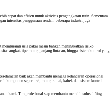
bih cepat dan efisien untuk aktivitas pengangkatan rutin. Sementara
gan intensitas penggunaan rendah, beberapa industri juga
at mengurangi usia pakai mesin bahkan meningkatkan risiko
itas angkat, tipe motor, panjang lintasan, hingga sistem kontrol yang
 keselamatan baik akan membantu menjaga kelancaran operasional
 komponen seperti rel, motor, rantai, kabel, dan sistem kontrol
nan kami. Tim profesional siap membantu memilih solusi lifting