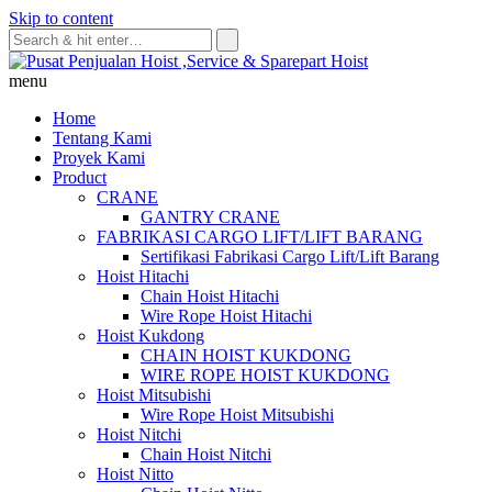
Skip to content
menu
Home
Tentang Kami
Proyek Kami
Product
CRANE
GANTRY CRANE
FABRIKASI CARGO LIFT/LIFT BARANG
Sertifikasi Fabrikasi Cargo Lift/Lift Barang
Hoist Hitachi
Chain Hoist Hitachi
Wire Rope Hoist Hitachi
Hoist Kukdong
CHAIN HOIST KUKDONG
WIRE ROPE HOIST KUKDONG
Hoist Mitsubishi
Wire Rope Hoist Mitsubishi
Hoist Nitchi
Chain Hoist Nitchi
Hoist Nitto