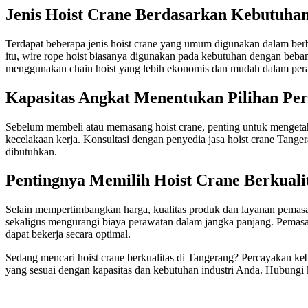
Jenis Hoist Crane Berdasarkan Kebutuhan
Terdapat beberapa jenis hoist crane yang umum digunakan dalam berbag
itu, wire rope hoist biasanya digunakan pada kebutuhan dengan beban
menggunakan chain hoist yang lebih ekonomis dan mudah dalam per
Kapasitas Angkat Menentukan Pilihan Per
Sebelum membeli atau memasang hoist crane, penting untuk mengetahu
kecelakaan kerja. Konsultasi dengan penyedia jasa hoist crane Tanger
dibutuhkan.
Pentingnya Memilih Hoist Crane Berkuali
Selain mempertimbangkan harga, kualitas produk dan layanan pemasa
sekaligus mengurangi biaya perawatan dalam jangka panjang. Pemasang
dapat bekerja secara optimal.
Sedang mencari hoist crane berkualitas di Tangerang? Percayakan ke
yang sesuai dengan kapasitas dan kebutuhan industri Anda. Hubungi 