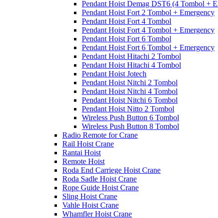
Pendant Hoist Demag DST6 (4 Tombol + E
Pendant Hoist Fort 2 Tombol + Emergency
Pendant Hoist Fort 4 Tombol
Pendant Hoist Fort 4 Tombol + Emergency
Pendant Hoist Fort 6 Tombol
Pendant Hoist Fort 6 Tombol + Emergency
Pendant Hoist Hitachi 2 Tombol
Pendant Hoist Hitachi 4 Tombol
Pendant Hoist Jotech
Pendant Hoist Nitchi 2 Tombol
Pendant Hoist Nitchi 4 Tombol
Pendant Hoist Nitchi 6 Tombol
Pendant Hoist Nitto 2 Tombol
Wireless Push Button 6 Tombol
Wireless Push Button 8 Tombol
Radio Remote for Crane
Rail Hoist Crane
Rantai Hoist
Remote Hoist
Roda End Carriege Hoist Crane
Roda Sadle Hoist Crane
Rope Guide Hoist Crane
Sling Hoist Crane
Vahle Hoist Crane
Whamfler Hoist Crane