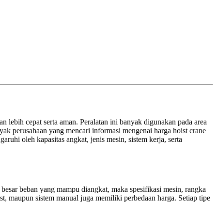
n lebih cepat serta aman. Peralatan ini banyak digunakan pada area
yak perusahaan yang mencari informasi mengenai harga hoist crane
uhi oleh kapasitas angkat, jenis mesin, sistem kerja, serta
in besar beban yang mampu diangkat, maka spesifikasi mesin, rangka
oist, maupun sistem manual juga memiliki perbedaan harga. Setiap tipe