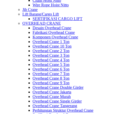
Chain Hoist Nitto
Wire Rope Hoist Nitto
Jib Crane
Lift Barang/Cargo Lift
SERTIFIKASI CARGO LIFT
OVERHEAD CRANE
Desain Overhead Crane
Fabrikasi Overhead Crane
Komponen Overhead Crane
Overhead Crane 1 Ton
Overhead Crane 10 Ton
Overhead Crane 2 Ton
Overhead Crane 3 Ton
Overhead Crane 4 Ton
Overhead Crane 5 Ton
Overhead Crane 6 Ton
Overhead Crane 7 Ton
Overhead Crane 8 Ton
Overhead Crane 9 Ton
Overhead Crane Double Girder
Overhead Crane Jakarta
Overhead Crane Murah
Overhead Crane Single Girder
Overhead Crane Tangerang
Perhitungan Struktur Overhead Crane