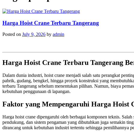
Harga Hoist Crane Terbaru Tangerang
Posted on
July 9, 2026
by
admin
Harga Hoist Crane Terbaru Tangerang Be
Dalam dunia industri, hoist crane menjadi salah satu perangkat pent
pabrik, gudang, bengkel, hingga proyek konstruksi yang membutuhka
terbaru Tangerang sebelum menentukan pilihan. Namun, biaya pemasang
kebutuhan penggunaan di lapangan.
Faktor yang Mempengaruhi Harga Hoist 
Harga hoist crane dipengaruhi oleh berbagai komponen teknis. Salah s
pendukung, dan sistem pengaman yang dibutuhkan juga semakin tinggi. S
dirancang untuk kebutuhan industri tertentu sehingga pemilihannya pe