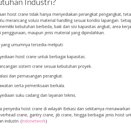
tuhan Industri?
an hoist crane tidak hanya menyediakan perangkat pengangkat, teta
 merancang solusi material handling sesuai kondisi lapangan. Setia
 memiliki kebutuhan berbeda, baik dari sisi kapasitas angkat, area kerja
i penggunaan, maupun jenis material yang dipindahkan.
 yang umumnya tersedia meliputi:
yediaan hoist crane untuk berbagai kapasitas.
ancangan sistem crane sesuai kebutuhan proyek.
talasi dan pemasangan perangkat.
awatan serta pemeriksaan berkala.
yediaan suku cadang dan layanan teknis.
 penyedia hoist crane di wilayah Bekasi dan sekitarnya menawarkan
overhead crane, gantry crane, jib crane, hingga berbagai jenis hoist un
 industri. (
Indonetwork
)