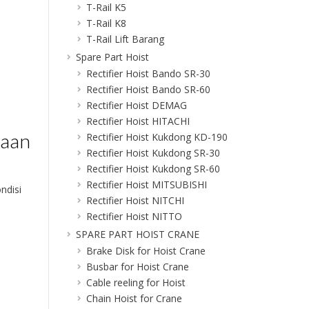
T-Rail K5
T-Rail K8
T-Rail Lift Barang
Spare Part Hoist
Rectifier Hoist Bando SR-30
Rectifier Hoist Bando SR-60
Rectifier Hoist DEMAG
Rectifier Hoist HITACHI
daan
Rectifier Hoist Kukdong KD-190
Rectifier Hoist Kukdong SR-30
Rectifier Hoist Kukdong SR-60
Rectifier Hoist MITSUBISHI
ndisi
Rectifier Hoist NITCHI
Rectifier Hoist NITTO
SPARE PART HOIST CRANE
Brake Disk for Hoist Crane
Busbar for Hoist Crane
Cable reeling for Hoist
Chain Hoist for Crane