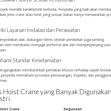
royek memiliki karakteristik berbeda. Penyedia yang baik akan memb
an jenis crane atau hoist yang sesuai, bukan hanya menawarkan pr
iki Layanan Instalasi dan Perawatan
enyediakan alat, dukungan teknis setelah pembelian juga penting.
an rutin membantu menjaga performa alat dan memperpanjang usia
aan.
ami Standar Keselamatan
pengangkatan membutuhkan perhatian khusus terhadap aspek kesela
n penyedia memahami prosedur pemasangan, inspeksi, dan pengguna
aman.
s Hoist Crane yang Banyak Digunaka
stri
Hoist Crane
Kegunaan