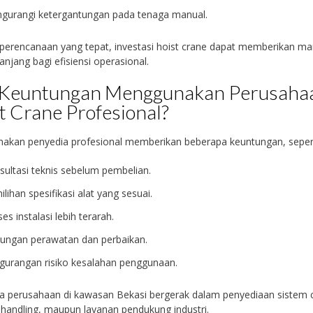
gurangi ketergantungan pada tenaga manual.
erencanaan yang tepat, investasi hoist crane dapat memberikan ma
anjang bagi efisiensi operasional.
 Keuntungan Menggunakan Perusaha
t Crane Profesional?
akan penyedia profesional memberikan beberapa keuntungan, sepert
sultasi teknis sebelum pembelian.
lihan spesifikasi alat yang sesuai.
es instalasi lebih terarah.
ungan perawatan dan perbaikan.
gurangan risiko kesalahan penggunaan.
a perusahaan di kawasan Bekasi bergerak dalam penyediaan sistem 
 handling, maupun layanan pendukung industri.