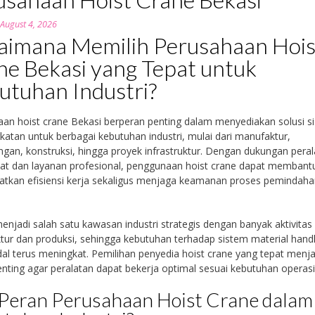
n
August 4, 2026
aimana Memilih Perusahaan Hois
ne Bekasi yang Tepat untuk
utuhan Industri?
an hoist crane Bekasi berperan penting dalam menyediakan solusi s
atan untuk berbagai kebutuhan industri, mulai dari manufaktur,
gan, konstruksi, hingga proyek infrastruktur. Dengan dukungan pera
at dan layanan profesional, penggunaan hoist crane dapat membant
atkan efisiensi kerja sekaligus menjaga keamanan proses pemindah
.
enjadi salah satu kawasan industri strategis dengan banyak aktivitas
ur dan produksi, sehingga kebutuhan terhadap sistem material handl
al terus meningkat. Pemilihan penyedia hoist crane yang tepat menja
enting agar peralatan dapat bekerja optimal sesuai kebutuhan operasi
Peran Perusahaan Hoist Crane dalam