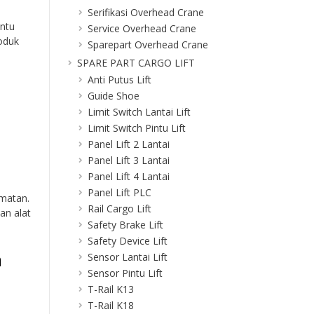
Serifikasi Overhead Crane
antu
Service Overhead Crane
oduk
Sparepart Overhead Crane
SPARE PART CARGO LIFT
Anti Putus Lift
Guide Shoe
Limit Switch Lantai Lift
Limit Switch Pintu Lift
Panel Lift 2 Lantai
Panel Lift 3 Lantai
Panel Lift 4 Lantai
Panel Lift PLC
matan.
Rail Cargo Lift
an alat
Safety Brake Lift
Safety Device Lift
n
Sensor Lantai Lift
Sensor Pintu Lift
T-Rail K13
T-Rail K18