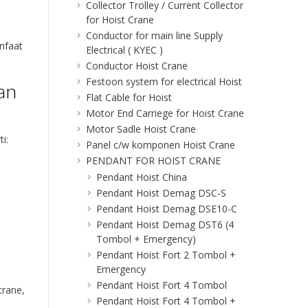
Collector Trolley / Current Collector
for Hoist Crane
Conductor for main line Supply
nfaat
Electrical ( KYEC )
Conductor Hoist Crane
Festoon system for electrical Hoist
an
Flat Cable for Hoist
Motor End Carriege for Hoist Crane
Motor Sadle Hoist Crane
i:
Panel c/w komponen Hoist Crane
PENDANT FOR HOIST CRANE
Pendant Hoist China
Pendant Hoist Demag DSC-S
Pendant Hoist Demag DSE10-C
Pendant Hoist Demag DST6 (4
Tombol + Emergency)
Pendant Hoist Fort 2 Tombol +
Emergency
Pendant Hoist Fort 4 Tombol
crane,
Pendant Hoist Fort 4 Tombol +