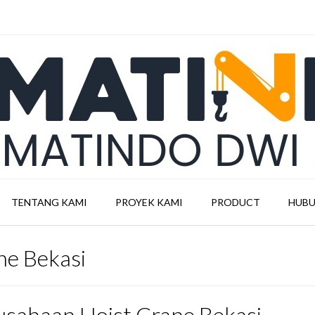
TENTANG KAMI
PROYEK KAMI
PRODUCT
HUBU
ne Bekasi
usahaan Hoist Crane Bekasi