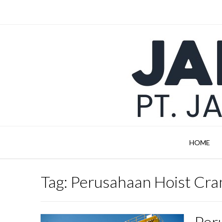
Skip
to
content
HOME
Tag:
Perusahaan Hoist Cra
Per