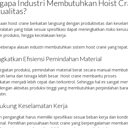
apa Industri Membutuhkan Hoist C
ualitas?
an hoist crane berkaitan langsung dengan produktivitas dan kesela
eralatan yang tidak sesuai spesifikasi dapat meningkatkan risiko kerus
 produksi, hingga kecelakaan kerja.
beberapa alasan industri membutuhkan sistem hoist crane yang tepat
gkatkan Efisiensi Pemindahan Material
egiatan produksi, pemindahan material berat secara manual membu
bih lama dan tenaga lebih besar. Hoist crane membantu proses
atan menjadi lebih cepat dan terkontrol. Sehingga hal ini sangat m
 dengan aktivitas produksi tinggi yang membutuhkan perpindahan bar
tin.
kung Keselamatan Kerja
n pengangkat harus memiliki spesifikasi sesuai beban kerja dan kondi
onal. Pemilihan perusahaan hoist crane yang berpengalaman memban