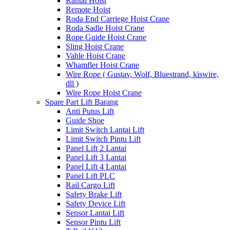
Rantai Hoist
Remote Hoist
Roda End Carriege Hoist Crane
Roda Sadle Hoist Crane
Rope Guide Hoist Crane
Sling Hoist Crane
Vahle Hoist Crane
Whamfler Hoist Crane
Wire Rope ( Gustav, Wolf, Bluestrand, kiswire,
dll )
Wire Rope Hoist Crane
Spare Part Lift Barang
Anti Putus Lift
Guide Shoe
Limit Switch Lantai Lift
Limit Switch Pintu Lift
Panel Lift 2 Lantai
Panel Lift 3 Lantai
Panel Lift 4 Lantai
Panel Lift PLC
Rail Cargo Lift
Safety Brake Lift
Safety Device Lift
Sensor Lantai Lift
Sensor Pintu Lift