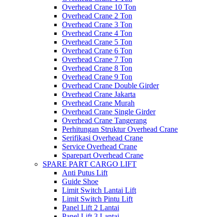
Overhead Crane 10 Ton
Overhead Crane 2 Ton
Overhead Crane 3 Ton
Overhead Crane 4 Ton
Overhead Crane 5 Ton
Overhead Crane 6 Ton
Overhead Crane 7 Ton
Overhead Crane 8 Ton
Overhead Crane 9 Ton
Overhead Crane Double Girder
Overhead Crane Jakarta
Overhead Crane Murah
Overhead Crane Single Girder
Overhead Crane Tangerang
Perhitungan Struktur Overhead Crane
Serifikasi Overhead Crane
Service Overhead Crane
Sparepart Overhead Crane
SPARE PART CARGO LIFT
Anti Putus Lift
Guide Shoe
Limit Switch Lantai Lift
Limit Switch Pintu Lift
Panel Lift 2 Lantai
Panel Lift 3 Lantai