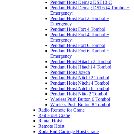
Pendant Hoist Demag DSE10-C
Pendant Hoist Demag DST6 (4 Tombol +
Emergency)
Pendant Hoist Fort 2 Tombol +
Emergency
Pendant Hoist Fort 4 Tombol
Pendant Hoist Fort 4 Tombol +
Emergency
Pendant Hoist Fort 6 Tombol
Pendant Hoist Fort 6 Tombol +
Emergency
Pendant Hoist Hitachi 2 Tombol
Pendant Hoist Hitachi 4 Tombol
Pendant Hoist Jotech
Pendant Hoist Nitchi 2 Tombol
Pendant Hoist Nitchi 4 Tombol
Pendant Hoist Nitchi 6 Tombol
Pendant Hoist Nitto 2 Tombol
Wireless Push Button 6 Tombol
Wireless Push Button 8 Tombol
Radio Remote for Crane
Rail Hoist Crane
Rantai Hoist
Remote Hoist
Roda End Carriege Hoist Crane