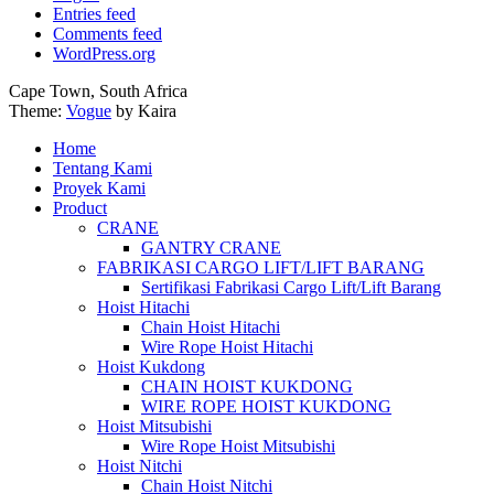
Entries feed
Comments feed
WordPress.org
Cape Town, South Africa
Theme:
Vogue
by Kaira
Home
Tentang Kami
Proyek Kami
Product
CRANE
GANTRY CRANE
FABRIKASI CARGO LIFT/LIFT BARANG
Sertifikasi Fabrikasi Cargo Lift/Lift Barang
Hoist Hitachi
Chain Hoist Hitachi
Wire Rope Hoist Hitachi
Hoist Kukdong
CHAIN HOIST KUKDONG
WIRE ROPE HOIST KUKDONG
Hoist Mitsubishi
Wire Rope Hoist Mitsubishi
Hoist Nitchi
Chain Hoist Nitchi