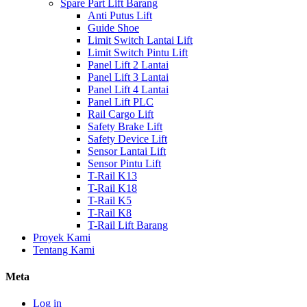
Spare Part Lift Barang
Anti Putus Lift
Guide Shoe
Limit Switch Lantai Lift
Limit Switch Pintu Lift
Panel Lift 2 Lantai
Panel Lift 3 Lantai
Panel Lift 4 Lantai
Panel Lift PLC
Rail Cargo Lift
Safety Brake Lift
Safety Device Lift
Sensor Lantai Lift
Sensor Pintu Lift
T-Rail K13
T-Rail K18
T-Rail K5
T-Rail K8
T-Rail Lift Barang
Proyek Kami
Tentang Kami
Meta
Log in