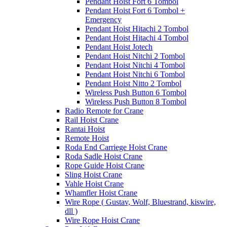
Pendant Hoist Fort 6 Tombol
Pendant Hoist Fort 6 Tombol +
Emergency
Pendant Hoist Hitachi 2 Tombol
Pendant Hoist Hitachi 4 Tombol
Pendant Hoist Jotech
Pendant Hoist Nitchi 2 Tombol
Pendant Hoist Nitchi 4 Tombol
Pendant Hoist Nitchi 6 Tombol
Pendant Hoist Nitto 2 Tombol
Wireless Push Button 6 Tombol
Wireless Push Button 8 Tombol
Radio Remote for Crane
Rail Hoist Crane
Rantai Hoist
Remote Hoist
Roda End Carriege Hoist Crane
Roda Sadle Hoist Crane
Rope Guide Hoist Crane
Sling Hoist Crane
Vahle Hoist Crane
Whamfler Hoist Crane
Wire Rope ( Gustav, Wolf, Bluestrand, kiswire,
dll )
Wire Rope Hoist Crane