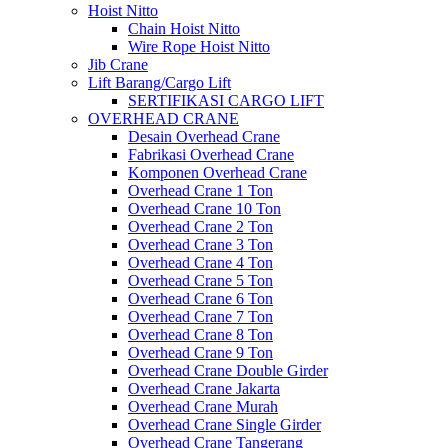
Hoist Nitto
Chain Hoist Nitto
Wire Rope Hoist Nitto
Jib Crane
Lift Barang/Cargo Lift
SERTIFIKASI CARGO LIFT
OVERHEAD CRANE
Desain Overhead Crane
Fabrikasi Overhead Crane
Komponen Overhead Crane
Overhead Crane 1 Ton
Overhead Crane 10 Ton
Overhead Crane 2 Ton
Overhead Crane 3 Ton
Overhead Crane 4 Ton
Overhead Crane 5 Ton
Overhead Crane 6 Ton
Overhead Crane 7 Ton
Overhead Crane 8 Ton
Overhead Crane 9 Ton
Overhead Crane Double Girder
Overhead Crane Jakarta
Overhead Crane Murah
Overhead Crane Single Girder
Overhead Crane Tangerang