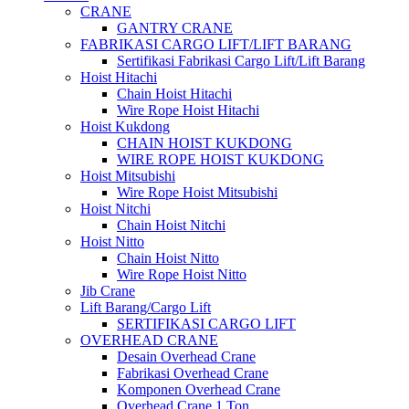
CRANE
GANTRY CRANE
FABRIKASI CARGO LIFT/LIFT BARANG
Sertifikasi Fabrikasi Cargo Lift/Lift Barang
Hoist Hitachi
Chain Hoist Hitachi
Wire Rope Hoist Hitachi
Hoist Kukdong
CHAIN HOIST KUKDONG
WIRE ROPE HOIST KUKDONG
Hoist Mitsubishi
Wire Rope Hoist Mitsubishi
Hoist Nitchi
Chain Hoist Nitchi
Hoist Nitto
Chain Hoist Nitto
Wire Rope Hoist Nitto
Jib Crane
Lift Barang/Cargo Lift
SERTIFIKASI CARGO LIFT
OVERHEAD CRANE
Desain Overhead Crane
Fabrikasi Overhead Crane
Komponen Overhead Crane
Overhead Crane 1 Ton