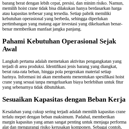
barang berat dengan lebih cepat, presisi, dan minim risiko. Namun,
memilih hoist crane tidak bisa dilakukan hanya berdasarkan harga
atau kapasitas terbesar yang tersedia. Setiap pabrik memiliki
kebutuhan operasional yang berbeda, sehingga diperlukan
pertimbangan yang matang agar investasi yang dikeluarkan benar-
benar memberikan manfaat jangka panjang.
Pahami Kebutuhan Operasional Sejak
Awal
Langkah pertama adalah memetakan aktivitas pengangkatan yang
terjadi di area produksi. Identifikasi jenis barang yang diangkat,
berat rata-rata beban, hingga pola pergerakan material setiap
harinya. Informasi ini akan membantu menentukan spesifikasi hoist
crane yang sesuai tanpa mengeluarkan biaya berlebihan untuk fitur
yang sebenarnya tidak dibutuhkan.
Sesuaikan Kapasitas dengan Beban Kerja
Kesalahan yang cukup sering terjadi adalah memilih kapasitas crane
terlalu mepet dengan beban maksimum. Padahal, memberikan
margin kapasitas yang aman sangat penting untuk menjaga performa
alat dan mengurangi risiko kerusakan komponen. Sebagai contoh,