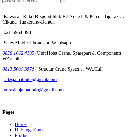
Kawasan Ruko Bizpoint blok R7 No. 31 Jl. Pemda Tigaraksa,
Cikupa, Tangerang-Banten
021-5964 3981
Sales Mobile Phone and Whatsapp
0858 1062 4105
(Unit Hoist Crane, Sparepart & Component)
WA/Call
0813 5000 3576
( Structur Crane System ) WA/Call
salesjamatindo@gmail.com
nurasiahjamatindo@gmail.com
Pages
Home
Hubungi Kami
Product