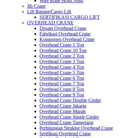
Wire Rope Hoist Nitto
Jib Crane
Lift Barang/Cargo Lift
SERTIFIKASI CARGO LIFT
OVERHEAD CRANE
Desain Overhead Crane
Fabrikasi Overhead Crane
Komponen Overhead Crane
Overhead Crane 1 Ton
Overhead Crane 10 Ton
Overhead Crane 2 Ton
Overhead Crane 3 Ton
Overhead Crane 4 Ton
Overhead Crane 5 Ton
Overhead Crane 6 Ton
Overhead Crane 7 Ton
Overhead Crane 8 Ton
Overhead Crane 9 Ton
Overhead Crane Double Girder
Overhead Crane Jakarta
Overhead Crane Murah
Overhead Crane Single Girder
Overhead Crane Tangerang
Perhitungan Struktur Overhead Crane
Serifikasi Overhead Crane