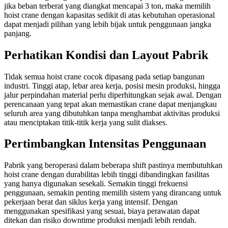
jika beban terberat yang diangkat mencapai 3 ton, maka memilih
hoist crane dengan kapasitas sedikit di atas kebutuhan operasional
dapat menjadi pilihan yang lebih bijak untuk penggunaan jangka
panjang.
Perhatikan Kondisi dan Layout Pabrik
Tidak semua hoist crane cocok dipasang pada setiap bangunan
industri. Tinggi atap, lebar area kerja, posisi mesin produksi, hingga
jalur perpindahan material perlu diperhitungkan sejak awal. Dengan
perencanaan yang tepat akan memastikan crane dapat menjangkau
seluruh area yang dibutuhkan tanpa menghambat aktivitas produksi
atau menciptakan titik-titik kerja yang sulit diakses.
Pertimbangkan Intensitas Penggunaan
Pabrik yang beroperasi dalam beberapa shift pastinya membutuhkan
hoist crane dengan durabilitas lebih tinggi dibandingkan fasilitas
yang hanya digunakan sesekali. Semakin tinggi frekuensi
penggunaan, semakin penting memilih sistem yang dirancang untuk
pekerjaan berat dan siklus kerja yang intensif. Dengan
menggunakan spesifikasi yang sesuai, biaya perawatan dapat
ditekan dan risiko downtime produksi menjadi lebih rendah.