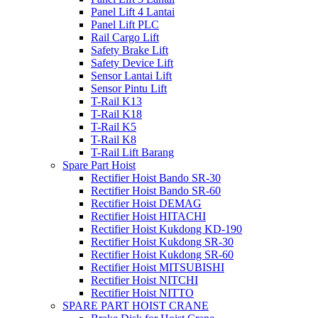
Panel Lift 4 Lantai
Panel Lift PLC
Rail Cargo Lift
Safety Brake Lift
Safety Device Lift
Sensor Lantai Lift
Sensor Pintu Lift
T-Rail K13
T-Rail K18
T-Rail K5
T-Rail K8
T-Rail Lift Barang
Spare Part Hoist
Rectifier Hoist Bando SR-30
Rectifier Hoist Bando SR-60
Rectifier Hoist DEMAG
Rectifier Hoist HITACHI
Rectifier Hoist Kukdong KD-190
Rectifier Hoist Kukdong SR-30
Rectifier Hoist Kukdong SR-60
Rectifier Hoist MITSUBISHI
Rectifier Hoist NITCHI
Rectifier Hoist NITTO
SPARE PART HOIST CRANE