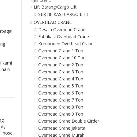
Lift Barang/Cargo Lift
SERTIFIKASI CARGO LIFT
OVERHEAD CRANE
Desain Overhead Crane
erbagai
Fabrikasi Overhead Crane
Komponen Overhead Crane
ang
Overhead Crane 1 Ton
Overhead Crane 10 Ton
i kami
Overhead Crane 2 Ton
Chain
Overhead Crane 3 Ton
Overhead Crane 4 Ton
Overhead Crane 5 Ton
Overhead Crane 6 Ton
Overhead Crane 7 Ton
Overhead Crane 8 Ton
Overhead Crane 9 Ton
ng
Overhead Crane Double Girder
uty
Overhead Crane Jakarta
l hose,
Overhead Crane Murah