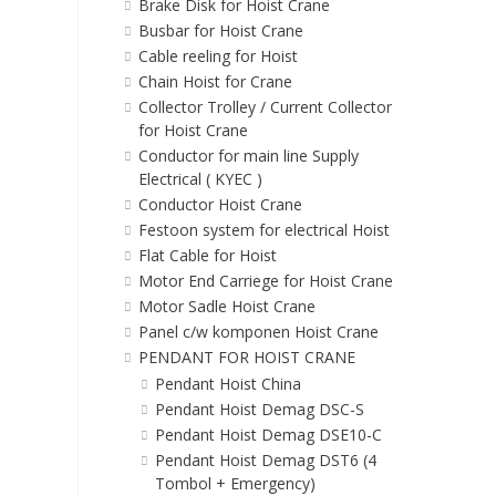
Brake Disk for Hoist Crane
Busbar for Hoist Crane
Cable reeling for Hoist
Chain Hoist for Crane
Collector Trolley / Current Collector
for Hoist Crane
Conductor for main line Supply
Electrical ( KYEC )
Conductor Hoist Crane
Festoon system for electrical Hoist
Flat Cable for Hoist
Motor End Carriege for Hoist Crane
Motor Sadle Hoist Crane
Panel c/w komponen Hoist Crane
PENDANT FOR HOIST CRANE
Pendant Hoist China
Pendant Hoist Demag DSC-S
Pendant Hoist Demag DSE10-C
Pendant Hoist Demag DST6 (4
Tombol + Emergency)