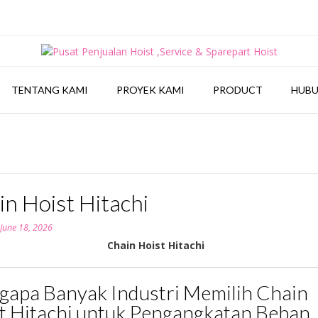
TENTANG KAMI
PROYEK KAMI
PRODUCT
HUBU
n Hoist Hitachi
n
June 18, 2026
Chain Hoist Hitachi
apa Banyak Industri Memilih Chain
t Hitachi untuk Pengangkatan Beban