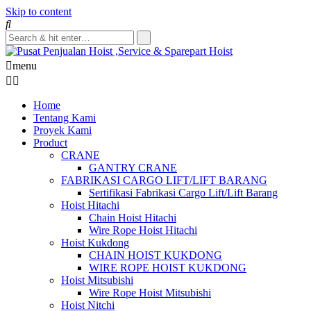
Skip to content
menu
Home
Tentang Kami
Proyek Kami
Product
CRANE
GANTRY CRANE
FABRIKASI CARGO LIFT/LIFT BARANG
Sertifikasi Fabrikasi Cargo Lift/Lift Barang
Hoist Hitachi
Chain Hoist Hitachi
Wire Rope Hoist Hitachi
Hoist Kukdong
CHAIN HOIST KUKDONG
WIRE ROPE HOIST KUKDONG
Hoist Mitsubishi
Wire Rope Hoist Mitsubishi
Hoist Nitchi