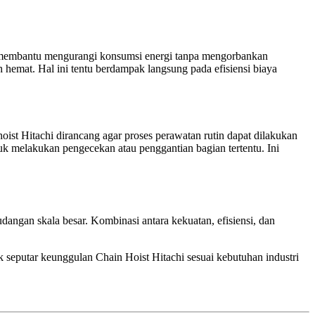
tuk membantu mengurangi konsumsi energi tanpa mengorbankan
 hemat. Hal ini tentu berdampak langsung pada efisiensi biaya
hoist Hitachi dirancang agar proses perawatan rutin dapat dilakukan
k melakukan pengecekan atau penggantian bagian tertentu. Ini
udangan skala besar. Kombinasi antara kekuatan, efisiensi, dan
seputar keunggulan Chain Hoist Hitachi sesuai kebutuhan industri