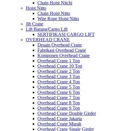
Chain Hoist Nitchi
Hoist Nitto
Chain Hoist Nitto
Wire Rope Hoist Nitto
Jib Crane
Lift Barang/Cargo Lift
SERTIFIKASI CARGO LIFT
OVERHEAD CRANE
Desain Overhead Crane
Fabrikasi Overhead Crane
Komponen Overhead Crane
Overhead Crane 1 Ton
Overhead Crane 10 Ton
Overhead Crane 2 Ton
Overhead Crane 3 Ton
Overhead Crane 4 Ton
Overhead Crane 5 Ton
Overhead Crane 6 Ton
Overhead Crane 7 Ton
Overhead Crane 8 Ton
Overhead Crane 9 Ton
Overhead Crane Double Girder
Overhead Crane Jakarta
Overhead Crane Murah
Overhead Crane Single Girder