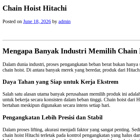
Chain Hoist Hitachi
Posted on
June 18, 2026
by
admin
Mengapa Banyak Industri Memilih Chain 
Dalam dunia industri, proses pengangkatan beban berat bukan hanya soa
chain hoist. Di antara banyak merek yang beredar, produk dari Hitachi
Daya Tahan yang Siap untuk Kerja Ekstrem
Salah satu alasan utama banyak perusahaan memilih produk ini adalah 
untuk bekerja secara konsisten dalam beban tinggi. Chain hoist dar
bertahan meskipun digunakan secara intens setiap hari.
Pengangkatan Lebih Presisi dan Stabil
Dalam proses lifting, akurasi menjadi faktor yang sangat penting. S
chain hoist Hitachi terletak pada kontrol pengangkatan yang halus d