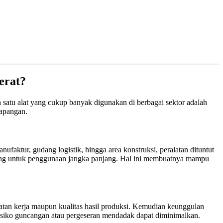
erat?
ah satu alat yang cukup banyak digunakan di berbagai sektor adalah
lapangan.
ufaktur, gudang logistik, hingga area konstruksi, peralatan dituntut
ancang untuk penggunaan jangka panjang. Hal ini membuatnya mampu
matan kerja maupun kualitas hasil produksi. Kemudian keunggulan
a risiko guncangan atau pergeseran mendadak dapat diminimalkan.