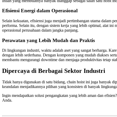
Inilah yang membuatnya banyak dianggap sebagai salah satu hoist indu
Efisiensi Energi dalam Operasional
Selain kekuatan, efisiensi juga menjadi pertimbangan utama dalam p
performa. Selain itu, dengan sistem kerja yang lebih optimal, alat 
operasional perusahaan dalam jangka panjang.
Perawatan yang Lebih Mudah dan Praktis
Di lingkungan industri, waktu adalah aset yang sangat berharga. Karen
dengan lebih sederhana. Dengan komponen yang mudah diakses serta d
membantu mengurangi downtime dan menjaga produktivitas tetap stab
Dipercaya di Berbagai Sektor Industri
Tidak hanya digunakan di satu bidang, chain hoist ini juga banyak dip
keandalan menjadikannya pilihan yang konsisten di banyak lingkunga
Ingin mendapatkan solusi pengangkatan yang lebih aman dan efisien?
Anda.