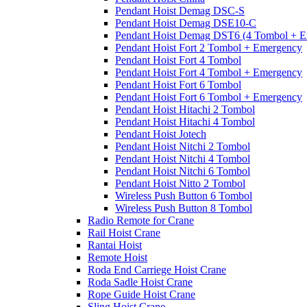
Pendant Hoist Demag DSC-S
Pendant Hoist Demag DSE10-C
Pendant Hoist Demag DST6 (4 Tombol + E
Pendant Hoist Fort 2 Tombol + Emergency
Pendant Hoist Fort 4 Tombol
Pendant Hoist Fort 4 Tombol + Emergency
Pendant Hoist Fort 6 Tombol
Pendant Hoist Fort 6 Tombol + Emergency
Pendant Hoist Hitachi 2 Tombol
Pendant Hoist Hitachi 4 Tombol
Pendant Hoist Jotech
Pendant Hoist Nitchi 2 Tombol
Pendant Hoist Nitchi 4 Tombol
Pendant Hoist Nitchi 6 Tombol
Pendant Hoist Nitto 2 Tombol
Wireless Push Button 6 Tombol
Wireless Push Button 8 Tombol
Radio Remote for Crane
Rail Hoist Crane
Rantai Hoist
Remote Hoist
Roda End Carriege Hoist Crane
Roda Sadle Hoist Crane
Rope Guide Hoist Crane
Sling Hoist Crane