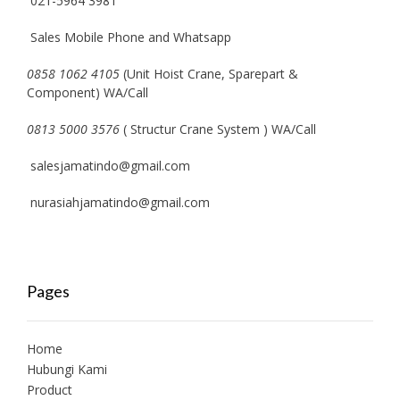
021-5964 3981
Sales Mobile Phone and Whatsapp
0858 1062 4105
(Unit Hoist Crane, Sparepart &
Component) WA/Call
0813 5000 3576
( Structur Crane System ) WA/Call
salesjamatindo@gmail.com
nurasiahjamatindo@gmail.com
Pages
Home
Hubungi Kami
Product