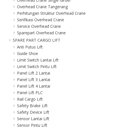
Overhead Crane Single Girder
Overhead Crane Tangerang
Perhitungan Struktur Overhead Crane
Serifikasi Overhead Crane
Service Overhead Crane
Sparepart Overhead Crane
SPARE PART CARGO LIFT
Anti Putus Lift
Guide Shoe
Limit Switch Lantai Lift
Limit Switch Pintu Lift
Panel Lift 2 Lantai
Panel Lift 3 Lantai
Panel Lift 4 Lantai
Panel Lift PLC
Rail Cargo Lift
Safety Brake Lift
Safety Device Lift
Sensor Lantai Lift
Sensor Pintu Lift