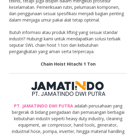
teknis, tetapi juga disiplin dalam mengikuti prosedur
keselamatan. Pemeriksaan rutin, pelumasan komponen,
dan penggunaan sesuai spesifikasi menjadi bagian penting
dalam menjaga umur pakai alat tetap optimal.
Butuh informasi atau produk lifting yang sesuai standar
industri? Hubungi kami untuk mendapatkan solusi terbaik
seputar SWL chain hoist 1 ton dan kebutuhan
pengangkatan yang aman serta terpercaya.
Chain Hoist Hitachi 1 Ton
PT. JAMATINDO DWI PUTRA
adalah perusahaan yang
bergerak di bidang pengadaan dan pemasangan berbagai
kebutuhan industri seperti heavy duty industry, cleaning
equipment, air compressor, hand tools, generator,
industrial hose, pompa, inverter, hingga material handling