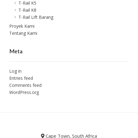
T-Rail K5
T-Rail K8
T-Rail Lift Barang
Proyek Kami
Tentang Kami
Meta
Log in
Entries feed
Comments feed
WordPress.org
Cape Town, South Africa