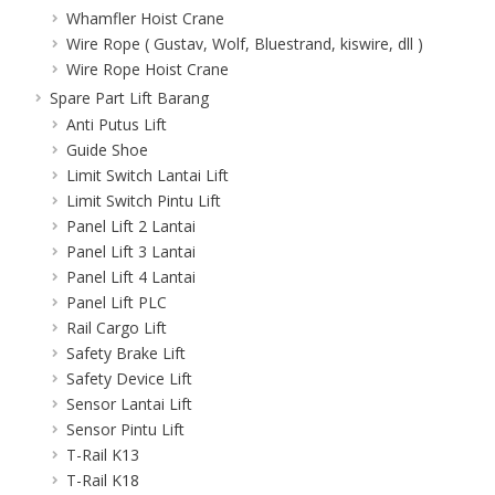
Whamfler Hoist Crane
Wire Rope ( Gustav, Wolf, Bluestrand, kiswire, dll )
Wire Rope Hoist Crane
Spare Part Lift Barang
Anti Putus Lift
Guide Shoe
Limit Switch Lantai Lift
Limit Switch Pintu Lift
Panel Lift 2 Lantai
Panel Lift 3 Lantai
Panel Lift 4 Lantai
Panel Lift PLC
Rail Cargo Lift
Safety Brake Lift
Safety Device Lift
Sensor Lantai Lift
Sensor Pintu Lift
T-Rail K13
T-Rail K18