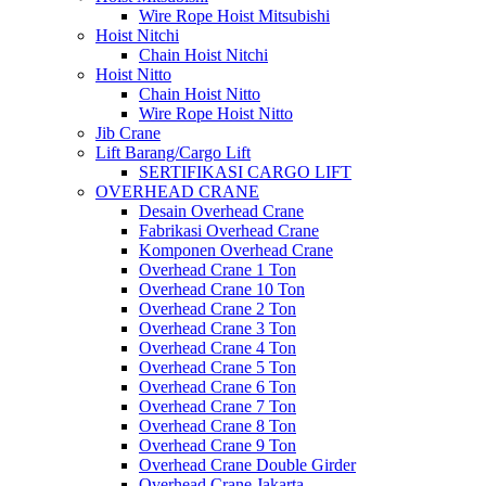
Wire Rope Hoist Mitsubishi
Hoist Nitchi
Chain Hoist Nitchi
Hoist Nitto
Chain Hoist Nitto
Wire Rope Hoist Nitto
Jib Crane
Lift Barang/Cargo Lift
SERTIFIKASI CARGO LIFT
OVERHEAD CRANE
Desain Overhead Crane
Fabrikasi Overhead Crane
Komponen Overhead Crane
Overhead Crane 1 Ton
Overhead Crane 10 Ton
Overhead Crane 2 Ton
Overhead Crane 3 Ton
Overhead Crane 4 Ton
Overhead Crane 5 Ton
Overhead Crane 6 Ton
Overhead Crane 7 Ton
Overhead Crane 8 Ton
Overhead Crane 9 Ton
Overhead Crane Double Girder
Overhead Crane Jakarta