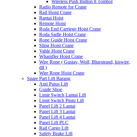
Wireless Push Button 8 Tombol
Radio Remote for Crane
Rail Hoist Crane
Rantai Hoist
Remote Hoist
Roda End Carriege Hoist Crane
Roda Sadle Hoist Crane
Rope Guide Hoist Crane
Sling Hoist Crane
Vahle Hoist Crane
Whamfler Hoist Crane
Wire Rope ( Gustav, Wolf, Bluestrand, kiswire,
dll )
Wire Rope Hoist Crane
Spare Part Lift Barang
Anti Putus Lift
Guide Shoe
Limit Switch Lantai Lift
Limit Switch Pintu Lift
Panel Lift 2 Lantai
Panel Lift 3 Lantai
Panel Lift 4 Lantai
Panel Lift PLC
Rail Cargo Lift
Safety Brake Lift