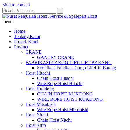
Skip to content
menu
Home
Tentang Kami
Proyek Kami
Product
CRANE
GANTRY CRANE
FABRIKASI CARGO LIFT/LIFT BARANG
Sertifikasi Fabrikasi Cargo Lift/Lift Barang
Hoist Hitachi
Chain Hoist Hitachi
Wire Rope Hoist Hitachi
Hoist Kukdong
CHAIN HOIST KUKDONG
WIRE ROPE HOIST KUKDONG
Hoist Mitsubishi
Wire Rope Hoist Mitsubishi
Hoist Nitchi
Chain Hoist Nitchi
Hoist Nitto