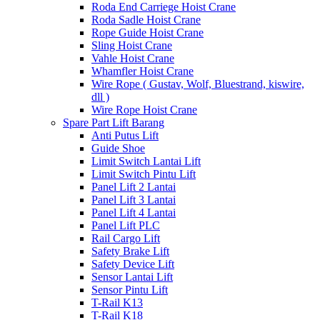
Roda End Carriege Hoist Crane
Roda Sadle Hoist Crane
Rope Guide Hoist Crane
Sling Hoist Crane
Vahle Hoist Crane
Whamfler Hoist Crane
Wire Rope ( Gustav, Wolf, Bluestrand, kiswire,
dll )
Wire Rope Hoist Crane
Spare Part Lift Barang
Anti Putus Lift
Guide Shoe
Limit Switch Lantai Lift
Limit Switch Pintu Lift
Panel Lift 2 Lantai
Panel Lift 3 Lantai
Panel Lift 4 Lantai
Panel Lift PLC
Rail Cargo Lift
Safety Brake Lift
Safety Device Lift
Sensor Lantai Lift
Sensor Pintu Lift
T-Rail K13
T-Rail K18