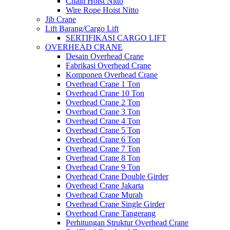
Chain Hoist Nitto
Wire Rope Hoist Nitto
Jib Crane
Lift Barang/Cargo Lift
SERTIFIKASI CARGO LIFT
OVERHEAD CRANE
Desain Overhead Crane
Fabrikasi Overhead Crane
Komponen Overhead Crane
Overhead Crane 1 Ton
Overhead Crane 10 Ton
Overhead Crane 2 Ton
Overhead Crane 3 Ton
Overhead Crane 4 Ton
Overhead Crane 5 Ton
Overhead Crane 6 Ton
Overhead Crane 7 Ton
Overhead Crane 8 Ton
Overhead Crane 9 Ton
Overhead Crane Double Girder
Overhead Crane Jakarta
Overhead Crane Murah
Overhead Crane Single Girder
Overhead Crane Tangerang
Perhitungan Struktur Overhead Crane