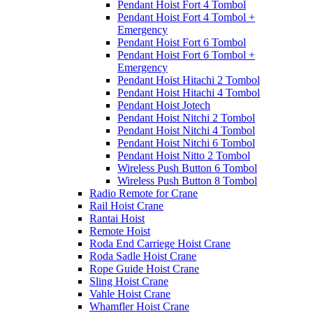
Pendant Hoist Fort 4 Tombol
Pendant Hoist Fort 4 Tombol +
Emergency
Pendant Hoist Fort 6 Tombol
Pendant Hoist Fort 6 Tombol +
Emergency
Pendant Hoist Hitachi 2 Tombol
Pendant Hoist Hitachi 4 Tombol
Pendant Hoist Jotech
Pendant Hoist Nitchi 2 Tombol
Pendant Hoist Nitchi 4 Tombol
Pendant Hoist Nitchi 6 Tombol
Pendant Hoist Nitto 2 Tombol
Wireless Push Button 6 Tombol
Wireless Push Button 8 Tombol
Radio Remote for Crane
Rail Hoist Crane
Rantai Hoist
Remote Hoist
Roda End Carriege Hoist Crane
Roda Sadle Hoist Crane
Rope Guide Hoist Crane
Sling Hoist Crane
Vahle Hoist Crane
Whamfler Hoist Crane