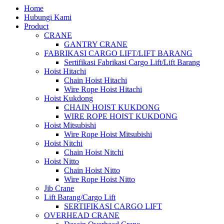
Home
Hubungi Kami
Product
CRANE
GANTRY CRANE
FABRIKASI CARGO LIFT/LIFT BARANG
Sertifikasi Fabrikasi Cargo Lift/Lift Barang
Hoist Hitachi
Chain Hoist Hitachi
Wire Rope Hoist Hitachi
Hoist Kukdong
CHAIN HOIST KUKDONG
WIRE ROPE HOIST KUKDONG
Hoist Mitsubishi
Wire Rope Hoist Mitsubishi
Hoist Nitchi
Chain Hoist Nitchi
Hoist Nitto
Chain Hoist Nitto
Wire Rope Hoist Nitto
Jib Crane
Lift Barang/Cargo Lift
SERTIFIKASI CARGO LIFT
OVERHEAD CRANE