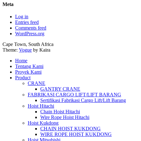
Meta
Log in
Entries feed
Comments feed
WordPress.org
Cape Town, South Africa
Theme:
Vogue
by Kaira
Home
Tentang Kami
Proyek Kami
Product
CRANE
GANTRY CRANE
FABRIKASI CARGO LIFT/LIFT BARANG
Sertifikasi Fabrikasi Cargo Lift/Lift Barang
Hoist Hitachi
Chain Hoist Hitachi
Wire Rope Hoist Hitachi
Hoist Kukdong
CHAIN HOIST KUKDONG
WIRE ROPE HOIST KUKDONG
Hoist Mitsubishi