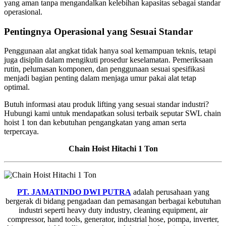
yang aman tanpa mengandalkan kelebihan kapasitas sebagai standar
operasional.
Pentingnya Operasional yang Sesuai Standar
Penggunaan alat angkat tidak hanya soal kemampuan teknis, tetapi
juga disiplin dalam mengikuti prosedur keselamatan. Pemeriksaan
rutin, pelumasan komponen, dan penggunaan sesuai spesifikasi
menjadi bagian penting dalam menjaga umur pakai alat tetap
optimal.
Butuh informasi atau produk lifting yang sesuai standar industri?
Hubungi kami untuk mendapatkan solusi terbaik seputar SWL chain
hoist 1 ton dan kebutuhan pengangkatan yang aman serta
terpercaya.
Chain Hoist Hitachi 1 Ton
PT. JAMATINDO DWI PUTRA
adalah perusahaan yang
bergerak di bidang pengadaan dan pemasangan berbagai kebutuhan
industri seperti heavy duty industry, cleaning equipment, air
compressor, hand tools, generator, industrial hose, pompa, inverter,