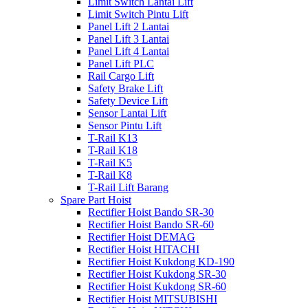
Limit Switch Lantai Lift
Limit Switch Pintu Lift
Panel Lift 2 Lantai
Panel Lift 3 Lantai
Panel Lift 4 Lantai
Panel Lift PLC
Rail Cargo Lift
Safety Brake Lift
Safety Device Lift
Sensor Lantai Lift
Sensor Pintu Lift
T-Rail K13
T-Rail K18
T-Rail K5
T-Rail K8
T-Rail Lift Barang
Spare Part Hoist
Rectifier Hoist Bando SR-30
Rectifier Hoist Bando SR-60
Rectifier Hoist DEMAG
Rectifier Hoist HITACHI
Rectifier Hoist Kukdong KD-190
Rectifier Hoist Kukdong SR-30
Rectifier Hoist Kukdong SR-60
Rectifier Hoist MITSUBISHI