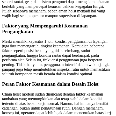
seperti rantai, gear, dan sistem pengunci dapat mengalami tekanan
berlebih yang mempercepat keausan bahkan kegagalan fungsi.
Itulah sebabnya memahami beban aman hoist menjadi hal yang
wajib bagi setiap operator maupun supervisor di lapangan.
Faktor yang Mempengaruhi Keamanan
Pengangkatan
Meski memiliki kapasitas 1 ton, kondisi penggunaan di lapangan
juga ikut memengaruhi tingkat keamanan. Kemudian beberapa
faktor seperti posisi beban yang tidak seimbang, sudut
pengangkatan, hingga kondisi rantai dapat berdampak pada
performa alat. Selain itu, frekuensi penggunaan juga berperan
penting. Tidak hanya itu, penggunaan intensif dalam waktu jangka
panjang juga tetap membutuhkan inspeksi rutin untuk memastikan
seluruh komponen masih berada dalam kondisi optimal.
Peran Faktor Keamanan dalam Desain Hoist
Chain hoist modern sudah dirancang dengan faktor keamanan
tambahan yang memungkinkan alat tetap stabil dalam kondisi
tertentu di atas beban kerja normal. Namun, hal ini hanya bersifat
cadangan, bukan untuk penggunaan rutin. Dengan memahami
konsep ini, operator dapat lebih bijak dalam menentukan batas kerja