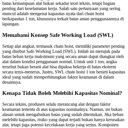
batas kemampuan alat bukan sekadar teori teknis, tetapi bagian
penting dari keselamatan kerja. Salah satu pertanyaan yang sering
muncul adalah mengenai kapasitas nyata dari chain hoist
berkapasitas 1 ton, khususnya terkait batas aman penggunaannya di
lapangan.
Memahami Konsep Safe Working Load (SWL)
Setiap alat angkat, termasuk chain hoist, memiliki parameter penting
yang disebut Safe Working Load (SWL). Istilah ini merujuk pada
batas beban kerja maksimum yang secara aman dapat diangkat oleh
alat dalam kondisi penggunaan normal. Untuk unit 1 ton, angka
tersebut bukan berarti alat bisa dipaksa bekerja di batas ekstrem
secara terus-menerus. Justru, SWL chain hoist 1 ton berarti kapasitas
ideal yang sudah memperhitungkan faktor keamanan di dalam
desainnya.
Kenapa Tidak Boleh Melebihi Kapasitas Nominal?
Secara teknis, produsen selalu merancang alat dengan faktor
keamanan tertentu di atas kapasitas nominalnya. Namun, ini bukan
alasan untuk mengabaikan batas yang sudah ditentukan. Jika beban
melebihi kapasitas, risiko yang dapat terjadi bukan hanya kerusakan
alat, tetapi juga potensi kecelakaan kerja yang serius. Komponen