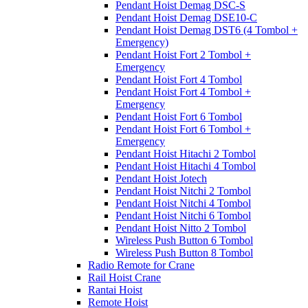
Pendant Hoist Demag DSC-S
Pendant Hoist Demag DSE10-C
Pendant Hoist Demag DST6 (4 Tombol +
Emergency)
Pendant Hoist Fort 2 Tombol +
Emergency
Pendant Hoist Fort 4 Tombol
Pendant Hoist Fort 4 Tombol +
Emergency
Pendant Hoist Fort 6 Tombol
Pendant Hoist Fort 6 Tombol +
Emergency
Pendant Hoist Hitachi 2 Tombol
Pendant Hoist Hitachi 4 Tombol
Pendant Hoist Jotech
Pendant Hoist Nitchi 2 Tombol
Pendant Hoist Nitchi 4 Tombol
Pendant Hoist Nitchi 6 Tombol
Pendant Hoist Nitto 2 Tombol
Wireless Push Button 6 Tombol
Wireless Push Button 8 Tombol
Radio Remote for Crane
Rail Hoist Crane
Rantai Hoist
Remote Hoist