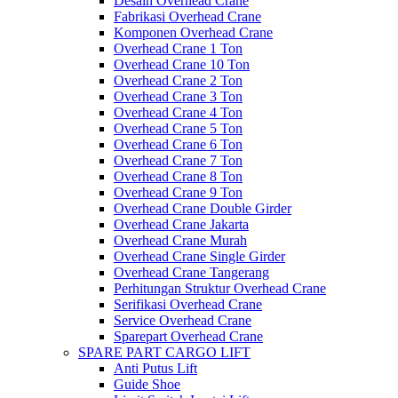
Desain Overhead Crane
Fabrikasi Overhead Crane
Komponen Overhead Crane
Overhead Crane 1 Ton
Overhead Crane 10 Ton
Overhead Crane 2 Ton
Overhead Crane 3 Ton
Overhead Crane 4 Ton
Overhead Crane 5 Ton
Overhead Crane 6 Ton
Overhead Crane 7 Ton
Overhead Crane 8 Ton
Overhead Crane 9 Ton
Overhead Crane Double Girder
Overhead Crane Jakarta
Overhead Crane Murah
Overhead Crane Single Girder
Overhead Crane Tangerang
Perhitungan Struktur Overhead Crane
Serifikasi Overhead Crane
Service Overhead Crane
Sparepart Overhead Crane
SPARE PART CARGO LIFT
Anti Putus Lift
Guide Shoe