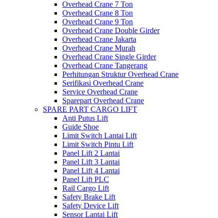
Overhead Crane 7 Ton
Overhead Crane 8 Ton
Overhead Crane 9 Ton
Overhead Crane Double Girder
Overhead Crane Jakarta
Overhead Crane Murah
Overhead Crane Single Girder
Overhead Crane Tangerang
Perhitungan Struktur Overhead Crane
Serifikasi Overhead Crane
Service Overhead Crane
Sparepart Overhead Crane
SPARE PART CARGO LIFT
Anti Putus Lift
Guide Shoe
Limit Switch Lantai Lift
Limit Switch Pintu Lift
Panel Lift 2 Lantai
Panel Lift 3 Lantai
Panel Lift 4 Lantai
Panel Lift PLC
Rail Cargo Lift
Safety Brake Lift
Safety Device Lift
Sensor Lantai Lift