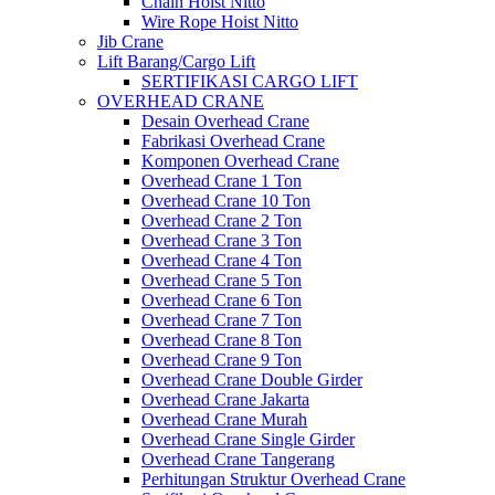
Chain Hoist Nitto
Wire Rope Hoist Nitto
Jib Crane
Lift Barang/Cargo Lift
SERTIFIKASI CARGO LIFT
OVERHEAD CRANE
Desain Overhead Crane
Fabrikasi Overhead Crane
Komponen Overhead Crane
Overhead Crane 1 Ton
Overhead Crane 10 Ton
Overhead Crane 2 Ton
Overhead Crane 3 Ton
Overhead Crane 4 Ton
Overhead Crane 5 Ton
Overhead Crane 6 Ton
Overhead Crane 7 Ton
Overhead Crane 8 Ton
Overhead Crane 9 Ton
Overhead Crane Double Girder
Overhead Crane Jakarta
Overhead Crane Murah
Overhead Crane Single Girder
Overhead Crane Tangerang
Perhitungan Struktur Overhead Crane