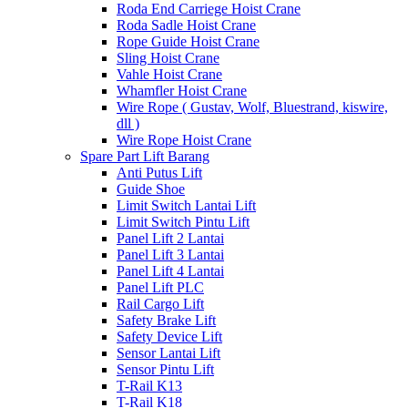
Roda End Carriege Hoist Crane
Roda Sadle Hoist Crane
Rope Guide Hoist Crane
Sling Hoist Crane
Vahle Hoist Crane
Whamfler Hoist Crane
Wire Rope ( Gustav, Wolf, Bluestrand, kiswire,
dll )
Wire Rope Hoist Crane
Spare Part Lift Barang
Anti Putus Lift
Guide Shoe
Limit Switch Lantai Lift
Limit Switch Pintu Lift
Panel Lift 2 Lantai
Panel Lift 3 Lantai
Panel Lift 4 Lantai
Panel Lift PLC
Rail Cargo Lift
Safety Brake Lift
Safety Device Lift
Sensor Lantai Lift
Sensor Pintu Lift
T-Rail K13
T-Rail K18