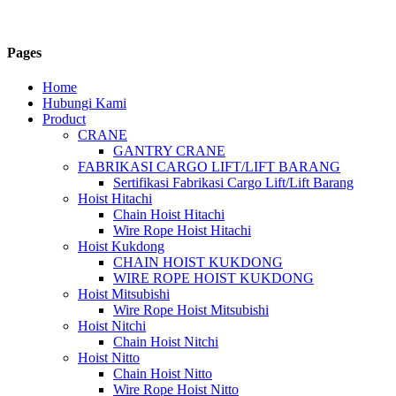
Pages
Home
Hubungi Kami
Product
CRANE
GANTRY CRANE
FABRIKASI CARGO LIFT/LIFT BARANG
Sertifikasi Fabrikasi Cargo Lift/Lift Barang
Hoist Hitachi
Chain Hoist Hitachi
Wire Rope Hoist Hitachi
Hoist Kukdong
CHAIN HOIST KUKDONG
WIRE ROPE HOIST KUKDONG
Hoist Mitsubishi
Wire Rope Hoist Mitsubishi
Hoist Nitchi
Chain Hoist Nitchi
Hoist Nitto
Chain Hoist Nitto
Wire Rope Hoist Nitto