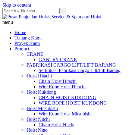
Skip to content
menu
Home
Tentang Kami
Proyek Kami
Product
CRANE
GANTRY CRANE
FABRIKASI CARGO LIFT/LIFT BARANG
Sertifikasi Fabrikasi Cargo Lift/Lift Barang
Hoist Hitachi
Chain Hoist Hitachi
Wire Rope Hoist Hitachi
Hoist Kukdong
CHAIN HOIST KUKDONG
WIRE ROPE HOIST KUKDONG
Hoist Mitsubishi
Wire Rope Hoist Mitsubishi
Hoist Nitchi
Chain Hoist Nitchi
Hoist Nitto