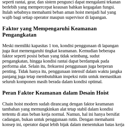
seperti rantai, gear, dan sistem pengunci dapat mengalami tekanan
berlebih yang mempercepat keausan bahkan kegagalan fungsi.
Itulah sebabnya memahami beban aman hoist menjadi hal yang
wajib bagi setiap operator maupun supervisor di lapangan.
Faktor yang Mempengaruhi Keamanan
Pengangkatan
Meski memiliki kapasitas 1 ton, kondisi penggunaan di lapangan
juga ikut memengaruhi tingkat keamanan. Kemudian beberapa
faktor seperti posisi beban yang tidak seimbang, sudut
pengangkatan, hingga kondisi rantai dapat berdampak pada
performa alat. Selain itu, frekuensi penggunaan juga berperan
penting. Tidak hanya itu, penggunaan intensif dalam waktu jangka
panjang juga tetap membutuhkan inspeksi rutin untuk memastikan
seluruh komponen masih berada dalam kondisi optimal.
Peran Faktor Keamanan dalam Desain Hoist
Chain hoist modern sudah dirancang dengan faktor keamanan
tambahan yang memungkinkan alat tetap stabil dalam kondisi
tertentu di atas beban kerja normal. Namun, hal ini hanya bersifat
cadangan, bukan untuk penggunaan rutin. Dengan memahami
konsep ini, operator dapat lebih bijak dalam menentukan batas kerja