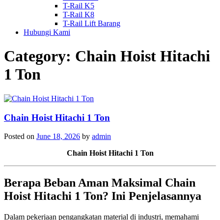
T-Rail K5
T-Rail K8
T-Rail Lift Barang
Hubungi Kami
Category:
Chain Hoist Hitachi
1 Ton
Chain Hoist Hitachi 1 Ton
Posted on
June 18, 2026
by
admin
Chain Hoist Hitachi 1 Ton
Berapa Beban Aman Maksimal Chain
Hoist Hitachi 1 Ton? Ini Penjelasannya
Dalam pekerjaan pengangkatan material di industri, memahami