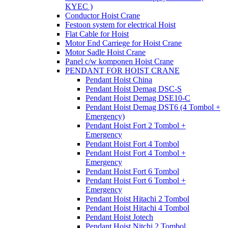
KYEC )
Conductor Hoist Crane
Festoon system for electrical Hoist
Flat Cable for Hoist
Motor End Carriege for Hoist Crane
Motor Sadle Hoist Crane
Panel c/w komponen Hoist Crane
PENDANT FOR HOIST CRANE
Pendant Hoist China
Pendant Hoist Demag DSC-S
Pendant Hoist Demag DSE10-C
Pendant Hoist Demag DST6 (4 Tombol +
Emergency)
Pendant Hoist Fort 2 Tombol +
Emergency
Pendant Hoist Fort 4 Tombol
Pendant Hoist Fort 4 Tombol +
Emergency
Pendant Hoist Fort 6 Tombol
Pendant Hoist Fort 6 Tombol +
Emergency
Pendant Hoist Hitachi 2 Tombol
Pendant Hoist Hitachi 4 Tombol
Pendant Hoist Jotech
Pendant Hoist Nitchi 2 Tombol