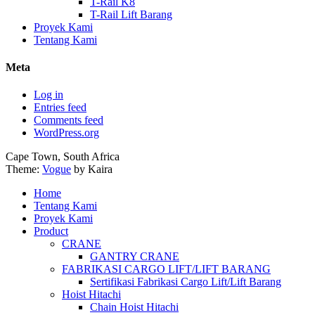
T-Rail K8
T-Rail Lift Barang
Proyek Kami
Tentang Kami
Meta
Log in
Entries feed
Comments feed
WordPress.org
Cape Town, South Africa
Theme:
Vogue
by Kaira
Home
Tentang Kami
Proyek Kami
Product
CRANE
GANTRY CRANE
FABRIKASI CARGO LIFT/LIFT BARANG
Sertifikasi Fabrikasi Cargo Lift/Lift Barang
Hoist Hitachi
Chain Hoist Hitachi