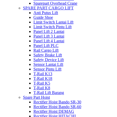
Sparepart Overhead Crane
SPARE PART CARGO LIFT
Anti Putus Lift
Guide Shoe
Limit Switch Lantai Lift
Limit Switch Pintu Lift
Panel Lift 2 Lantai
Panel Lift 3 Lantai
Panel Lift 4 Lantai
Panel Lift PLC
Rail Cargo Lift
Safety Brake Lift
Safety Device Lift
Sensor Lantai Lift
Sensor Pintu Lift
T-Rail K13
T-Rail K18
T-Rail K5
T-Rail K8
T-Rail Lift Barang
Spare Part Hoist
Rectifier Hoist Bando SR-30
Rectifier Hoist Bando SR-60
Rectifier Hoist DEMAG
Rectifier Hoist HITACHI