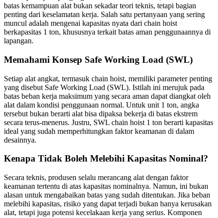
batas kemampuan alat bukan sekadar teori teknis, tetapi bagian
penting dari keselamatan kerja. Salah satu pertanyaan yang sering
muncul adalah mengenai kapasitas nyata dari chain hoist
berkapasitas 1 ton, khususnya terkait batas aman penggunaannya di
lapangan.
Memahami Konsep Safe Working Load (SWL)
Setiap alat angkat, termasuk chain hoist, memiliki parameter penting
yang disebut Safe Working Load (SWL). Istilah ini merujuk pada
batas beban kerja maksimum yang secara aman dapat diangkat oleh
alat dalam kondisi penggunaan normal. Untuk unit 1 ton, angka
tersebut bukan berarti alat bisa dipaksa bekerja di batas ekstrem
secara terus-menerus. Justru, SWL chain hoist 1 ton berarti kapasitas
ideal yang sudah memperhitungkan faktor keamanan di dalam
desainnya.
Kenapa Tidak Boleh Melebihi Kapasitas Nominal?
Secara teknis, produsen selalu merancang alat dengan faktor
keamanan tertentu di atas kapasitas nominalnya. Namun, ini bukan
alasan untuk mengabaikan batas yang sudah ditentukan. Jika beban
melebihi kapasitas, risiko yang dapat terjadi bukan hanya kerusakan
alat, tetapi juga potensi kecelakaan kerja yang serius. Komponen