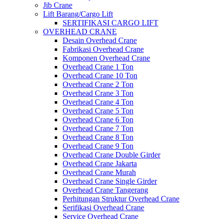
Jib Crane
Lift Barang/Cargo Lift
SERTIFIKASI CARGO LIFT
OVERHEAD CRANE
Desain Overhead Crane
Fabrikasi Overhead Crane
Komponen Overhead Crane
Overhead Crane 1 Ton
Overhead Crane 10 Ton
Overhead Crane 2 Ton
Overhead Crane 3 Ton
Overhead Crane 4 Ton
Overhead Crane 5 Ton
Overhead Crane 6 Ton
Overhead Crane 7 Ton
Overhead Crane 8 Ton
Overhead Crane 9 Ton
Overhead Crane Double Girder
Overhead Crane Jakarta
Overhead Crane Murah
Overhead Crane Single Girder
Overhead Crane Tangerang
Perhitungan Struktur Overhead Crane
Serifikasi Overhead Crane
Service Overhead Crane