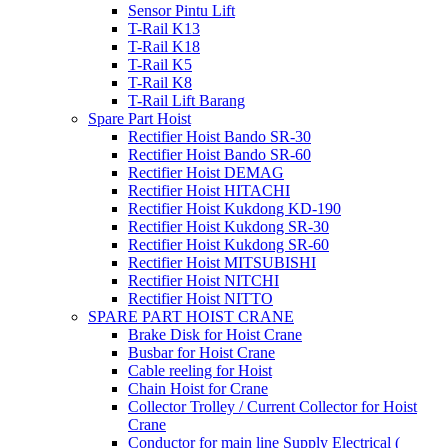
Sensor Pintu Lift
T-Rail K13
T-Rail K18
T-Rail K5
T-Rail K8
T-Rail Lift Barang
Spare Part Hoist
Rectifier Hoist Bando SR-30
Rectifier Hoist Bando SR-60
Rectifier Hoist DEMAG
Rectifier Hoist HITACHI
Rectifier Hoist Kukdong KD-190
Rectifier Hoist Kukdong SR-30
Rectifier Hoist Kukdong SR-60
Rectifier Hoist MITSUBISHI
Rectifier Hoist NITCHI
Rectifier Hoist NITTO
SPARE PART HOIST CRANE
Brake Disk for Hoist Crane
Busbar for Hoist Crane
Cable reeling for Hoist
Chain Hoist for Crane
Collector Trolley / Current Collector for Hoist
Crane
Conductor for main line Supply Electrical (