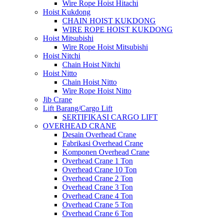
Wire Rope Hoist Hitachi
Hoist Kukdong
CHAIN HOIST KUKDONG
WIRE ROPE HOIST KUKDONG
Hoist Mitsubishi
Wire Rope Hoist Mitsubishi
Hoist Nitchi
Chain Hoist Nitchi
Hoist Nitto
Chain Hoist Nitto
Wire Rope Hoist Nitto
Jib Crane
Lift Barang/Cargo Lift
SERTIFIKASI CARGO LIFT
OVERHEAD CRANE
Desain Overhead Crane
Fabrikasi Overhead Crane
Komponen Overhead Crane
Overhead Crane 1 Ton
Overhead Crane 10 Ton
Overhead Crane 2 Ton
Overhead Crane 3 Ton
Overhead Crane 4 Ton
Overhead Crane 5 Ton
Overhead Crane 6 Ton