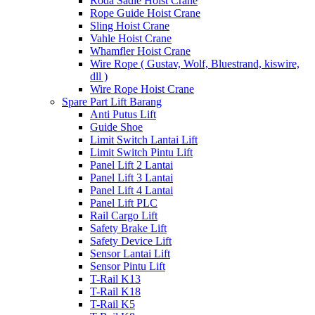
Roda Sadle Hoist Crane
Rope Guide Hoist Crane
Sling Hoist Crane
Vahle Hoist Crane
Whamfler Hoist Crane
Wire Rope ( Gustav, Wolf, Bluestrand, kiswire,
dll )
Wire Rope Hoist Crane
Spare Part Lift Barang
Anti Putus Lift
Guide Shoe
Limit Switch Lantai Lift
Limit Switch Pintu Lift
Panel Lift 2 Lantai
Panel Lift 3 Lantai
Panel Lift 4 Lantai
Panel Lift PLC
Rail Cargo Lift
Safety Brake Lift
Safety Device Lift
Sensor Lantai Lift
Sensor Pintu Lift
T-Rail K13
T-Rail K18
T-Rail K5