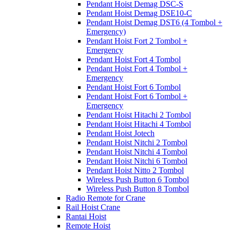
Pendant Hoist Demag DSC-S
Pendant Hoist Demag DSE10-C
Pendant Hoist Demag DST6 (4 Tombol +
Emergency)
Pendant Hoist Fort 2 Tombol +
Emergency
Pendant Hoist Fort 4 Tombol
Pendant Hoist Fort 4 Tombol +
Emergency
Pendant Hoist Fort 6 Tombol
Pendant Hoist Fort 6 Tombol +
Emergency
Pendant Hoist Hitachi 2 Tombol
Pendant Hoist Hitachi 4 Tombol
Pendant Hoist Jotech
Pendant Hoist Nitchi 2 Tombol
Pendant Hoist Nitchi 4 Tombol
Pendant Hoist Nitchi 6 Tombol
Pendant Hoist Nitto 2 Tombol
Wireless Push Button 6 Tombol
Wireless Push Button 8 Tombol
Radio Remote for Crane
Rail Hoist Crane
Rantai Hoist
Remote Hoist