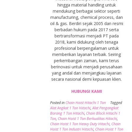
hingga material handling untuk
mendukung berbagai sektor seperti
manufacturing, chemical process, dan
oil & gas. Berdiri sejak 2005 dan resmi
berbadan hukum pada 2017 serta
bertransformasi menjadi PT pada
2018, kami didukung oleh tenaga
profesional berpengalaman untuk
memberikan layanan terbaik. Seiring
perkembangan zaman, kami terus
berinovasi untuk menjadi perusahaan
yang andal dan menjangkau layanan
secara nasional demi kepuasan klien.
HUBUNGI KAMI
Posted in
Chain Hoist Hitachi 1 Ton
Tagged
Alat Angkat 1 Ton Hitachi
,
Alat Pengangkat
Barang 1 Ton Hitachi
,
Chain Block Hitachi 1
Ton
,
Chain Hoist 1 Ton Berkualitas Hitachi
,
Chain Hoist 1 Ton Heavy Duty Hitachi
,
Chain
Hoist 1 Ton Industri Hitachi
,
Chain Hoist 1 Ton