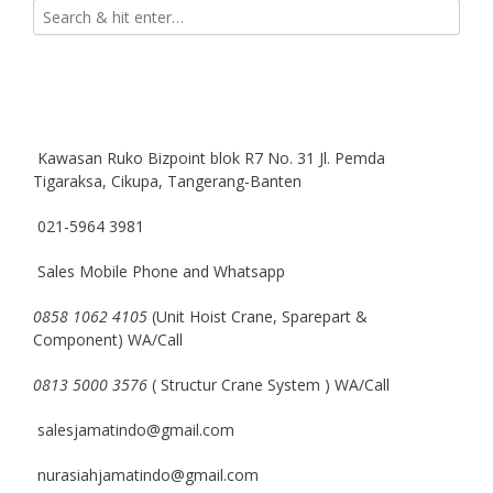
Kawasan Ruko Bizpoint blok R7 No. 31 Jl. Pemda
Tigaraksa, Cikupa, Tangerang-Banten
021-5964 3981
Sales Mobile Phone and Whatsapp
0858 1062 4105
(Unit Hoist Crane, Sparepart &
Component) WA/Call
0813 5000 3576
( Structur Crane System ) WA/Call
salesjamatindo@gmail.com
nurasiahjamatindo@gmail.com