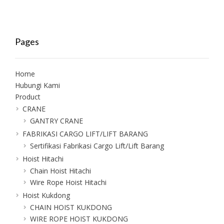
Pages
Home
Hubungi Kami
Product
CRANE
GANTRY CRANE
FABRIKASI CARGO LIFT/LIFT BARANG
Sertifikasi Fabrikasi Cargo Lift/Lift Barang
Hoist Hitachi
Chain Hoist Hitachi
Wire Rope Hoist Hitachi
Hoist Kukdong
CHAIN HOIST KUKDONG
WIRE ROPE HOIST KUKDONG