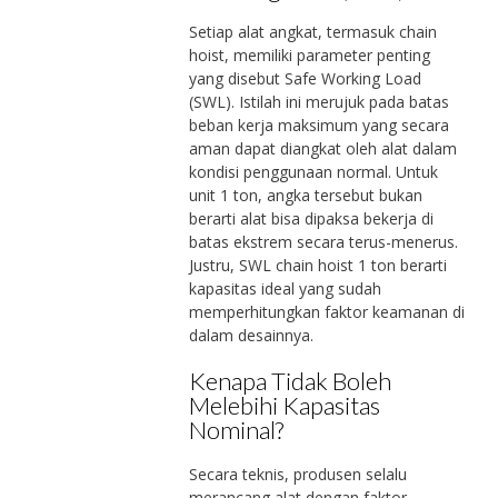
Setiap alat angkat, termasuk chain
hoist, memiliki parameter penting
yang disebut Safe Working Load
(SWL). Istilah ini merujuk pada batas
beban kerja maksimum yang secara
aman dapat diangkat oleh alat dalam
kondisi penggunaan normal. Untuk
unit 1 ton, angka tersebut bukan
berarti alat bisa dipaksa bekerja di
batas ekstrem secara terus-menerus.
Justru, SWL chain hoist 1 ton berarti
kapasitas ideal yang sudah
memperhitungkan faktor keamanan di
dalam desainnya.
Kenapa Tidak Boleh
Melebihi Kapasitas
Nominal?
Secara teknis, produsen selalu
merancang alat dengan faktor