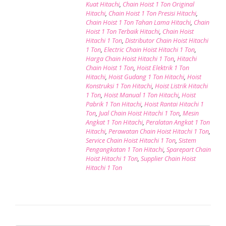
Kuat Hitachi
,
Chain Hoist 1 Ton Original
Hitachi
,
Chain Hoist 1 Ton Presisi Hitachi
,
Chain Hoist 1 Ton Tahan Lama Hitachi
,
Chain
Hoist 1 Ton Terbaik Hitachi
,
Chain Hoist
Hitachi 1 Ton
,
Distributor Chain Hoist Hitachi
1 Ton
,
Electric Chain Hoist Hitachi 1 Ton
,
Harga Chain Hoist Hitachi 1 Ton
,
Hitachi
Chain Hoist 1 Ton
,
Hoist Elektrik 1 Ton
Hitachi
,
Hoist Gudang 1 Ton Hitachi
,
Hoist
Konstruksi 1 Ton Hitachi
,
Hoist Listrik Hitachi
1 Ton
,
Hoist Manual 1 Ton Hitachi
,
Hoist
Pabrik 1 Ton Hitachi
,
Hoist Rantai Hitachi 1
Ton
,
Jual Chain Hoist Hitachi 1 Ton
,
Mesin
Angkat 1 Ton Hitachi
,
Peralatan Angkat 1 Ton
Hitachi
,
Perawatan Chain Hoist Hitachi 1 Ton
,
Service Chain Hoist Hitachi 1 Ton
,
Sistem
Pengangkatan 1 Ton Hitachi
,
Sparepart Chain
Hoist Hitachi 1 Ton
,
Supplier Chain Hoist
Hitachi 1 Ton