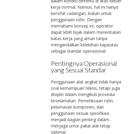
dalam kondisi tertentu di atas beban
kerja normal. Namun, hal ini hanya
bersifat cadangan, bukan untuk
penggunaan rutin. Dengan
memahami konsep ini, operator
dapat lebih bijak dalam menentukan
batas kerja yang aman tanpa
mengandalkan kelebihan kapasitas
sebagai standar operasional.
Pentingnya Operasional
yang Sesuai Standar
Penggunaan alat angkat tidak hanya
soal kemampuan teknis, tetapi juga
disiplin dalam mengikuti prosedur
keselamatan. Pemeriksaan rutin,
pelumasan komponen, dan
penggunaan sesuai spesifikasi
menjadi bagian penting dalam
menjaga umur pakai alat tetap
optimal.