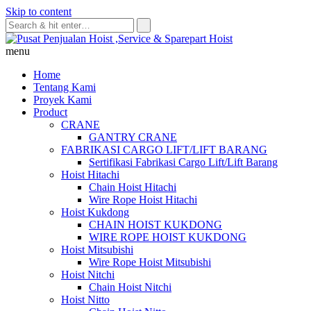
Skip to content
menu
Home
Tentang Kami
Proyek Kami
Product
CRANE
GANTRY CRANE
FABRIKASI CARGO LIFT/LIFT BARANG
Sertifikasi Fabrikasi Cargo Lift/Lift Barang
Hoist Hitachi
Chain Hoist Hitachi
Wire Rope Hoist Hitachi
Hoist Kukdong
CHAIN HOIST KUKDONG
WIRE ROPE HOIST KUKDONG
Hoist Mitsubishi
Wire Rope Hoist Mitsubishi
Hoist Nitchi
Chain Hoist Nitchi
Hoist Nitto