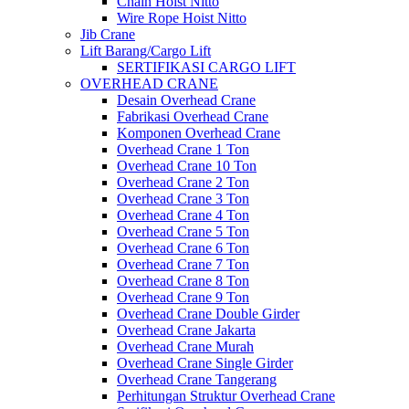
Chain Hoist Nitto
Wire Rope Hoist Nitto
Jib Crane
Lift Barang/Cargo Lift
SERTIFIKASI CARGO LIFT
OVERHEAD CRANE
Desain Overhead Crane
Fabrikasi Overhead Crane
Komponen Overhead Crane
Overhead Crane 1 Ton
Overhead Crane 10 Ton
Overhead Crane 2 Ton
Overhead Crane 3 Ton
Overhead Crane 4 Ton
Overhead Crane 5 Ton
Overhead Crane 6 Ton
Overhead Crane 7 Ton
Overhead Crane 8 Ton
Overhead Crane 9 Ton
Overhead Crane Double Girder
Overhead Crane Jakarta
Overhead Crane Murah
Overhead Crane Single Girder
Overhead Crane Tangerang
Perhitungan Struktur Overhead Crane