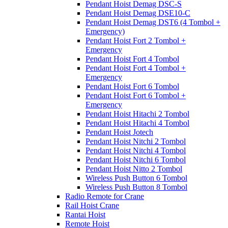
Pendant Hoist Demag DSC-S
Pendant Hoist Demag DSE10-C
Pendant Hoist Demag DST6 (4 Tombol +
Emergency)
Pendant Hoist Fort 2 Tombol +
Emergency
Pendant Hoist Fort 4 Tombol
Pendant Hoist Fort 4 Tombol +
Emergency
Pendant Hoist Fort 6 Tombol
Pendant Hoist Fort 6 Tombol +
Emergency
Pendant Hoist Hitachi 2 Tombol
Pendant Hoist Hitachi 4 Tombol
Pendant Hoist Jotech
Pendant Hoist Nitchi 2 Tombol
Pendant Hoist Nitchi 4 Tombol
Pendant Hoist Nitchi 6 Tombol
Pendant Hoist Nitto 2 Tombol
Wireless Push Button 6 Tombol
Wireless Push Button 8 Tombol
Radio Remote for Crane
Rail Hoist Crane
Rantai Hoist
Remote Hoist