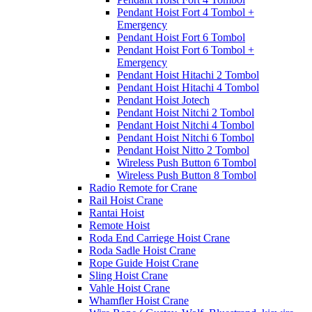
Pendant Hoist Fort 4 Tombol +
Emergency
Pendant Hoist Fort 6 Tombol
Pendant Hoist Fort 6 Tombol +
Emergency
Pendant Hoist Hitachi 2 Tombol
Pendant Hoist Hitachi 4 Tombol
Pendant Hoist Jotech
Pendant Hoist Nitchi 2 Tombol
Pendant Hoist Nitchi 4 Tombol
Pendant Hoist Nitchi 6 Tombol
Pendant Hoist Nitto 2 Tombol
Wireless Push Button 6 Tombol
Wireless Push Button 8 Tombol
Radio Remote for Crane
Rail Hoist Crane
Rantai Hoist
Remote Hoist
Roda End Carriege Hoist Crane
Roda Sadle Hoist Crane
Rope Guide Hoist Crane
Sling Hoist Crane
Vahle Hoist Crane
Whamfler Hoist Crane