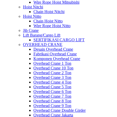
Wire Rope Hoist Mitsubishi
Hoist Nitchi
Chain Hoist Nitchi
Hoist Nitto
Chain Hoist Nitto
Wire Rope Hoist Nitto
Jib Crane
Lift Barang/Cargo Lift
SERTIFIKASI CARGO LIFT
OVERHEAD CRANE
Desain Overhead Crane
Fabrikasi Overhead Crane
Komponen Overhead Crane
Overhead Crane 1 Ton
Overhead Crane 10 Ton
Overhead Crane 2 Ton
Overhead Crane 3 Ton
Overhead Crane 4 Ton
Overhead Crane 5 Ton
Overhead Crane 6 Ton
Overhead Crane 7 Ton
Overhead Crane 8 Ton
Overhead Crane 9 Ton
Overhead Crane Double Girder
Overhead Crane Jakarta