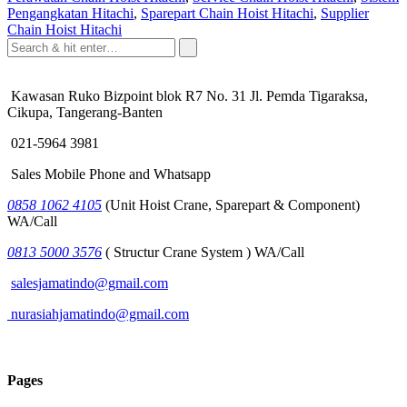
Pengangkatan Hitachi
,
Sparepart Chain Hoist Hitachi
,
Supplier
Chain Hoist Hitachi
Kawasan Ruko Bizpoint blok R7 No. 31 Jl. Pemda Tigaraksa,
Cikupa, Tangerang-Banten
021-5964 3981
Sales Mobile Phone and Whatsapp
0858 1062 4105
(Unit Hoist Crane, Sparepart & Component)
WA/Call
0813 5000 3576
( Structur Crane System ) WA/Call
salesjamatindo@gmail.com
nurasiahjamatindo@gmail.com
Pages