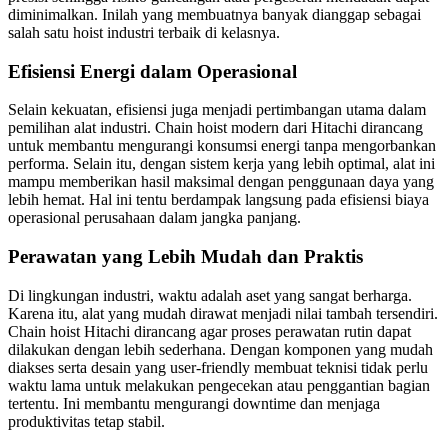
diminimalkan. Inilah yang membuatnya banyak dianggap sebagai
salah satu hoist industri terbaik di kelasnya.
Efisiensi Energi dalam Operasional
Selain kekuatan, efisiensi juga menjadi pertimbangan utama dalam
pemilihan alat industri. Chain hoist modern dari Hitachi dirancang
untuk membantu mengurangi konsumsi energi tanpa mengorbankan
performa. Selain itu, dengan sistem kerja yang lebih optimal, alat ini
mampu memberikan hasil maksimal dengan penggunaan daya yang
lebih hemat. Hal ini tentu berdampak langsung pada efisiensi biaya
operasional perusahaan dalam jangka panjang.
Perawatan yang Lebih Mudah dan Praktis
Di lingkungan industri, waktu adalah aset yang sangat berharga.
Karena itu, alat yang mudah dirawat menjadi nilai tambah tersendiri.
Chain hoist Hitachi dirancang agar proses perawatan rutin dapat
dilakukan dengan lebih sederhana. Dengan komponen yang mudah
diakses serta desain yang user-friendly membuat teknisi tidak perlu
waktu lama untuk melakukan pengecekan atau penggantian bagian
tertentu. Ini membantu mengurangi downtime dan menjaga
produktivitas tetap stabil.