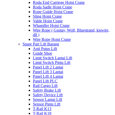
Roda End Carriege Hoist Crane
Roda Sadle Hoist Crane
Rope Guide Hoist Crane
Sling Hoist Crane
Vahle Hoist Crane
Whamfler Hoist Crane
Wire Rope ( Gustav, Wolf, Bluestrand, kiswire,
dll )
Wire Rope Hoist Crane
Spare Part Lift Barang
Anti Putus Lift
Guide Shoe
Limit Switch Lantai Lift
Limit Switch Pintu Lift
Panel Lift 2 Lantai
Panel Lift 3 Lantai
Panel Lift 4 Lantai
Panel Lift PLC
Rail Cargo Lift
Safety Brake Lift
Safety Device Lift
Sensor Lantai Lift
Sensor Pintu Lift
T-Rail K13
T-Rail K18