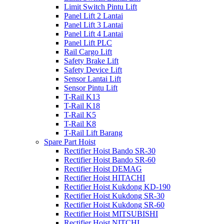
Limit Switch Pintu Lift
Panel Lift 2 Lantai
Panel Lift 3 Lantai
Panel Lift 4 Lantai
Panel Lift PLC
Rail Cargo Lift
Safety Brake Lift
Safety Device Lift
Sensor Lantai Lift
Sensor Pintu Lift
T-Rail K13
T-Rail K18
T-Rail K5
T-Rail K8
T-Rail Lift Barang
Spare Part Hoist
Rectifier Hoist Bando SR-30
Rectifier Hoist Bando SR-60
Rectifier Hoist DEMAG
Rectifier Hoist HITACHI
Rectifier Hoist Kukdong KD-190
Rectifier Hoist Kukdong SR-30
Rectifier Hoist Kukdong SR-60
Rectifier Hoist MITSUBISHI
Rectifier Hoist NITCHI