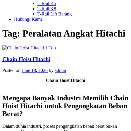
T-Rail K5
T-Rail K8
T-Rail Lift Barang
Hubungi Kami
Tag:
Peralatan Angkat Hitachi
Chain Hoist Hitachi
Posted on
June 18, 2026
by
admin
Chain Hoist Hitachi
Mengapa Banyak Industri Memilih Chain
Hoist Hitachi untuk Pengangkatan Beban
Berat?
Dalam dunia industri, proses pengangkatan beban berat bukan