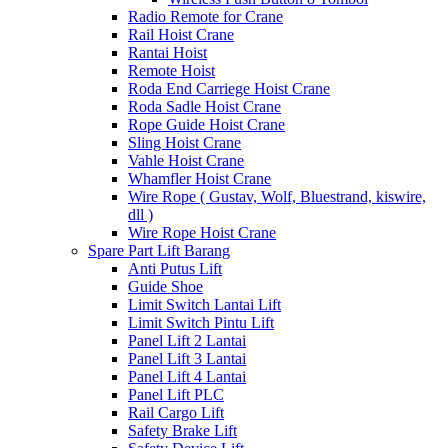
Radio Remote for Crane
Rail Hoist Crane
Rantai Hoist
Remote Hoist
Roda End Carriege Hoist Crane
Roda Sadle Hoist Crane
Rope Guide Hoist Crane
Sling Hoist Crane
Vahle Hoist Crane
Whamfler Hoist Crane
Wire Rope ( Gustav, Wolf, Bluestrand, kiswire,
dll )
Wire Rope Hoist Crane
Spare Part Lift Barang
Anti Putus Lift
Guide Shoe
Limit Switch Lantai Lift
Limit Switch Pintu Lift
Panel Lift 2 Lantai
Panel Lift 3 Lantai
Panel Lift 4 Lantai
Panel Lift PLC
Rail Cargo Lift
Safety Brake Lift