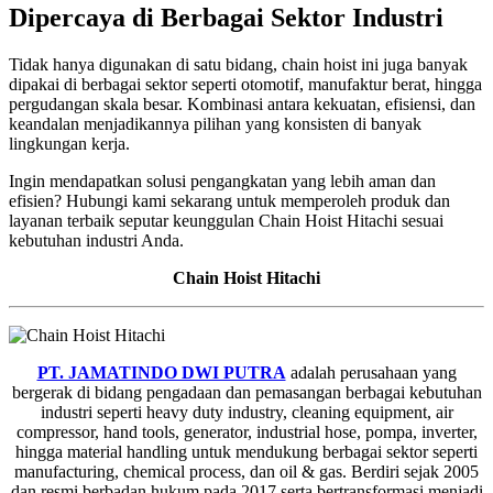
Dipercaya di Berbagai Sektor Industri
Tidak hanya digunakan di satu bidang, chain hoist ini juga banyak
dipakai di berbagai sektor seperti otomotif, manufaktur berat, hingga
pergudangan skala besar. Kombinasi antara kekuatan, efisiensi, dan
keandalan menjadikannya pilihan yang konsisten di banyak
lingkungan kerja.
Ingin mendapatkan solusi pengangkatan yang lebih aman dan
efisien? Hubungi kami sekarang untuk memperoleh produk dan
layanan terbaik seputar keunggulan Chain Hoist Hitachi sesuai
kebutuhan industri Anda.
Chain Hoist Hitachi
PT. JAMATINDO DWI PUTRA
adalah perusahaan yang
bergerak di bidang pengadaan dan pemasangan berbagai kebutuhan
industri seperti heavy duty industry, cleaning equipment, air
compressor, hand tools, generator, industrial hose, pompa, inverter,
hingga material handling untuk mendukung berbagai sektor seperti
manufacturing, chemical process, dan oil & gas. Berdiri sejak 2005
dan resmi berbadan hukum pada 2017 serta bertransformasi menjadi