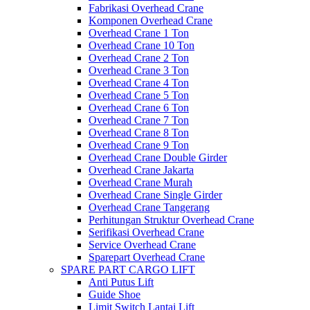
Fabrikasi Overhead Crane
Komponen Overhead Crane
Overhead Crane 1 Ton
Overhead Crane 10 Ton
Overhead Crane 2 Ton
Overhead Crane 3 Ton
Overhead Crane 4 Ton
Overhead Crane 5 Ton
Overhead Crane 6 Ton
Overhead Crane 7 Ton
Overhead Crane 8 Ton
Overhead Crane 9 Ton
Overhead Crane Double Girder
Overhead Crane Jakarta
Overhead Crane Murah
Overhead Crane Single Girder
Overhead Crane Tangerang
Perhitungan Struktur Overhead Crane
Serifikasi Overhead Crane
Service Overhead Crane
Sparepart Overhead Crane
SPARE PART CARGO LIFT
Anti Putus Lift
Guide Shoe
Limit Switch Lantai Lift