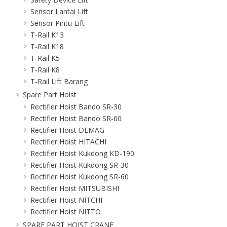
Sensor Lantai Lift
Sensor Pintu Lift
T-Rail K13
T-Rail K18
T-Rail K5
T-Rail K8
T-Rail Lift Barang
Spare Part Hoist
Rectifier Hoist Bando SR-30
Rectifier Hoist Bando SR-60
Rectifier Hoist DEMAG
Rectifier Hoist HITACHI
Rectifier Hoist Kukdong KD-190
Rectifier Hoist Kukdong SR-30
Rectifier Hoist Kukdong SR-60
Rectifier Hoist MITSUBISHI
Rectifier Hoist NITCHI
Rectifier Hoist NITTO
SPARE PART HOIST CRANE