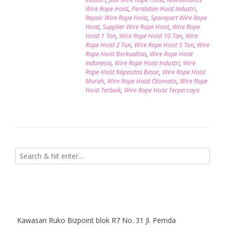
Wire Rope Hoist
,
Peralatan Hoist Industri
,
Repair Wire Rope Hoist
,
Sparepart Wire Rope
Hoist
,
Supplier Wire Rope Hoist
,
Wire Rope
Hoist 1 Ton
,
Wire Rope Hoist 10 Ton
,
Wire
Rope Hoist 2 Ton
,
Wire Rope Hoist 5 Ton
,
Wire
Rope Hoist Berkualitas
,
Wire Rope Hoist
Indonesia
,
Wire Rope Hoist Industri
,
Wire
Rope Hoist Kapasitas Besar
,
Wire Rope Hoist
Murah
,
Wire Rope Hoist Otomatis
,
Wire Rope
Hoist Terbaik
,
Wire Rope Hoist Terpercaya
Kawasan Ruko Bizpoint blok R7 No. 31 Jl. Pemda