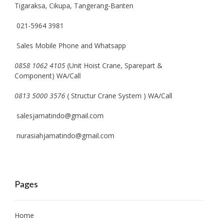
Tigaraksa, Cikupa, Tangerang-Banten
021-5964 3981
Sales Mobile Phone and Whatsapp
0858 1062 4105
(Unit Hoist Crane, Sparepart &
Component) WA/Call
0813 5000 3576
( Structur Crane System ) WA/Call
salesjamatindo@gmail.com
nurasiahjamatindo@gmail.com
Pages
Home