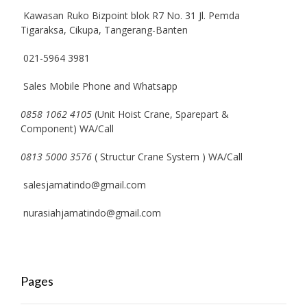
Kawasan Ruko Bizpoint blok R7 No. 31 Jl. Pemda
Tigaraksa, Cikupa, Tangerang-Banten
021-5964 3981
Sales Mobile Phone and Whatsapp
0858 1062 4105
(Unit Hoist Crane, Sparepart &
Component) WA/Call
0813 5000 3576
( Structur Crane System ) WA/Call
salesjamatindo@gmail.com
nurasiahjamatindo@gmail.com
Pages