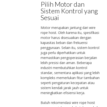
Pilih Motor dan
Sistem Kontrol yang
Sesuai
Motor merupakan jantung dari wire
rope hoist. Oleh karena itu, spesifikasi
motor harus disesuaikan dengan
kapasitas beban dan frekuensi
penggunaan. Selain itu, sistem kontrol
juga perlu diperhatikan untuk
memastikan pengoperasian berjalan
lebih presisi dan aman. Beberapa
industri membutuhkan kontrol
standar, sementara aplikasi yang lebih
kompleks memerlukan fitur tambahan
seperti pengaturan kecepatan atau
sistem kendali jarak jauh untuk
meningkatkan efisiensi kerja.
Butuh rekomendasi wire rope hoist