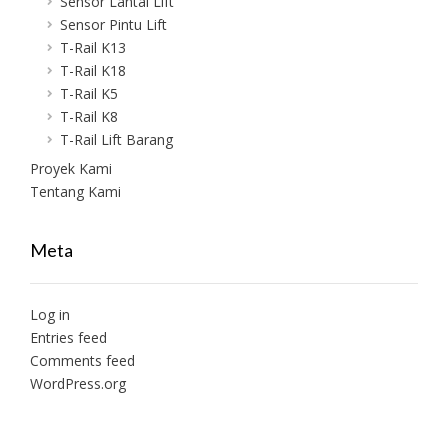
Sensor Lantai Lift
Sensor Pintu Lift
T-Rail K13
T-Rail K18
T-Rail K5
T-Rail K8
T-Rail Lift Barang
Proyek Kami
Tentang Kami
Meta
Log in
Entries feed
Comments feed
WordPress.org