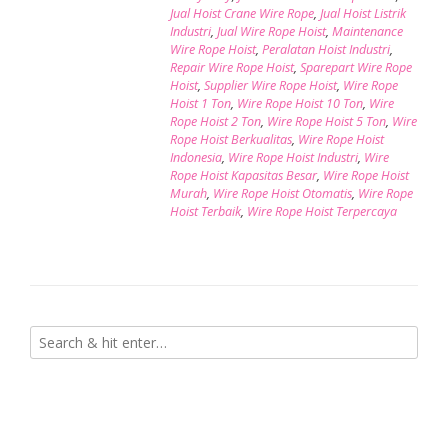
Jual Hoist Crane Wire Rope
,
Jual Hoist Listrik
Industri
,
Jual Wire Rope Hoist
,
Maintenance
Wire Rope Hoist
,
Peralatan Hoist Industri
,
Repair Wire Rope Hoist
,
Sparepart Wire Rope
Hoist
,
Supplier Wire Rope Hoist
,
Wire Rope
Hoist 1 Ton
,
Wire Rope Hoist 10 Ton
,
Wire
Rope Hoist 2 Ton
,
Wire Rope Hoist 5 Ton
,
Wire
Rope Hoist Berkualitas
,
Wire Rope Hoist
Indonesia
,
Wire Rope Hoist Industri
,
Wire
Rope Hoist Kapasitas Besar
,
Wire Rope Hoist
Murah
,
Wire Rope Hoist Otomatis
,
Wire Rope
Hoist Terbaik
,
Wire Rope Hoist Terpercaya