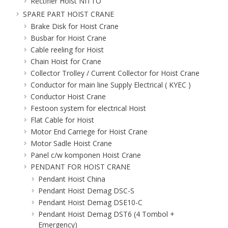
Rectifier Hoist NITTO
SPARE PART HOIST CRANE
Brake Disk for Hoist Crane
Busbar for Hoist Crane
Cable reeling for Hoist
Chain Hoist for Crane
Collector Trolley / Current Collector for Hoist Crane
Conductor for main line Supply Electrical ( KYEC )
Conductor Hoist Crane
Festoon system for electrical Hoist
Flat Cable for Hoist
Motor End Carriege for Hoist Crane
Motor Sadle Hoist Crane
Panel c/w komponen Hoist Crane
PENDANT FOR HOIST CRANE
Pendant Hoist China
Pendant Hoist Demag DSC-S
Pendant Hoist Demag DSE10-C
Pendant Hoist Demag DST6 (4 Tombol +
Emergency)